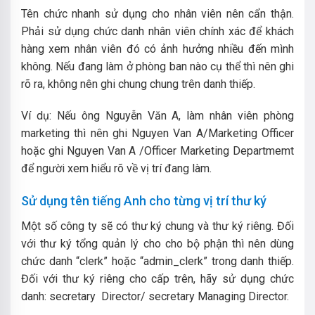
Tên chức nhanh sử dụng cho nhân viên nên cẩn thận.
Phải sử dụng chức danh nhân viên chính xác để khách
hàng xem nhân viên đó có ảnh hưởng nhiều đến mình
không.
Nếu đang làm ở phòng ban nào cụ thể thì nên ghi
rõ ra, không nên ghi chung chung trên danh thiếp.
Ví dụ: Nếu ông Nguyễn Văn A, làm nhân viên phòng
marketing thì nên ghi Nguyen Van A/Marketing Officer
hoặc ghi Nguyen Van A /Officer Marketing Departmemt
để người xem hiểu rõ về vị trí đang làm.
Sử dụng tên tiếng Anh cho từng vị trí thư ký
Một số công ty sẽ có thư ký chung và thư ký riêng. Đối
với thư ký tổng quản lý cho cho bộ phận thì nên dùng
chức danh “clerk” hoặc “admin_clerk” trong danh thiếp.
Đối với thư ký riêng cho cấp trên, hãy sử dụng chức
danh: secretary Director/ secretary Managing Director.