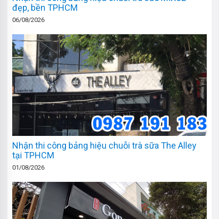
đẹp, bền TPHCM
06/08/2026
Nhận thi công bảng hiệu chuỗi trà sữa The Alley
tại TPHCM
01/08/2026