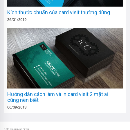
Kích thước chuẩn của card visit thường dùng
26/01/2019
Hướng dẫn cách làm và in card visit 2 mặt ai
cũng nên biết
06/09/2018
VỀ CHÚNG TÔI