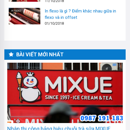
11/10/2018
In flexo là gì ? Điểm khác nhau giữa in
flexo và in offset
01/10/2018
BÀI VIẾT MỚI NHẤT
Nhận thi công bảng hiệu chuỗi trà sữa MIXUE