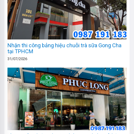
Nhận thi công bảng hiệu chuỗi trà sữa Gong Cha
tại TPHCM
31/07/2026