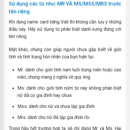
Sử dụng các từ như: MR VÀ MS/MSS/MRS trước
tên riêng
Khi dùng name card tiếng Việt thì không cần lưu ý những
điều này. Hãy sử dụng từ phân biệt danh xưng đúng với
tên riêng.
Mặt khác, chúng còn giúp người chưa gặp biết về giới
tính và tình trạng hôn nhân của bạn hiện tại.
Mr: dành cho giới tính nam tuổi trung niên hoặc cao
niên, chúng mang ý nghĩa về quý ông.
Ms: dành cho giới tính nữm từ này không phân biệt
nữ đã có gia đình hay chưa.
Mss: dành cho nữ và chưa lập gia đình.
Mrs: dành cho nữ đã lập gia đình rồi.
Trong hầu hết trường hợp ta sẽ chỉ dùng Mr và Ms. Hai