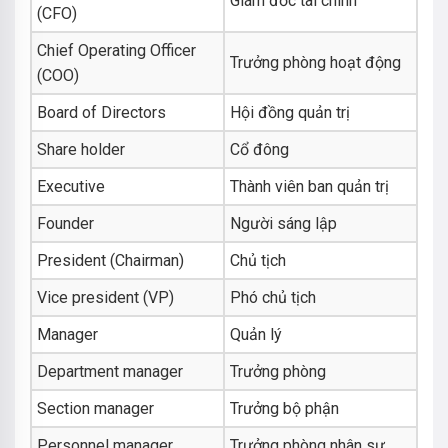
Giám đốc tài chính
(CFO)
Chief Operating Officer
Trưởng phòng hoạt động
(COO)
Board of Directors
Hội đồng quản trị
Share holder
Cổ đông
Executive
Thành viên ban quản trị
Founder
Người sáng lập
President (Chairman)
Chủ tịch
Vice president (VP)
Phó chủ tịch
Manager
Quản lý
Department manager
Trưởng phòng
Section manager
Trưởng bộ phận
Personnel manager
Trưởng phòng nhân sự