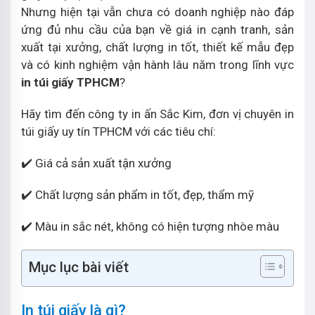
Nhưng hiện tại vẫn chưa có doanh nghiệp nào đáp
ứng đủ nhu cầu của bạn về giá in cạnh tranh, sản
xuất tại xưởng, chất lượng in tốt, thiết kế mẫu đẹp
và có kinh nghiệm vận hành lâu năm trong lĩnh vực
in túi giấy TPHCM
?
Hãy tìm đến công ty in ấn Sắc Kim, đơn vị chuyên in
túi giấy uy tín TPHCM với các tiêu chí:
✔️ Giá cả sản xuất tận xưởng
✔️ Chất lượng sản phẩm in tốt, đẹp, thẩm mỹ
✔️ Màu in sắc nét, không có hiện tượng nhòe màu
Mục lục bài viết
In túi giấy là gì?