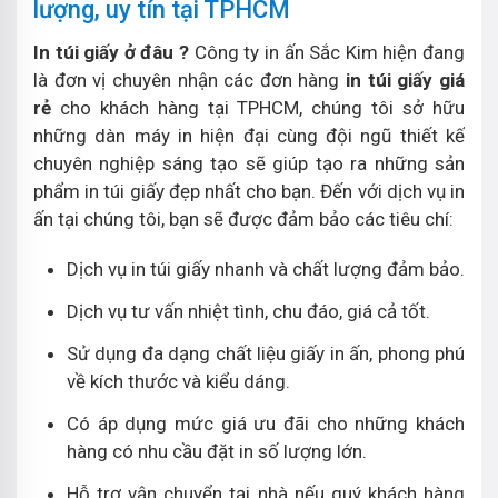
lượng, uy tín tại TPHCM
In túi giấy ở đâu ?
Công ty in ấn Sắc Kim hiện đang
là đơn vị chuyên nhận các đơn hàng
in túi giấy giá
rẻ
cho khách hàng tại TPHCM, chúng tôi sở hữu
những dàn máy in hiện đại cùng đội ngũ thiết kế
chuyên nghiệp sáng tạo sẽ giúp tạo ra những sản
phẩm in túi giấy đẹp nhất cho bạn. Đến với dịch vụ in
ấn tại chúng tôi, bạn sẽ được đảm bảo các tiêu chí:
Dịch vụ in túi giấy nhanh và chất lượng đảm bảo.
Dịch vụ tư vấn nhiệt tình, chu đáo, giá cả tốt.
Sử dụng đa dạng chất liệu giấy in ấn, phong phú
về kích thước và kiểu dáng.
Có áp dụng mức giá ưu đãi cho những khách
hàng có nhu cầu đặt in số lượng lớn.
Hỗ trợ vận chuyển tại nhà nếu quý khách hàng