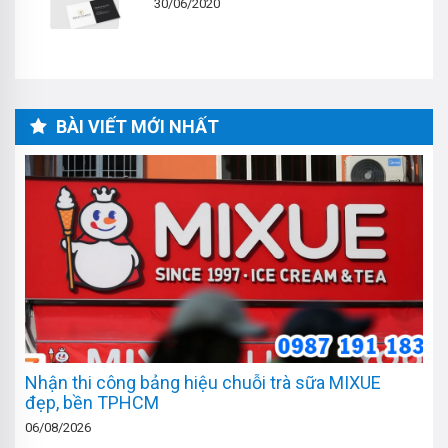
30/06/2020
BÀI VIẾT MỚI NHẤT
Nhận thi công bảng hiệu chuỗi trà sữa MIXUE
đẹp, bền TPHCM
06/08/2026