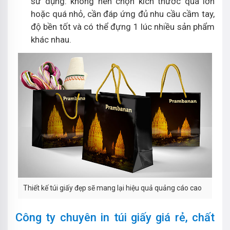
sử dụng: không nên chọn kích thước quá lớn
hoặc quá nhỏ, cần đáp ứng đủ nhu cầu cầm tay,
độ bền tốt và có thể đựng 1 lúc nhiều sản phẩm
khác nhau.
Thiết kế túi giấy đẹp sẽ mang lại hiệu quả quảng cáo cao
Công ty chuyên in túi giấy giá rẻ, chất