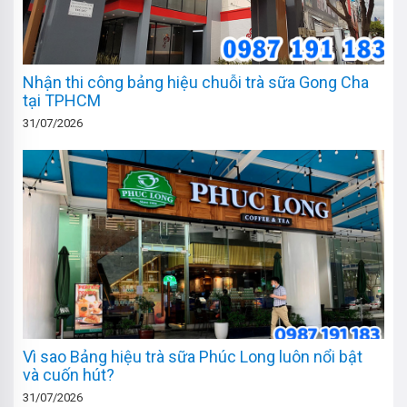
Nhận thi công bảng hiệu chuỗi trà sữa Gong Cha
tại TPHCM
31/07/2026
Vì sao Bảng hiệu trà sữa Phúc Long luôn nổi bật
và cuốn hút?
31/07/2026