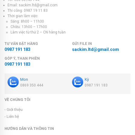
Email: sackim.ltd@gmail.com
Thi công: 0987 19 11 83
Thời gian làm việc
Sáng: 8h00 – 11h30
Chiều: 13h00 – 17h00
Làm việc từ thứ 2 – CN hàng tuần
TƯ VẤN ĐẶT HÀNG
GỬI FILE IN
0987 191 183
sackim.ltd@gmail.com
GÓP Ý, THAN PHIỀN
0987 191 183
Mon
Kỳ
0869 350 444
0987 191 183
VỀ CHÚNG TÔI
- Giới thiệu
- Liên hệ
HƯỚNG DẪN VÀ THÔNG TIN