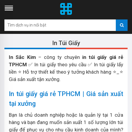
In Túi Giấy
In Sắc Kim
– công ty chuyên
in túi giấy giá rẻ
TPHCM
✅ In túi giấy theo yêu cầu ✅ In túi giấy lấy
liền ⭐ Hỗ trợ thiết kế theo ý tưởng khách hàng ⭐_⭐
Giá sản xuất tận xưởng.
In túi giấy giá rẻ TPHCM | Giá sản xuất
tại xưởng
Bạn là chủ doanh nghiệp hoặc là quản lý tại 1 cửa
hàng và bạn đang muốn sản xuất 1 số lượng lớn túi
giấy để phục vụ cho nhu cầu kinh doanh của mình?