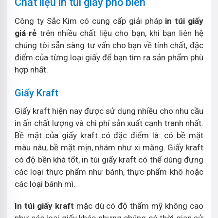
Chất liệu in túi giấy phổ biến
Công ty Sắc Kim có cung cấp giải pháp
in túi giấy
giá rẻ
trên nhiều chất liệu cho bạn, khi bạn liên hệ
chúng tôi sẵn sàng tư vấn cho bạn về tính chất, đặc
điểm của từng loại giấy để bạn tìm ra sản phẩm phù
hợp nhất.
Giấy Kraft
Giấy kraft hiện nay được sử dụng nhiều cho nhu cầu
in ấn chất lượng và chi phí sản xuất cạnh tranh nhất.
Bề mặt của giấy kraft có đặc điểm là: có bề mặt
màu nâu, bề mặt mịn, nhám như xi măng. Giấy kraft
có độ bền khá tốt, in túi giấy kraft có thể dùng đựng
các loại thực phẩm như bánh, thực phẩm khô hoặc
các loại bánh mì.
In túi giấy kraft
mặc dù có độ thẩm mỹ không cao