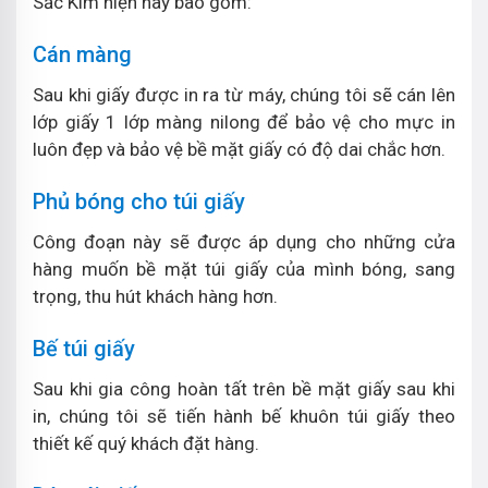
Sắc Kim hiện nay bao gồm:
Cán màng
Sau khi giấy được in ra từ máy, chúng tôi sẽ cán lên
lớp giấy 1 lớp màng nilong để bảo vệ cho mực in
luôn đẹp và bảo vệ bề mặt giấy có độ dai chắc hơn.
Phủ bóng cho túi giấy
Công đoạn này sẽ được áp dụng cho những cửa
hàng muốn bề mặt túi giấy của mình bóng, sang
trọng, thu hút khách hàng hơn.
Bế túi giấy
Sau khi gia công hoàn tất trên bề mặt giấy sau khi
in, chúng tôi sẽ tiến hành bế khuôn túi giấy theo
thiết kế quý khách đặt hàng.