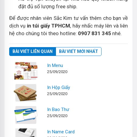
đặt đủ số lượng free ship.
Để được nhân viên Sắc Kim tư vấn thêm cho bạn về
dịch vụ
in túi giấy TPHCM
, hãy nhấc máy lên và liên
hệ cho chúng tôi theo hotline:
0907 831 345
nhé.
BÀI VIẾT LIÊN QUAN
BÀI VIẾT MỚI NHẤT
In Menu
25/09/2020
In Hộp Giấy
25/09/2020
In Bao Thư
25/09/2020
In Name Card