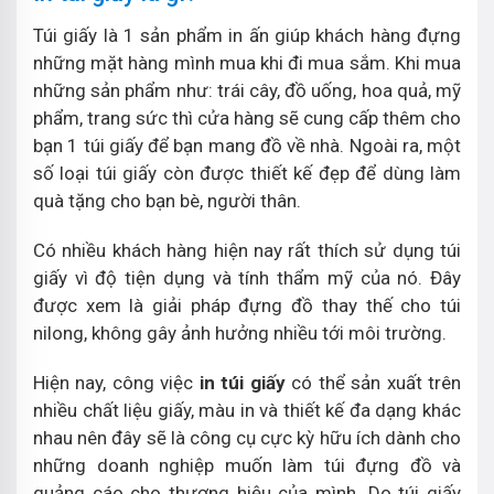
Túi giấy là 1 sản phẩm in ấn giúp khách hàng đựng
những mặt hàng mình mua khi đi mua sắm. Khi mua
những sản phẩm như: trái cây, đồ uống, hoa quả, mỹ
phẩm, trang sức thì cửa hàng sẽ cung cấp thêm cho
bạn 1 túi giấy để bạn mang đồ về nhà. Ngoài ra, một
số loại túi giấy còn được thiết kế đẹp để dùng làm
quà tặng cho bạn bè, người thân.
Có nhiều khách hàng hiện nay rất thích sử dụng túi
giấy vì độ tiện dụng và tính thẩm mỹ của nó. Đây
được xem là giải pháp đựng đồ thay thế cho túi
nilong, không gây ảnh hưởng nhiều tới môi trường.
Hiện nay, công việc
in túi giấy
có thể sản xuất trên
nhiều chất liệu giấy, màu in và thiết kế đa dạng khác
nhau nên đây sẽ là công cụ cực kỳ hữu ích dành cho
những doanh nghiệp muốn làm túi đựng đồ và
quảng cáo cho thương hiệu của mình. Do túi giấy