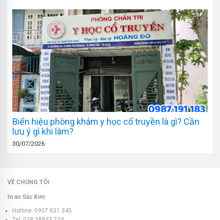
Biển hiệu phòng khám y học cổ truyền là gì? Cần
lưu ý gì khi làm?
30/07/2026
VỀ CHÚNG TÔI
In ấn Sắc Kim
Hotline: 0907 831 345
Tel: 028 38943 744