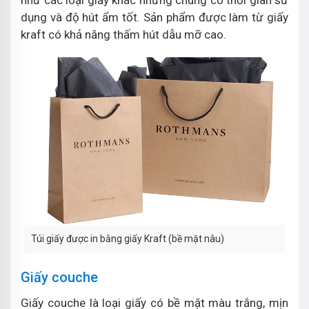
như các loại giấy khác nhưng chúng có thời gian sử
dụng và độ hút ẩm tốt. Sản phẩm được làm từ giấy
kraft có khả năng thấm hút dẫu mỡ cao.
Túi giấy được in bằng giấy Kraft (bề mặt nâu)
Giấy couche
Giấy couche là loại giấy có bề mặt màu trắng, mịn