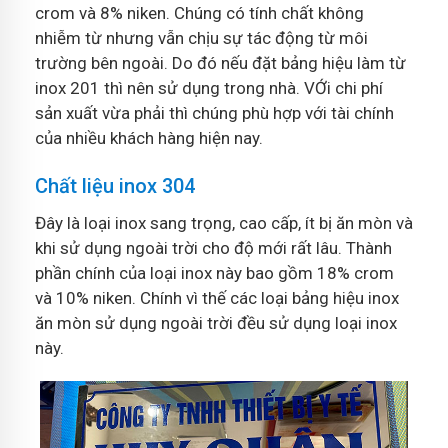
crom và 8% niken. Chúng có tính chất không
nhiễm từ nhưng vẫn chịu sự tác động từ môi
trường bên ngoài. Do đó nếu đặt bảng hiệu làm từ
inox 201 thì nên sử dụng trong nhà. VỚi chi phí
sản xuất vừa phải thì chúng phù hợp với tài chính
của nhiều khách hàng hiện nay.
Chất liệu inox 304
Đây là loại inox sang trọng, cao cấp, ít bị ăn mòn và
khi sử dụng ngoài trời cho độ mới rất lâu. Thành
phần chính của loại inox này bao gồm 18% crom
và 10% niken. Chính vì thế các loại bảng hiệu inox
ăn mòn sử dụng ngoài trời đều sử dụng loại inox
này.