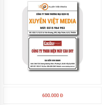
600.000 Đ