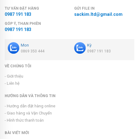
TƯ VẤN ĐẶT HÀNG
GỬI FILE IN
0987 191 183
sackim.ltd@gmail.com
GÓP Ý, THAN PHIỀN
0987 191 183
Mon
Kỳ
0869 350 444
0987 191 183
VỀ CHÚNG TÔI
- Giới thiệu
- Liên hệ
HƯỚNG DẪN VÀ THÔNG TIN
- Hướng dẫn đặt hàng online
- Giao hàng và Vận Chuyển
- Hình thức thanh toán
BÀI VIẾT MỚI