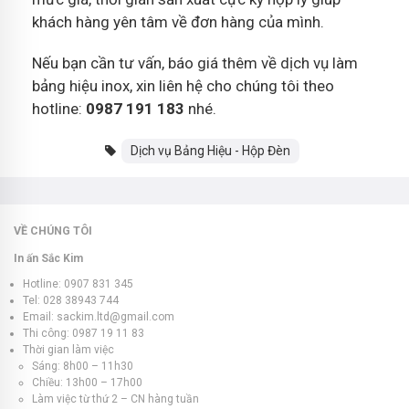
khách hàng yên tâm về đơn hàng của mình.
Nếu bạn cần tư vấn, báo giá thêm về dịch vụ làm
bảng hiệu inox, xin liên hệ cho chúng tôi theo
hotline:
0987 191 183
nhé.
Dịch vụ Bảng Hiệu - Hộp Đèn
VỀ CHÚNG TÔI
In ấn Sắc Kim
Hotline: 0907 831 345
Tel: 028 38943 744
Email: sackim.ltd@gmail.com
Thi công: 0987 19 11 83
Thời gian làm việc
Sáng: 8h00 – 11h30
Chiều: 13h00 – 17h00
Làm việc từ thứ 2 – CN hàng tuần