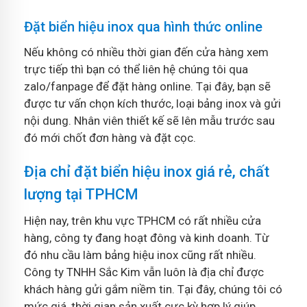
Đặt biển hiệu inox qua hình thức online
Nếu không có nhiều thời gian đến cửa hàng xem
trực tiếp thì bạn có thể liên hệ chúng tôi qua
zalo/fanpage để đặt hàng online. Tại đây, bạn sẽ
được tư vấn chọn kích thước, loại bảng inox và gửi
nội dung. Nhân viên thiết kế sẽ lên mẫu trước sau
đó mới chốt đơn hàng và đặt cọc.
Địa chỉ đặt biển hiệu inox giá rẻ, chất
lượng tại TPHCM
Hiện nay, trên khu vực TPHCM có rất nhiều cửa
hàng, công ty đang hoạt đông và kinh doanh. Từ
đó nhu cầu làm bảng hiệu inox cũng rất nhiều.
Công ty TNHH Sắc Kim vẫn luôn là địa chỉ được
khách hàng gửi gắm niềm tin. Tại đây, chúng tôi có
mức giá, thời gian sản xuất cực kỳ hợp lý giúp