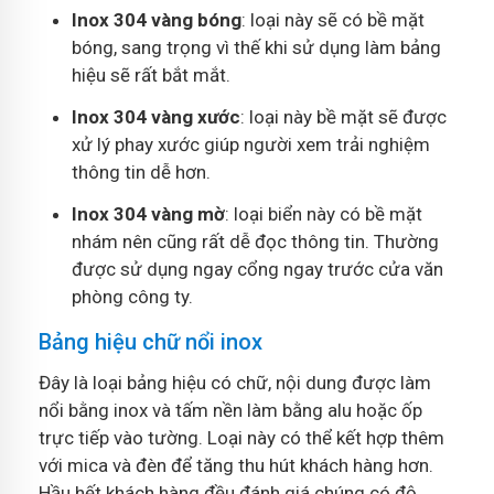
Inox 304 vàng bóng
: loại này sẽ có bề mặt
bóng, sang trọng vì thế khi sử dụng làm bảng
hiệu sẽ rất bắt mắt.
Inox 304 vàng xước
: loại này bề mặt sẽ được
xử lý phay xước giúp người xem trải nghiệm
thông tin dễ hơn.
Inox 304 vàng mờ
: loại biển này có bề mặt
nhám nên cũng rất dễ đọc thông tin. Thường
được sử dụng ngay cổng ngay trước cửa văn
phòng công ty.
Bảng hiệu chữ nổi inox
Đây là loại bảng hiệu có chữ, nội dung được làm
nổi bằng inox và tấm nền làm bằng alu hoặc ốp
trực tiếp vào tường. Loại này có thể kết hợp thêm
với mica và đèn để tăng thu hút khách hàng hơn.
Hầu hết khách hàng đều đánh giá chúng có độ