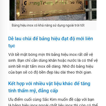
Bảng hiệu inox có khả năng sử dụng ngoài trời tốt
Dễ lau chùi để bảng hiệu đạt độ mới liên
tục
Với bề mặt bóng mịn thì bảng hiệu inox rất dễ vệ
sinh. Bạn chỉ cần dùng khăn hoặc nước là có thể vệ
sinh bề mặt tấm inox dễ dàng. Nhờ đó bảng hiệu
của bạn sẽ có độ bền đẹp lâu dài theo thời gian.
Kết hợp với nhiều vật liệu khác để tăng
tính thẩm mỹ, đẳng cấp
Ưu điểm cuối cùng Sắc Kim muốn đề cập với bạn
là bảng hiệu inox ngoài chất liệu inox thì còn có thể