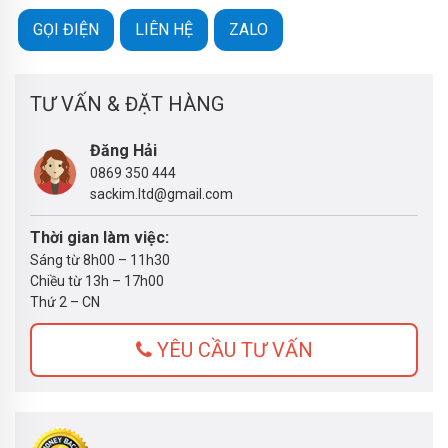
GỌI ĐIỆN
LIÊN HỆ
ZALO
TƯ VẤN & ĐẶT HÀNG
Đăng Hải
0869 350 444
sackim.ltd@gmail.com
Thời gian làm việc:
Sáng từ 8h00 – 11h30
Chiều từ 13h – 17h00
Thứ 2 – CN
YÊU CẦU TƯ VẤN