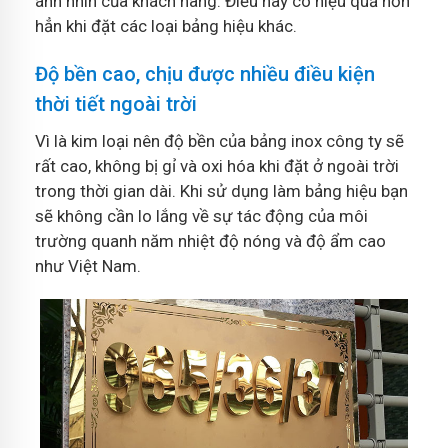
ánh nhìn của khách hàng. Điều này có hiệu quả hơn
hẳn khi đặt các loại bảng hiệu khác.
Độ bền cao, chịu được nhiều điều kiện
thời tiết ngoài trời
Vì là kim loại nên độ bền của bảng inox công ty sẽ
rất cao, không bị gỉ và oxi hóa khi đặt ở ngoài trời
trong thời gian dài. Khi sử dụng làm bảng hiệu bạn
sẽ không cần lo lắng về sự tác động của môi
trường quanh năm nhiệt độ nóng và độ ẩm cao
như Việt Nam.