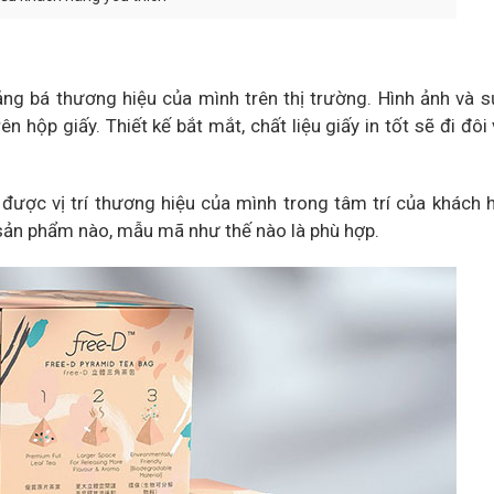
g bá thương hiệu của mình trên thị trường. Hình ảnh và 
 hộp giấy. Thiết kế bắt mắt, chất liệu giấy in tốt sẽ đi đôi 
được vị trí thương hiệu của mình trong tâm trí của khách 
 sản phẩm nào, mẫu mã như thế nào là phù hợp.