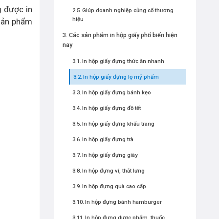
g được in
Giúp doanh nghiệp củng cố thương
hiệu
 sản phẩm
Các sản phẩm in hộp giấy phổ biến hiện
nay
In hộp giấy đựng thức ăn nhanh
In hộp giấy đựng lọ mỹ phẩm
In hộp giấy đựng bánh kẹo
In hộp giấy đựng đồ tết
In hộp giấy đựng khẩu trang
In hộp giấy đựng trà
In hộp giấy đựng giày
In hộp đựng ví, thắt lưng
In hộp đựng quà cao cấp
In hộp đựng bánh hamburger
In hộp đựng dược phẩm, thuốc