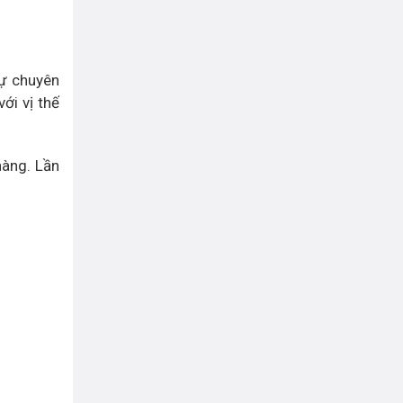
sự chuyên
với vị thế
hàng. Lần