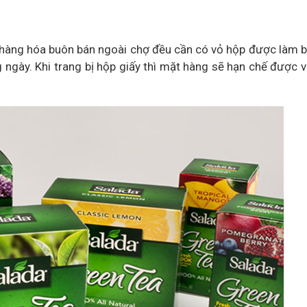
, hàng hóa buôn bán ngoài chợ đều cần có vỏ hộp được làm b
ngày. Khi trang bị hộp giấy thì mặt hàng sẽ hạn chế được v