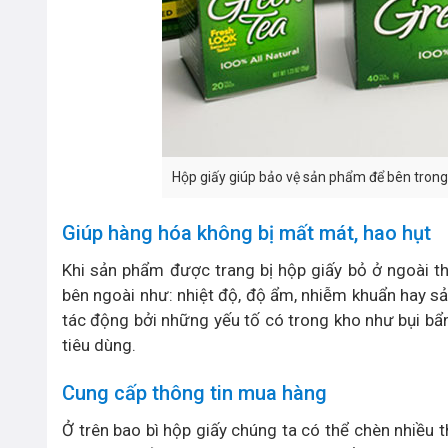
Hộp giấy giúp bảo vệ sản phẩm để bên trong
Giúp hàng hóa không bị mất mát, hao hụt
Khi sản phẩm được trang bị hộp giấy bỏ ở ngoài t
bên ngoài như: nhiệt độ, độ ẩm, nhiễm khuẩn hay s
tác động bởi những yếu tố có trong kho như bụi bẩ
tiêu dùng.
Cung cấp thông tin mua hàng
Ở trên bao bì hộp giấy chúng ta có thể chèn nhiều t