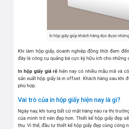
In hộp giấy giúp khách hàng đọc được những
Khi làm hộp giấy, doanh nghiệp đồng thời đem đến
đây là công cụ quảng bá cực kỳ hữu ích cho những 
In hộp giấy giá rẻ
hiện nay có nhiều mẫu mã và cô
sản xuất hộp giấy là in offset. Khách hàng sau khi 
phù hợp.
Vai trò của in hộp giấy hiện nay là gì?
Ngày nay, khi tung bất cứ mặt hàng nào ra thị trư
của mình trở nên đẹp hơn. Thiết kế hộp giấy đẹp s
thu. Vì thế, đầu tư thiết kế hộp giấy đẹp cùng công 