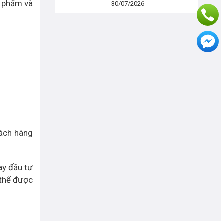
n phẩm và
30/07/2026
hách hàng
ay đầu tư
 thể được