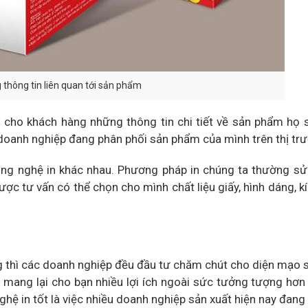
 thông tin liên quan tới sản phẩm
 cho khách hàng những thông tin chi tiết về sản phẩm họ 
doanh nghiệp đang phân phối sản phẩm của mình trên thị tr
ng nghệ in khác nhau. Phương pháp in chúng ta thường s
được tư vấn có thể chọn cho mình chất liệu giấy, hình dáng, k
ờng thì các doanh nghiệp đều đầu tư chăm chút cho diện mạo
ẽ mang lại cho bạn nhiều lợi ích ngoài sức tưởng tượng hơn
nghệ in tốt là việc nhiều doanh nghiệp sản xuất hiện nay đang