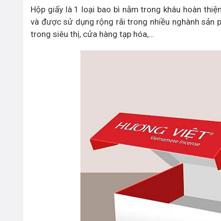
Hộp giấy là 1 loại bao bì nằm trong khâu hoàn thi
và được sử dụng rộng rãi trong nhiều nghành sản 
trong siêu thị, cửa hàng tạp hóa,…