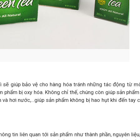
hì sẽ giúp bảo vệ cho hàng hóa tránh những tác động từ m
ản phẩm bị oxy hóa. Không chỉ thế, chúng còn giúp sản phẩm
n và hơi nước,…giúp sản phẩm không bị hao hụt khi đến tay 
hông tin liên quan tới sản phẩm như thành phần, nguyên liệu