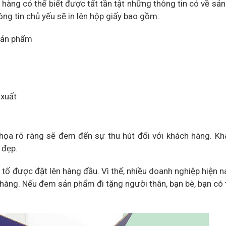
àng có thể biết được tất tần tật những thông tin có về sả
ng tin chủ yếu sẽ in lên hộp giấy bao gồm:
 sản phẩm
 xuất
 họa rõ ràng sẽ đem đến sự thu hút đối với khách hàng. K
 đẹp.
 tố được đặt lên hàng đầu. Vì thế, nhiều doanh nghiệp hiện n
h hàng. Nếu đem sản phẩm đi tặng người thân, bạn bè, bạn có