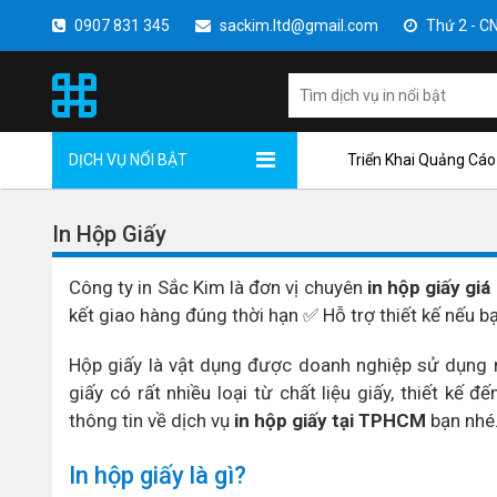
0907 831 345
sackim.ltd@gmail.com
Thứ 2 - CN 
DỊCH VỤ NỔI BẬT
Triển Khai Quảng Cáo
In Hộp Giấy
Công ty in Sắc Kim là đơn vị chuyên
in hộp giấy giá
kết giao hàng đúng thời hạn ✅ Hỗ trợ thiết kế nếu b
Hộp giấy là vật dụng được doanh nghiệp sử dụng n
giấy có rất nhiều loại từ chất liệu giấy, thiết kế
thông tin về dịch vụ
in hộp giấy tại TPHCM
bạn nhé
In hộp giấy là gì?