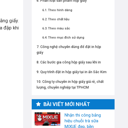
Phân loại sản phẩm hộp giấy
Theo hình dáng
Theo chất liệu
ằng giấy.
a đập khi
Theo màu sắc
Theo mục đích sử dụng
Công nghệ chuyên dùng để đặt in hộp
giấy
Các bước gia công hộp giấy sau khi in
Quy trình đặt in hộp giấy tại in ấn Sắc Kim
Công ty chuyên in hộp giấy giá rẻ, chất
lượng, chuyên nghiệp tại TPHCM
BÀI VIẾT MỚI NHẤT
Nhận thi công bảng
hiệu chuỗi trà sữa
MIXUE đẹp, bền