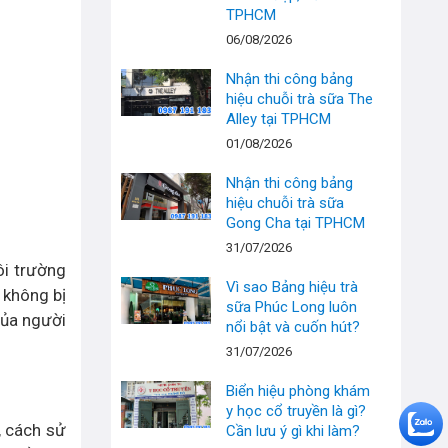
TPHCM
06/08/2026
Nhận thi công bảng
hiệu chuỗi trà sữa The
Alley tại TPHCM
01/08/2026
Nhận thi công bảng
hiệu chuỗi trà sữa
Gong Cha tại TPHCM
31/07/2026
ôi trường
Vì sao Bảng hiệu trà
 không bị
sữa Phúc Long luôn
của người
nổi bật và cuốn hút?
31/07/2026
Biển hiệu phòng khám
y học cổ truyền là gì?
, cách sử
Cần lưu ý gì khi làm?