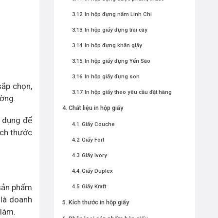
In hộp đựng nấm Linh Chi
In hộp giấy đựng trái cây
In hộp đựng khăn giấy
In hộp giấy đựng Yến Sào
In hộp giấy đựng son
sắp chọn,
In hộp giấy theo yêu cầu đặt hàng
ường.
Chất liệu in hộp giấy
ử dụng để
Giấy Couche
ích thước
Giấy Fort
Giấy Ivory
Giấy Duplex
 sản phẩm
Giấy Kraft
 là doanh
Kích thước in hộp giấy
 làm.