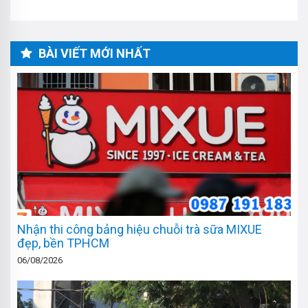
BÀI VIẾT MỚI NHẤT
Nhận thi công bảng hiệu chuỗi trà sữa MIXUE
đẹp, bền TPHCM
06/08/2026