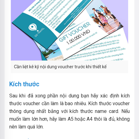
Cần liệt kê kỹ nội dung voucher trước khi thiết kế
Kích thước
Sau khi đã xong phần nội dung bạn hãy xác định kích
thước voucher cần làm là bao nhiêu. Kích thước voucher
thông dụng nhất bằng với kích thước name card. Nếu
muốn làm lớn hơn, hãy làm A5 hoặc A4 thôi là đủ, không
nên làm quá lớn.