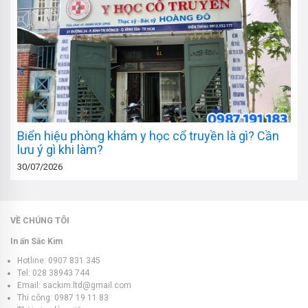
Biển hiệu phòng khám y học cổ truyền là gì? Cần
lưu ý gì khi làm?
30/07/2026
VỀ CHÚNG TÔI
In ấn Sắc Kim
Hotline: 0907 831 345
Tel: 028 38943 744
Email: sackim.ltd@gmail.com
Thi công: 0987 19 11 83