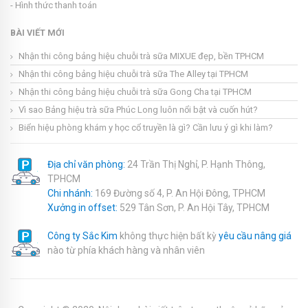
- Hình thức thanh toán
BÀI VIẾT MỚI
Nhận thi công bảng hiệu chuỗi trà sữa MIXUE đẹp, bền TPHCM
Nhận thi công bảng hiệu chuỗi trà sữa The Alley tại TPHCM
Nhận thi công bảng hiệu chuỗi trà sữa Gong Cha tại TPHCM
Vì sao Bảng hiệu trà sữa Phúc Long luôn nổi bật và cuốn hút?
Biển hiệu phòng khám y học cổ truyền là gì? Cần lưu ý gì khi làm?
Địa chỉ văn phòng:
24 Trần Thị Nghỉ, P. Hạnh Thông,
TPHCM
Chi nhánh:
169 Đường số 4, P. An Hội Đông, TPHCM
Xưởng in offset:
529 Tân Sơn, P. An Hội Tây, TPHCM
Công ty Sắc Kim
không thực hiện bất kỳ
yêu cầu nâng giá
nào từ phía khách hàng và nhân viên