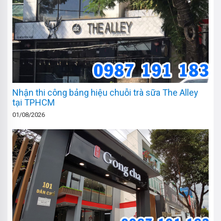
Nhận thi công bảng hiệu chuỗi trà sữa The Alley
tại TPHCM
01/08/2026