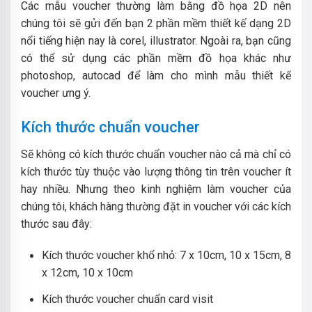
Các mẫu voucher thường làm bằng đồ họa 2D nên
chúng tôi sẽ gửi đến bạn 2 phần mềm thiết kế dạng 2D
nổi tiếng hiện nay là corel, illustrator. Ngoài ra, bạn cũng
có thể sử dụng các phần mềm đồ họa khác như
photoshop, autocad để làm cho mình mẫu thiết kế
voucher ưng ý.
Kích thước chuẩn voucher
Sẽ không có kích thước chuẩn voucher nào cả mà chỉ có
kích thước tùy thuộc vào lượng thông tin trên voucher ít
hay nhiều. Nhưng theo kinh nghiệm làm voucher của
chúng tôi, khách hàng thường đặt in voucher với các kích
thước sau đây:
Kích thước voucher khổ nhỏ: 7 x 10cm, 10 x 15cm, 8
x 12cm, 10 x 10cm
Kích thước voucher chuẩn card visit