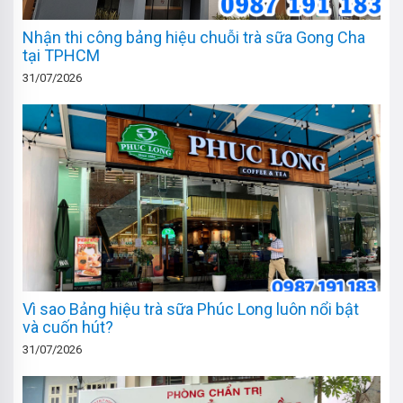
Nhận thi công bảng hiệu chuỗi trà sữa Gong Cha
tại TPHCM
31/07/2026
Vì sao Bảng hiệu trà sữa Phúc Long luôn nổi bật
và cuốn hút?
31/07/2026