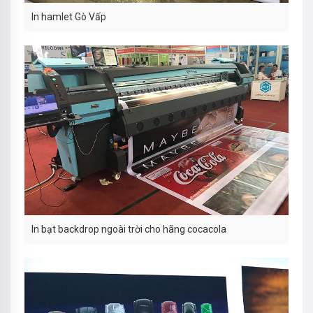
In hamlet Gò Vấp
In bạt backdrop ngoài trời cho hãng cocacola