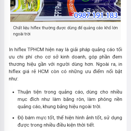
Chất liệu hiflex thường được dùng để quảng cáo khổ lớn
ngoài trời
In hiflex TPHCM hiện nay là giải pháp quảng cáo tối
ưu chi phí cho cơ sở kinh doanh, góp phần đem
thương hiệu gần với người dùng hơn. Ngoài ra, in
hiflex giá rẻ HCM còn có những ưu điểm nổi bật
như:
Thuận tiện trong quảng cáo, dùng cho nhiều
mục đích như làm băng rôn, làm phông nền
quảng cáo, khung bảng hiệu ngoài trời.
Độ bám mực tốt, thể hiện hình ảnh tốt, sử dụng
được trong nhiều điều kiện thời tiết.