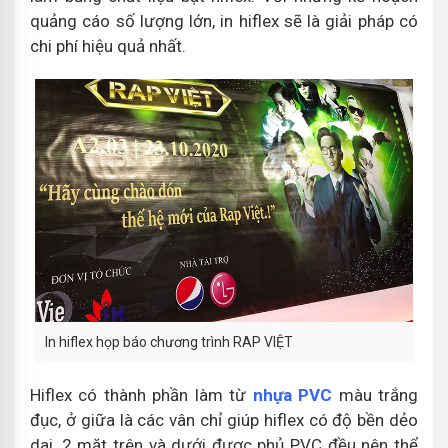
quảng cáo số lượng lớn, in hiflex sẽ là giải pháp có
chi phí hiệu quả nhất.
In hiflex họp báo chương trình RAP VIỆT
Hiflex có thành phần làm từ
nhựa PVC
màu trắng
đục, ở giữa là các vân chỉ giúp hiflex có độ bền dẻo
dai, 2 mặt trên và dưới được phủ PVC đều nên thể