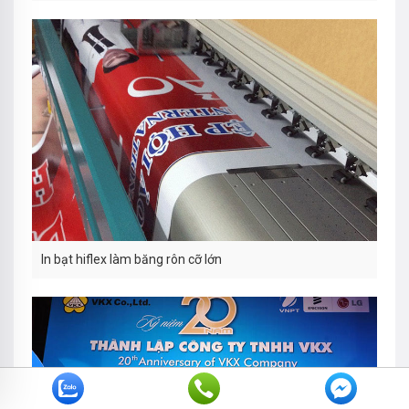
In bạt hiflex làm băng rôn cỡ lớn