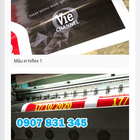
Mẫu in hiflex 1