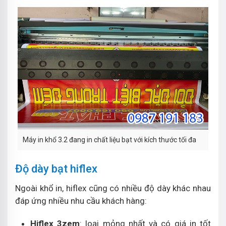
Máy in khổ 3.2 đang in chất liệu bạt với kích thước tối đa
Độ dày bạt hiflex
Ngoài khổ in, hiflex cũng có nhiều độ dày khác nhau
đáp ứng nhiều nhu cầu khách hàng:
Hiflex 3zem
: loại mỏng nhất và có giá in tốt