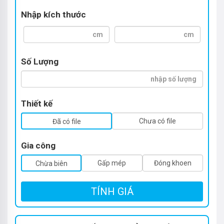
Nhập kích thước
Số Lượng
Thiết kế
Chưa có file
Đã có file
Gia công
Gấp mép
Đóng khoen
Chừa biên
TÍNH GIÁ