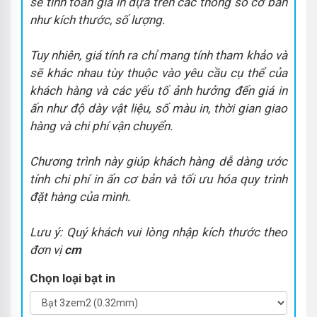
sẽ tính toán giá in dựa trên các thông số cơ bản
như kích thước, số lượng.
Tuy nhiên, giá tính ra chỉ mang tính tham khảo và
sẽ khác nhau tùy thuộc vào yêu cầu cụ thể của
khách hàng và các yếu tố ảnh hưởng đến giá in
ấn như độ dày vật liệu, số màu in, thời gian giao
hàng và chi phí vận chuyển.
Chương trình này giúp khách hàng dễ dàng ước
tính chi phí in ấn cơ bản và tối ưu hóa quy trình
đặt hàng của mình.
Lưu ý: Quý khách vui lòng nhập kích thước theo
đơn vị
cm
Chọn loại bạt in