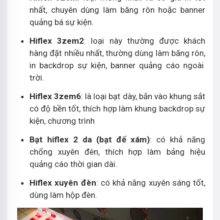
nhất, chuyên dùng làm băng rôn hoặc banner
quảng bá sự kiện.
Hiflex 3zem2
: loại này thường được khách
hàng đặt nhiều nhất, thường dùng làm băng rôn,
in backdrop sự kiện
, banner quảng cáo ngoài
trời.
Hiflex 3zem6
: là loại bạt dày, bắn vào khung sắt
có độ bền tốt, thích hợp làm khung backdrop sự
kiện, chương trình
Bạt hiflex 2 da (bạt đế xám)
: có khả năng
chống xuyên đèn, thích hợp làm bảng hiệu
quảng cáo thời gian dài.
Hiflex xuyên đèn
: có khả năng xuyên sáng tốt,
dùng làm hộp đèn.