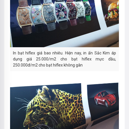
In bạt hiflex giá bao nhiêu. Hiện nay, in ấn Sắc Kim áp
dụng giá 25.000/m2 cho bạt hiflex mực dầu,
250.000đ/m2 cho bạt hiflex không gân