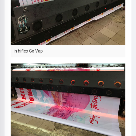
In hiflex Go Vap