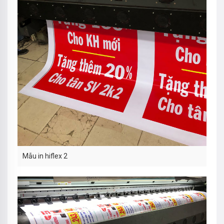
Mẫu in hiflex 2