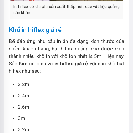
In hiflex có chi phí sản xuất thấp hơn các vật liệu quảng
cáo khác
Khổ in hiflex giá rẻ
Để đáp ứng nhu cầu in ấn đa dạng kích thước của
nhiều khách hàng, bạt hiflex quảng cáo được chia
thành nhiều khổ in với khổ lớn nhất là 5m. Hiện nay,
Sắc Kim có dịch vụ
in hiflex giá rẻ
với các khổ bạt
hiflex như sau:
2.2m
2.4m
2.6m
3m
3.2m