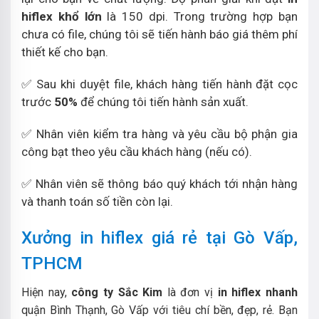
hiflex khổ lớn
là 150 dpi. Trong trường hợp bạn
chưa có file, chúng tôi sẽ tiến hành báo giá thêm phí
thiết kế cho bạn.
✅ Sau khi duyệt file, khách hàng tiến hành đặt cọc
trước
50%
để chúng tôi tiến hành sản xuất.
✅ Nhân viên kiểm tra hàng và yêu cầu bộ phận gia
công bạt theo yêu cầu khách hàng (nếu có).
✅ Nhân viên sẽ thông báo quý khách tới nhận hàng
và thanh toán số tiền còn lại.
Xưởng in hiflex giá rẻ tại Gò Vấp,
TPHCM
Hiện nay,
công ty Sắc Kim
là đơn vị
in hiflex nhanh
quận Bình Thạnh, Gò Vấp với tiêu chí bền, đẹp, rẻ. Bạn