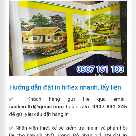
Hướng dẫn đặt in hiflex nhanh, lấy liền
✅ Khách hàng gửi file qua email:
sackim.ltd@gmail.com
hoặc zalo:
0907 831 345
để gửi yêu cầu đặt hàng in.
✅ Nhân viên thiết kế sẽ kiểm tra file in và phản hồi
lại cho bạn về chất lượng. Độ phân giải khi đặt
in