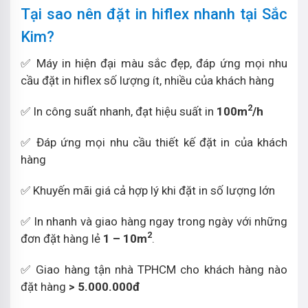
Tại sao nên đặt in hiflex nhanh tại Sắc
Kim?
✅ Máy in hiện đại màu sắc đẹp, đáp ứng mọi nhu
cầu đặt in hiflex số lượng ít, nhiều của khách hàng
2
✅ In công suất nhanh, đạt hiệu suất in
100m
/h
✅ Đáp ứng mọi nhu cầu thiết kế đặt in của khách
hàng
✅ Khuyến mãi giá cả hợp lý khi đặt in số lượng lớn
✅ In nhanh và giao hàng ngay trong ngày với những
2
đơn đặt hàng lẻ
1 – 10m
.
✅ Giao hàng tận nhà TPHCM cho khách hàng nào
đặt hàng
> 5.000.000đ