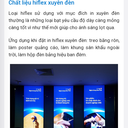
Chất liệu hiflex xuyên đèn
Loại hiflex sử dụng với mục đích in xuyên đèn
thường là những loại bạt yêu cầu độ dày càng mỏng
càng tốt vì như thế mới giúp cho ánh sáng lọt qua.
Ứng dụng khi đặt in hiflex xuyên đèn: treo băng rôn,
làm poster quảng cáo, làm khung sân khấu ngoài
trời, làm hộp đèn bảng hiệu ban đêm.