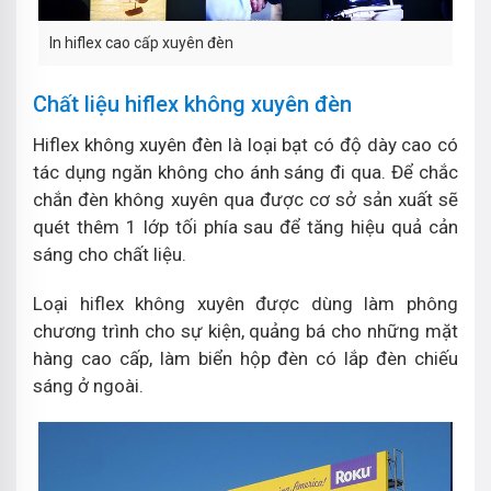
In hiflex cao cấp xuyên đèn
Chất liệu hiflex không xuyên đèn
Hiflex không xuyên đèn là loại bạt có độ dày cao có
tác dụng ngăn không cho ánh sáng đi qua. Để chắc
chắn đèn không xuyên qua được cơ sở sản xuất sẽ
quét thêm 1 lớp tối phía sau để tăng hiệu quả cản
sáng cho chất liệu.
Loại hiflex không xuyên được dùng làm phông
chương trình cho sự kiện, quảng bá cho những mặt
hàng cao cấp, làm biển hộp đèn có lắp đèn chiếu
sáng ở ngoài.