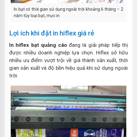
In bạt có thời gian sử dụng ngoài trời khoảng 6 tháng – 2
năm tùy loại bạt, mực in
Lợi ích khi đặt in hiflex giá rẻ
In hiflex bạt quảng cáo
đang là giải pháp tiếp thị
được nhiều doanh nghiệp lựa chọn. Hiflex sở hữu
nhiều ưu điểm vượt trội về giá thành sản xuất, thời
gian sản xuất và độ bền hiệu quả khi sử dụng ngoài
trời.