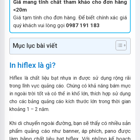
Giá mang tính chất tham khảo cho đơn hàng
<20m
Giá tạm tính cho đơn hàng. Để biết chính xác giá
quý khách vui lòng gọi
0987 191 183
Mục lục bài viết
In hiflex là gì?
Hiflex là chất liệu bạt nhựa in được sử dụng rộng rãi
trong lĩnh vực quảng cáo. Chúng có khả năng bám mực
in ngoài trời tốt và có thể in khổ lớn, thích hợp sử dụng
cho các bảng quảng cáo kích thước lớn trong thời gian
khoảng 1 – 2 năm.
Khi di chuyển ngoài đường, bạn sẽ thấy có nhiều sản
phẩm quảng cáo như banner, áp phích, pano được
làm bằng chất liệu bạt hiflex. Với những kế hoạch