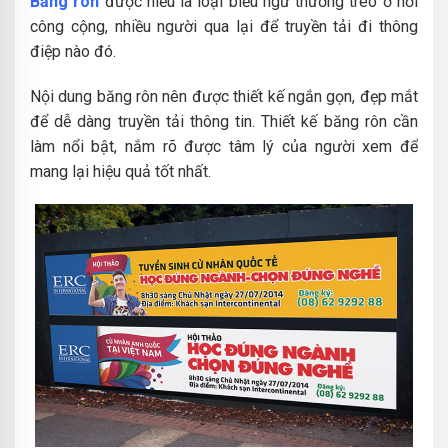
Băng rôn
được hiểu là loại biểu ngữ thường treo ở nơi
công cộng, nhiều người qua lại để truyền tải đi thông
điệp nào đó.
Nội dung băng rôn nên được thiết kế ngắn gọn, đẹp mắt
để dễ dàng truyền tải thông tin. Thiết kế băng rôn cần
làm nổi bật, nắm rõ được tâm lý của người xem để
mang lại hiệu quả tốt nhất.