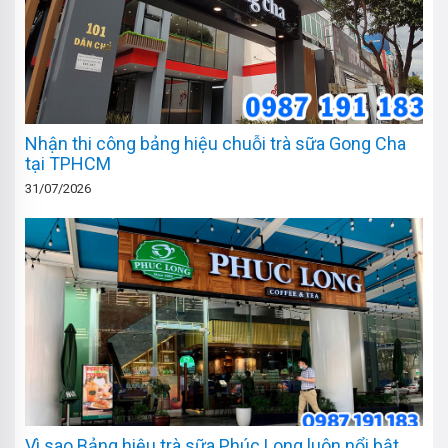
Nhận thi công bảng hiệu chuỗi trà sữa Gong Cha
tại TPHCM
31/07/2026
Vì sao Bảng hiệu trà sữa Phúc Long luôn nổi bật