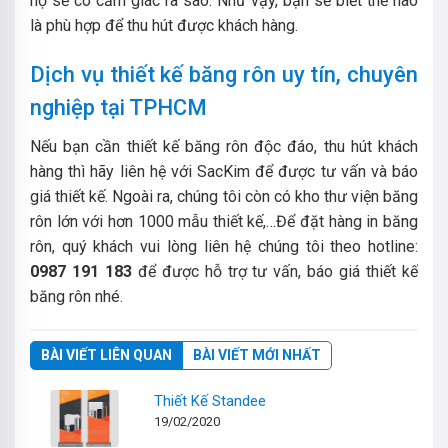
họ sẽ có cảm giác ra sao. Như vậy, bạn sẽ biết thế nào
là phù hợp để thu hút được khách hàng.
Dịch vụ thiết kế băng rôn uy tín, chuyên
nghiệp tại TPHCM
Nếu bạn cần thiết kế băng rôn độc đáo, thu hút khách
hàng thì hãy liên hệ với SacKim để được tư vấn và báo
giá thiết kế. Ngoài ra, chúng tôi còn có kho thư viện băng
rôn lớn với hơn 1000 mẫu thiết kế,…Để đặt hàng in băng
rôn, quý khách vui lòng liên hệ chúng tôi theo hotline:
0987 191 183
để được hỗ trợ tư vấn, báo giá thiết kế
băng rôn nhé.
BÀI VIẾT LIÊN QUAN
BÀI VIẾT MỚI NHẤT
Thiết Kế Standee
19/02/2020