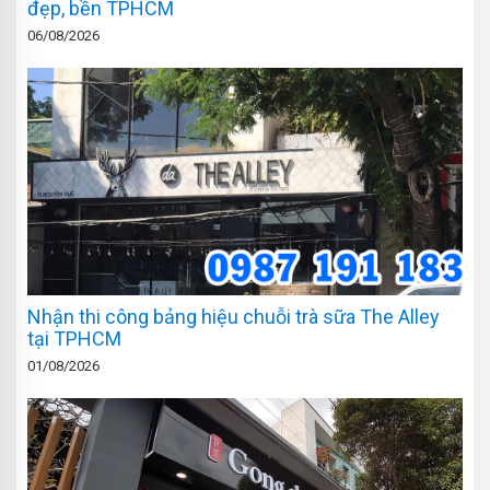
đẹp, bền TPHCM
06/08/2026
Nhận thi công bảng hiệu chuỗi trà sữa The Alley
tại TPHCM
01/08/2026