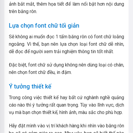
ảnh bắt mắt, thêm họa tiết để làm nổi bật hơn nội dung
trên băng rôn.
Lựa chọn font chữ tối giản
Sẽ không ai muốn đọc 1 tấm băng rôn có font chữ loằng
ngoằng. Vì thế, bạn nên lựa chọn loại font chữ dễ nhìn,
dễ đọc để người xem trải nghiệm thông tin tốt nhất.
Đặc biệt, font chữ sử dụng không nên dùng loại có chân,
nên chọn font chữ đều, in đậm.
Ý tưởng thiết kế
Trong công việc thiết kế hay bất cứ nghành nghề quảng
cáo nào thì ý tưởng rất quan trọng. Tùy vào lĩnh vực, dịch
vụ mà bạn chọn thiết kế, hình ảnh, màu sắc cho phù hợp.
Hãy đặt mình vào vị trí khách hàng khi nhìn vào băng rôn