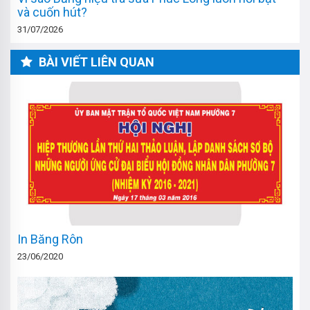
và cuốn hút?
31/07/2026
BÀI VIẾT LIÊN QUAN
In Băng Rôn
23/06/2020