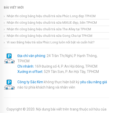
BÀI VIẾT MỚI
Nhận thi công bảng hiệu chuỗi trà sữa Phúc Long đẹp TPHCM
Nhận thi công bảng hiệu chuỗi trà sữa MIXUE đẹp, bền TPHCM
Nhận thi công bảng hiệu chuỗi trà sữa The Alley tại TPHCM
Nhận thi công bảng hiệu chuỗi trà sữa Gong Cha tại TPHCM
Vì sao Bảng hiệu trà sữa Phúc Long luôn nổi bật và cuốn hút?
Địa chỉ văn phòng:
24 Trần Thị Nghỉ, P. Hạnh Thông,
TPHCM
Chi nhánh:
169 Đường số 4, P. An Hội Đông, TPHCM
Xưởng in offset:
529 Tân Sơn, P. An Hội Tây, TPHCM
Công ty Sắc Kim
không thực hiện bất kỳ
yêu cầu nâng giá
nào từ phía khách hàng và nhân viên
Copyright © 2020. Nội dung bài viết trên trang thuộc sở hữu của