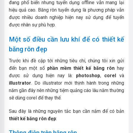
đang phổ biến nhưng tuyển dụng offline vẫn mang lại
hiệu quả cao. Băng rôn tuyển dụng là phương pháp vẫn
được nhiều doanh nghiệp hiện nay sử dụng để tuyển
được nhân sự phù hợp.
Một số điều cần lưu khí để có thiết kế
băng rôn đẹp
Trước khi đề cập tới những tiêu chí, chúng tôi xin gửi
đến bạn một số
phần mềm thiết kế băng rôn
hay
được sử dụng hiện nay là:
photoshop
,
corel
và
illustrator
.
Do illustrator mới thịnh hành trong những
năm gần đây nên những tiệm quảng cáo lâu năm thường
sẽ dùng corel để thay thế.
Sau đây là những nguyên tắc bạn cần nắm để có bản
thiết kế băng rôn đẹp
:
Thông điệp trên băng rôn