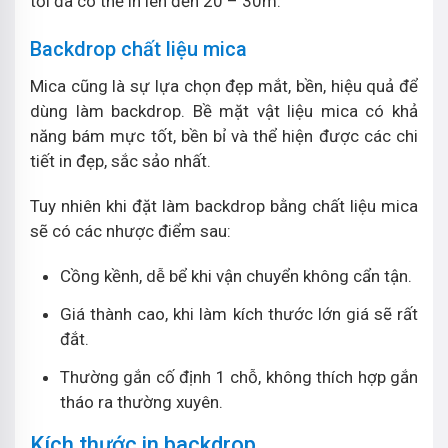
tối đa có thể in lên đến 20 – 30m.
Backdrop chất liệu mica
Mica cũng là sự lựa chọn đẹp mắt, bền, hiệu quả để
dùng làm backdrop. Bề mặt vật liệu mica có khả
năng bám mực tốt, bền bỉ và thể hiện được các chi
tiết in đẹp, sắc sảo nhất.
Tuy nhiên khi đặt làm backdrop bằng chất liệu mica
sẽ có các nhược điểm sau:
Cồng kềnh, dễ bể khi vận chuyển không cẩn tận.
Giá thành cao, khi làm kích thước lớn giá sẽ rất
đắt.
Thường gắn cố định 1 chỗ, không thích hợp gắn
tháo ra thường xuyên.
Kích thước in backdrop