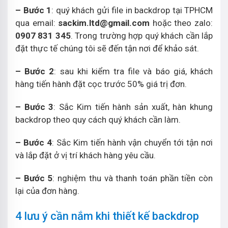
– Bước 1
: quý khách gửi file in backdrop tại TPHCM
qua email:
sackim.ltd@gmail.com
hoặc theo zalo:
0907 831 345
. Trong trường hợp quý khách cần lắp
đặt thực tế chúng tôi sẽ đến tận nơi để khảo sát.
– Bước 2
: sau khi kiểm tra file và báo giá, khách
hàng tiến hành đặt cọc trước 50% giá trị đơn.
– Bước 3
: Sắc Kim tiến hành sản xuất, hàn khung
backdrop theo quy cách quý khách cần làm.
– Bước 4
: Sắc Kim tiến hành vận chuyển tới tận nơi
và lắp đặt ở vị trí khách hàng yêu cầu.
– Bước 5
: nghiệm thu và thanh toán phần tiền còn
lại của đơn hàng.
4 lưu ý cần nắm khi thiết kế backdrop