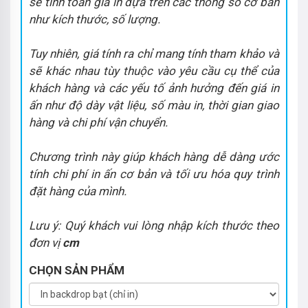
sẽ tính toán giá in dựa trên các thông số cơ bản
như kích thước, số lượng.
Tuy nhiên, giá tính ra chỉ mang tính tham khảo và
sẽ khác nhau tùy thuộc vào yêu cầu cụ thể của
khách hàng và các yếu tố ảnh hưởng đến giá in
ấn như độ dày vật liệu, số màu in, thời gian giao
hàng và chi phí vận chuyển.
Chương trình này giúp khách hàng dễ dàng ước
tính chi phí in ấn cơ bản và tối ưu hóa quy trình
đặt hàng của mình.
Lưu ý: Quý khách vui lòng nhập kích thước theo
đơn vị
cm
CHỌN SẢN PHẨM