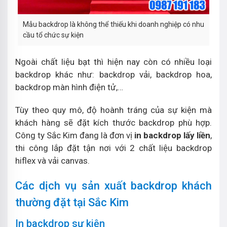
Mẫu backdrop là không thể thiếu khi doanh nghiệp có nhu
cầu tổ chức sự kiện
Ngoài chất liệu bạt thì hiện nay còn có nhiều loại
backdrop khác như: backdrop vải, backdrop hoa,
backdrop màn hình điện tử,…
Tùy theo quy mô, độ hoành tráng của sự kiện mà
khách hàng sẽ đặt kích thước backdrop phù hợp.
Công ty Sắc Kim đang là đơn vị
in backdrop lấy liền
,
thi công lắp đặt tận nơi với 2 chất liệu backdrop
hiflex và vải canvas.
Các dịch vụ sản xuất backdrop khách
thường đặt tại Sắc Kim
In backdrop sự kiện