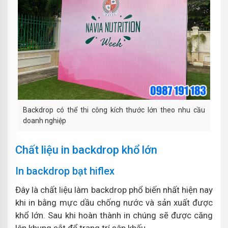
Backdrop có thể thi công kích thước lớn theo nhu cầu
doanh nghiệp
Chất liệu in backdrop khổ lớn
In backdrop bạt hiflex
Đây là chất liệu làm backdrop phổ biến nhất hiện nay
khi in bằng mực dầu chống nước và sản xuất được
khổ lớn. Sau khi hoàn thành in chúng sẽ được căng
lên khung sắt để trang trí sân khấu.