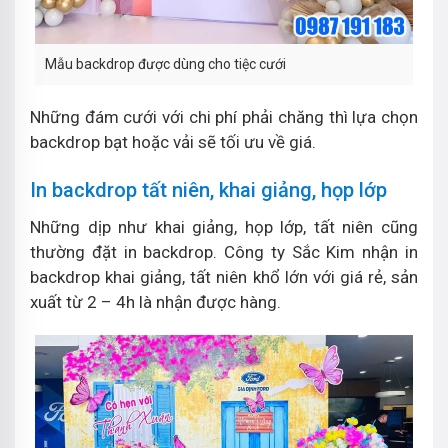
Mẫu backdrop được dùng cho tiệc cưới
Những đám cưới với chi phí phải chăng thì lựa chọn
backdrop bạt hoặc vải sẽ tối ưu về giá.
In backdrop tất niên, khai giảng, họp lớp
Những dịp như khai giảng, họp lớp, tất niên cũng
thường đặt in backdrop. Công ty Sắc Kim nhận in
backdrop khai giảng, tất niên khổ lớn với giá rẻ, sản
xuất từ 2 – 4h là nhận được hàng.