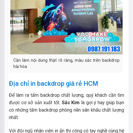
Cần làm nội dung thật rõ ràng, màu sắc trên backdrop
hài hòa
Địa chỉ in backdrop giá rẻ HCM
Để làm ra tấm backdrop chất lượng, quý khách cần tìm
được cơ sở sản xuất tốt.
Sắc Kim
là gợi ý hay giúp bạn
có những tấm backdrop phông nền sân khấu chất lượng
nhất.
Với đội ngũ nhân viên in ấn thi công có tay nghề cùng hệ