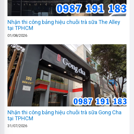
Nhận thi công bảng hiệu chuỗi trà sữa The Alley
tại TPHCM
01/08/2026
Nhận thi công bảng hiệu chuỗi trà sữa Gong Cha
tại TPHCM
31/07/2026