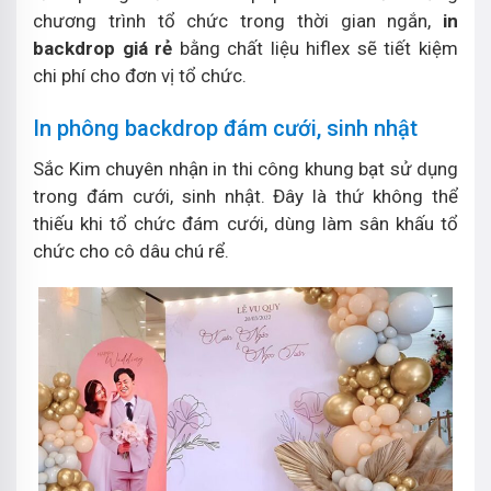
chương trình tổ chức trong thời gian ngắn,
in
backdrop giá rẻ
bằng chất liệu hiflex sẽ tiết kiệm
chi phí cho đơn vị tổ chức.
In phông backdrop đám cưới, sinh nhật
Sắc Kim chuyên nhận in thi công khung bạt sử dụng
trong đám cưới, sinh nhật. Đây là thứ không thể
thiếu khi tổ chức đám cưới, dùng làm sân khấu tổ
chức cho cô dâu chú rể.