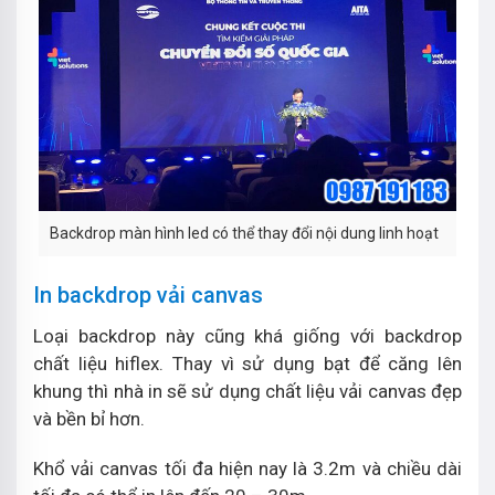
Backdrop màn hình led có thể thay đổi nội dung linh hoạt
In backdrop vải canvas
Loại backdrop này cũng khá giống với backdrop
chất liệu hiflex. Thay vì sử dụng bạt để căng lên
khung thì nhà in sẽ sử dụng chất liệu vải canvas đẹp
và bền bỉ hơn.
Khổ vải canvas tối đa hiện nay là 3.2m và chiều dài