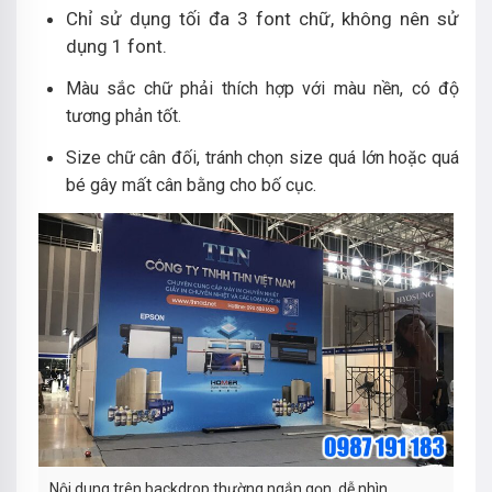
Chỉ sử dụng tối đa 3 font chữ, không nên sử
dụng 1 font.
Màu sắc chữ phải thích hợp với màu nền, có độ
tương phản tốt.
Size chữ cân đối, tránh chọn size quá lớn hoặc quá
bé gây mất cân bằng cho bố cục.
Nội dung trên backdrop thường ngắn gọn, dễ nhìn