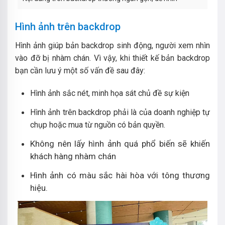
Hình ảnh trên backdrop
Hình ảnh giúp bản backdrop sinh động, người xem nhìn
vào đỡ bị nhàm chán. Vì vậy, khi thiết kế bản backdrop
bạn cần lưu ý một số vấn đề sau đây:
Hình ảnh sắc nét, minh họa sát chủ đề sự kiện
Hình ảnh trên backdrop phải là của doanh nghiệp tự
chụp hoặc mua từ nguồn có bản quyền.
Không nên lấy hình ảnh quá phổ biến sẽ khiến
khách hàng nhàm chán
Hình ảnh có màu sắc hài hòa với tông thương
hiệu.