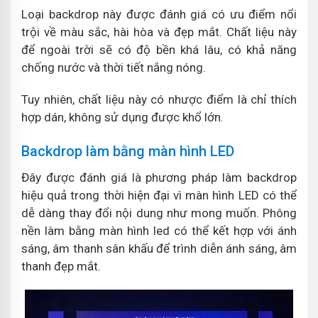
Loại backdrop này được đánh giá có ưu điểm nổi
trội về màu sắc, hài hòa và đẹp mắt. Chất liệu này
để ngoài trời sẽ có độ bền khá lâu, có khả năng
chống nước và thời tiết nắng nóng.
Tuy nhiên, chất liệu này có nhược điểm là chỉ thích
hợp dán, không sử dụng được khổ lớn.
Backdrop làm bằng màn hình LED
Đây được đánh giá là phương pháp làm backdrop
hiệu quả trong thời hiện đại vì màn hình LED có thể
dễ dàng thay đổi nội dung như mong muốn. Phông
nền làm bằng màn hình led có thể kết hợp với ánh
sáng, âm thanh sân khấu để trình diễn ánh sáng, âm
thanh đẹp mắt.