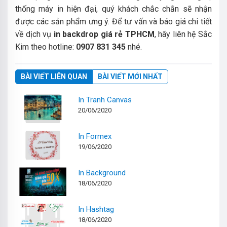
thống máy in hiện đại, quý khách chắc chắn sẽ nhận
được các sản phẩm ưng ý. Để tư vấn và báo giá chi tiết
về dịch vụ
in backdrop giá rẻ TPHCM
, hãy liên hệ Sắc
Kim theo hotline:
0907 831 345
nhé.
BÀI VIẾT LIÊN QUAN
BÀI VIẾT MỚI NHẤT
In Tranh Canvas
20/06/2020
In Formex
19/06/2020
In Background
18/06/2020
In Hashtag
18/06/2020