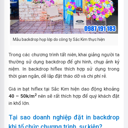
Mẫu backdrop họp lớp do công ty Sắc Kim thực hiện
Trong các chương trình tất niên, khai giảng người ta
thường sử dụng backdrop để ghi hình, chụp ảnh kỷ
niệm. In backdrop hiflex thích hợp sử dụng trong
thời gian ngắn, dễ lắp đặt tháo dỡ và chi phí rẻ.
Giá in bạt hiflex tại Sắc Kim hiện dao động khoảng
2
40 – 50k/m
nên sẽ rất thích hợp để quý khách đặt
in khổ lớn.
Tại sao doanh nghiệp đặt in backdrop
khi tổ chức chương trình, sự kiện?