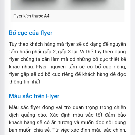
Flyer kích thước A4
Bố cục của flyer
Tùy theo khách hàng mà flyer sẽ có dạng để nguyên
tấm hoặc phải gấp 2, gấp 3 lại. Vì thế tùy theo dạng
flyer chúng ta cần làm mà có những bố cục thiết kế
khác nhau. Flyer nguyên tấm sẽ có bố cục riêng,
flyer gấp sẽ có bố cục riêng để khách hàng dễ đọc
thông tin nhất.
Màu sắc trên Flyer
Màu sắc flyer đóng vai trò quan trọng trong chiến
dịch quảng cáo. Xác định màu sắc tốt đảm bảo
khách hàng sẽ có ấn tượng và muốn đọc nội dung
bạn muốn chia sẻ. Từ việc xác định màu sắc chính,