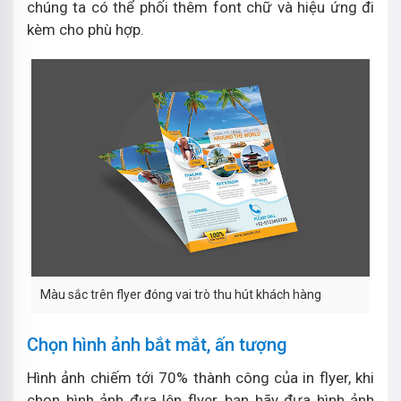
chúng ta có thể phối thêm font chữ và hiệu ứng đi
kèm cho phù hợp.
Màu sắc trên flyer đóng vai trò thu hút khách hàng
Chọn hình ảnh bắt mắt, ấn tượng
Hình ảnh chiếm tới 70% thành công của in flyer, khi
chọn hình ảnh đưa lên flyer, bạn hãy đưa hình ảnh