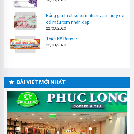
24/03/2020
Bảng giá thiết kế tem nhãn và 5 lưu ý để
có mẫu tem nhãn đẹp
22/03/2020
Thiết Kế Banner
22/03/2020
BÀI VIẾT MỚI NHẤT