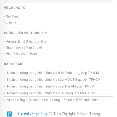
VỀ CHÚNG TÔI
- Giới thiệu
- Liên hệ
HƯỚNG DẪN VÀ THÔNG TIN
- Hướng dẫn đặt hàng online
- Giao hàng và Vận Chuyển
- Hình thức thanh toán
BÀI VIẾT MỚI
Nhận thi công bảng hiệu chuỗi trà sữa Phúc Long đẹp TPHCM
Nhận thi công bảng hiệu chuỗi trà sữa MIXUE đẹp, bền TPHCM
Nhận thi công bảng hiệu chuỗi trà sữa The Alley tại TPHCM
Nhận thi công bảng hiệu chuỗi trà sữa Gong Cha tại TPHCM
Vì sao Bảng hiệu trà sữa Phúc Long luôn nổi bật và cuốn hút?
Địa chỉ văn phòng:
24 Trần Thị Nghỉ, P. Hạnh Thông,