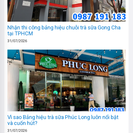
Nhận thi công bảng hiệu chuỗi trà sữa Gong Cha
tại TPHCM
31/07/2026
Vì sao Bảng hiệu trà sữa Phúc Long luôn nổi bật
và cuốn hút?
31/07/2026