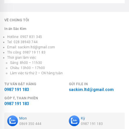
VỀ CHÚNG TÔI
In ấn Sắc Kim
Hotline: 0907 831 345
Tel: 028 38943 744
Email: sackim.ltd@gmail.com
Thi công: 0987 19 11 83
Thời gian làm việc
Sáng: 8h00 – 11h30
Chiều: 13h00 – 17h00
Làm việc từ thứ 2 – CN hàng tuần
TƯ VẤN ĐẶT HÀNG
GỬI FILE IN
0987 191 183
sackim.ltd@gmail.com
GÓP Ý, THAN PHIỀN
0987 191 183
Mon
Kỳ
0869 350 444
0987 191 183