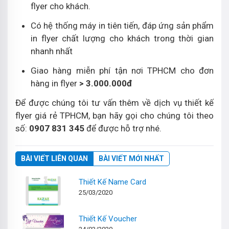
flyer cho khách.
Có hệ thống máy in tiên tiến, đáp ứng sản phẩm
in flyer chất lượng cho khách trong thời gian
nhanh nhất
Giao hàng miễn phí tận nơi TPHCM cho đơn
hàng in flyer
> 3.000.000đ
Để được chúng tôi tư vấn thêm về dịch vụ thiết kế
flyer giá rẻ TPHCM, bạn hãy gọi cho chúng tôi theo
số:
0907 831 345
để được hỗ trợ nhé.
BÀI VIẾT LIÊN QUAN
BÀI VIẾT MỚI NHẤT
Thiết Kế Name Card
25/03/2020
Thiết Kế Voucher