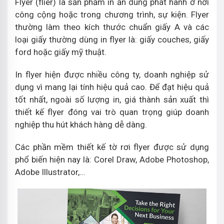
Flyer (flier) là sản phẩm in ấn dùng phát hành ở nơi
công cộng hoặc trong chương trình, sự kiện. Flyer
thường làm theo kích thước chuẩn giấy A và các
loại giấy thường dùng in flyer là: giấy couches, giấy
ford hoặc giấy mỹ thuật.
In flyer hiện được nhiều công ty, doanh nghiệp sử
dụng vì mang lại tính hiệu quả cao. Để đạt hiệu quả
tốt nhất, ngoài số lượng in, giá thành sản xuất thì
thiết kế flyer đóng vai trò quan trọng giúp doanh
nghiệp thu hút khách hàng dễ dàng.
Các phần mềm thiết kế tờ rơi flyer được sử dụng
phổ biến hiện nay là: Corel Draw, Adobe Photoshop,
Adobe Illustrator,…