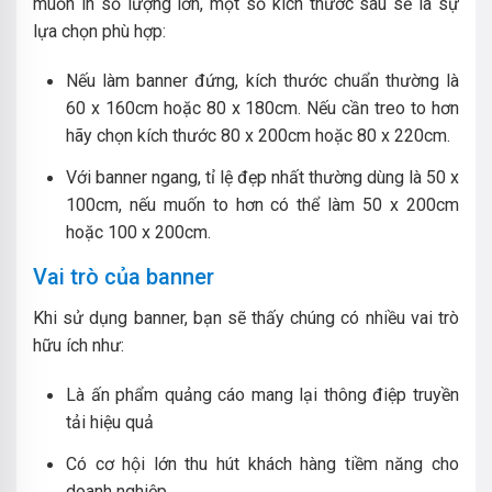
muốn in số lượng lớn, một số kích thước sau sẽ là sự
lựa chọn phù hợp:
Nếu làm banner đứng, kích thước chuẩn thường là
60 x 160cm hoặc 80 x 180cm. Nếu cần treo to hơn
hãy chọn kích thước 80 x 200cm hoặc 80 x 220cm.
Với banner ngang, tỉ lệ đẹp nhất thường dùng là 50 x
100cm, nếu muốn to hơn có thể làm 50 x 200cm
hoặc 100 x 200cm.
Vai trò của banner
Khi sử dụng banner, bạn sẽ thấy chúng có nhiều vai trò
hữu ích như:
Là ấn phẩm quảng cáo mang lại thông điệp truyền
tải hiệu quả
Có cơ hội lớn thu hút khách hàng tiềm năng cho
doanh nghiệp