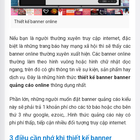
Thiết kế banner online
Nếu bạn là người thường xuyên truy cập internet, đặc
biệt là những trang báo hay mạng xã hội thì sẽ thấy các
banner online thường xuyên xuất hiện. Các banner online
thường làm theo hình vuông hoặc hình chữ nhật dọc
ngang, trên đó có ghi thông tin về sự kiện, sản phẩm hay
dịch vụ. Đây là những hình thức
thiết kế banner banner
quảng cáo online
thông dụng nhất.
Phần lớn, những người muốn đặt banner quảng cáo kiểu
này sẽ phải trả 1 khoản phí cho các tờ báo hoặc cho bên
thứ 3 như google, ezoic,…Hình thức quảng cáo này có
phi phí thấp, tiếp cận nhiều đối tượng truy cập internet.
3 điều cần nhớ khi thiết kế banner