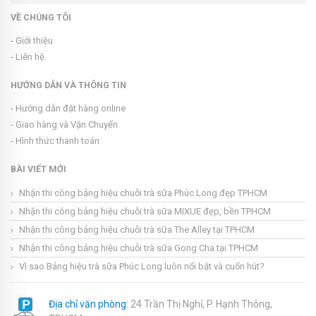
VỀ CHÚNG TÔI
- Giới thiệu
- Liên hệ
HƯỚNG DẪN VÀ THÔNG TIN
- Hướng dẫn đặt hàng online
- Giao hàng và Vận Chuyển
- Hình thức thanh toán
BÀI VIẾT MỚI
Nhận thi công bảng hiệu chuỗi trà sữa Phúc Long đẹp TPHCM
Nhận thi công bảng hiệu chuỗi trà sữa MIXUE đẹp, bền TPHCM
Nhận thi công bảng hiệu chuỗi trà sữa The Alley tại TPHCM
Nhận thi công bảng hiệu chuỗi trà sữa Gong Cha tại TPHCM
Vì sao Bảng hiệu trà sữa Phúc Long luôn nổi bật và cuốn hút?
Địa chỉ văn phòng:
24 Trần Thị Nghỉ, P. Hạnh Thông,