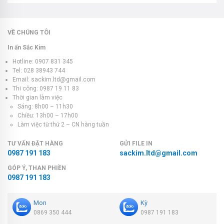
VỀ CHÚNG TÔI
In ấn Sắc Kim
Hotline: 0907 831 345
Tel: 028 38943 744
Email: sackim.ltd@gmail.com
Thi công: 0987 19 11 83
Thời gian làm việc
Sáng: 8h00 – 11h30
Chiều: 13h00 – 17h00
Làm việc từ thứ 2 – CN hàng tuần
TƯ VẤN ĐẶT HÀNG
GỬI FILE IN
0987 191 183
sackim.ltd@gmail.com
GÓP Ý, THAN PHIỀN
0987 191 183
Mon
Kỳ
0869 350 444
0987 191 183