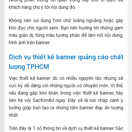
khách hàng chú ý tới nội dung đó.
Không nên sử dụng font chữ loằng ngoằng hoặc gây
khó đọc cho người xem. Bạn nên hướng tới những gam
màu giản dị, tông màu tương phản để làm nổi nội dung,
hình ảnh trên banner.
Dịch vụ thiết kế banner quảng cáo chất
lượng TPHCM
Việc thiết kế banner dù có nhiều nguyên tắc nhưng sẽ
cực kỳ dễ dàng với những người có chuyên môn. Vì thế,
nếu đang gặp khó khăn trong việc thiết kế banner, hãy
liên hệ với SacKimAd ngay. Đây sẽ là nơi chắp cánh ý
tưởng giúp bạn tạo ra những tấm banner đẹp ấn tượng
nhất.
Trên đây là 1 số thông tin về dịch vụ thiết kế banner Sắc