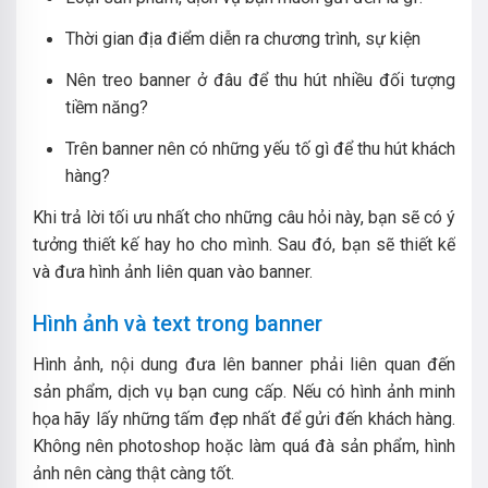
Thời gian địa điểm diễn ra chương trình, sự kiện
Nên treo banner ở đâu để thu hút nhiều đối tượng
tiềm năng?
Trên banner nên có những yếu tố gì để thu hút khách
hàng?
Khi trả lời tối ưu nhất cho những câu hỏi này, bạn sẽ có ý
tưởng thiết kế hay ho cho mình. Sau đó, bạn sẽ thiết kế
và đưa hình ảnh liên quan vào banner.
Hình ảnh và text trong banner
Hình ảnh, nội dung đưa lên banner phải liên quan đến
sản phẩm, dịch vụ bạn cung cấp. Nếu có hình ảnh minh
họa hãy lấy những tấm đẹp nhất để gửi đến khách hàng.
Không nên photoshop hoặc làm quá đà sản phẩm, hình
ảnh nên càng thật càng tốt.