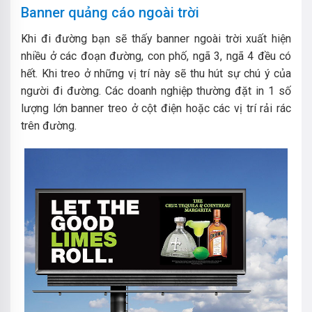
Banner quảng cáo ngoài trời
Khi đi đường bạn sẽ thấy banner ngoài trời xuất hiện
nhiều ở các đoạn đường, con phố, ngã 3, ngã 4 đều có
hết. Khi treo ở những vị trí này sẽ thu hút sự chú ý của
người đi đường. Các doanh nghiệp thường đặt in 1 số
lượng lớn banner treo ở cột điện hoặc các vị trí rải rác
trên đường.