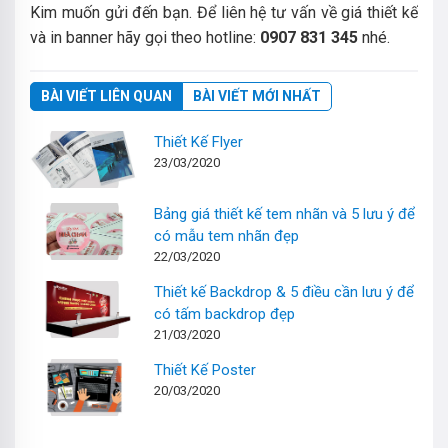
Kim muốn gửi đến bạn. Để liên hệ tư vấn về giá thiết kế
và in banner hãy gọi theo hotline:
0907 831 345
nhé.
BÀI VIẾT LIÊN QUAN
BÀI VIẾT MỚI NHẤT
Thiết Kế Flyer
23/03/2020
Bảng giá thiết kế tem nhãn và 5 lưu ý để
có mẫu tem nhãn đẹp
22/03/2020
Thiết kế Backdrop & 5 điều cần lưu ý để
có tấm backdrop đẹp
21/03/2020
Thiết Kế Poster
20/03/2020