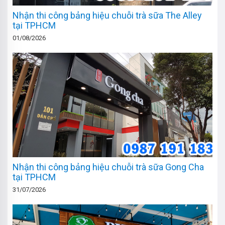
Nhận thi công bảng hiệu chuỗi trà sữa The Alley
tại TPHCM
01/08/2026
Nhận thi công bảng hiệu chuỗi trà sữa Gong Cha
tại TPHCM
31/07/2026