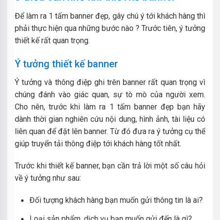
Để làm ra 1 tấm banner đẹp, gây chú ý tới khách hàng thì
phải thực hiện qua những bước nào ? Trước tiên, ý tưởng
thiết kế rất quan trọng.
Ý tưởng thiết kế banner
Ý tưởng và thông điệp ghi trên banner rất quan trọng vì
chúng đánh vào giác quan, sự tò mò của người xem.
Cho nên, trước khi làm ra 1 tấm banner đẹp bạn hãy
dành thời gian nghiên cứu nội dung, hình ảnh, tài liệu có
liên quan để đặt lên banner. Từ đó đưa ra ý tưởng cụ thể
giúp truyển tải thông điệp tới khách hàng tốt nhất.
Trước khi thiết kế banner, bạn cần trả lời một số câu hỏi
về ý tưởng như sau:
Đối tượng khách hàng bạn muốn gửi thông tin là ai?
Loại sản phẩm, dịch vụ bạn muốn gửi đến là gì?