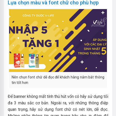
Lựa chọn màu và font chữ cho phù hợp
Nên chọn font chữ dễ đọc để khách hàng nắm bắt thông
tin tốt hơn
Để banner không mất tính thú hút vốn có hãy sử dụng tối
đa 3 màu sắc cơ bản. Ngoài ra, với những thông điệp
quan trọng, hãy sử dụng font chữ có nét lớn, dễ đọc.
Những phần thông tin quan trọng hãy cho in đậm để