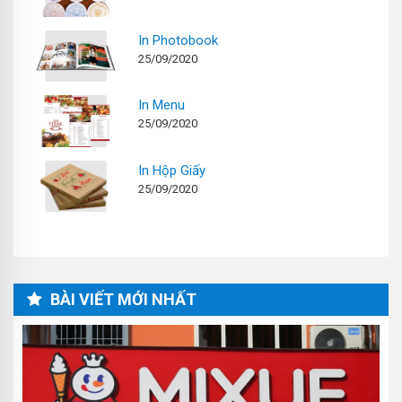
In Photobook
25/09/2020
In Menu
25/09/2020
In Hộp Giấy
25/09/2020
BÀI VIẾT MỚI NHẤT