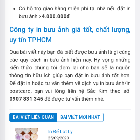
Có hỗ trợ giao hàng miễn phí tại nhà nếu đặt in
bưu ảnh
>4.000.000đ
Công ty in bưu ảnh giá tốt, chất lượng,
uy tín TPHCM
Qua bài viết này bạn đã biết được bưu ảnh là gì cùng
các quy cách in bưu ảnh hiện nay. Hy vọng những
kiến thức chúng tôi đem lại cho bạn sẽ là nguồn
thông tin hữu ích giúp bạn đặt in bưu ảnh tốt hơn.
Để đặt in hoặc tư vấn thêm về dịch vụ in bưu ảnh/in
postcard, bạn vui lòng liên hệ Sắc Kim theo số:
0907 831 345
để được tư vấn thêm nhé.
BÀI VIẾT LIÊN QUAN
BÀI VIẾT MỚI NHẤT
In Đế Lót Ly
25/09/2020