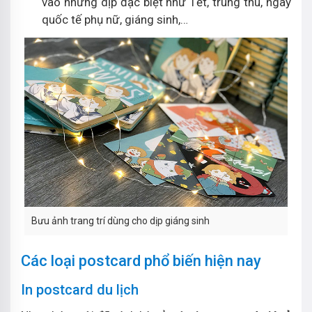
vào những dịp đặc biệt như Tết, trung thu, ngày
quốc tế phụ nữ, giáng sinh,…
Bưu ảnh trang trí dùng cho dịp giáng sinh
Các loại postcard phổ biến hiện nay
In postcard du lịch