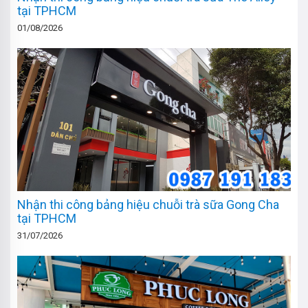
tại TPHCM
01/08/2026
Nhận thi công bảng hiệu chuỗi trà sữa Gong Cha
tại TPHCM
31/07/2026