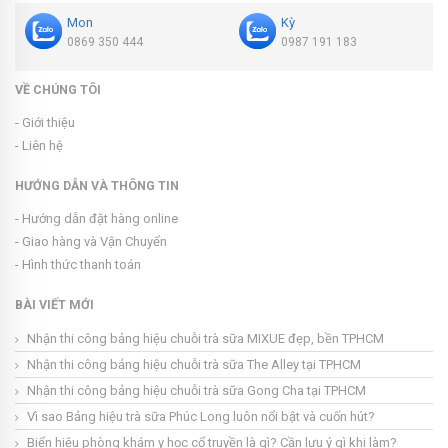
Mon
Kỳ
0869 350 444
0987 191 183
VỀ CHÚNG TÔI
- Giới thiệu
- Liên hệ
HƯỚNG DẪN VÀ THÔNG TIN
- Hướng dẫn đặt hàng online
- Giao hàng và Vận Chuyển
- Hình thức thanh toán
BÀI VIẾT MỚI
Nhận thi công bảng hiệu chuỗi trà sữa MIXUE đẹp, bền TPHCM
Nhận thi công bảng hiệu chuỗi trà sữa The Alley tại TPHCM
Nhận thi công bảng hiệu chuỗi trà sữa Gong Cha tại TPHCM
Vì sao Bảng hiệu trà sữa Phúc Long luôn nổi bật và cuốn hút?
Biển hiệu phòng khám y học cổ truyền là gì? Cần lưu ý gì khi làm?