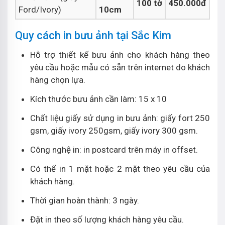
100 tờ
450.000đ
Ford/Ivory)
10cm
Quy cách in bưu ảnh tại Sắc Kim
Hỗ trợ thiết kế bưu ảnh cho khách hàng theo
yêu cầu hoặc mẫu có sẵn trên internet do khách
hàng chọn lựa.
Kích thước bưu ảnh cần làm: 15 x 10
Chất liệu giấy sử dụng in bưu ảnh: giấy fort 250
gsm, giấy ivory 250gsm, giấy ivory 300 gsm.
Công nghệ in: in postcard trên máy in offset.
Có thể in 1 mặt hoặc 2 mặt theo yêu cầu của
khách hàng.
Thời gian hoàn thành: 3 ngày.
Đặt in theo số lượng khách hàng yêu cầu.