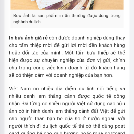
Bưu ảnh là sản phẩm in ấn thường được dùng trong
nghành du lịch
In bưu ảnh giá rẻ
còn được doanh nghiệp dùng thay
cho tấm thiệp mời để gửi lời mời đến khách hàng
hoặc đối tác của mình. Một tấm bưu thiếp sẽ thể
hiện được sự chuyên nghiệp của đơn vị gửi, chỉnh
chu trong công việc kinh doanh từ đó khách hàng
sẽ có thiện cảm với doanh nghiệp của bạn hơn.
Việt Nam có nhiều địa điểm du lịch nổi tiếng và
nhiều danh lam thắng cảnh được quốc tế công
nhận. Đã từng có nhiều người Việt sử dụng các bửu
ảnh có in hình danh lam thắng cảnh đất Việt để gửi
cho người thân bạn bè của họ ở nước ngoài. Với
người thích đi du lịch quốc tế thì có thể dùng post
card quảng bá cho quê hương hoặc mua postcard