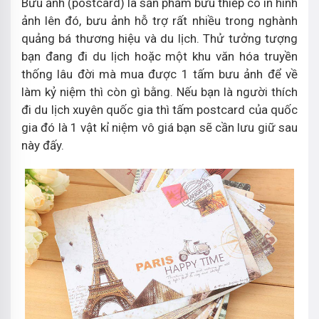
Bưu ảnh (postcard) là sản phẩm bưu thiếp có in hình
ảnh lên đó, bưu ảnh hỗ trợ rất nhiều trong nghành
quảng bá thương hiệu và du lịch. Thử tưởng tượng
bạn đang đi du lịch hoặc một khu văn hóa truyền
thống lâu đời mà mua được 1 tấm bưu ảnh để về
làm kỷ niệm thì còn gì bằng. Nếu bạn là người thích
đi du lịch xuyên quốc gia thì tấm postcard của quốc
gia đó là 1 vật kỉ niệm vô giá bạn sẽ cần lưu giữ sau
này đấy.