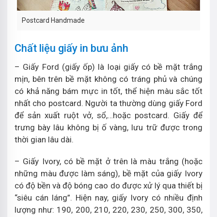
Postcard Handmade
Chất liệu giấy in bưu ảnh
– Giấy Ford (giấy ốp) là loại giấy có bề mặt trắng
mịn, bên trên bề mặt không có tráng phủ và chúng
có khả năng bám mực in tốt, thể hiện màu sắc tốt
nhất cho postcard. Người ta thường dùng giấy Ford
để sản xuất ruột vở, sổ,…hoặc postcard. Giấy để
trưng bày lâu không bị ố vàng, lưu trữ được trong
thời gian lâu dài.
– Giấy Ivory, có bề mặt ở trên là màu trắng (hoặc
những màu được làm sáng), bề mặt của giấy Ivory
có độ bền và độ bóng cao do được xử lý qua thiết bị
“siêu cán láng”. Hiện nay, giấy Ivory có nhiều định
lượng như: 190, 200, 210, 220, 230, 250, 300, 350,