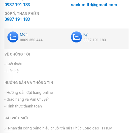
0987 191 183
sackim.ltd@gmail.com
GÓP Ý, THAN PHIỀN
0987 191 183
Mon
Kỳ
0869 350 444
0987 191 183
VỀ CHÚNG TÔI
- Giới thiệu
- Liên hệ
HƯỚNG DẪN VÀ THÔNG TIN
- Hướng dẫn đặt hàng online
- Giao hàng và Vận Chuyển
- Hình thức thanh toán
BÀI VIẾT MỚI
Nhận thi công bảng hiệu chuỗi trà sữa Phúc Long đẹp TPHCM