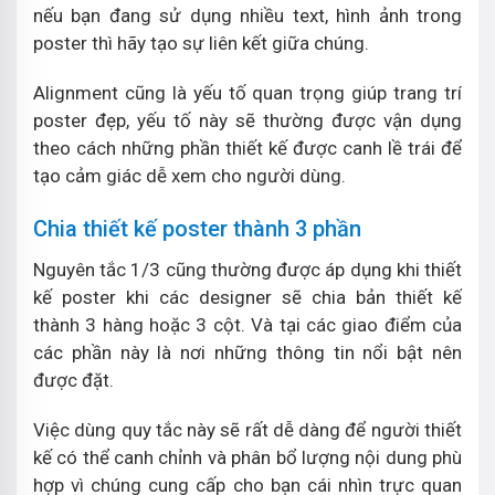
nếu bạn đang sử dụng nhiều text, hình ảnh trong
poster thì hãy tạo sự liên kết giữa chúng.
Alignment cũng là yếu tố quan trọng giúp trang trí
poster đẹp, yếu tố này sẽ thường được vận dụng
theo cách những phần thiết kế được canh lề trái để
tạo cảm giác dễ xem cho người dùng.
Chia thiết kế poster thành 3 phần
Nguyên tắc 1/3 cũng thường được áp dụng khi thiết
kế poster khi các designer sẽ chia bản thiết kế
thành 3 hàng hoặc 3 cột. Và tại các giao điểm của
các phần này là nơi những thông tin nổi bật nên
được đặt.
Việc dùng quy tắc này sẽ rất dễ dàng để người thiết
kế có thể canh chỉnh và phân bổ lượng nội dung phù
hợp vì chúng cung cấp cho bạn cái nhìn trực quan