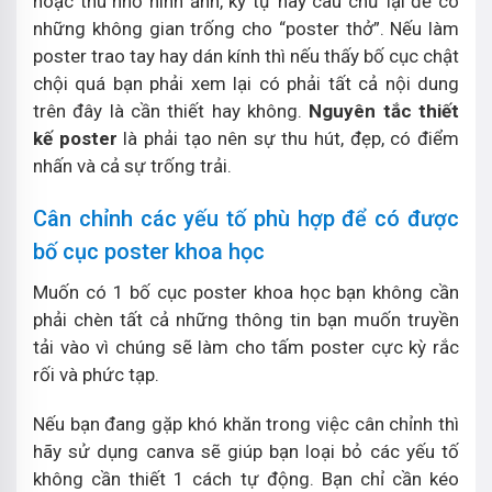
hoặc thu nhỏ hình ảnh, ký tự hay câu chữ lại để có
những không gian trống cho “poster thở”. Nếu làm
poster trao tay hay dán kính thì nếu thấy bố cục chật
chội quá bạn phải xem lại có phải tất cả nội dung
trên đây là cần thiết hay không.
Nguyên tắc thiết
kế poster
là phải tạo nên sự thu hút, đẹp, có điểm
nhấn và cả sự trống trải.
Cân chỉnh các yếu tố phù hợp để có được
bố cục poster khoa học
Muốn có 1 bố cục poster khoa học bạn không cần
phải chèn tất cả những thông tin bạn muốn truyền
tải vào vì chúng sẽ làm cho tấm poster cực kỳ rắc
rối và phức tạp.
Nếu bạn đang gặp khó khăn trong việc cân chỉnh thì
hãy sử dụng canva sẽ giúp bạn loại bỏ các yếu tố
không cần thiết 1 cách tự động. Bạn chỉ cần kéo