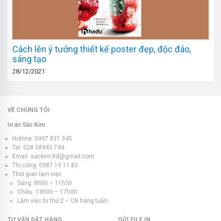
Cách lên ý tưởng thiết kế poster đẹp, độc đáo,
sáng tạo
28/12/2021
VỀ CHÚNG TÔI
In ấn Sắc Kim
Hotline: 0907 831 345
Tel: 028 38943 744
Email: sackim.ltd@gmail.com
Thi công: 0987 19 11 83
Thời gian làm việc
Sáng: 8h00 – 11h30
Chiều: 13h00 – 17h00
Làm việc từ thứ 2 – CN hàng tuần
TƯ VẤN ĐẶT HÀNG
GỬI FILE IN