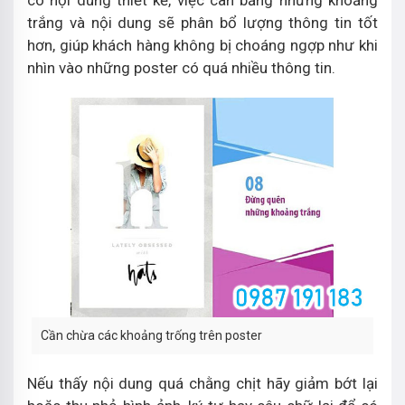
có nội dung thiết kế, việc cân bằng những khoảng
trắng và nội dung sẽ phân bổ lượng thông tin tốt
hơn, giúp khách hàng không bị choáng ngợp như khi
nhìn vào những poster có quá nhiều thông tin.
Cần chừa các khoảng trống trên poster
Nếu thấy nội dung quá chằng chịt hãy giảm bớt lại