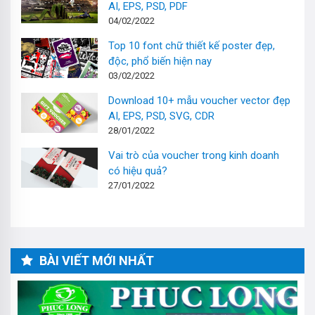
AI, EPS, PSD, PDF
04/02/2022
Top 10 font chữ thiết kế poster đẹp,
độc, phổ biến hiện nay
03/02/2022
Download 10+ mẫu voucher vector đẹp
AI, EPS, PSD, SVG, CDR
28/01/2022
Vai trò của voucher trong kinh doanh
có hiệu quả?
27/01/2022
BÀI VIẾT MỚI NHẤT