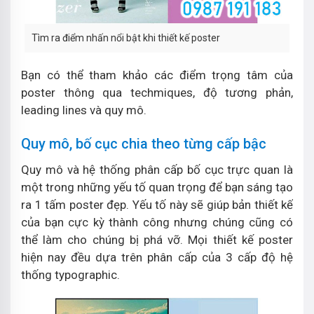
Tìm ra điểm nhấn nổi bật khi thiết kế poster
Bạn có thể tham khảo các điểm trọng tâm của
poster thông qua techmiques, độ tương phản,
leading lines và quy mô.
Quy mô, bố cục chia theo từng cấp bậc
Quy mô và hệ thống phân cấp bố cục trực quan là
một trong những yếu tố quan trọng để bạn sáng tạo
ra 1 tấm poster đẹp. Yếu tố này sẽ giúp bản thiết kế
của bạn cực kỳ thành công nhưng chúng cũng có
thể làm cho chúng bị phá vỡ. Mọi thiết kế poster
hiện nay đều dựa trên phân cấp của 3 cấp độ hệ
thống typographic.