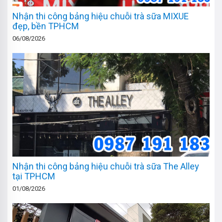
Nhận thi công bảng hiệu chuỗi trà sữa MIXUE
đẹp, bền TPHCM
06/08/2026
Nhận thi công bảng hiệu chuỗi trà sữa The Alley
tại TPHCM
01/08/2026