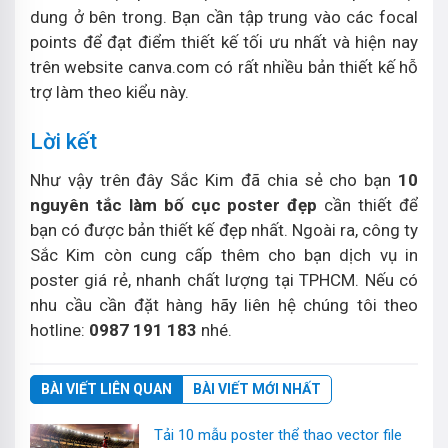
dung ở bên trong. Bạn cần tập trung vào các focal
points để đạt điểm thiết kế tối ưu nhất và hiện nay
trên website canva.com có rất nhiều bản thiết kế hỗ
trợ làm theo kiểu này.
Lời kết
Như vậy trên đây Sắc Kim đã chia sẻ cho bạn
10
nguyên tắc làm bố cục poster đẹp
cần thiết để
bạn có được bản thiết kế đẹp nhất. Ngoài ra, công ty
Sắc Kim còn cung cấp thêm cho bạn dịch vụ in
poster giá rẻ, nhanh chất lượng tại TPHCM. Nếu có
nhu cầu cần đặt hàng hãy liên hệ chúng tôi theo
hotline:
0987 191 183
nhé.
BÀI VIẾT LIÊN QUAN
BÀI VIẾT MỚI NHẤT
Tải 10 mẫu poster thể thao vector file