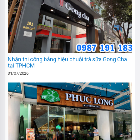
Nhận thi công bảng hiệu chuỗi trà sữa Gong Cha
tại TPHCM
31/07/2026