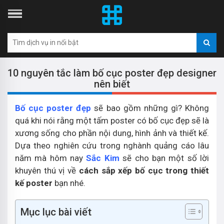
10 nguyên tắc làm bố cục poster đẹp designer
nên biết
Bố cục poster đẹp
sẽ bao gồm những gì? Không
quá khi nói rằng một tấm poster có bố cục đẹp sẽ là
xương sống cho phần nội dung, hình ảnh và thiết kế.
Dựa theo nghiên cứu trong nghành quảng cáo lâu
năm mà hôm nay
Sắc Kim
sẽ cho bạn một số lời
khuyên thú vị về
cách sắp xếp bố cục trong thiết
kế poster
bạn nhé.
Mục lục bài viết