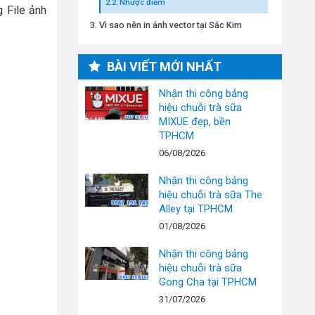
Nhược điểm
g File ảnh
Vì sao nên in ảnh vector tại Sắc Kim
BÀI VIẾT MỚI NHẤT
Nhận thi công bảng
hiệu chuỗi trà sữa
MIXUE đẹp, bền
TPHCM
06/08/2026
Nhận thi công bảng
hiệu chuỗi trà sữa The
Alley tại TPHCM
01/08/2026
Nhận thi công bảng
hiệu chuỗi trà sữa
Gong Cha tại TPHCM
31/07/2026