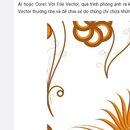
AI hoặc Corel. Với File Vector, quá trình phóng ảnh ra
Vector thường nhẹ và dễ chia sẻ do chúng chỉ chứa nhữ