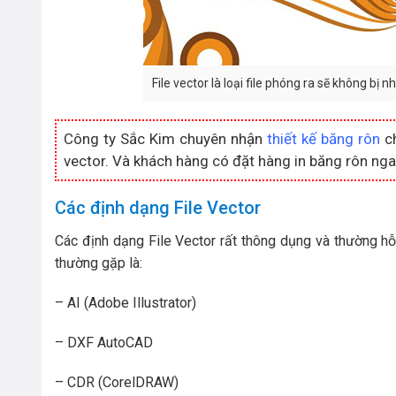
File vector là loại file phóng ra sẽ không bị n
Công ty Sắc Kim chuyên nhận
thiết kế băng rôn
ch
vector. Và khách hàng có đặt hàng in băng rôn ngay 
Các định dạng File Vector
Các định dạng File Vector rất thông dụng và thường hỗ
thường gặp là:
– AI (Adobe Illustrator)
– DXF AutoCAD
– CDR (CorelDRAW)