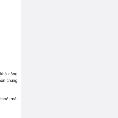
 khả năng
 nên chúng
thoải mái