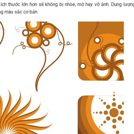
 kích thước lớn hơn sẽ không bị nhòe, mờ hay vỡ ảnh. Dung lượn
ng màu sắc cơ bản.