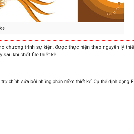
hòe
o chương trình sự kiện, được thực hiện theo nguyên lý thiết
sau khi chốt file thiết kế.
 trợ chỉnh sửa bởi những phần mềm thiết kế. Cụ thể định dạng F