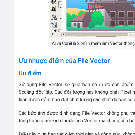
AI và Corel là 2 phần mềm làm Vector thôn
Ưu nhược điểm của File Vector
Ưu điểm
Sử dụng File Vector sẽ giúp bạn có được sản phẩm ả
Scaling độc lập. Các đối tượng này không phải Pixel 
luôn được đảm bảo đạt chất lượng cao nhất dù bạn có cắ
Các bức ảnh được định dạng File Vector không phụ thu
tăng hoặc giảm kích thước ảnh Vector mà không cần băn
Điều này giúp bạn tiết kiệm thời gian và công sức, không