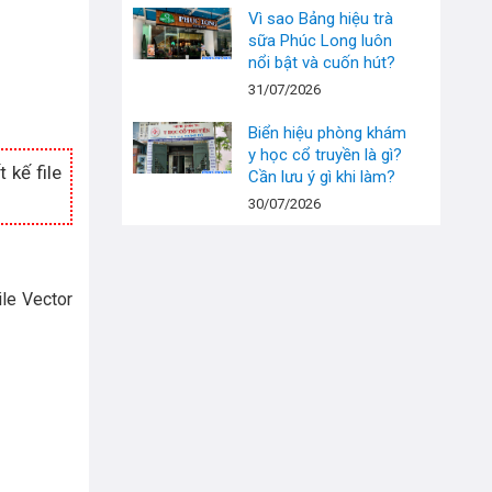
Vì sao Bảng hiệu trà
sữa Phúc Long luôn
nổi bật và cuốn hút?
31/07/2026
Biển hiệu phòng khám
y học cổ truyền là gì?
 kế file
Cần lưu ý gì khi làm?
30/07/2026
ile Vector