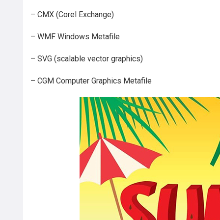
– CMX (Corel Exchange)
– WMF Windows Metafile
– SVG (scalable vector graphics)
– CGM Computer Graphics Metafile