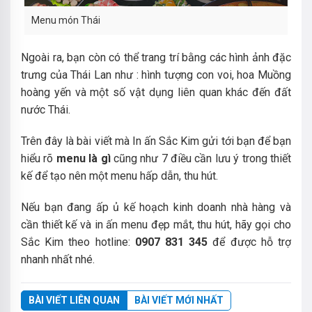
Menu món Thái
Ngoài ra, bạn còn có thể trang trí bằng các hình ảnh đặc
trưng của Thái Lan như : hình tượng con voi, hoa Muồng
hoàng yến và một số vật dụng liên quan khác đến đất
nước Thái.
Trên đây là bài viết mà In ấn Sắc Kim gửi tới bạn để bạn
hiểu rõ
menu là gì
cũng như 7 điều cần lưu ý trong thiết
kế để tạo nên một menu hấp dẫn, thu hút.
Nếu bạn đang ấp ủ kế hoạch kinh doanh nhà hàng và
cần thiết kế và in ấn menu đẹp mắt, thu hút, hãy gọi cho
Sắc Kim theo hotline:
0907 831 345
để được hỗ trợ
nhanh nhất nhé.
BÀI VIẾT LIÊN QUAN
BÀI VIẾT MỚI NHẤT