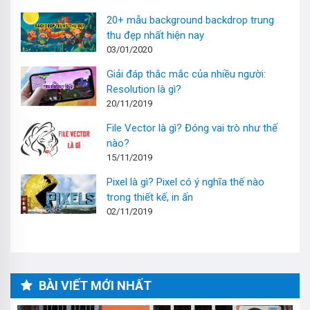
20+ mẫu background backdrop trung
thu đẹp nhất hiện nay
03/01/2020
Giải đáp thắc mắc của nhiều người:
Resolution là gì?
20/11/2019
File Vector là gì? Đóng vai trò như thế
nào?
15/11/2019
Pixel là gì? Pixel có ý nghĩa thế nào
trong thiết kế, in ấn
02/11/2019
BÀI VIẾT MỚI NHẤT