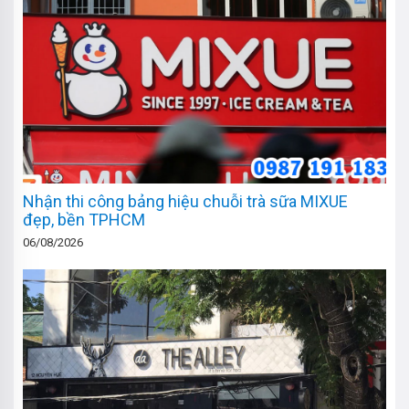
Nhận thi công bảng hiệu chuỗi trà sữa MIXUE
đẹp, bền TPHCM
06/08/2026