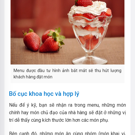
Menu được đầu tư hình ảnh bắt mắt sẽ thu hút lượng
khách hàng đặt món
Bố cục khoa học và hợp lý
Nếu để ý kỹ, bạn sẽ nhận ra trong menu, những món
chính hay món chủ đạo của nhà hàng sẽ đặt ở những vị
trí dễ thấy cùng kích thước lớn hơn các món phụ.
Bên cạnh đó, những món ăn cùng nhóm (món khai vị,