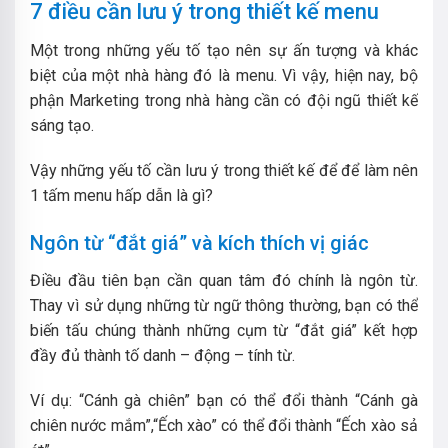
7 điều cần lưu ý trong thiết kế menu
Một trong những yếu tố tạo nên sự ấn tượng và khác
biệt của một nhà hàng đó là menu. Vì vậy, hiện nay, bộ
phận Marketing trong nhà hàng cần có đội ngũ thiết kế
sáng tạo.
Vậy những yếu tố cần lưu ý trong thiết kế để để làm nên
1 tấm menu hấp dẫn là gì?
Ngôn từ “đắt giá” và kích thích vị giác
Điều đầu tiên bạn cần quan tâm đó chính là ngôn từ.
Thay vì sử dụng những từ ngữ thông thường, bạn có thể
biến tấu chúng thành những cụm từ “đắt giá” kết hợp
đầy đủ thành tố danh – động – tính từ.
Ví dụ: “Cánh gà chiên” bạn có thể đổi thành “Cánh gà
chiên nước mắm”,“Ếch xào” có thể đổi thành “Ếch xào sả