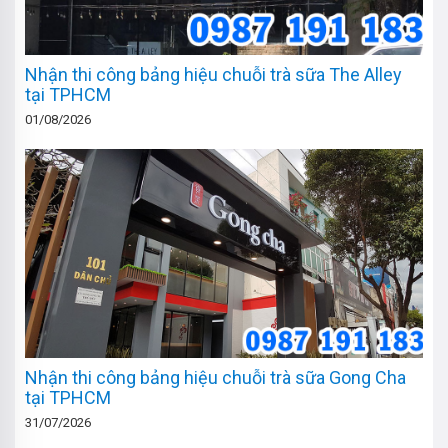
Nhận thi công bảng hiệu chuỗi trà sữa The Alley
tại TPHCM
01/08/2026
Nhận thi công bảng hiệu chuỗi trà sữa Gong Cha
tại TPHCM
31/07/2026