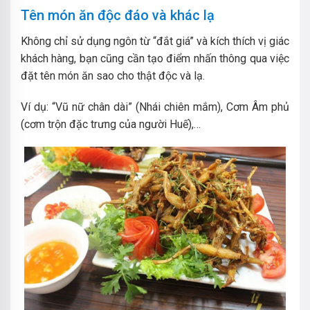
Tên món ăn độc đáo và khác lạ
Không chỉ sử dụng ngôn từ “đắt giá” và kích thích vị giác
khách hàng, bạn cũng cần tạo điểm nhấn thông qua việc
đặt tên món ăn sao cho thật độc và lạ.
Ví dụ: “Vũ nữ chân dài” (Nhái chiên mắm), Cơm Âm phủ
(cơm trộn đặc trưng của người Huế),…