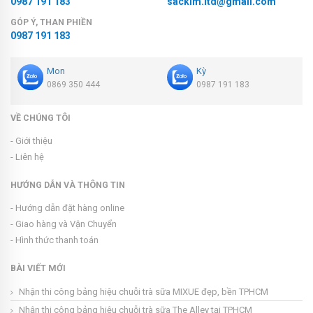
0987 191 183
sackim.ltd@gmail.com
GÓP Ý, THAN PHIỀN
0987 191 183
Mon
Kỳ
0869 350 444
0987 191 183
VỀ CHÚNG TÔI
- Giới thiệu
- Liên hệ
HƯỚNG DẪN VÀ THÔNG TIN
- Hướng dẫn đặt hàng online
- Giao hàng và Vận Chuyển
- Hình thức thanh toán
BÀI VIẾT MỚI
Nhận thi công bảng hiệu chuỗi trà sữa MIXUE đẹp, bền TPHCM
Nhận thi công bảng hiệu chuỗi trà sữa The Alley tại TPHCM