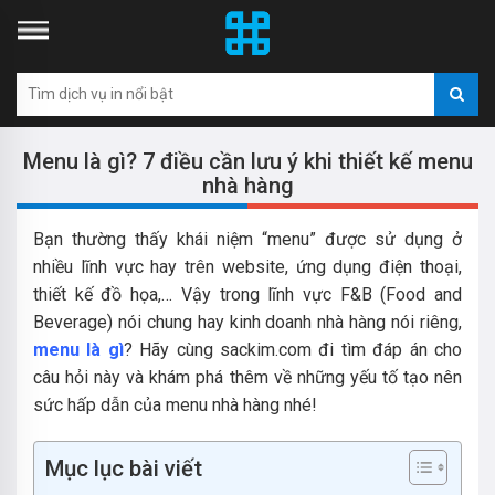
Menu là gì? 7 điều cần lưu ý khi thiết kế menu
nhà hàng
Bạn thường thấy khái niệm “menu” được sử dụng ở
nhiều lĩnh vực hay trên website, ứng dụng điện thoại,
thiết kế đồ họa,… Vậy trong lĩnh vực F&B (Food and
Beverage) nói chung hay kinh doanh nhà hàng nói riêng,
menu là gì
? Hãy cùng sackim.com đi tìm đáp án cho
câu hỏi này và khám phá thêm về những yếu tố tạo nên
sức hấp dẫn của menu nhà hàng nhé!
Mục lục bài viết