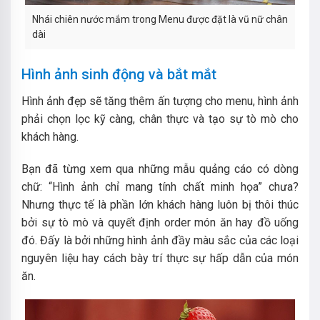
Nhái chiên nước mắm trong Menu được đặt là vũ nữ chân
dài
Hình ảnh sinh động và bắt mắt
Hình ảnh đẹp sẽ tăng thêm ấn tượng cho menu, hình ảnh
phải chọn lọc kỹ càng, chân thực và tạo sự tò mò cho
khách hàng.
Bạn đã từng xem qua những mẫu quảng cáo có dòng
chữ: “Hình ảnh chỉ mang tính chất minh họa” chưa?
Nhưng thực tế là phần lớn khách hàng luôn bị thôi thúc
bởi sự tò mò và quyết định order món ăn hay đồ uống
đó. Đấy là bởi những hình ảnh đầy màu sắc của các loại
nguyên liệu hay cách bày trí thực sự hấp dẫn của món
ăn.