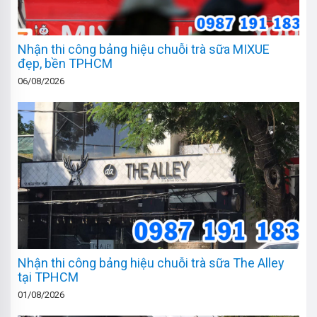
Nhận thi công bảng hiệu chuỗi trà sữa MIXUE
đẹp, bền TPHCM
06/08/2026
Nhận thi công bảng hiệu chuỗi trà sữa The Alley
tại TPHCM
01/08/2026