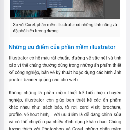
So với Corel, phần mềm Illustrator có những tính năng và
độ phổ biến tương đương
Những ưu điểm của phần mềm illustrator
Illustrator có hệ màu rất chuẩn, đường vẽ sắc nét và tinh
xảo vì thế chúng thường dùng trong những ấn phẩm thiết
kế công nghiệp, bãn vẽ kỹ thuật hoặc dựng các hình ảnh
poster, banner quảng cáo cho web.
Không những là phần mềm thiết kế biển hiệu chuyên
nghiệp, illustrator còn giúp bạn thiết kế các ấn phẩm
khác nhau như: sách báo, tờ rơi, card visit, brochure,
profile, vẽ hoạt hình,… với ưu điểm là dễ dàng chỉnh sửa
và có thể chuyển qua nhiều định dạng khác nhau. Chúng
tương thích với Photoshop và Corel, những phần mềm