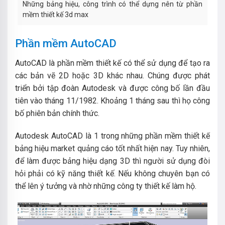
Những bảng hiệu, công trình có thể dựng nên từ phần
mềm thiết kế 3d max
Phần mềm AutoCAD
AutoCAD là phần mềm thiết kế có thể sử dụng để tạo ra
các bản vẽ 2D hoặc 3D khác nhau. Chúng được phát
triển bởi tập đoàn Autodesk và được công bố lần đầu
tiên vào tháng 11/1982. Khoảng 1 tháng sau thì họ công
bố phiên bản chính thức.
Autodesk AutoCAD là 1 trong những phần mềm thiết kế
bảng hiệu market quảng cáo tốt nhất hiện nay. Tuy nhiên,
để làm được bảng hiệu dạng 3D thì người sử dụng đòi
hỏi phải có kỹ năng thiết kế. Nếu không chuyên bạn có
thể lên ý tưởng và nhờ những công ty thiết kế làm hộ.