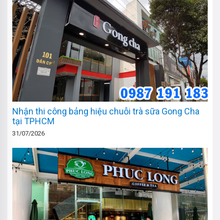
Nhận thi công bảng hiệu chuỗi trà sữa Gong Cha
tại TPHCM
31/07/2026