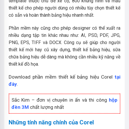
template thuộc chủ đề xe cộ, 800 khung hình và mẫu
thiết kế cho phép người dùng có nhiều tùy chọn thiết kế
có sẵn và hoàn thành bảng hiệu nhanh nhất.
Phần mềm này cũng cho phép designer có thể xuất ra
nhiều dạng tập tin khác nhau như: AI, PSD, PDF, JPG,
PNG, EPS, TIFF và DOCX. Công cụ sẽ giúp cho người
thiết kế mới hay cũ xây dựng, thiết kế bảng hiệu, sữa
chữa bảng hiệu dễ dàng mà không cần nhiều kỹ năng về
thiết kế đồ họa.
Download phần mềm thiết kế bảng hiệu Corel
tại
đây
.
Sắc Kim – đơn vị chuyên in ấn và thi công
hộp
đèn 3M
chất lượng nhất
Những tính năng chính của Corel