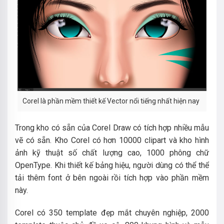
Corel là phần mềm thiết kế Vector nổi tiếng nhất hiện nay
Trong kho có sẵn của Corel Draw có tích hợp nhiều mẫu
vẽ có sẵn. Kho Corel có hơn 10000 clipart và kho hình
ảnh kỹ thuật số chất lượng cao, 1000 phông chữ
OpenType. Khi thiết kế bảng hiệu, người dùng có thể thể
tải thêm font ở bên ngoài rồi tích hợp vào phần mềm
này.
Corel có 350 template đẹp mắt chuyên nghiệp, 2000