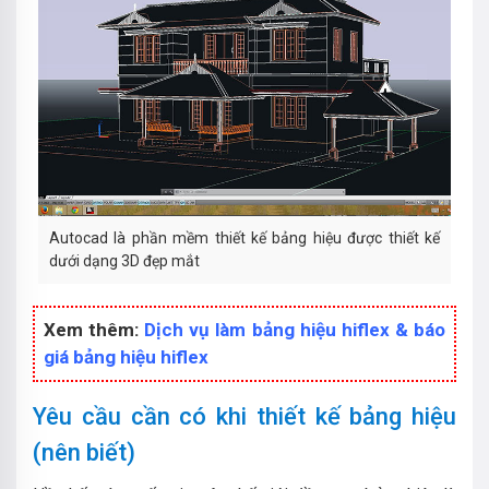
Autocad là phần mềm thiết kế bảng hiệu được thiết kế
dưới dạng 3D đẹp mắt
Xem thêm:
Dịch vụ làm bảng hiệu hiflex & báo
giá bảng hiệu hiflex
Yêu cầu cần có khi thiết kế bảng hiệu
(nên biết)