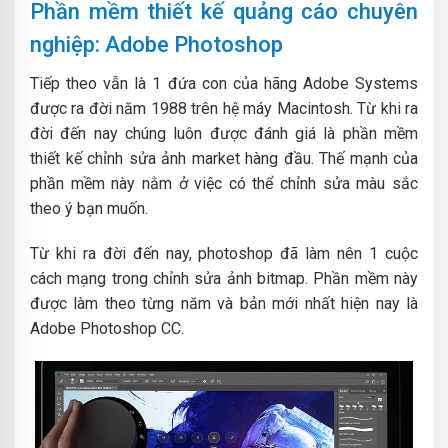
Phần mềm thiết kế quảng cáo chuyên
nghiệp: Adobe Photoshop
Tiếp theo vẫn là 1 đứa con của hãng Adobe Systems
được ra đời năm 1988 trên hệ máy Macintosh. Từ khi ra
đời đến nay chúng luôn được đánh giá là phần mềm
thiết kế chỉnh sửa ảnh market hàng đầu. Thế mạnh của
phần mềm này nằm ở việc có thể chỉnh sửa màu sắc
theo ý bạn muốn.
Từ khi ra đời đến nay, photoshop đã làm nên 1 cuộc
cách mạng trong chỉnh sửa ảnh bitmap. Phần mềm này
được làm theo từng năm và bản mới nhất hiện nay là
Adobe Photoshop CC.