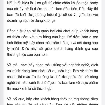
Nếu biển hiệu là 1 cô gái thì chắc chắn khuôn mặt, body
của cô ấy sẽ là điểm thu hút bạn đầu tiên. Đến đây thì
bạn đã biết được bảng hiệu đẹp sẽ có ý nghĩa lớn với
doanh nghiệp rồi đúng không?
Bảng hiệu đẹp sẽ là quân bài chủ chốt giúp khách hàng
có thiện cảm với cửa hàng của bạn. Để đảm bảo được
tính thẩm mỹ, hãy chọn màu sắc, bố cục và nội dung hợp
lý nhất. Điều này sẽ giúp khách hàng đánh giá cao
thương hiệu của bạn hơn.
Về màu sắc, hãy chọn màu đúng với nghành nghề, dịch
vụ mình đang làm nhất. Ví dụ: nếu bạn làm về thức ăn
nhanh thì màu đỏ thường là chủ đạo, nếu làm về công
nghệ thì màu xanh là chủ đạo, nếu bạn làm về thực phẩm
thì màu xanh lá sẽ thích hợp.
Về bố cục, hãy cho khách hàng thấy những thông điệp
bạn cần truyền tải đầu tiên. Sau đó đến những thông