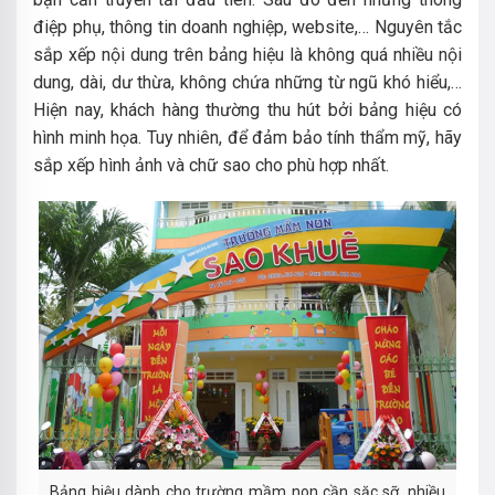
điệp phụ, thông tin doanh nghiệp, website,… Nguyên tắc
sắp xếp nội dung trên bảng hiệu là không quá nhiều nội
dung, dài, dư thừa, không chứa những từ ngũ khó hiểu,…
Hiện nay, khách hàng thường thu hút bởi bảng hiệu có
hình minh họa. Tuy nhiên, để đảm bảo tính thẩm mỹ, hãy
sắp xếp hình ảnh và chữ sao cho phù hợp nhất.
Bảng hiệu dành cho trường mầm non cần sặc sỡ, nhiều