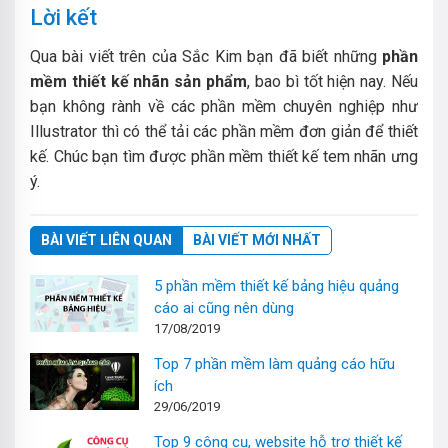
Lời kết
Qua bài viết trên của Sắc Kim bạn đã biết những
phần
mềm thiết kế nhãn sản phẩm
, bao bì tốt hiện nay. Nếu
bạn không rành về các phần mềm chuyên nghiệp như
Illustrator thì có thể tải các phần mềm đơn giản để thiết
kế. Chúc bạn tìm được phần mềm thiết kế tem nhãn ưng
ý.
BÀI VIẾT LIÊN QUAN
BÀI VIẾT MỚI NHẤT
5 phần mềm thiết kế bảng hiệu quảng
cáo ai cũng nên dùng
17/08/2019
Top 7 phần mềm làm quảng cáo hữu
ích
29/06/2019
Top 9 công cụ, website hỗ trợ thiết kế