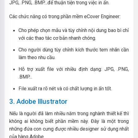
JPG, .PNG, .BMP…để thuận tiện trong việc in ấn.
Các chức năng có trong phần mềm eCover Engineer:
Cho phép chọn mẫu và tùy chỉnh nội dung bao bì chỉ
với các thao tác cơ bản nhanh chóng.
Cho người dùng tùy chỉnh kích thước tem nhãn cần
làm theo nhu cầu.
Hỗ trợ xuất file với nhiều định dạng: JPG, .PNG,
.BMP…
File xuất ra rõ nét và có chất lượng in ấn tốt.
3. Adobe Illustrator
Nếu là người đã làm nhiều năm trong nghành thiết kế thì
không ai không biết phần mềm này. Đây là một trong
những đứa con cưng được nhiều designer sử dụng nhất
của hàng Adobe.