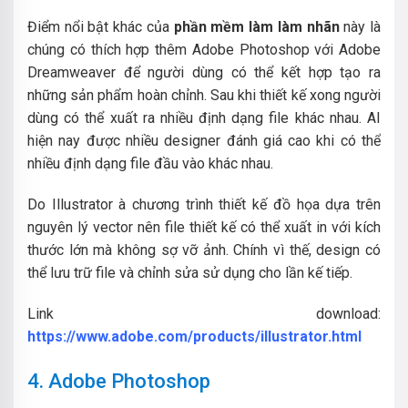
Điểm nổi bật khác của
phần mềm làm làm nhãn
này là
chúng có thích hợp thêm Adobe Photoshop với Adobe
Dreamweaver để người dùng có thể kết hợp tạo ra
những sản phẩm hoàn chỉnh. Sau khi thiết kế xong người
dùng có thể xuất ra nhiều định dạng file khác nhau. AI
hiện nay được nhiều designer đánh giá cao khi có thể
nhiều định dạng file đầu vào khác nhau.
Do Illustrator à chương trình thiết kế đồ họa dựa trên
nguyên lý vector nên file thiết kế có thể xuất in với kích
thước lớn mà không sợ vỡ ảnh.
Chính vì thế, design có
thể lưu trữ file và chỉnh sửa sử dụng cho lần kế tiếp.
Link download:
https://www.adobe.com/products/illustrator.html
4. Adobe Photoshop