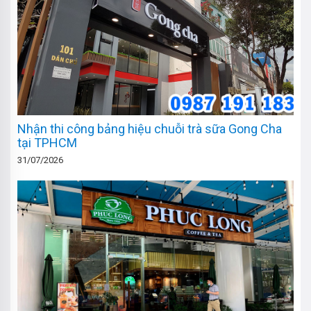
Nhận thi công bảng hiệu chuỗi trà sữa Gong Cha
tại TPHCM
31/07/2026