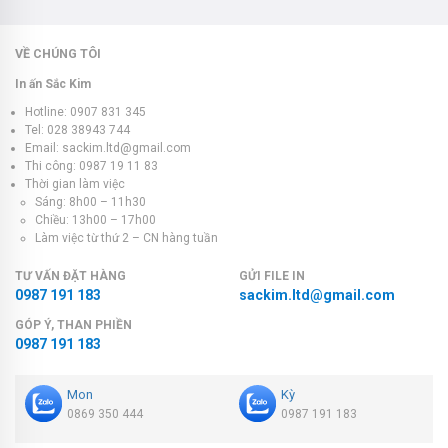
VỀ CHÚNG TÔI
In ấn Sắc Kim
Hotline: 0907 831 345
Tel: 028 38943 744
Email: sackim.ltd@gmail.com
Thi công: 0987 19 11 83
Thời gian làm việc
Sáng: 8h00 – 11h30
Chiều: 13h00 – 17h00
Làm việc từ thứ 2 – CN hàng tuần
TƯ VẤN ĐẶT HÀNG
GỬI FILE IN
0987 191 183
sackim.ltd@gmail.com
GÓP Ý, THAN PHIỀN
0987 191 183
Mon
Kỳ
0869 350 444
0987 191 183