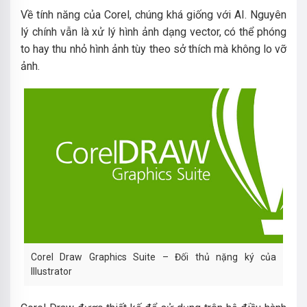
Về tính năng của Corel, chúng khá giống với AI. Nguyên
lý chính vẫn là xử lý hình ảnh dạng vector, có thể phóng
to hay thu nhỏ hình ảnh tùy theo sở thích mà không lo vỡ
ảnh.
Corel Draw Graphics Suite – Đối thủ nặng ký của
Illustrator