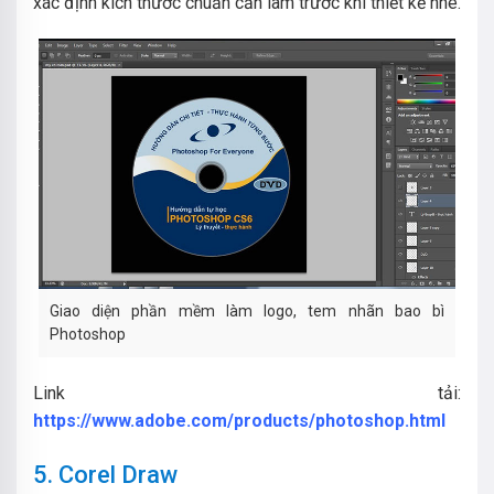
xác định kích thước chuẩn cần làm trước khi thiết kế nhé.
Giao diện phần mềm làm logo, tem nhãn bao bì
Photoshop
Link tải:
https://www.adobe.com/products/photoshop.html
5. Corel Draw