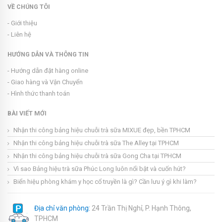
VỀ CHÚNG TÔI
- Giới thiệu
- Liên hệ
HƯỚNG DẪN VÀ THÔNG TIN
- Hướng dẫn đặt hàng online
- Giao hàng và Vận Chuyển
- Hình thức thanh toán
BÀI VIẾT MỚI
Nhận thi công bảng hiệu chuỗi trà sữa MIXUE đẹp, bền TPHCM
Nhận thi công bảng hiệu chuỗi trà sữa The Alley tại TPHCM
Nhận thi công bảng hiệu chuỗi trà sữa Gong Cha tại TPHCM
Vì sao Bảng hiệu trà sữa Phúc Long luôn nổi bật và cuốn hút?
Biển hiệu phòng khám y học cổ truyền là gì? Cần lưu ý gì khi làm?
Địa chỉ văn phòng:
24 Trần Thị Nghỉ, P. Hạnh Thông,
TPHCM