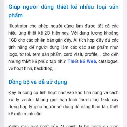
Giúp người dùng thiết kế nhiều loại sản
phẩm
Illustrator cho phép người dùng làm được tất cả các
hiệu ứng thiết kế 2D hiện nay. Với dung lượng khoảng
1GB cho các phiên bản gần đây, AI tích hợp đầy đủ các
tính năng để người dùng làm các các sản phẩm như:
logo, tờ rơi, tem sản phẩm, card visit, profile,… cho đến
những thiết kế phức tạp như:
Thiết kế Web
, catalogue,
vẽ hoạt hình, backdrop,…
Đồng bộ và dễ sử dụng
Đây là công cụ linh hoạt nhờ vào kho tính năng và cách
xử lý vector không giới hạn kích thước, bộ task xây
dựng hợp lý giúp người sử dụng dễ dàng thao tác, thiết
kế mẫu mình cần.
Điểm đặc biệt nhất của AI chính là bộ công cụ luôn