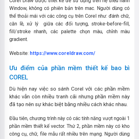
Corel Draw được thiết kế để sử dụng trên hệ điều hành
Window, không có phiên bản trên mac. Người dùng có
thể thoải mái với các công cụ trên Corel như: đánh chữ,
căn lề, xử lý giữa các đối tượng, stroke-before-fill,
fill/stroke nhanh, các palette chọn màu, chỉnh màu
gradient.
Website:
https://www.coreldraw.com/
Ưu điểm của phần mềm thiết kế bao bì
COREL
Dù hiện nay việc so sánh Corel với các phần mềm
khác vẫn còn nhiều tranh cãi nhưng phần mềm này
đã tạo nên sự khác biệt bằng nhiều cách khác nhau.
Đầu tiên, chương trình này có các tính năng vượt ngoài 1
phần mềm thiết kế vector. Thứ 2, phần mềm này có kho
công cụ, chữ, file mẫu rất nhiều trên mạng. Người dùng