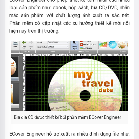
loại sản phẩm như: ebook, hộp sách, bìa CD/DVD, nhãn
mác sản phẩm…với chất lượng ảnh xuất ra sắc nét.
Phần mềm có cập nhật các xu hướng thiết kế mới nổi
hiện nay trên thị trường.
Bìa đĩa CD được thiết kế bởi phần mềm ECover Engineer
ECover Engineer hỗ trợ xuất ra nhiều định dạng file như: