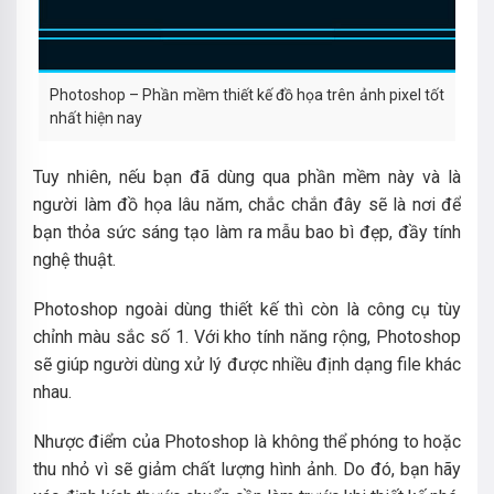
Photoshop – Phần mềm thiết kế đồ họa trên ảnh pixel tốt
nhất hiện nay
Tuy nhiên, nếu bạn đã dùng qua phần mềm này và là
người làm đồ họa lâu năm, chắc chắn đây sẽ là nơi để
bạn thỏa sức sáng tạo làm ra mẫu bao bì đẹp, đầy tính
nghệ thuật.
Photoshop ngoài dùng thiết kế thì còn là công cụ tùy
chỉnh màu sắc số 1. Với kho tính năng rộng, Photoshop
sẽ giúp người dùng xử lý được nhiều định dạng file khác
nhau.
Nhược điểm của Photoshop là không thể phóng to hoặc
thu nhỏ vì sẽ giảm chất lượng hình ảnh. Do đó, bạn hãy