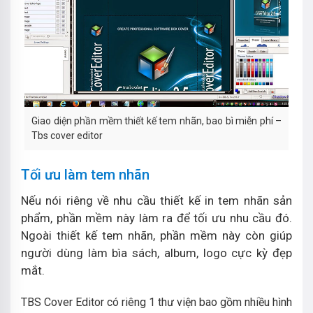
Giao diện phần mềm thiết kế tem nhãn, bao bì miễn phí –
Tbs cover editor
Tối ưu làm tem nhãn
Nếu nói riêng về nhu cầu thiết kế in tem nhãn sản
phẩm, phần mềm này làm ra để tối ưu nhu cầu đó.
Ngoài thiết kế tem nhãn, phần mềm này còn giúp
người dùng làm bìa sách, album, logo cực kỳ đẹp
mắt.
TBS Cover Editor có riêng 1 thư viện bao gồm nhiều hình