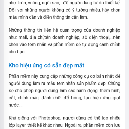
như: tròn, vuông, ngôi sao,…để người dùng tự do thiết kế.
Đối với những người không có ý tưởng nhiều, hãy chọn
mẫu mình cần và điền thông tin cần làm.
Những thông tin liên hệ quan trọng của doanh nghiệp
như: mail, địa chỉ,tên doanh nghiệp, số điện thoại,…nên
chèn vào tem nhãn và phần mềm sẽ tự động canh chỉnh
cho bạn.
Kho hiệu ứng có sẵn đẹp mắt
Phần mềm này cung cấp những công cụ cơ bản nhất để
người dùng làm ra mẫu tem nhãn sản phẩm đẹp. Chúng
sẽ cho phép người dùng làm các hành động: thêm hình,
cắt, chỉnh màu, đánh chữ, đổ bóng, tạo hiệu ứng giọt
nước,…
Khá giống với Photoshop, người dùng có thể tạo nhiều
lớp layer thiết kế khác nhau. Ngoài ra, phần mềm còn lưu