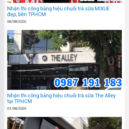
Nhận thi công bảng hiệu chuỗi trà sữa MIXUE
đẹp, bền TPHCM
06/08/2026
Nhận thi công bảng hiệu chuỗi trà sữa The Alley
tại TPHCM
01/08/2026