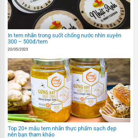
In tem nhãn trong suốt chống nước nhìn xuyên
300 – 500đ/tem
20/05/2023
Top 20+ mẫu tem nhãn thực phẩm sạch đẹp
nên bạn tham khảo