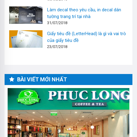
Làm decal theo yêu cầu, in decal dán
tường trang trí tại nhà
31/07/2018
Giấy tiêu đề (LetterHead) là gì và vai trò
của giấy tiêu đề
23/07/2018
BÀI VIẾT MỚI NHẤT