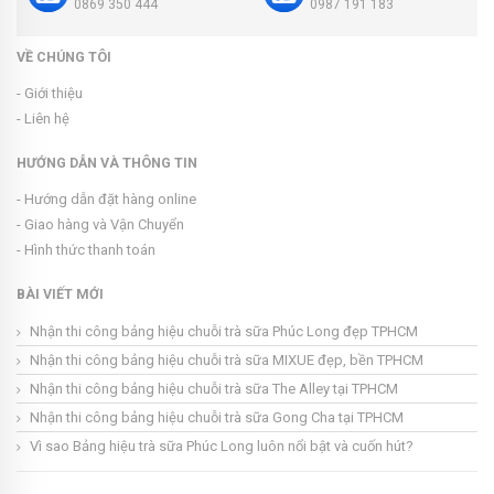
0869 350 444
0987 191 183
VỀ CHÚNG TÔI
- Giới thiệu
- Liên hệ
HƯỚNG DẪN VÀ THÔNG TIN
- Hướng dẫn đặt hàng online
- Giao hàng và Vận Chuyển
- Hình thức thanh toán
BÀI VIẾT MỚI
Nhận thi công bảng hiệu chuỗi trà sữa Phúc Long đẹp TPHCM
Nhận thi công bảng hiệu chuỗi trà sữa MIXUE đẹp, bền TPHCM
Nhận thi công bảng hiệu chuỗi trà sữa The Alley tại TPHCM
Nhận thi công bảng hiệu chuỗi trà sữa Gong Cha tại TPHCM
Vì sao Bảng hiệu trà sữa Phúc Long luôn nổi bật và cuốn hút?