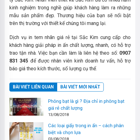
kinh nghiệm trong nghề giúp khách hàng làm ra những
mẫu sản phẩm đẹp. Thương hiệu của bạn sẽ nổi bật
trên thị trường với thiết kế chúng tôi mang lại.
Dịch vụ in tem nhãn giá rẻ tại Sắc Kim cung cấp cho
khách hàng giải pháp in ấn chất lượng, nhanh, có hỗ trợ
trao tận nhà. Việc bạn cần làm là liên hệ theo số:
0907
831 345
để được nhân viên kinh doanh tư vấn, hỗ trợ
báo giá theo kích thước, số lượng cụ thể.
BÀI VIẾT LIÊN QUAN
BÀI VIẾT MỚI NHẤT
Phông bạt là gì ? Địa chỉ in phông bạt
giá rẻ chất lượng
13/08/2018
Các loại giấy trong in ấn – cách phân
biệt và chọn lựa
03/08/2018