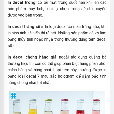
In decal trong
: có bề mặt trong suốt nên khi lên các
sản phẩm thủy tinh, chai lọ, nhựa trong sẽ nhìn xuyên
được vào bên trong.
In decal trắng sữa
: là loại decal có màu trắng sữa, khi
in hình ảnh sẽ hiển thị rõ nét. Những sản phẩm có vỏ làm
bằng thủy tinh hoặc nhựa trong thường dùng tem decal
sữa.
In decal chống hàng giả
: ngoài tác dụng quảng bá
thương hiệu thì còn có thể giúp phân biệt hàng phân phối
chính hãng và hàng nhái. Loại tem này thường được in
bằng loại decal 7 màu sắc hologram để đảm bảo tính
năng chống nhái tốt nhất.