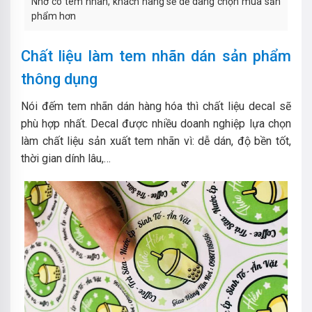
Nhờ có tem nhãn, khách hàng sẽ dễ dàng chọn mua sản
phẩm hơn
Chất liệu làm tem nhãn dán sản phẩm
thông dụng
Nói đếm tem nhãn dán hàng hóa thì chất liệu decal sẽ
phù hợp nhất. Decal được nhiều doanh nghiệp lựa chọn
làm chất liệu sản xuất tem nhãn vì: dễ dán, độ bền tốt,
thời gian dính lâu,…