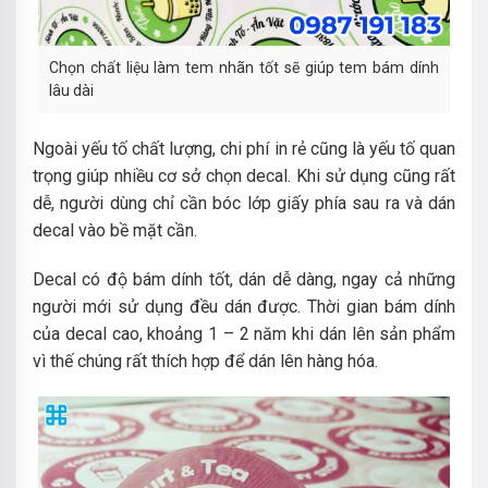
Chọn chất liệu làm tem nhãn tốt sẽ giúp tem bám dính
lâu dài
Ngoài yếu tố chất lượng, chi phí in rẻ cũng là yếu tố quan
trọng giúp nhiều cơ sở chọn decal. Khi sử dụng cũng rất
dễ, người dùng chỉ cần bóc lớp giấy phía sau ra và dán
decal vào bề mặt cần.
Decal có độ bám dính tốt, dán dễ dàng, ngay cả những
người mới sử dụng đều dán được. Thời gian bám dính
của decal cao, khoảng 1 – 2 năm khi dán lên sản phẩm
vì thế chúng rất thích hợp để dán lên hàng hóa.