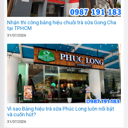
Nhận thi công bảng hiệu chuỗi trà sữa Gong Cha
tại TPHCM
31/07/2026
Vì sao Bảng hiệu trà sữa Phúc Long luôn nổi bật
và cuốn hút?
31/07/2026