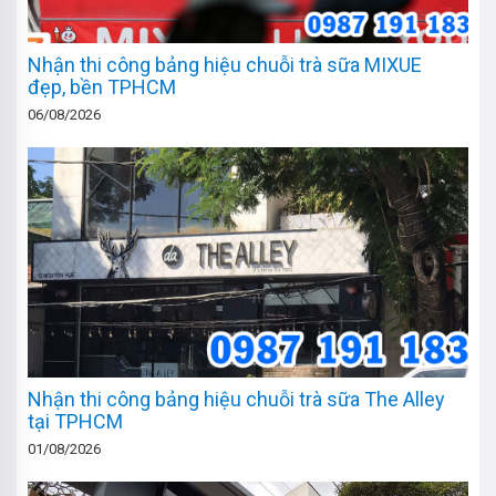
Nhận thi công bảng hiệu chuỗi trà sữa MIXUE
đẹp, bền TPHCM
06/08/2026
Nhận thi công bảng hiệu chuỗi trà sữa The Alley
tại TPHCM
01/08/2026