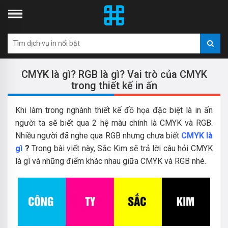
CMYK là gì? RGB là gì? Vai trò của CMYK
trong thiết kế in ấn
Khi làm trong nghành thiết kế đồ họa đặc biệt là in ấn
người ta sẽ biết qua 2 hệ màu chính là CMYK và RGB.
Nhiều người đã nghe qua RGB nhưng chưa biết
CMYK là
gì
?
Trong bài viết này, Sắc Kim sẽ trả lời câu hỏi CMYK
là gì và những điểm khác nhau giữa CMYK và RGB nhé.