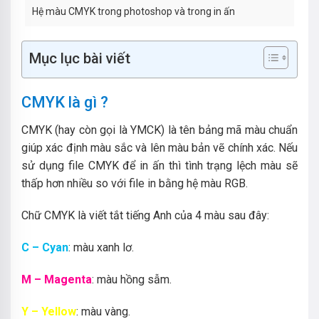
Hệ màu CMYK trong photoshop và trong in ấn
Mục lục bài viết
CMYK là gì ?
CMYK (hay còn gọi là YMCK) là tên bảng mã màu chuẩn
giúp xác định màu sắc và lên màu bản vẽ chính xác. Nếu
sử dụng file CMYK để in ấn thì tình trạng lệch màu sẽ
thấp hơn nhiều so với file in bằng hệ màu RGB.
Chữ CMYK là viết tắt tiếng Anh của 4 màu sau đây:
C – Cyan
: màu xanh lơ.
M – Magenta
: màu hồng sẫm.
Y – Yellow
: màu vàng.