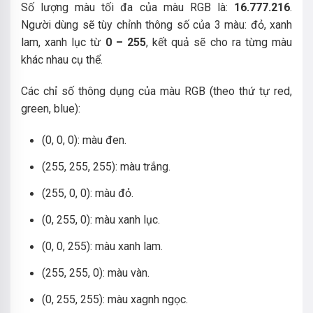
Số lượng màu tối đa của màu RGB là:
16.777.216
.
Người dùng sẽ tùy chỉnh thông số của 3 màu: đỏ, xanh
lam, xanh lục từ
0 – 255
, kết quả sẽ cho ra từng màu
khác nhau cụ thể.
Các chỉ số thông dụng của màu RGB (theo thứ tự red,
green, blue):
(0, 0, 0): màu đen.
(255, 255, 255): màu trắng.
(255, 0, 0): màu đỏ.
(0, 255, 0): màu xanh lục.
(0, 0, 255): màu xanh lam.
(255, 255, 0): màu vàn.
(0, 255, 255): màu xagnh ngọc.