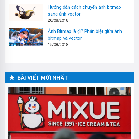
Hướng dẫn cách chuyển ảnh bitmap
sang ảnh vector
20/08/2018
Ảnh Bitmap là gì? Phân biệt giữa ảnh
bitmap và vector
15/08/2018
BÀI VIẾT MỚI NHẤT