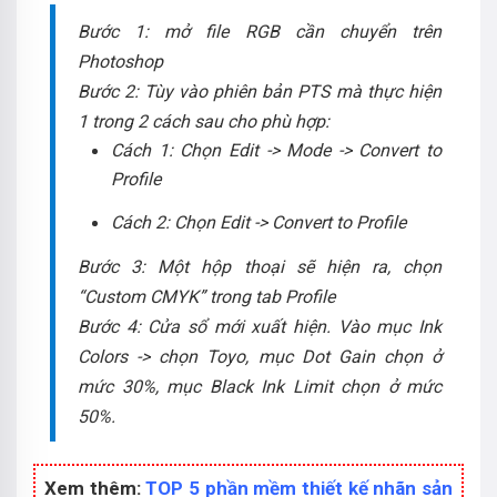
Bước 1: mở file RGB cần chuyển trên
Photoshop
Bước 2: Tùy vào phiên bản PTS mà thực hiện
1 trong 2 cách sau cho phù hợp:
Cách 1: Chọn Edit -> Mode -> Convert to
Profile
Cách 2: Chọn Edit -> Convert to Profile
Bước 3: Một hộp thoại sẽ hiện ra, chọn
“Custom CMYK” trong tab Profile
Bước 4: Cửa sổ mới xuất hiện. Vào mục Ink
Colors -> chọn Toyo, mục Dot Gain chọn ở
mức 30%, mục Black Ink Limit chọn ở mức
50%.
Xem thêm:
TOP 5 phần mềm thiết kế nhãn sản