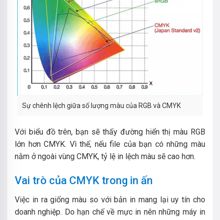
Sự chênh lệch giữa số lượng màu của RGB và CMYK
Với biểu đồ trên, bạn sẽ thấy đường hiển thị màu RGB
lớn hơn CMYK. Vì thế, nếu file của bạn có những màu
nằm ở ngoài vùng CMYK, tỷ lệ in lệch màu sẽ cao hơn.
Vai trò của CMYK trong in ấn
Việc in ra giống màu so với bản in mang lại uy tín cho
doanh nghiệp. Do hạn chế về mực in nên những máy in