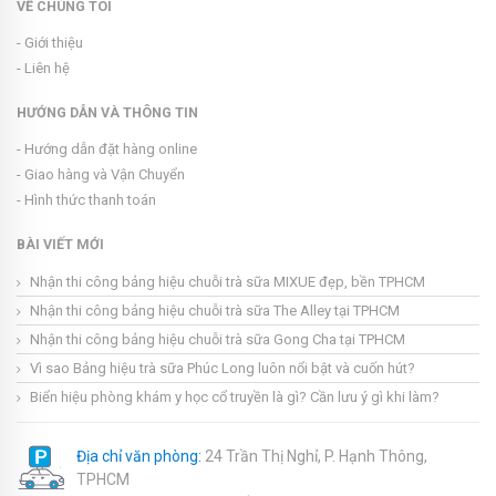
VỀ CHÚNG TÔI
- Giới thiệu
- Liên hệ
HƯỚNG DẪN VÀ THÔNG TIN
- Hướng dẫn đặt hàng online
- Giao hàng và Vận Chuyển
- Hình thức thanh toán
BÀI VIẾT MỚI
Nhận thi công bảng hiệu chuỗi trà sữa MIXUE đẹp, bền TPHCM
Nhận thi công bảng hiệu chuỗi trà sữa The Alley tại TPHCM
Nhận thi công bảng hiệu chuỗi trà sữa Gong Cha tại TPHCM
Vì sao Bảng hiệu trà sữa Phúc Long luôn nổi bật và cuốn hút?
Biển hiệu phòng khám y học cổ truyền là gì? Cần lưu ý gì khi làm?
Địa chỉ văn phòng:
24 Trần Thị Nghỉ, P. Hạnh Thông,
TPHCM