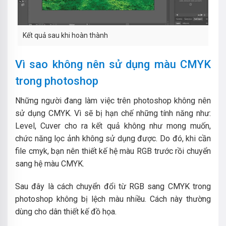
Kết quả sau khi hoàn thành
Vì sao không nên sử dụng màu CMYK
trong photoshop
Những người đang làm việc trên photoshop không nên
sử dụng CMYK. Vì sẽ bị hạn chế những tính năng như:
Level, Cuver cho ra kết quả không như mong muốn,
chức năng lọc ảnh không sử dụng được. Do đó, khi cần
file cmyk, bạn nên thiết kế hệ màu RGB trước rồi chuyển
sang hệ màu CMYK.
Sau đây là cách chuyển đổi từ RGB sang CMYK trong
photoshop không bị lệch màu nhiều. Cách này thường
dùng cho dân thiết kế đồ họa.