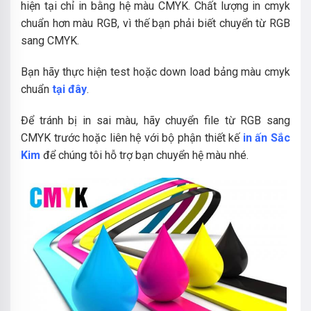
hiện tại chỉ in bằng hệ màu CMYK.
Chất lượng in cmyk
chuẩn hơn màu RGB, vì thế bạn phải biết chuyển từ RGB
sang CMYK.
Bạn hãy thực hiện test hoặc down load bảng màu cmyk
chuẩn
tại đây
.
Để tránh bị in sai màu, hãy chuyển file từ RGB sang
CMYK trước hoặc liên hệ với bộ phận thiết kế
in ấn Sắc
Kim
để chúng tôi hỗ trợ bạn chuyển hệ màu nhé.