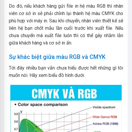
Do đó, nếu khách hàng gửi file in hệ màu RGB thì nhân
viên cơ sở in sẽ phải chỉnh lại thành hệ màu CMYK cho
phù hợp với máy in. Sau khi chuyển, nhân viên thiết kế sẽ
liên hệ bạn chốt mẫu lần cuối trước khi xuất file. Nếu
chưa chuyển mà xuất file luôn thì có thể gây nhầm lẫn
giữa khách hàng và cơ sở in ấn.
Sự khác biệt giữa màu RGB và CMYK
Tới đây nhiều bạn vẫn chưa hiểu được hết những gì tôi
muốn nói. Hãy xem biểu đồ hình dưới.