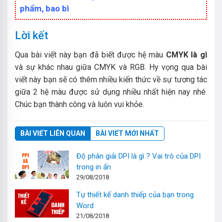
phẩm, bao bì
Lời kết
Qua bài viết này bạn đã biết được hệ màu
CMYK là gì
và sự khác nhau giữa CMYK và RGB. Hy vọng qua bài
viết này bạn sẽ có thêm nhiều kiến thức về sự tương tác
giữa 2 hệ màu được sử dụng nhiều nhất hiện nay nhé.
Chúc bạn thành công và luôn vui khỏe.
BÀI VIẾT LIÊN QUAN
BÀI VIẾT MỚI NHẤT
Độ phân giải DPI là gì ? Vai trò của DPI
trong in ấn
29/08/2018
Tự thiết kế danh thiếp của bạn trong
Word
21/08/2018