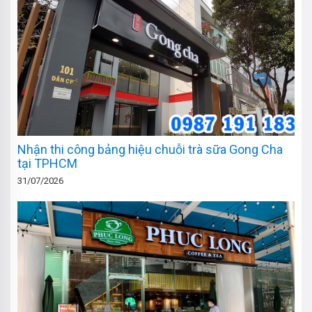
Nhận thi công bảng hiệu chuỗi trà sữa Gong Cha
tại TPHCM
31/07/2026