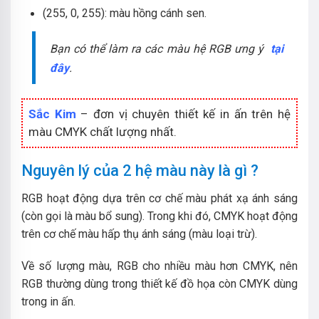
(255, 0, 255): màu hồng cánh sen.
Bạn có thể làm ra các màu hệ RGB ưng ý
tại
đây
.
Sắc Kim
– đơn vị chuyên thiết kế in ấn trên hệ
màu CMYK chất lượng nhất.
Nguyên lý của 2 hệ màu này là gì ?
RGB hoạt động dựa trên cơ chế màu phát xạ ánh sáng
(còn gọi là màu bổ sung). Trong khi đó, CMYK hoạt động
trên cơ chế màu hấp thụ ánh sáng (màu loại trừ).
Về số lượng màu, RGB cho nhiều màu hơn CMYK, nên
RGB thường dùng trong thiết kế đồ họa còn CMYK dùng
trong in ấn.