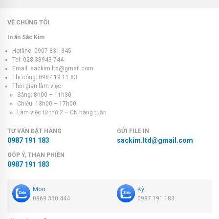
VỀ CHÚNG TÔI
In ấn Sắc Kim
Hotline: 0907 831 345
Tel: 028 38943 744
Email: sackim.ltd@gmail.com
Thi công: 0987 19 11 83
Thời gian làm việc
Sáng: 8h00 – 11h30
Chiều: 13h00 – 17h00
Làm việc từ thứ 2 – CN hàng tuần
TƯ VẤN ĐẶT HÀNG
GỬI FILE IN
0987 191 183
sackim.ltd@gmail.com
GÓP Ý, THAN PHIỀN
0987 191 183
Mon
Kỳ
0869 350 444
0987 191 183