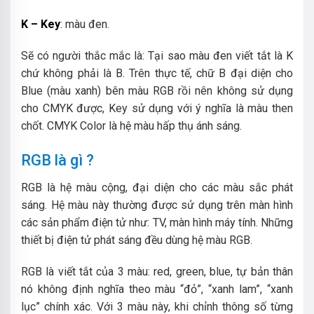
K – Key
: màu đen.
Sẽ có người thắc mắc là: Tại sao màu đen viết tắt là K
chứ không phải là B. Trên thực tế, chữ B đại diện cho
Blue (màu xanh) bên màu RGB rồi nên không sử dụng
cho CMYK được, Key sử dụng với ý nghĩa là màu then
chốt.
CMYK Color là hệ màu hấp thụ ánh sáng.
RGB là gì ?
RGB là hệ màu cộng, đại diện cho các màu sắc phát
sáng. Hệ màu này thường được sử dụng trên màn hình
các sản phẩm điện tử như: TV, màn hình máy tính. Những
thiết bị điện tử phát sáng đều dùng hệ màu RGB.
RGB là viết tắt của 3 màu: red, green, blue, tự bản thân
nó không định nghĩa theo màu “đỏ”, “xanh lam”, “xanh
lục” chính xác.
Với 3 màu này, khi chỉnh thông số từng