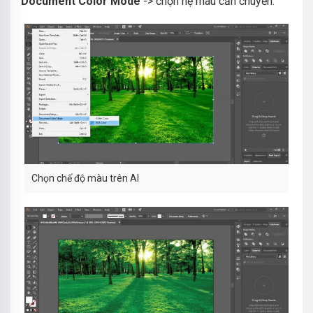
Document Color Mode
-> chọn hệ màu cần chuyển.
Chọn chế độ màu trên AI