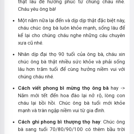
thật lâu để hưởng phúc từ chúng cháu nhé.
Cháu yêu ông bà!
Một năm nữa lại đến và dịp dịp thật đặc biệt này,
cháu chúc ông bà luôn khỏe mạnh, sống lâu để
kể lại cho chúng cháu nghe những câu chuyên
xưa cũ nhé.
Nhân dịp đại thọ 90 tuổi của ông bà, cháu xin
chúc ông bà thật nhiều sức khỏe và phải sống
lâu hơn trăm tuổi để cùng hưởng niềm vui với
chúng cháu nhé.
Cách viết phong bì mừng thọ ông bà
hay ->
Năm mới tết đến hoa đào lại nở rộ, lòng con
cháu lại bồi hồi. Chúc ông bà tuổi mới khỏe
mạnh và tràn ngập niềm vui từ gia đình.
Cách ghi phong bì thượng thọ hay
: Chúc ông
bà sang tuổi 70/80/90/100 có thêm bầu trời