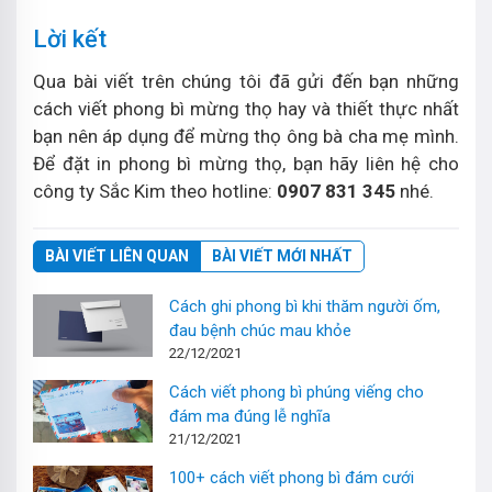
Lời kết
Qua bài viết trên chúng tôi đã gửi đến bạn những
cách viết phong bì mừng thọ hay và thiết thực nhất
bạn nên áp dụng để mừng thọ ông bà cha mẹ mình.
Để đặt in phong bì mừng thọ, bạn hãy liên hệ cho
công ty Sắc Kim theo hotline:
0907 831 345
nhé.
BÀI VIẾT LIÊN QUAN
BÀI VIẾT MỚI NHẤT
Cách ghi phong bì khi thăm người ốm,
đau bệnh chúc mau khỏe
22/12/2021
Cách viết phong bì phúng viếng cho
đám ma đúng lễ nghĩa
21/12/2021
100+ cách viết phong bì đám cưới