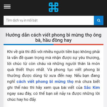
Hướng dẫn cách viết phong bì mừng thọ ông
bà, hầu đồng hay
Khi về già thì đối với nhiều người tiền bạc không phải
là vấn đề quan trọng mà nhận được sự yêu thương,
lời chúc từ còn cháu và những người thân là món
quà thiết thực nhất. Và phong tục viết phong bì
thường được dùng từ xưa đến nay. Nếu bạn đang
nghĩ
cách viết phong bì mừng thọ
mà chưa biết
ghi thế nào thì hãy xem qua bài viết của
Sắc Kim
ngay sau đây, có thể bạn sẽ nảy ra được những lời
chúc hay ho đấy.