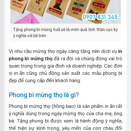
Tặng phong bì mừng tuổi sẽ là món quà tinh thần cực kỳ
ý nghĩa với bề trên
Vì nhu cầu mừng thọ ngày càng tăng nên dịch vụ
in
phong bì mừng thọ
đã ra đời và chúng đóng vai trò
quan trọng trong gia đình và doanh nghiệp. Các đơn
vị in ấn cũng chủ động sản xuất các mẫu phong bì
đẹp để cung cấp đến khách hàng.
Phong bì mừng thọ là gì?
Phong bì mừng thọ (hồng bao) là sản phẩm in ấn rất
ý nghĩa dùng trong ngày mừng thọ của cha mẹ, ông
bà. Tặng phong bì được xem là hành động ý nghĩa,
thể hiện sự kính trọng, yêu mến của con cháu đối