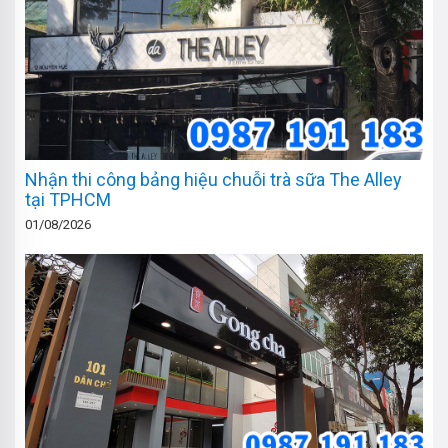
Nhận thi công bảng hiệu chuỗi trà sữa The Alley
tại TPHCM
01/08/2026