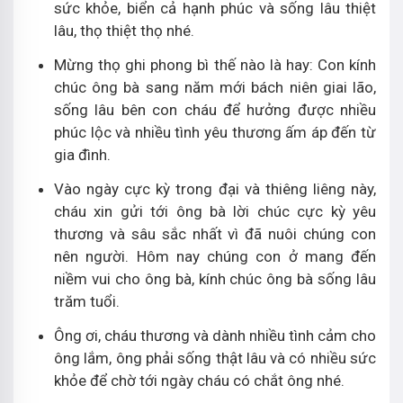
sức khỏe, biển cả hạnh phúc và sống lâu thiệt
lâu, thọ thiệt thọ nhé.
Mừng thọ ghi phong bì thế nào là hay: Con kính
chúc ông bà sang năm mới bách niên giai lão,
sống lâu bên con cháu để hưởng được nhiều
phúc lộc và nhiều tình yêu thương ấm áp đến từ
gia đình.
Vào ngày cực kỳ trong đại và thiêng liêng này,
cháu xin gửi tới ông bà lời chúc cực kỳ yêu
thương và sâu sắc nhất vì đã nuôi chúng con
nên người. Hôm nay chúng con ở mang đến
niềm vui cho ông bà, kính chúc ông bà sống lâu
trăm tuổi.
Ông ơi, cháu thương và dành nhiều tình cảm cho
ông lắm, ông phải sống thật lâu và có nhiều sức
khỏe để chờ tới ngày cháu có chắt ông nhé.