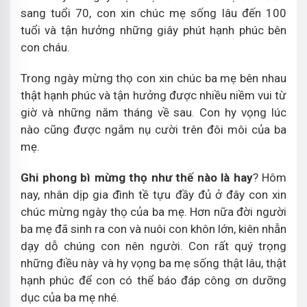
sang tuổi 70, con xin chúc mẹ sống lâu đến 100
tuổi và tận hưởng những giây phút hạnh phúc bên
con cháu.
Trong ngày mừng thọ con xin chúc ba mẹ bên nhau
thật hạnh phúc và tận hưởng được nhiều niềm vui từ
giờ và những năm tháng về sau. Con hy vọng lúc
nào cũng được ngắm nụ cười trên đôi môi của ba
mẹ.
Ghi phong bì mừng thọ như thế nào là hay
? Hôm
nay, nhân dịp gia đình tề tựu đầy đủ ở đây con xin
chúc mừng ngày thọ của ba mẹ. Hơn nữa đời người
ba mẹ đã sinh ra con và nuôi con khôn lớn, kiên nhẫn
dạy dỗ chúng con nên người. Con rất quý trọng
những điều này và hy vọng ba mẹ sống thật lâu, thật
hạnh phúc để con có thể báo đáp công ơn dưỡng
dục của ba mẹ nhé.