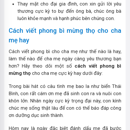
Thay mặt cho đại gia đình, con xin gửi lời yêu
thương cực kỳ to bự đến ông bà, chúc ông bà
luôn khỏe mạnh và hạnh phúc bên chúng con.
Cách viết phong bì mừng thọ cho cha
mẹ hay
Cách viết phong bì cho cha mẹ như thế nào là hay,
làm thế nào để cha mẹ ngày càng yêu thương bạn
hơn? Hãy theo dõi một số
cách viết phong bì
mừng thọ
cho cha mẹ cực kỳ hay dưới đây:
Trong bài hát có câu tình mẹ bao la như biển Thái
Bình, con rất cám ơn mẹ đã sinh con ra và nuôi con
khôn lớn. Nhân ngày cực kỳ trọng đại này, con kính
chúc mẹ sống thật lâu để con có thể báo đáp công
ơn dưỡng dục sinh thành.
Hôm nay là ngày đặc biệt đánh dấu mẹ đã bước