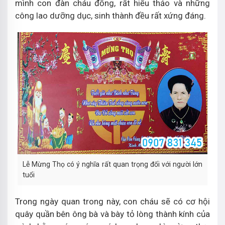
mình con đàn cháu đống, rất hiếu thảo và những
công lao dưỡng dục, sinh thành đều rất xứng đáng.
Lễ Mừng Thọ có ý nghĩa rất quan trọng đối với người lớn
tuổi
Trong ngày quan trong này, con cháu sẽ có cơ hội
quây quần bên ông bà và bày tỏ lòng thành kính của