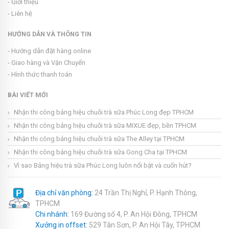
- Giới thiệu
- Liên hệ
HƯỚNG DẪN VÀ THÔNG TIN
- Hướng dẫn đặt hàng online
- Giao hàng và Vận Chuyển
- Hình thức thanh toán
BÀI VIẾT MỚI
Nhận thi công bảng hiệu chuỗi trà sữa Phúc Long đẹp TPHCM
Nhận thi công bảng hiệu chuỗi trà sữa MIXUE đẹp, bền TPHCM
Nhận thi công bảng hiệu chuỗi trà sữa The Alley tại TPHCM
Nhận thi công bảng hiệu chuỗi trà sữa Gong Cha tại TPHCM
Vì sao Bảng hiệu trà sữa Phúc Long luôn nổi bật và cuốn hút?
Địa chỉ văn phòng:
24 Trần Thị Nghỉ, P. Hạnh Thông,
TPHCM
Chi nhánh:
169 Đường số 4, P. An Hội Đông, TPHCM
Xưởng in offset:
529 Tân Sơn, P. An Hội Tây, TPHCM