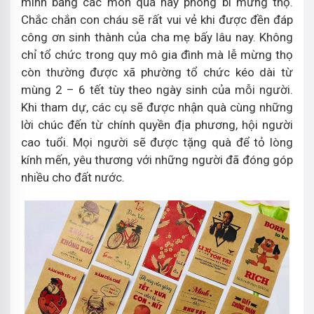
mình bằng các món quá hay phong bì mừng thọ.
Chắc chắn con cháu sẽ rất vui vẻ khi được đền đáp
công ơn sinh thành của cha mẹ bấy lâu nay. Không
chỉ tổ chức trong quy mô gia đình mà lễ mừng thọ
còn thường được xã phường tổ chức kéo dài từ
mùng 2 – 6 tết tùy theo ngày sinh của mỗi người.
Khi tham dự, các cụ sẽ được nhận quà cùng những
lời chúc đến từ chính quyền địa phương, hội người
cao tuổi. Mọi người sẽ được tặng quà để tỏ lòng
kính mến, yêu thương với những người đã đóng góp
nhiều cho đất nước.