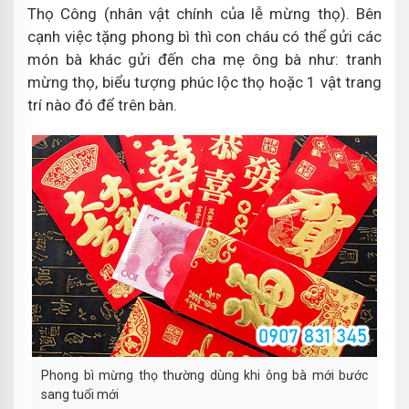
Thọ Công (nhân vật chính của lễ mừng thọ). Bên
cạnh việc tặng phong bì thì con cháu có thể gửi các
món bà khác gửi đến cha mẹ ông bà như: tranh
mừng thọ, biểu tượng phúc lộc thọ hoặc 1 vật trang
trí nào đó để trên bàn.
Phong bì mừng thọ thường dùng khi ông bà mới bước
sang tuổi mới