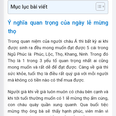
Mục lục bài viết
Ý nghĩa quan trọng của ngày lễ mừng
thọ
Trong quan niệm của người châu Á thì bất kỳ ai khi
được sinh ra đều mong muốn đạt được 5 cái trong
Ngũ Phúc là: Phúc, Lộc, Thọ, Khang, Ninh. Trong đó
Thọ là 1 trong 3 yếu tố quan trọng nhất ai cũng
mong muốn và rất dễ để đạt được. Càng về già thì
sức khỏe, tuổi thọ là điều rất quý giá với mỗi người
mà không có tiền nào có thể mua được.
Người già khi về già luôn muôn có cháu bên cạnh và
khi tới tuổi thường muốn có 1 lễ mừng thọ ấm cúng,
con cháu quây quần xung quanh. Qua buổi tiệc
mừng thọ ông bà sẽ thấy hạnh phúc, viên mãn vì