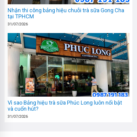
Nhận thi công bảng hiệu chuỗi trà sữa Gong Cha
tại TPHCM
31/07/2026
Vì sao Bảng hiệu trà sữa Phúc Long luôn nổi bật
và cuốn hút?
31/07/2026