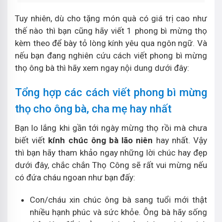
Tuy nhiên, dù cho tặng món quà có giá trị cao như
thế nào thì bạn cũng hãy viết 1 phong bì mừng thọ
kèm theo để bày tỏ lòng kính yêu qua ngôn ngữ. Và
nếu bạn đang nghiên cứu cách viết phong bì mừng
thọ ông bà thì hãy xem ngay nội dung dưới đây:
Tổng hợp các cách viết phong bì mừng
thọ cho ông bà, cha mẹ hay nhất
Bạn lo lắng khi gần tới ngày mừng thọ rồi mà chưa
biết viết
kính chúc ông bà lão niên
hay nhất. Vậy
thì bạn hãy tham khảo ngay những lời chúc hay đẹp
dưới đây, chắc chắn Thọ Công sẽ rất vui mừng nếu
có đứa cháu ngoan như bạn đấy:
Con/cháu xin chúc ông bà sang tuổi mới thật
nhiều hạnh phúc và sức khỏe. Ông bà hãy sống