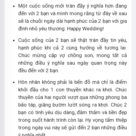
Một cuộc sống mới tràn đầy ý nghĩa hơn đang
đến với 2 bạn và mình mong rằng từ đây về sau
sẽ là chuỗi ngày dài hạnh phúc của 2 bạn với gia
đình nhỏ yêu thương. Happy Wedding!
Cuộc sống của 2 bạn sẽ thật tràn đầy tin yêu,
hạnh phúc khi cả 2 cùng hướng về tương lai.
Chúc mừng cặp vợ chồng son, mong tất cả
những điều ý nghĩa sau ngày quan trọng này
đều đến với 2 bạn.
Hôn nhân không phải là bến đỗ mà chỉ là điểm
khởi đầu cho 1 con thuyền khác ra khơi. Chúc
thuyền của hai người vượt qua những phong ba
bão táp, giăng bườm lướt sóng ra khơi. Chúc 2
bạn có tính yêu dịu dàng, đằm thắm và bền đẹp
trong suốt hành trình còn lại. Hy vọng tấm thiệp
trong ngày vui này sẽ gửi đến 2 bạn những điều
ý nghĩa nhất.