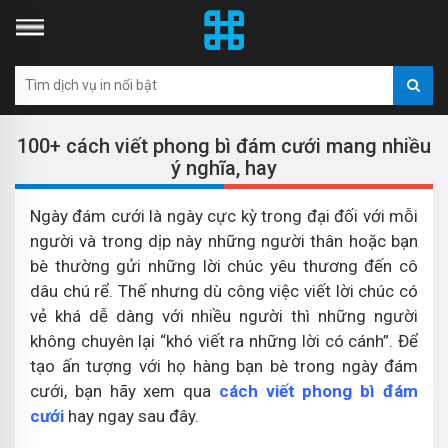
100+ cách viết phong bì đám cưới mang nhiều
ý nghĩa, hay
Ngày đám cưới là ngày cực kỳ trong đại đối với mỗi
người và trong dịp này những người thân hoặc bạn
bè thường gửi những lời chúc yêu thương đến cô
dâu chú rể. Thế nhưng dù công việc viết lời chúc có
vẻ khá dễ dàng với nhiều người thì những người
không chuyên lại “khó viết ra những lời có cánh”. Để
tạo ấn tượng với họ hàng bạn bè trong ngày đám
cưới, bạn hãy xem qua
cách viết phong bì đám
cưới
hay ngay sau đây.