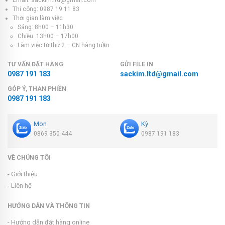
Thi công: 0987 19 11 83
Thời gian làm việc
Sáng: 8h00 – 11h30
Chiều: 13h00 – 17h00
Làm việc từ thứ 2 – CN hàng tuần
TƯ VẤN ĐẶT HÀNG
GỬI FILE IN
0987 191 183
sackim.ltd@gmail.com
GÓP Ý, THAN PHIỀN
0987 191 183
Mon
Kỳ
0869 350 444
0987 191 183
VỀ CHÚNG TÔI
- Giới thiệu
- Liên hệ
HƯỚNG DẪN VÀ THÔNG TIN
- Hướng dẫn đặt hàng online