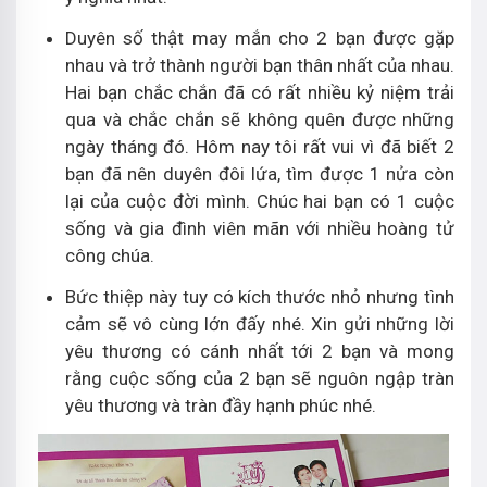
Duyên số thật may mắn cho 2 bạn được gặp
nhau và trở thành người bạn thân nhất của nhau.
Hai bạn chắc chắn đã có rất nhiều kỷ niệm trải
qua và chắc chắn sẽ không quên được những
ngày tháng đó. Hôm nay tôi rất vui vì đã biết 2
bạn đã nên duyên đôi lứa, tìm được 1 nửa còn
lại của cuộc đời mình. Chúc hai bạn có 1 cuộc
sống và gia đình viên mãn với nhiều hoàng tử
công chúa.
Bức thiệp này tuy có kích thước nhỏ nhưng tình
cảm sẽ vô cùng lớn đấy nhé. Xin gửi những lời
yêu thương có cánh nhất tới 2 bạn và mong
rằng cuộc sống của 2 bạn sẽ nguôn ngập tràn
yêu thương và tràn đầy hạnh phúc nhé.