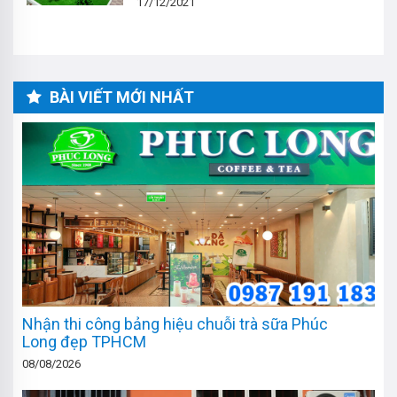
17/12/2021
BÀI VIẾT MỚI NHẤT
Nhận thi công bảng hiệu chuỗi trà sữa Phúc
Long đẹp TPHCM
08/08/2026