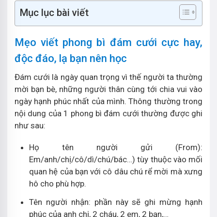
Mục lục bài viết
Mẹo viết phong bì đám cưới cực hay,
độc đáo, lạ bạn nên học
Đám cưới là ngày quan trọng vì thế người ta thường
mời bạn bè, những người thân cùng tới chia vui vào
ngày hạnh phúc nhất của mình. Thông thường trong
nội dung của 1 phong bì đám cưới thường được ghi
như sau:
Họ tên người gửi (From):
Em/anh/chị/cô/dì/chú/bác…) tùy thuộc vào mối
quan hệ của bạn với cô dâu chú rể mời mà xưng
hô cho phù hợp.
Tên người nhận: phần này sẽ ghi mừng hạnh
phúc của anh chị, 2 cháu, 2 em, 2 bạn,…