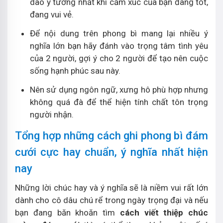
dào ý tưởng nhất khi cảm xúc của bạn đang tốt,
đang vui vẻ.
Để nội dung trên phong bì mang lại nhiều ý
nghĩa lớn bạn hãy đánh vào trọng tâm tình yêu
của 2 người, gợi ý cho 2 người để tạo nên cuộc
sống hạnh phúc sau này.
Nên sử dụng ngôn ngữ, xưng hô phù hợp nhưng
không quá đà để thể hiện tính chất tôn trọng
người nhận.
Tổng hợp những cách ghi phong bì đám
cưới cực hay chuẩn, ý nghĩa nhất hiện
nay
Những lời chúc hay và ý nghĩa sẽ là niềm vui rất lớn
dành cho cô dâu chú rể trong ngày trọng đại và nếu
bạn đang băn khoăn tìm
cách viết thiệp chúc