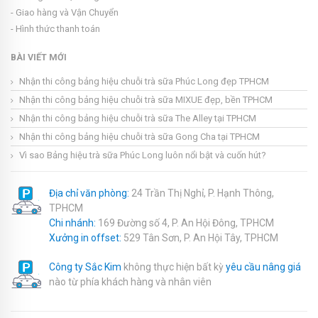
- Giao hàng và Vận Chuyển
- Hình thức thanh toán
BÀI VIẾT MỚI
Nhận thi công bảng hiệu chuỗi trà sữa Phúc Long đẹp TPHCM
Nhận thi công bảng hiệu chuỗi trà sữa MIXUE đẹp, bền TPHCM
Nhận thi công bảng hiệu chuỗi trà sữa The Alley tại TPHCM
Nhận thi công bảng hiệu chuỗi trà sữa Gong Cha tại TPHCM
Vì sao Bảng hiệu trà sữa Phúc Long luôn nổi bật và cuốn hút?
Địa chỉ văn phòng:
24 Trần Thị Nghỉ, P. Hạnh Thông,
TPHCM
Chi nhánh:
169 Đường số 4, P. An Hội Đông, TPHCM
Xưởng in offset:
529 Tân Sơn, P. An Hội Tây, TPHCM
Công ty Sắc Kim
không thực hiện bất kỳ
yêu cầu nâng giá
nào từ phía khách hàng và nhân viên