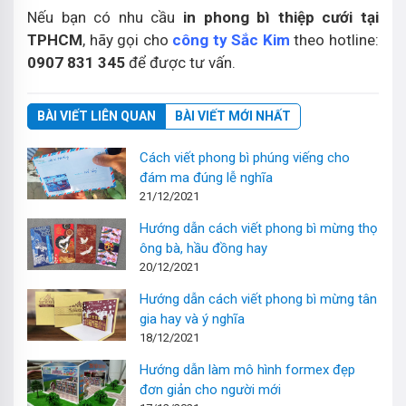
Nếu bạn có nhu cầu
in phong bì thiệp cưới tại
TPHCM
, hãy gọi cho
công ty Sắc Kim
theo hotline:
0907 831 345
để được tư vấn.
BÀI VIẾT LIÊN QUAN
BÀI VIẾT MỚI NHẤT
Cách viết phong bì phúng viếng cho
đám ma đúng lễ nghĩa
21/12/2021
Hướng dẫn cách viết phong bì mừng thọ
ông bà, hầu đồng hay
20/12/2021
Hướng dẫn cách viết phong bì mừng tân
gia hay và ý nghĩa
18/12/2021
Hướng dẫn làm mô hình formex đẹp
đơn giản cho người mới