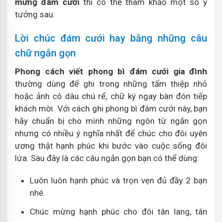
mừng đám cưới
thì có thể tham khảo một số ý
tưởng sau:
Lời chúc đám cưới hay bằng những câu
chữ ngắn gọn
Phong cách viết phong bì đám cưới gia đình
thường dùng để ghi trong những tấm thiệp nhỏ
hoặc ảnh cô dâu chú rể, chữ ký ngay bàn đón tiếp
khách mời. Với cách ghi phong bì đám cưới này, bạn
hãy chuẩn bị cho mình những ngôn từ ngắn gọn
nhưng có nhiều ý nghĩa nhất để chúc cho đôi uyên
ương thật hạnh phúc khi bước vào cuộc sống đôi
lứa. Sau đây là các câu ngắn gọn bạn có thể dùng:
Luôn luôn hạnh phúc và trọn vẹn đủ đầy 2 bạn
nhé.
Chúc mừng hạnh phúc cho đôi tân lang, tân