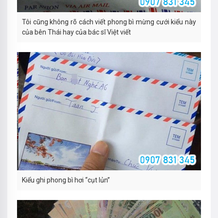
Tôi cũng không rõ cách viết phong bì mừng cưới kiểu này
của bên Thái hay của bác sĩ Việt viết
Kiểu ghi phong bì hơi “cụt lủn”