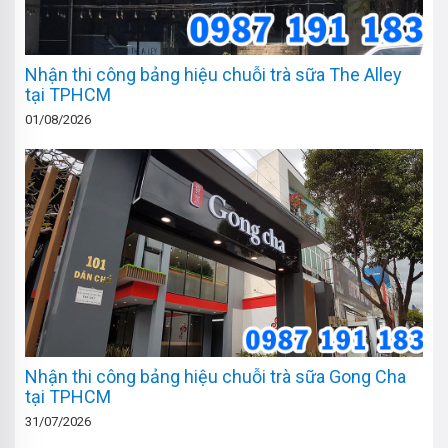
Nhận thi công bảng hiệu chuỗi trà sữa The Alley
tại TPHCM
01/08/2026
Nhận thi công bảng hiệu chuỗi trà sữa Gong Cha
tại TPHCM
31/07/2026