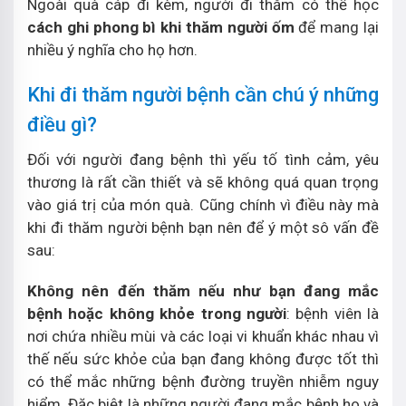
Ngoài quà cáp đi kèm, người đi thăm có thể học
cách ghi phong bì khi thăm người ốm
để mang lại
nhiều ý nghĩa cho họ hơn.
Khi đi thăm người bệnh cần chú ý những
điều gì?
Đối với người đang bệnh thì yếu tố tình cảm, yêu
thương là rất cần thiết và sẽ không quá quan trọng
vào giá trị của món quà. Cũng chính vì điều này mà
khi đi thăm người bệnh bạn nên để ý một sô vấn đề
sau:
Không nên đến thăm nếu như bạn đang mắc
bệnh hoặc không khỏe trong người
: bệnh viên là
nơi chứa nhiều mùi và các loại vi khuẩn khác nhau vì
thế nếu sức khỏe của bạn đang không được tốt thì
có thể mắc những bệnh đường truyền nhiễm nguy
hiểm. Đặc biệt là những người đang mắc bệnh ho và