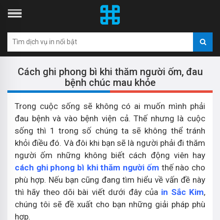
Cách ghi phong bì khi thăm người ốm, đau
bệnh chúc mau khỏe
Trong cuộc sống sẽ không có ai muốn mình phải
đau bệnh và vào bệnh viện cả. Thế nhưng là cuộc
sống thì 1 trong số chúng ta sẽ không thể tránh
khỏi điều đó. Và đôi khi bạn sẽ là người phải đi thăm
người ốm những không biết cách động viên hay
cách ghi phong bì khi thăm người ốm
thế nào cho
phù hợp. Nếu bạn cũng đang tìm hiểu về vấn đề này
thì hãy theo dõi bài viết dưới đây của
in Sắc Kim
,
chúng tôi sẽ đề xuất cho bạn những giải pháp phù
hợp.