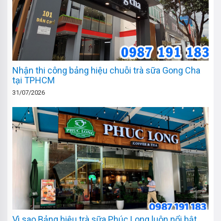
Nhận thi công bảng hiệu chuỗi trà sữa Gong Cha
tại TPHCM
31/07/2026
Vì sao Bảng hiệu trà sữa Phúc Long luôn nổi bật