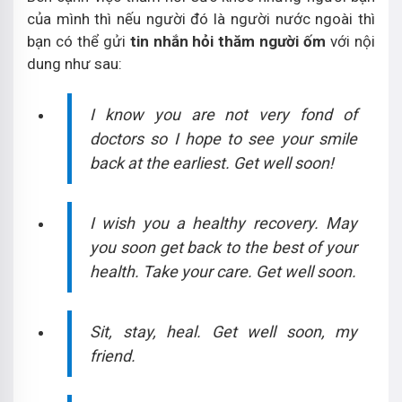
của mình thì nếu người đó là người nước ngoài thì
bạn có thể gửi
tin nhắn hỏi thăm người ốm
với nội
dung như sau:
I know you are not very fond of
doctors so I hope to see your smile
back at the earliest. Get well soon!
I wish you a healthy recovery. May
you soon get back to the best of your
health. Take your care. Get well soon.
Sit, stay, heal. Get well soon, my
friend.