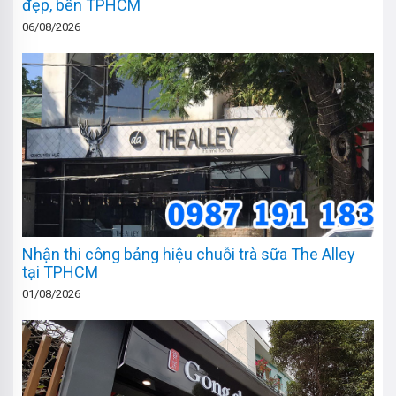
đẹp, bền TPHCM
06/08/2026
Nhận thi công bảng hiệu chuỗi trà sữa The Alley
tại TPHCM
01/08/2026