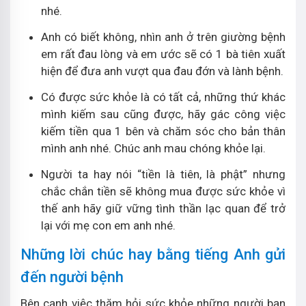
nhé.
Anh có biết không, nhìn anh ở trên giường bệnh
em rất đau lòng và em ước sẽ có 1 bà tiên xuất
hiện để đưa anh vượt qua đau đớn và lành bệnh.
Có được sức khỏe là có tất cả, những thứ khác
mình kiếm sau cũng được, hãy gác công việc
kiếm tiền qua 1 bên và chăm sóc cho bản thân
mình anh nhé. Chúc anh mau chóng khỏe lại.
Người ta hay nói “tiền là tiên, là phật” nhưng
chắc chắn tiền sẽ không mua được sức khỏe vì
thế anh hãy giữ vững tình thần lạc quan để trở
lại với mẹ con em anh nhé.
Những lời chúc hay bằng tiếng Anh gửi
đến người bệnh
Bên cạnh việc thăm hỏi sức khỏe những người bạn