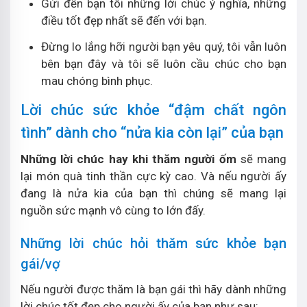
Gửi đến bạn tôi những lời chúc ý nghĩa, những
điều tốt đẹp nhất sẽ đến với bạn.
Đừng lo lắng hỡi người bạn yêu quý, tôi vẫn luôn
bên bạn đây và tôi sẽ luôn cầu chúc cho bạn
mau chóng bình phục.
Lời chúc sức khỏe “đậm chất ngôn
tình” dành cho “nửa kia còn lại” của bạn
Những lời chúc hay khi thăm người ốm
sẽ mang
lại món quà tinh thần cực kỳ cao. Và nếu người ấy
đang là nửa kia của bạn thì chúng sẽ mang lại
nguồn sức mạnh vô cùng to lớn đấy.
Những lời chúc hỏi thăm sức khỏe bạn
gái/vợ
Nếu người được thăm là bạn gái thì hãy dành những
lời chúc tốt đẹp cho người ấy của bạn như sau: