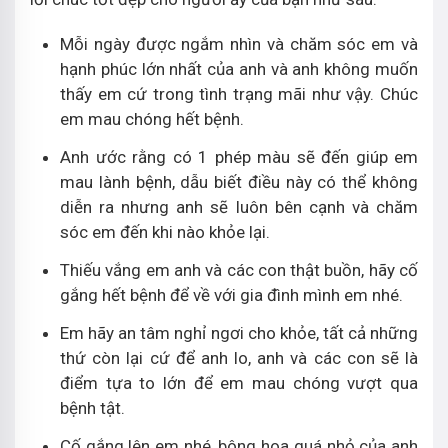
Mỗi ngày được ngắm nhìn và chăm sóc em và
hạnh phúc lớn nhất của anh và anh không muốn
thấy em cứ trong tình trạng mãi như vậy. Chúc
em mau chóng hết bệnh.
Anh ước rằng có 1 phép màu sẽ đến giúp em
mau lành bệnh, dẫu biết điều này có thể không
diễn ra nhưng anh sẽ luôn bên cạnh và chăm
sóc em đến khi nào khỏe lại.
Thiếu vắng em anh và các con thật buồn, hãy cố
gắng hết bệnh để về với gia đình mình em nhé.
Em hãy an tâm nghỉ ngơi cho khỏe, tất cả những
thứ còn lại cứ để anh lo, anh và các con sẽ là
điểm tựa to lớn để em mau chóng vượt qua
bệnh tật.
Cố gắng lên em nhé, bông hoa quá nhỏ của anh