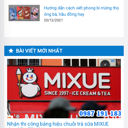
Hướng dẫn cách viết phong bì mừng thọ
ông bà, hầu đồng hay
20/12/2021
BÀI VIẾT MỚI NHẤT
Nhận thi công bảng hiệu chuỗi trà sữa MIXUE