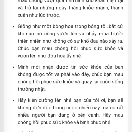
mau chóng vượt qua tình hình khó khăn hiện tại
và trở lại những ngày tháng khỏe mạnh, thanh
xuân như lúc trước.
Giống như một bông hoa trong bóng tối, bất cứ
khi nào nó cũng vươn lên và nhảy múa trước
thiên nhiên như không có sự khổ đau nào xảy ra.
Chúc bạn mau chóng hồi phục sức khỏe và
vươn lên như đóa hoa ấy nhé.
Mình mới nhận được tin sức khỏe của bạn
không được tốt và phải vào đây, chúc bạn mau
chóng hồi phục sức khỏe và quay lại cuộc sống
thường nhật.
Hãy kiên cường lên nhé bạn của tôi ơi, bạn sẽ
không đơn độc trong cuộc chiến này mà có rất
nhiều người bạn đang ở bên cạnh. Hãy mau
chóng hồi phuc sức khỏe và bình phục nhé.