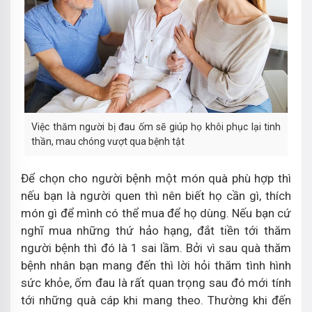
Việc thăm người bị đau ốm sẽ giúp họ khôi phục lại tinh
thần, mau chóng vượt qua bệnh tật
Để chọn cho người bệnh một món quà phù hợp thì
nếu bạn là người quen thì nên biết họ cần gì, thích
món gì để mình có thể mua để họ dùng. Nếu bạn cứ
nghĩ mua những thứ hảo hạng, đắt tiền tới thăm
người bệnh thì đó là 1 sai lầm. Bởi vì sau quà thăm
bệnh nhân bạn mang đến thì lời hỏi thăm tình hình
sức khỏe, ốm đau là rất quan trọng sau đó mới tính
tới những quà cáp khi mang theo. Thường khi đến