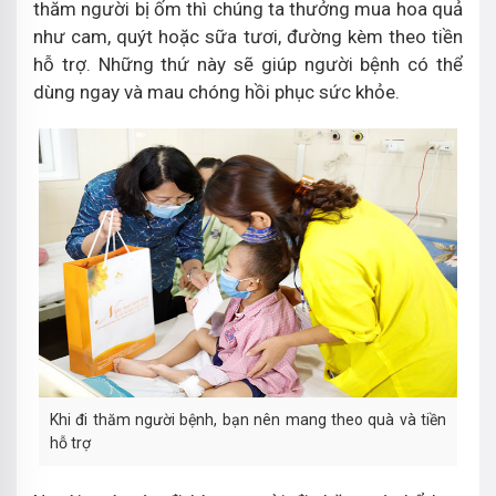
thăm người bị ốm thì chúng ta thưởng mua hoa quả
như cam, quýt hoặc sữa tươi, đường kèm theo tiền
hỗ trợ. Những thứ này sẽ giúp người bệnh có thể
dùng ngay và mau chóng hồi phục sức khỏe.
Khi đi thăm người bệnh, bạn nên mang theo quà và tiền
hỗ trợ