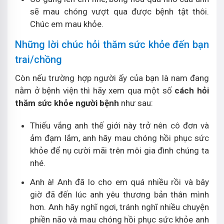
sẽ mau chóng vượt qua được bệnh tật thôi.
Chúc em mau khỏe.
Những lời chúc hỏi thăm sức khỏe đến bạn
trai/chồng
Còn nếu trường hợp người ấy của bạn là nam đang
nằm ở bệnh viện thì hãy xem qua một số
cách hỏi
thăm sức khỏe người bệnh
như sau:
Thiếu vắng anh thế giới này trở nên cô đơn và
ảm đạm lắm, anh hãy mau chóng hồi phục sức
khỏe để nụ cười mãi trên môi gia đình chúng ta
nhé.
Anh à! Anh đã lo cho em quá nhiều rồi và bây
giờ đã đến lúc anh yêu thương bản thân mình
hơn. Anh hãy nghĩ ngơi, tránh nghĩ nhiều chuyện
phiền não và mau chóng hồi phục sức khỏe anh