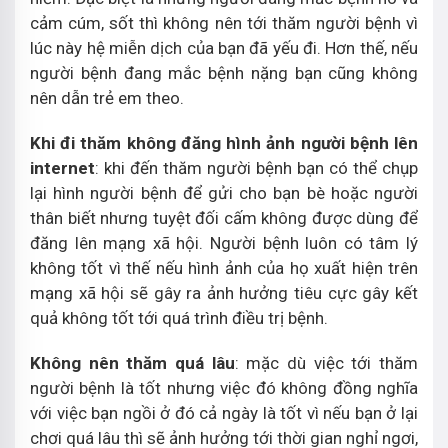
cảm cúm, sốt thì không nên tới thăm người bệnh vì
lúc này hệ miễn dịch của bạn đã yếu đi. Hơn thế, nếu
người bệnh đang mắc bệnh nặng bạn cũng không
nên dẫn trẻ em theo.
Khi đi thăm không đăng hình ảnh người bệnh lên
internet
: khi đến thăm người bệnh bạn có thể chụp
lại hình người bệnh để gửi cho bạn bè hoặc người
thân biết nhưng tuyệt đối cấm không được dùng để
đăng lên mạng xã hội. Người bệnh luôn có tâm lý
không tốt vì thế nếu hình ảnh của họ xuất hiện trên
mạng xã hội sẽ gây ra ảnh hưởng tiêu cực gây kết
quả không tốt tới quá trình điều trị bệnh.
Không nên thăm quá lâu
: mặc dù việc tới thăm
người bệnh là tốt nhưng việc đó không đồng nghĩa
với việc bạn ngồi ở đó cả ngày là tốt vì nếu bạn ở lại
chơi quá lâu thì sẽ ảnh hưởng tới thời gian nghỉ ngơi,