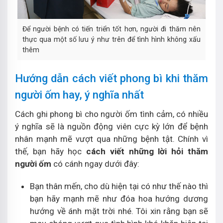
Để người bệnh có tiến triển tốt hơn, người đi thăm nên
thực qua một số lưu ý như trên để tình hình không xấu
thêm
Hướng dẫn cách viết phong bì khi thăm
người ốm hay, ý nghĩa nhất
Cách ghi phong bì cho người ốm tình cảm, có nhiều
ý nghĩa sẽ là nguồn động viên cực kỳ lớn để bệnh
nhân mạnh mẽ vượt qua những bệnh tật. Chính vì
thế, bạn hãy học
cách viết những lời hỏi thăm
người ốm
có cánh ngay dưới đây:
Bạn thân mến, cho dù hiện tại có như thế nào thì
bạn hãy mạnh mẽ như đóa hoa hướng dương
hướng về ánh mặt trời nhé. Tôi xin rằng bạn sẽ