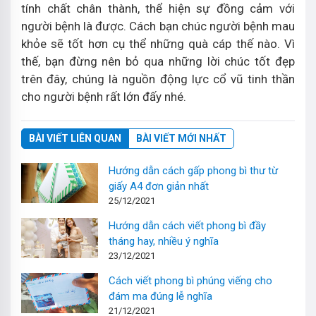
tính chất chân thành, thể hiện sự đồng cảm với
người bệnh là được. Cách bạn chúc người bệnh mau
khỏe sẽ tốt hơn cụ thể những quà cáp thế nào. Vì
thế, bạn đừng nên bỏ qua những lời chúc tốt đẹp
trên đây, chúng là nguồn động lực cổ vũ tinh thần
cho người bệnh rất lớn đấy nhé.
BÀI VIẾT LIÊN QUAN
BÀI VIẾT MỚI NHẤT
Hướng dẫn cách gấp phong bì thư từ
giấy A4 đơn giản nhất
25/12/2021
Hướng dẫn cách viết phong bì đầy
tháng hay, nhiều ý nghĩa
23/12/2021
Cách viết phong bì phúng viếng cho
đám ma đúng lễ nghĩa
21/12/2021