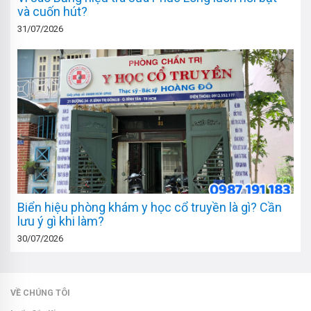
và cuốn hút?
31/07/2026
Biển hiệu phòng khám y học cổ truyền là gì? Cần
lưu ý gì khi làm?
30/07/2026
VỀ CHÚNG TÔI