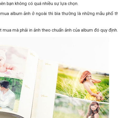
ng nên bạn không có quá nhiều sự lựa chọn.
 mua album ảnh ở ngoài thì bìa thường là những mẫu phổ t
ặt mua mà phải in ảnh theo chuẩn ảnh của album đó quy định.