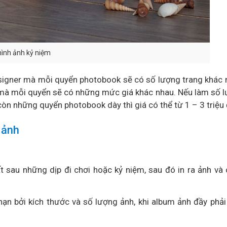
 hình ảnh kỷ niệm
esigner mà mỗi quyển photobook sẽ có số lượng trang khác 
 mà mỗi quyển sẽ có những mức giá khác nhau. Nếu làm số 
còn những quyển photobook dày thì giá có thể từ 1 – 3 triệu
 ảnh
 sau những dịp đi chơi hoặc kỷ niệm, sau đó in ra ảnh và
ạn bởi kích thước và số lượng ảnh, khi album ảnh đầy phả