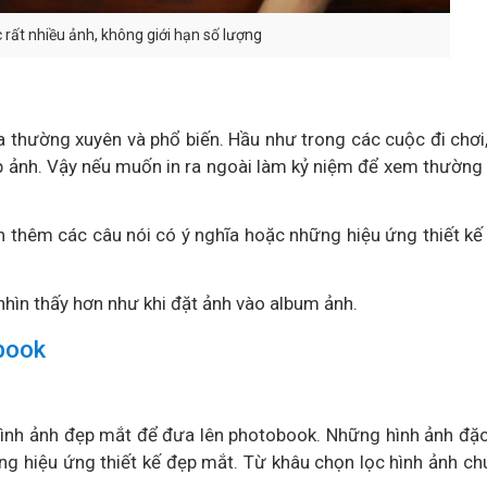
 rất nhiều ảnh, không giới hạn số lượng
 ra thường xuyên và phổ biến. Hầu như trong các cuộc đi chơi
p ảnh. Vậy nếu muốn in ra ngoài làm kỷ niệm để xem thường 
n thêm các câu nói có ý nghĩa hoặc những hiệu ứng thiết kế
nhìn thấy hơn như khi đặt ảnh vào album ảnh.
obook
hình ảnh đẹp mắt để đưa lên photobook. Những hình ảnh đặc
ng hiệu ứng thiết kế đẹp mắt. Từ khâu chọn lọc hình ảnh ch