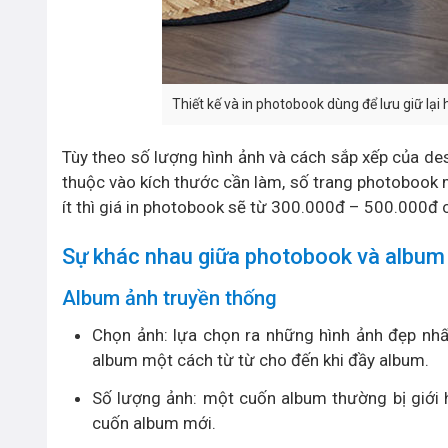
Thiết kế và in photobook dùng để lưu giữ lại
Tùy theo số lượng hình ảnh và cách sắp xếp của d
thuộc vào kích thước cần làm, số trang photobook
ít thì giá in photobook sẽ từ 300.000đ – 500.000đ 
Sự khác nhau giữa photobook và album
Album ảnh truyền thống
Chọn ảnh: lựa chọn ra những hình ảnh đẹp nhất
album một cách từ từ cho đến khi đầy album.
Số lượng ảnh: một cuốn album thường bị giới h
cuốn album mới.