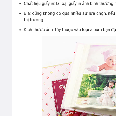
Chất liệu giấy in: là loại giấy in ảnh bình thườ
Bìa: cũng không có quá nhiều sự lựa chọn, nếu
thị trường.
Kích thước ảnh: tùy thuộc vào loại album bạn đ