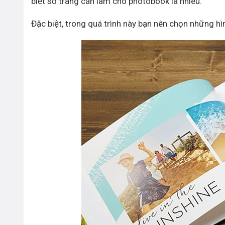
biết số trang cần làm cho photobook là nhiêu.
Đặc biệt, trong quá trình này bạn nên chọn những hì