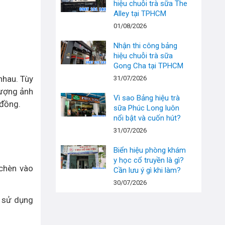
hiệu chuỗi trà sữa The
Alley tại TPHCM
01/08/2026
Nhận thi công bảng
hiệu chuỗi trà sữa
Gong Cha tại TPHCM
nhau. Tùy
31/07/2026
lượng ảnh
Vì sao Bảng hiệu trà
 đồng.
sữa Phúc Long luôn
nổi bật và cuốn hút?
31/07/2026
Biển hiệu phòng khám
y học cổ truyền là gì?
 chèn vào
Cần lưu ý gì khi làm?
30/07/2026
i sử dụng