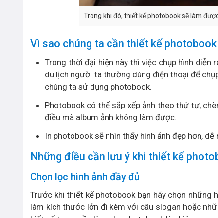
Trong khi đó, thiết kế photobook sẽ làm được
Vì sao chúng ta cần thiết kế photobook
Trong thời đại hiện này thì việc chụp hình diễn
du lịch người ta thường dùng điện thoại để chụ
chúng ta sử dụng photobook.
Photobook có thể sắp xếp ảnh theo thứ tự, chè
điều mà album ảnh không làm được.
In photobook sẽ nhìn thấy hình ảnh đẹp hơn, dễ 
Những điều cần lưu ý khi thiết kế phot
Chọn lọc hình ảnh đầy đủ
Trước khi thiết kế photobook bạn hãy chọn những 
làm kích thước lớn đi kèm với câu slogan hoặc nhữ