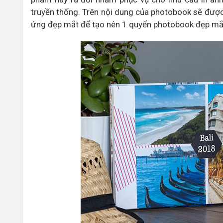
truyền thống. Trên nội dung của photobook sẽ đượ
ứng đẹp mắt để tạo nên 1 quyển photobook đẹp mắ