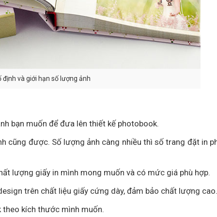
 định và giới hạn số lượng ảnh
ảnh bạn muốn để đưa lên thiết kế photobook.
nh cũng được. Số lượng ảnh càng nhiều thì số trang đặt in 
 chất lượng giấy in mình mong muốn và có mức giá phù hợp.
 design trên chất liệu giấy cứng dày, đảm bảo chất lượng cao
k theo kích thước mình muốn.