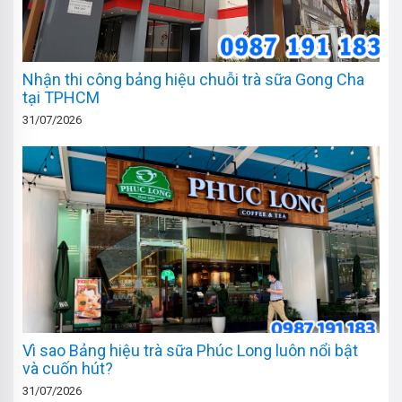
Nhận thi công bảng hiệu chuỗi trà sữa Gong Cha
tại TPHCM
31/07/2026
Vì sao Bảng hiệu trà sữa Phúc Long luôn nổi bật
và cuốn hút?
31/07/2026