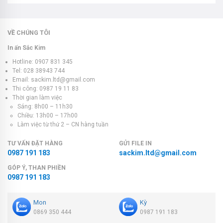
VỀ CHÚNG TÔI
In ấn Sắc Kim
Hotline: 0907 831 345
Tel: 028 38943 744
Email: sackim.ltd@gmail.com
Thi công: 0987 19 11 83
Thời gian làm việc
Sáng: 8h00 – 11h30
Chiều: 13h00 – 17h00
Làm việc từ thứ 2 – CN hàng tuần
TƯ VẤN ĐẶT HÀNG
GỬI FILE IN
0987 191 183
sackim.ltd@gmail.com
GÓP Ý, THAN PHIỀN
0987 191 183
Mon
Kỳ
0869 350 444
0987 191 183