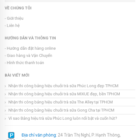
VỀ CHÚNG TÔI
- Giới thiệu
- Liên hệ
HƯỚNG DẪN VÀ THÔNG TIN
- Hướng dẫn đặt hàng online
- Giao hàng và Vận Chuyển
- Hình thức thanh toán
BÀI VIẾT MỚI
Nhận thi công bảng hiệu chuỗi trà sữa Phúc Long đẹp TPHCM
Nhận thi công bảng hiệu chuỗi trà sữa MIXUE đẹp, bền TPHCM
Nhận thi công bảng hiệu chuỗi trà sữa The Alley tại TPHCM
Nhận thi công bảng hiệu chuỗi trà sữa Gong Cha tại TPHCM
Vì sao Bảng hiệu trà sữa Phúc Long luôn nổi bật và cuốn hút?
Địa chỉ văn phòng:
24 Trần Thị Nghỉ, P. Hạnh Thông,