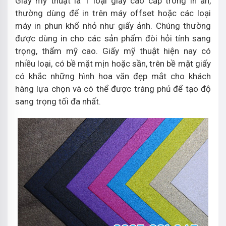
Giấy mỹ thuật là 1 loại giấy cao cấp trong in ấn,
thường dùng để in trên máy offset hoặc các loại
máy in phun khổ nhỏ như giấy ảnh. Chúng thường
được dùng in cho các sản phẩm đòi hỏi tính sang
trọng, thẩm mỹ cao. Giấy mỹ thuật hiện nay có
nhiều loại, có bề mặt mịn hoặc sần, trên bề mặt giấy
có khắc những hình hoa văn đẹp mắt cho khách
hàng lựa chọn và có thể được tráng phủ để tạo độ
sang trọng tối đa nhất.