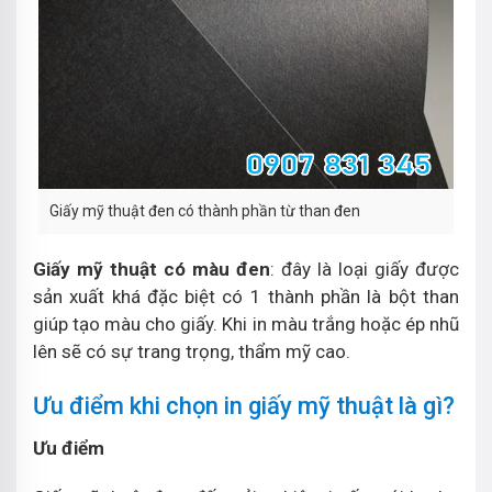
Giấy mỹ thuật đen có thành phần từ than đen
Giấy mỹ thuật có màu đen
: đây là loại giấy được
sản xuất khá đặc biệt có 1 thành phần là bột than
giúp tạo màu cho giấy. Khi in màu trắng hoặc ép nhũ
lên sẽ có sự trang trọng, thẩm mỹ cao.
Ưu điểm khi chọn in giấy mỹ thuật là gì?
Ưu điểm