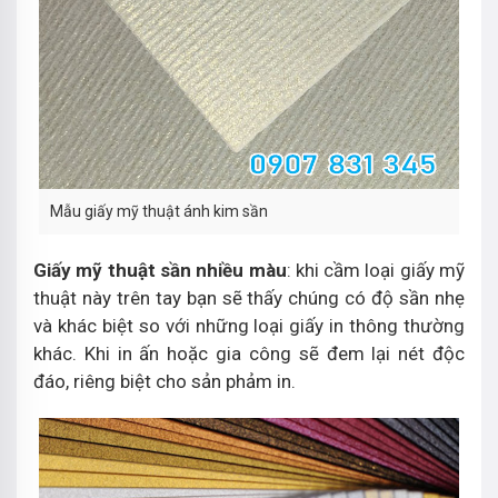
Mẫu giấy mỹ thuật ánh kim sần
Giấy mỹ thuật sần nhiều màu
: khi cầm loại giấy mỹ
thuật này trên tay bạn sẽ thấy chúng có độ sần nhẹ
và khác biệt so với những loại giấy in thông thường
khác. Khi in ấn hoặc gia công sẽ đem lại nét độc
đáo, riêng biệt cho sản phảm in.