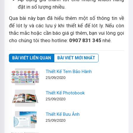
đặt in số lượng nhiều.
Qua bài này bạn đã hiểu thêm một số thông tin về
đế lót ly và các lưu ý khi thiết kế đế lót ly. Nếu còn
thắc mắc hoặc cần báo giá gì thêm, bạn vui lòng gọi
cho chúng tôi theo hotline:
0907 831 345
nhé.
BÀI VIẾT LIÊN QUAN
BÀI VIẾT MỚI NHẤT
Thiết Kế Tem Bảo Hành
25/09/2020
Thiết Kế Photobook
25/09/2020
Thiết Kế Bưu Ảnh
25/09/2020