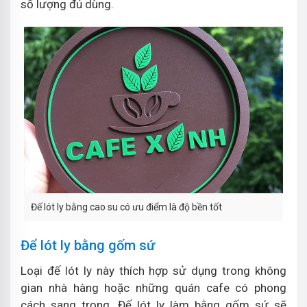
số lượng đủ dùng.
Đế lót ly bằng cao su có ưu điểm là độ bền tốt
Để lót ly bằng gốm sứ
Loại đế lót ly này thích hợp sử dụng trong không
gian nhà hàng hoặc những quán cafe có phong
cách sang trọng. Đế lót ly làm bằng gốm sứ sẽ