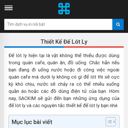
Thiết Kế Đế Lót Ly
Đế lót ly hiện tại là vật không thể thiếu được dùng
trong quán cafe, quán ăn, đồ uống. Chắc hẳn nếu
bạn đang đi uống nước hoặc đi công việc ngoài
quán cafe mà dưới ly không có gì để lót thì sẽ cực
kỳ khó chịu, nước sẽ chảy ra có thể nhiễu xuống
quần áo hoặc các đồ dùng điện tử của bạn. Hôm
nay, SACKIM sẽ gửi đến bạn những ứng dụng của
đế lót ly và các nguyên tắc thiết kế đế lót ly bạn nhé.
Mục lục bài viết