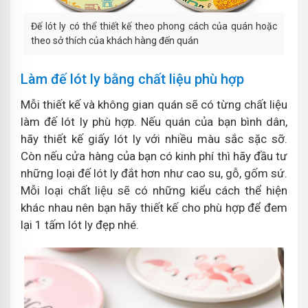
Đế lót ly có thể thiết kế theo phong cách của quán hoặc
theo sở thích của khách hàng đến quán
Làm đế lót ly bằng chất liệu phù hợp
Mỗi thiết kế và không gian quán sẽ có từng chất liệu
làm đế lót ly phù hợp. Nếu quán của bạn bình dân,
hãy thiết kế giấy lót ly với nhiều màu sắc sặc sỡ.
Còn nếu cửa hàng của bạn có kinh phí thì hãy đầu tư
những loại đế lót ly đắt hơn như cao su, gỗ, gốm sứ.
Mỗi loại chất liệu sẽ có những kiểu cách thể hiện
khác nhau nên bạn hãy thiết kế cho phù hợp để đem
lại 1 tấm lót ly đẹp nhé.