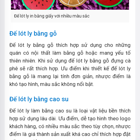
Đế lót ly in bằng giấy với nhiều màu sắc
Đế lót ly bằng gỗ
Đế lót ly bằng gỗ thích hợp sử dụng cho những
quán có nội thất làm bằng gỗ hoặc mang yếu tố
thiên nhiên. Khi sử dụng đế lót ly bằng gỗ đựng cà
phê sẽ rất thích hợp. Ưu điểm khi thiết kế đế lót ly
bằng gỗ là mang lại tính đơn giản, nhược điểm là
khó tạo hình, màu sắc không nổi bật.
Đế lót ly bằng cao su
Đế lót ly làm bằng cao su là loại vật liệu bền thích
hợp sử dụng lâu dài. Ưu điểm, dễ tạo hình theo logo
khách hàng, có nhiều màu sắc theo tùy chọn, nhược
điểm là giá thành sản xuất khá cao chỉ thích hợp đặt