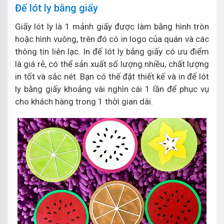
Đế lót ly bằng giấy
Giấy lót ly là 1 mảnh giấy được làm bằng hình tròn
hoặc hình vuông, trên đó có in logo của quán và các
thông tin liên lạc. In đế lót ly bằng giấy có ưu điểm
là giá rẻ, có thể sản xuất số lượng nhiều, chất lượng
in tốt và sắc nét. Bạn có thế đặt thiết kế và in đế lót
ly bằng giấy khoảng vài nghìn cái 1 lần để phục vụ
cho khách hàng trong 1 thời gian dài.