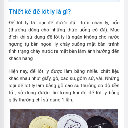
Thiết kế đế lót ly là gì?
Đế lót ly là loại đế được đặt dưới chân ly, cốc
(thường dùng cho những thức uống có đá). Mục
đích khi sử dụng đế lót ly là ngăn không cho nước
ngưng tụ bên ngoài ly chảy xuống mặt bàn, tránh
tình trạng chảy nước ra mặt bàn làm ảnh hưởng đến
khách hàng.
Hiện nay, đế lót ly được làm bằng nhiều chất liệu
khác nhau như: giấy, gỗ, cao su, gốm sứ, vải…Những
loại đế lót ly làm bằng gỗ cao su thường có độ bền
tốt, sử dụng được lâu trong khi đó đế lót ly bằng
giấy thường chỉ sử dụng 1 lần.