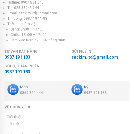
Hotline: 0907 831 345
Tel: 028 38943 744
Email: sackim.ltd@gmail.com
Thi công: 0987 19 11 83
Thời gian làm việc
Sáng: 8h00 – 11h30
Chiều: 13h00 – 17h00
Làm việc từ thứ 2 – CN hàng tuần
TƯ VẤN ĐẶT HÀNG
GỬI FILE IN
0987 191 183
sackim.ltd@gmail.com
GÓP Ý, THAN PHIỀN
0987 191 183
Mon
Kỳ
0869 350 444
0987 191 183
VỀ CHÚNG TÔI
- Giới thiệu
- Liên hệ