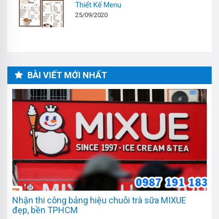
Thiết Kế Menu
25/09/2020
BÀI VIẾT MỚI NHẤT
Nhận thi công bảng hiệu chuỗi trà sữa MIXUE
đẹp, bền TPHCM