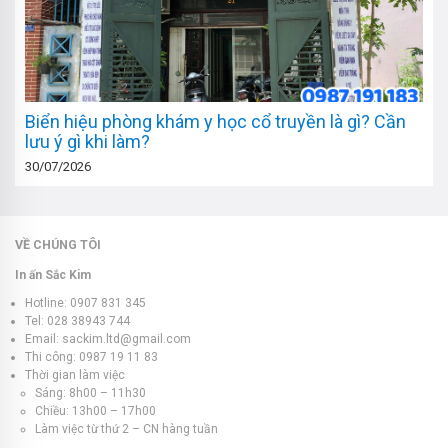
Biển hiệu phòng khám y học cổ truyền là gì? Cần
lưu ý gì khi làm?
30/07/2026
VỀ CHÚNG TÔI
In ấn Sắc Kim
Hotline: 0907 831 345
Tel: 028 38943 744
Email: sackim.ltd@gmail.com
Thi công: 0987 19 11 83
Thời gian làm việc
Sáng: 8h00 – 11h30
Chiều: 13h00 – 17h00
Làm việc từ thứ 2 – CN hàng tuần