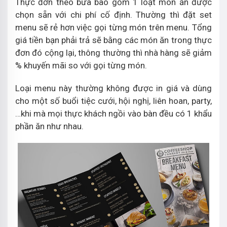
Thực đơn theo bữa bao gồm 1 loạt món ăn được
chọn sẵn với chi phí cố định. Thường thì đặt set
menu sẽ rẻ hơn việc gọi từng món trên menu. Tổng
giá tiền bạn phải trả sẽ bằng các món ăn trong thực
đơn đó cộng lại, thông thường thì nhà hàng sẽ giảm
% khuyến mãi so với gọi từng món.
Loại menu này thường không được in giá và dùng
cho một số buổi tiệc cưới, hội nghị, liên hoan, party,
…khi mà mọi thực khách ngồi vào bàn đều có 1 khẩu
phần ăn như nhau.