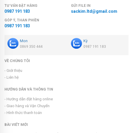
TƯ VẤN ĐẶT HÀNG
GỬI FILE IN
0987 191 183
sackim.ltd@gmail.com
GÓP Ý, THAN PHIỀN
0987 191 183
Mon
Kỳ
0869 350 444
0987 191 183
VỀ CHÚNG TÔI
- Giới thiệu
- Liên hệ
HƯỚNG DẪN VÀ THÔNG TIN
- Hướng dẫn đặt hàng online
- Giao hàng và Vận Chuyển
- Hình thức thanh toán
BÀI VIẾT MỚI