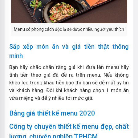
Menu có phong cách độc lạ sẽ được nhiều người yêu thích
Sắp xếp món ăn và giá tiền thật thông
minh
Bạn hãy chắc chắn rằng giá khi đưa lên menu hãy
tính tiền theo giá đã đề ra trên menu. Nếu không
khéo léo trong khâu tiền bạc thì bạn sẽ dễ mất uy tín
và khách hàng. Đôi khi khách hàng chọn 1 món ăn
vừa miệng và để ý nhiều tới mức giá.
Bảng giá thiết kế menu 2020
Công ty chuyên thiết kế menu đẹp, chất
lượng, chuyên nghiệp TPHCM