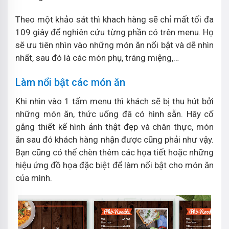
Theo một khảo sát thì khach hàng sẽ chỉ mất tối đa
109 giây để nghiên cứu từng phần có trên menu. Họ
sẽ ưu tiên nhìn vào những món ăn nổi bật và dễ nhìn
nhất, sau đó là các món phụ, tráng miệng,…
Làm nổi bật các món ăn
Khi nhìn vào 1 tấm menu thì khách sẽ bị thu hút bởi
những món ăn, thức uống đã có hình sẵn. Hãy cố
gắng thiết kế hình ảnh thật đẹp và chân thực, món
ăn sau đó khách hàng nhận được cũng phải như vậy.
Bạn cũng có thể chèn thêm các họa tiết hoặc những
hiệu ứng đồ họa đặc biệt để làm nổi bật cho món ăn
của mình.