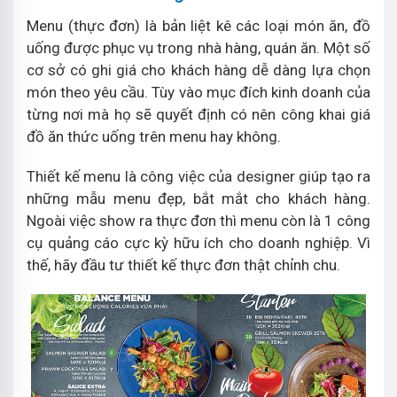
Menu (thực đơn) là bản liệt kê các loại món ăn, đồ
uống được phục vụ trong nhà hàng, quán ăn. Một số
cơ sở có ghi giá cho khách hàng dễ dàng lựa chọn
món theo yêu cầu. Tùy vào mục đích kinh doanh của
từng nơi mà họ sẽ quyết định có nên công khai giá
đồ ăn thức uống trên menu hay không.
Thiết kế menu là công việc của designer giúp tạo ra
những mẫu menu đẹp, bắt mắt cho khách hàng.
Ngoài việc show ra thực đơn thì menu còn là 1 công
cụ quảng cáo cực kỳ hữu ích cho doanh nghiệp. Vì
thế, hãy đầu tư thiết kế thực đơn thật chỉnh chu.