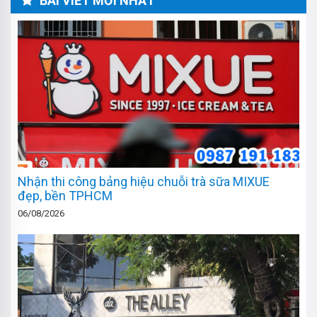
BÀI VIẾT MỚI NHẤT
Nhận thi công bảng hiệu chuỗi trà sữa MIXUE
đẹp, bền TPHCM
06/08/2026