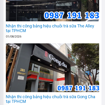
Nhận thi công bảng hiệu chuỗi trà sữa The Alley
tại TPHCM
01/08/2026
Nhận thi công bảng hiệu chuỗi trà sữa Gong Cha
tại TPHCM