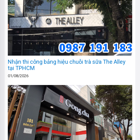
Nhận thi công bảng hiệu chuỗi trà sữa The Alley
tại TPHCM
01/08/2026