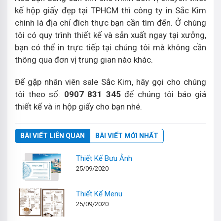
kế hộp giấy đẹp tại TPHCM thì công ty in Sắc Kim
chính là địa chỉ đích thực bạn cần tìm đến. Ở chúng
tôi có quy trình thiết kế và sản xuất ngay tại xưởng,
bạn có thể in trực tiếp tại chúng tôi mà không cần
thông qua đơn vị trung gian nào khác.
Để gặp nhân viên sale Sắc Kim, hãy gọi cho chúng
tôi theo số:
0907 831 345
để chúng tôi báo giá
thiết kế và in hộp giấy cho bạn nhé.
BÀI VIẾT LIÊN QUAN
BÀI VIẾT MỚI NHẤT
Thiết Kế Bưu Ảnh
25/09/2020
Thiết Kế Menu
25/09/2020