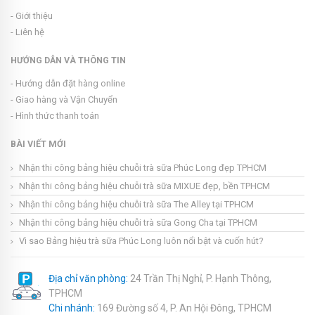
- Giới thiệu
- Liên hệ
HƯỚNG DẪN VÀ THÔNG TIN
- Hướng dẫn đặt hàng online
- Giao hàng và Vận Chuyển
- Hình thức thanh toán
BÀI VIẾT MỚI
Nhận thi công bảng hiệu chuỗi trà sữa Phúc Long đẹp TPHCM
Nhận thi công bảng hiệu chuỗi trà sữa MIXUE đẹp, bền TPHCM
Nhận thi công bảng hiệu chuỗi trà sữa The Alley tại TPHCM
Nhận thi công bảng hiệu chuỗi trà sữa Gong Cha tại TPHCM
Vì sao Bảng hiệu trà sữa Phúc Long luôn nổi bật và cuốn hút?
Địa chỉ văn phòng:
24 Trần Thị Nghỉ, P. Hạnh Thông,
TPHCM
Chi nhánh:
169 Đường số 4, P. An Hội Đông, TPHCM