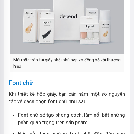
Màu sắc trên túi giấy phải phù hợp và đồng bộ với thương
hiệu
Font chữ
Khi thiết kế hộp giấy, bạn cần nắm một số nguyên
tắc về cách chọn font chữ như sau:
Font chữ sẽ tạo phong cách, làm nổi bật những
phần quan trọng trên sản phẩm.
Nếu sử dụng những font chữ độc đáo cho