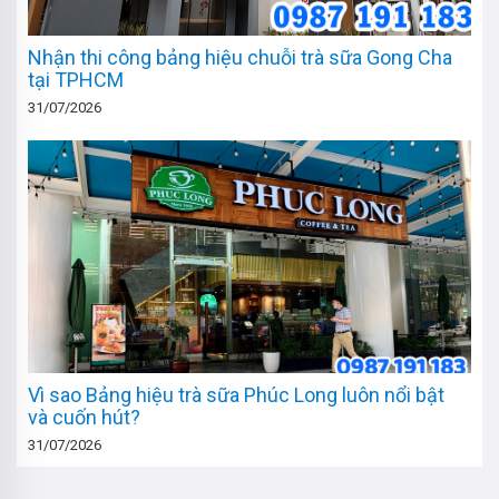
Nhận thi công bảng hiệu chuỗi trà sữa Gong Cha
tại TPHCM
31/07/2026
Vì sao Bảng hiệu trà sữa Phúc Long luôn nổi bật
và cuốn hút?
31/07/2026