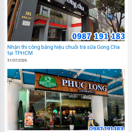
Nhận thi công bảng hiệu chuỗi trà sữa Gong Cha
tại TPHCM
31/07/2026