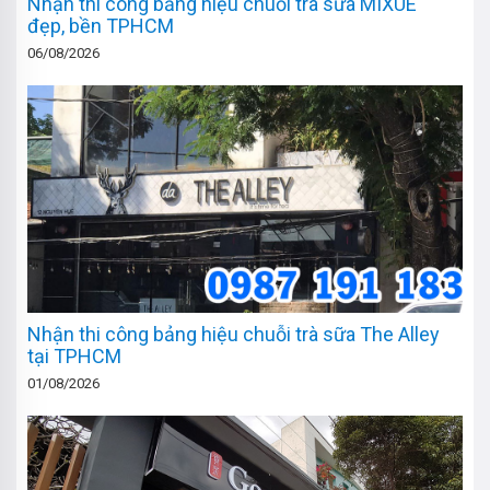
Nhận thi công bảng hiệu chuỗi trà sữa MIXUE
đẹp, bền TPHCM
06/08/2026
Nhận thi công bảng hiệu chuỗi trà sữa The Alley
tại TPHCM
01/08/2026