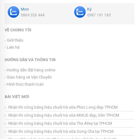
Mon
Kỳ
0869 350 444
0987 191 183
VỀ CHÚNG TÔI
- Giới thiệu
- Liên hệ
HƯỚNG DẪN VÀ THÔNG TIN
- Hướng dẫn đặt hàng online
- Giao hàng và Vận Chuyển
- Hình thức thanh toán
BÀI VIẾT MỚI
Nhận thi công bảng hiệu chuỗi trà sữa Phúc Long đẹp TPHCM
Nhận thi công bảng hiệu chuỗi trà sữa MIXUE đẹp, bền TPHCM
Nhận thi công bảng hiệu chuỗi trà sữa The Alley tại TPHCM
Nhận thi công bảng hiệu chuỗi trà sữa Gong Cha tại TPHCM