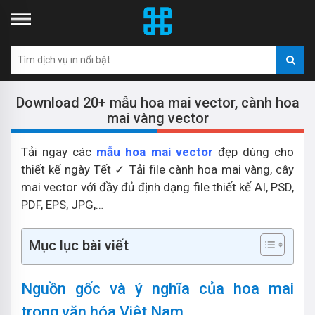
Download 20+ mẫu hoa mai vector, cành hoa
mai vàng vector
Tải ngay các
mẫu hoa mai vector
đẹp dùng cho
thiết kế ngày Tết ✓ Tải file cành hoa mai vàng, cây
mai vector với đầy đủ định dạng file thiết kế AI, PSD,
PDF, EPS, JPG,…
Mục lục bài viết
Nguồn gốc và ý nghĩa của hoa mai
trong văn hóa Việt Nam