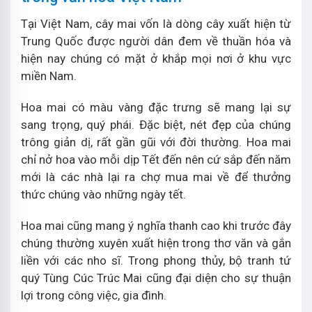
Tại Việt Nam, cây mai vốn là dòng cây xuất hiện từ
Trung Quốc được người dân đem về thuần hóa và
hiện nay chúng có mặt ở khắp mọi nơi ở khu vực
miền Nam.
Hoa mai có màu vàng đặc trưng sẽ mang lại sự
sang trọng, quý phái. Đặc biệt, nét đẹp của chúng
trông giản dị, rất gần gũi với đời thường. Hoa mai
chỉ nở hoa vào mỗi dịp Tết đến nên cứ sắp đến năm
mới là các nhà lại ra chợ mua mai về để thưởng
thức chúng vào những ngày tết.
Hoa mai cũng mang ý nghĩa thanh cao khi trước đây
chúng thường xuyên xuất hiện trong thơ văn và gắn
liền với các nho sĩ. Trong phong thủy, bộ tranh tứ
quý Tùng Cúc Trúc Mai cũng đại diện cho sự thuận
lợi trong công việc, gia đình.