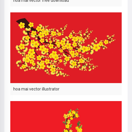
hoa mai vector free download
hoa mai vector illustrator