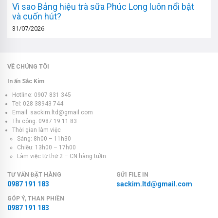
Vì sao Bảng hiệu trà sữa Phúc Long luôn nổi bật
và cuốn hút?
31/07/2026
VỀ CHÚNG TÔI
In ấn Sắc Kim
Hotline: 0907 831 345
Tel: 028 38943 744
Email: sackim.ltd@gmail.com
Thi công: 0987 19 11 83
Thời gian làm việc
Sáng: 8h00 – 11h30
Chiều: 13h00 – 17h00
Làm việc từ thứ 2 – CN hàng tuần
TƯ VẤN ĐẶT HÀNG
GỬI FILE IN
0987 191 183
sackim.ltd@gmail.com
GÓP Ý, THAN PHIỀN
0987 191 183