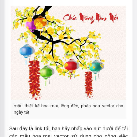
mẫu thiết kế hoa mai, lồng đèn, pháo hoa vector cho
ngày tết
Sau đây là link tải, bạn hãy nhấp vào nút dưới để tải
các mẫu hoa mai vector sử dụng cho công việc