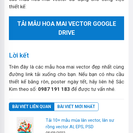
thiết kế:
TẢI MẪU HOA MAI VECTOR GOOGLE
DRIVE
Lời kết
Trên đây là các mẫu hoa mai vector đẹp nhất cùng
đường link tải xuống cho bạn. Nếu bạn có nhu cầu
thiết kế băng rôn, poster ngày tết, hãy liên hệ Sắc
Kim theo số:
0987 191 183
để được tư vấn nhé.
BÀI VIẾT LIÊN QUAN
BÀI VIẾT MỚI NHẤT
Tải 10+ mẫu múa lân vector, lân sư
rồng vector AI, EPS, PSD
05/03/2022