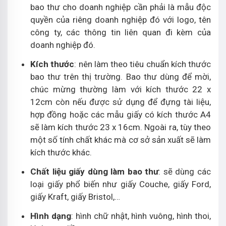
bao thư cho doanh nghiệp cần phải là mẫu độc
quyền của riêng doanh nghiệp đó với logo, tên
công ty, các thông tin liên quan đi kèm của
doanh nghiệp đó.
Kích thước
: nên làm theo tiêu chuẩn kích thước
bao thư trên thị trường. Bao thư dùng để mời,
chúc mừng thường làm với kích thước 22 x
12cm còn nếu được sử dụng để đựng tài liệu,
hợp đồng hoặc các mẫu giấy có kích thước A4
sẽ làm kích thước 23 x 16cm. Ngoài ra, tùy theo
một số tính chất khác mà cơ sở sản xuất sẽ làm
kích thước khác.
Chất liệu giấy dùng làm bao thư
: sẽ dùng các
loại giấy phổ biến như giấy Couche, giấy Ford,
giấy Kraft, giấy Bristol,…
Hình dạng
: hình chữ nhật, hình vuông, hình thoi,