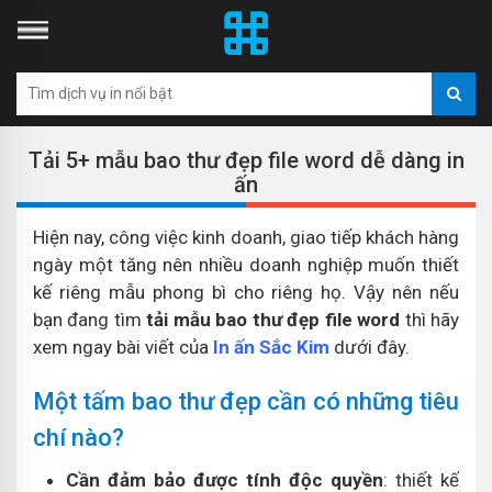
Tải 5+ mẫu bao thư đẹp file word dễ dàng in
ấn
Hiện nay, công việc kinh doanh, giao tiếp khách hàng
ngày một tăng nên nhiều doanh nghiệp muốn thiết
kế riêng mẫu phong bì cho riêng họ. Vậy nên nếu
bạn đang tìm
tải mẫu bao thư đẹp file word
thì hãy
xem ngay bài viết của
In ấn Sắc Kim
dưới đây.
Một tấm bao thư đẹp cần có những tiêu
chí nào?
Cần đảm bảo được tính độc quyền
: thiết kế