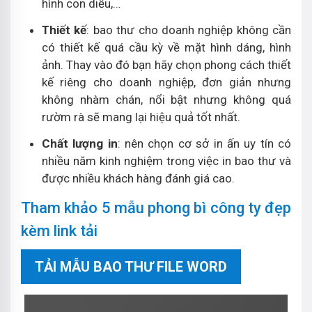
hình con diều,…
Thiết kế
: bao thư cho doanh nghiệp không cần
có thiết kế quá cầu kỳ về mặt hình dáng, hình
ảnh. Thay vào đó bạn hãy chọn phong cách thiết
kế riêng cho doanh nghiệp, đơn giản nhưng
không nhàm chán, nổi bật nhưng không quá
rườm rà sẽ mang lại hiệu quả tốt nhất.
Chất lượng in
: nên chọn cơ sở in ấn uy tín có
nhiều năm kinh nghiệm trong việc in bao thư và
được nhiều khách hàng đánh giá cao.
Tham khảo 5 mẫu phong bì công ty đẹp
kèm link tải
TẢI MẪU BAO THƯ FILE WORD