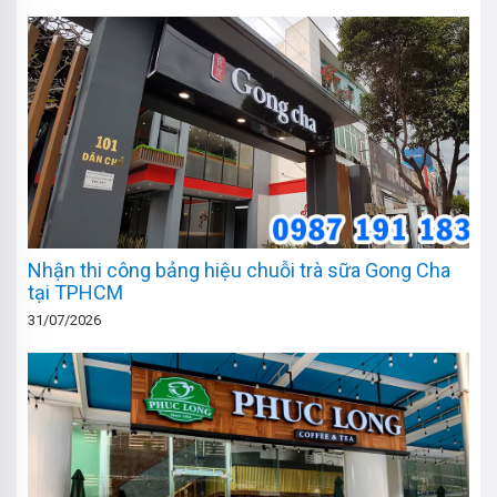
Nhận thi công bảng hiệu chuỗi trà sữa Gong Cha
tại TPHCM
31/07/2026