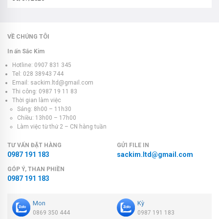
VỀ CHÚNG TÔI
In ấn Sắc Kim
Hotline: 0907 831 345
Tel: 028 38943 744
Email: sackim.ltd@gmail.com
Thi công: 0987 19 11 83
Thời gian làm việc
Sáng: 8h00 – 11h30
Chiều: 13h00 – 17h00
Làm việc từ thứ 2 – CN hàng tuần
TƯ VẤN ĐẶT HÀNG
GỬI FILE IN
0987 191 183
sackim.ltd@gmail.com
GÓP Ý, THAN PHIỀN
0987 191 183
Mon
Kỳ
0869 350 444
0987 191 183