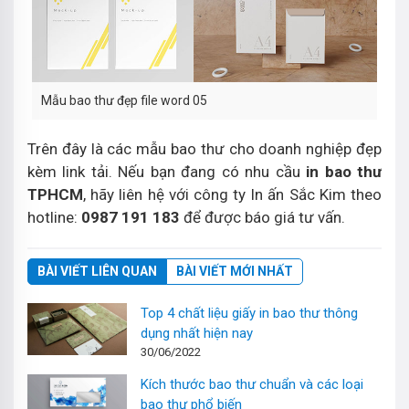
Mẫu bao thư đẹp file word 05
Trên đây là các mẫu bao thư cho doanh nghiệp đẹp
kèm link tải. Nếu bạn đang có nhu cầu
in bao thư
TPHCM
, hãy liên hệ với công ty In ấn Sắc Kim theo
hotline:
0987 191 183
để được báo giá tư vấn.
BÀI VIẾT LIÊN QUAN
BÀI VIẾT MỚI NHẤT
Top 4 chất liệu giấy in bao thư thông
dụng nhất hiện nay
30/06/2022
Kích thước bao thư chuẩn và các loại
bao thư phổ biến