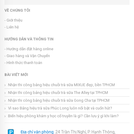
VỀ CHÚNG TÔI
- Giới thiệu
- Liên hệ
HƯỚNG DẪN VÀ THÔNG TIN
- Hướng dẫn đặt hàng online
- Giao hàng và Vận Chuyển
- Hình thức thanh toán
BÀI VIẾT MỚI
Nhận thi công bảng hiệu chuỗi trà sữa MIXUE đẹp, bền TPHCM
Nhận thi công bảng hiệu chuỗi trà sữa The Alley tại TPHCM
Nhận thi công bảng hiệu chuỗi trà sữa Gong Cha tại TPHCM
Vì sao Bảng hiệu trà sữa Phúc Long luôn nổi bật và cuốn hút?
Biển hiệu phòng khám y học cổ truyền là gì? Cần lưu ý gì khi làm?
Địa chỉ văn phòng:
24 Trần Thị Nghỉ, P. Hạnh Thông,