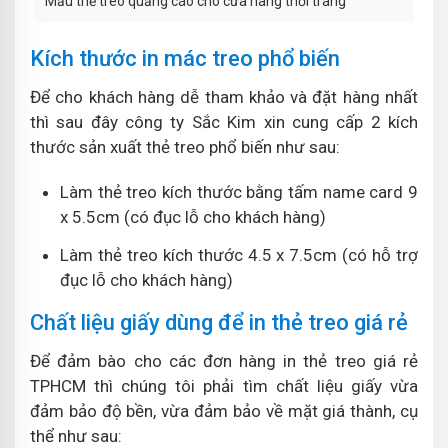
Mẫu thẻ treo quảng cáo cho cửa hàng thời trang
Kích thước in mác treo phổ biến
Để cho khách hàng dễ tham khảo và đặt hàng nhất
thì sau đây công ty Sắc Kim xin cung cấp 2 kích
thước sản xuất thẻ treo phổ biến như sau:
Làm thẻ treo kích thước bằng tấm name card 9
x 5.5cm (có đục lỗ cho khách hàng)
Làm thẻ treo kích thước 4.5 x 7.5cm (có hỗ trợ
đục lỗ cho khách hàng)
Chất liệu giấy dùng để in thẻ treo giá rẻ
Để đảm bào cho các đơn hàng in thẻ treo giá rẻ
TPHCM thì chúng tôi phải tìm chất liệu giấy vừa
đảm bảo độ bền, vừa đảm bảo về mặt giá thành, cụ
thể như sau: