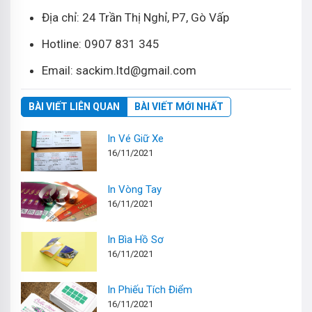
Địa chỉ: 24 Trần Thị Nghỉ, P7, Gò Vấp
Hotline: 0907 831 345
Email: sackim.ltd@gmail.com
BÀI VIẾT LIÊN QUAN
BÀI VIẾT MỚI NHẤT
In Vé Giữ Xe
16/11/2021
In Vòng Tay
16/11/2021
In Bìa Hồ Sơ
16/11/2021
In Phiếu Tích Điểm
16/11/2021