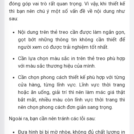
đóng góp vai trò rất quan trọng. Vì vậy, khi thiết kế
thì bạn nên chú ý một số vấn đề về nội dung như
sau:
Nội dung trên thẻ treo cần được làm ngắn gọn,
gọt bớt những thông tin không cần thiết để
người xem có được trải nghiệm tốt nhất.
Cần lựa chọn màu sắc in trên thẻ treo phù hợp
với màu sắc thương hiệu của mình.
Cần chọn phong cách thiết kế phù hợp với từng
cửa hàng, từng lĩnh vực. Lĩnh vực thời trang
hoặc ăn uống, giải trí thì nên làm mác giá thật
bắt mắt, nhiều màu còn lĩnh vực thời trang thì
nên chọn phong cách đơn giản sang trọng.
Ngoài ra, bạn cần nên tránh các lỗi sau:
Đưa hình bị bị mờ nhòe, không đủ chất lượng in