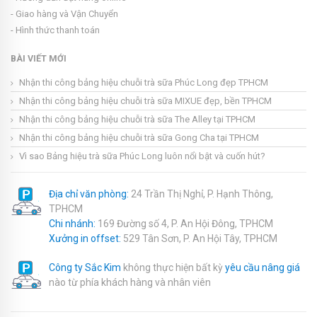
- Giao hàng và Vận Chuyển
- Hình thức thanh toán
BÀI VIẾT MỚI
Nhận thi công bảng hiệu chuỗi trà sữa Phúc Long đẹp TPHCM
Nhận thi công bảng hiệu chuỗi trà sữa MIXUE đẹp, bền TPHCM
Nhận thi công bảng hiệu chuỗi trà sữa The Alley tại TPHCM
Nhận thi công bảng hiệu chuỗi trà sữa Gong Cha tại TPHCM
Vì sao Bảng hiệu trà sữa Phúc Long luôn nổi bật và cuốn hút?
Địa chỉ văn phòng:
24 Trần Thị Nghỉ, P. Hạnh Thông,
TPHCM
Chi nhánh:
169 Đường số 4, P. An Hội Đông, TPHCM
Xưởng in offset:
529 Tân Sơn, P. An Hội Tây, TPHCM
Công ty Sắc Kim
không thực hiện bất kỳ
yêu cầu nâng giá
nào từ phía khách hàng và nhân viên