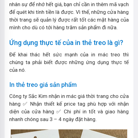
nhân sự để nhớ hết giá, bạn chỉ cần in thêm mã vạch
để quét khi tính tiền là được. Vì thế, những cửa hàng
thời trang sẽ quản lý được rất tốt các mặt hàng của
mình cho dù có tới hàng trăm sản phẩm đi nữa.
Ứng dụng thực tế của in thẻ treo là gì?
Để khai thác hết sức mạnh của in mác treo thì
chúng ta phải biết được những ứng dụng thực tế
của nó.
In thẻ treo giá sản phẩm
Công ty Sắc Kim nhận in mác giá thời trang cho cửa
hàng ✅ Nhận thiết kế price tag phù hợp với nhận
diện của cửa hàng ✅ Chi phí in tốt và giao hàng
nhanh chóng sau 3 – 4 ngày đặt hàng.