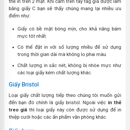
thể in trên 2 mặt. Khi cầm trên tay tag giá được làm
bằng giấy C bạn sẽ thấy chúng mang lại nhiều ưu
điểm như:
Giấy có bề mặt bóng mịn, cho khả năng bám
mực tôt nhất.
Có thể đặt in với số lượng nhiều để sử dụng
trong thời gian dài mà không lo phai màu.
Chất lượng in sắc nét, không bị nhòe mực như
các loại giấy kém chất lượng khác.
Giấy Bristol
Loại giấy chất lượng tiếp theo chúng tôi muốn gửi
đến bạn đó chính là giấy bristol. Ngoài việc
in thẻ
treo giá
thì loại giấy này còn được sử dụng để in
thiệp cưới hoặc các ấn phẩm văn phòng khác.