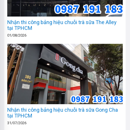
Nhận thi công bảng hiệu chuỗi trà sữa The Alley
tại TPHCM
01/08/2026
Nhận thi công bảng hiệu chuỗi trà sữa Gong Cha
tại TPHCM
31/07/2026