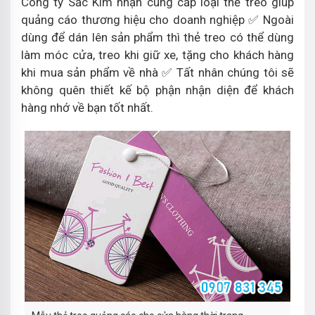
Công ty Sắc Kim nhận cung cấp loại thẻ treo giúp
quảng cáo thương hiệu cho doanh nghiệp ✅ Ngoài
dùng để dán lên sản phẩm thì thẻ treo có thể dùng
làm móc cửa, treo khi giữ xe, tặng cho khách hàng
khi mua sản phẩm về nhà ✅ Tất nhân chúng tôi sẽ
không quên thiết kế bộ phận nhận diện để khách
hàng nhớ về bạn tốt nhất.