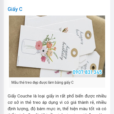
Giấy C
Mẫu thẻ treo đẹp được làm bằng giấy C
Giấy Couche là loại giấy in rất phổ biến được nhiều
cơ sở in thẻ treo áp dụng vì có giá thành rẻ, nhiều
định lượng, độ bám mực in, thể hiện màu tốt và có