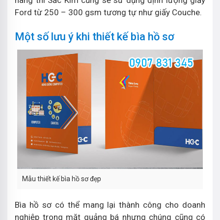
hàng thì Sắc Kim cũng sẽ sử dụng định lượng giấy
Ford từ 250 – 300 gsm tương tự như giấy Couche.
Một số lưu ý khi thiết kế bìa hồ sơ
Mẫu thiết kế bìa hồ sơ đẹp
Bìa hồ sơ có thể mang lại thành công cho doanh
nghiệp trong mặt quảng bá nhưng chúng cũng có