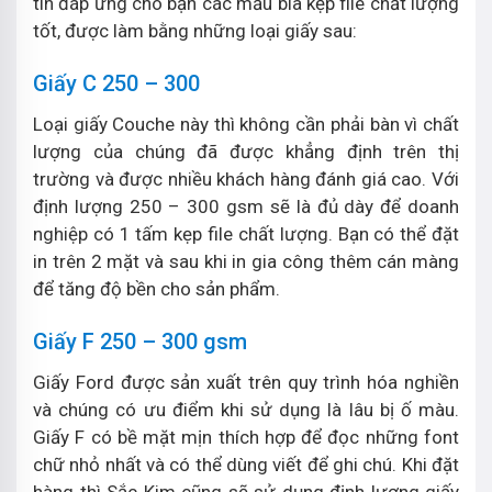
tin đáp ứng cho bạn các mẫu bìa kẹp file chất lượng
tốt, được làm bằng những loại giấy sau:
Giấy C 250 – 300
Loại giấy Couche này thì không cần phải bàn vì chất
lượng của chúng đã được khẳng định trên thị
trường và được nhiều khách hàng đánh giá cao. Với
định lượng 250 – 300 gsm sẽ là đủ dày để doanh
nghiệp có 1 tấm kẹp file chất lượng. Bạn có thể đặt
in trên 2 mặt và sau khi in gia công thêm cán màng
để tăng độ bền cho sản phẩm.
Giấy F 250 – 300 gsm
Giấy Ford được sản xuất trên quy trình hóa nghiền
và chúng có ưu điểm khi sử dụng là lâu bị ố màu.
Giấy F có bề mặt mịn thích hợp để đọc những font
chữ nhỏ nhất và có thể dùng viết để ghi chú. Khi đặt