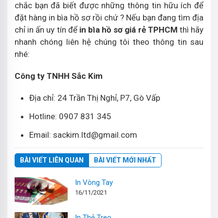
chắc bạn đã biết được những thông tin hữu ích để
đặt hàng in bìa hồ sơ rồi chứ ? Nếu bạn đang tìm địa
chỉ in ấn uy tín để
in bìa hồ sơ giá rẻ TPHCM
thì hãy
nhanh chóng liên hệ chúng tôi theo thông tin sau
nhé:
Công ty TNHH Sắc Kim
Địa chỉ: 24 Trần Thị Nghỉ, P7, Gò Vấp
Hotline: 0907 831 345
Email: sackim.ltd@gmail.com
BÀI VIẾT LIÊN QUAN
BÀI VIẾT MỚI NHẤT
In Vòng Tay
16/11/2021
In Thẻ Treo