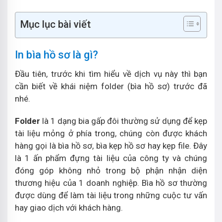
Mục lục bài viết
In bìa hồ sơ là gì?
Đầu tiên, trước khi tìm hiểu về dịch vụ này thì bạn
cần biết về khái niệm folder (bìa hồ sơ) trước đã
nhé.
Folder
là 1 dạng bia gấp đôi thường sử dụng để kẹp
tài liệu mỏng ở phía trong, chúng còn được khách
hàng gọi là bìa hồ sơ, bìa kẹp hồ sơ hay kẹp file. Đây
là 1 ấn phẩm đựng tài liệu của công ty và chúng
đóng góp không nhỏ trong bộ phận nhận diện
thương hiệu của 1 doanh nghiệp. Bìa hồ sơ thường
được dùng để làm tài liệu trong những cuộc tư vấn
hay giao dịch với khách hàng.