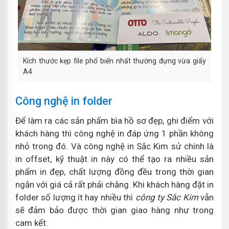
Kích thước kẹp file phổ biến nhất thường đựng vừa giấy
A4
Công nghệ in folder
Để làm ra các sản phẩm bìa hồ sơ đẹp, ghi điểm với
khách hàng thì công nghệ in đáp ứng 1 phần không
nhỏ trong đó. Và công nghệ in Sắc Kim sử chính là
in offset, kỹ thuật in này có thể tạo ra nhiều sản
phẩm in đẹp, chất lượng đồng đều trong thời gian
ngắn với giá cả rất phải chăng. Khi khách hàng đặt in
folder số lượng ít hay nhiều thì
công ty Sắc Kim
vẫn
sẽ đảm bảo được thời gian giao hàng như trong
cam kết.