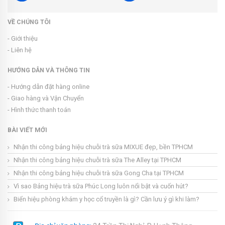
VỀ CHÚNG TÔI
- Giới thiệu
- Liên hệ
HƯỚNG DẪN VÀ THÔNG TIN
- Hướng dẫn đặt hàng online
- Giao hàng và Vận Chuyển
- Hình thức thanh toán
BÀI VIẾT MỚI
Nhận thi công bảng hiệu chuỗi trà sữa MIXUE đẹp, bền TPHCM
Nhận thi công bảng hiệu chuỗi trà sữa The Alley tại TPHCM
Nhận thi công bảng hiệu chuỗi trà sữa Gong Cha tại TPHCM
Vì sao Bảng hiệu trà sữa Phúc Long luôn nổi bật và cuốn hút?
Biển hiệu phòng khám y học cổ truyền là gì? Cần lưu ý gì khi làm?