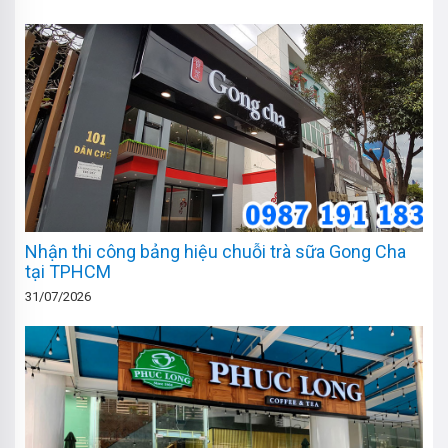
Nhận thi công bảng hiệu chuỗi trà sữa Gong Cha
tại TPHCM
31/07/2026