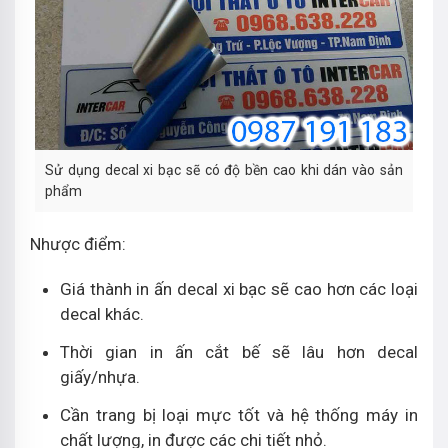
Sử dụng decal xi bạc sẽ có độ bền cao khi dán vào sản
phẩm
Nhược điểm:
Giá thành in ấn decal xi bạc sẽ cao hơn các loại
decal khác.
Thời gian in ấn cắt bế sẽ lâu hơn decal
giấy/nhựa.
Cần trang bị loại mực tốt và hệ thống máy in
chất lượng, in được các chi tiết nhỏ.