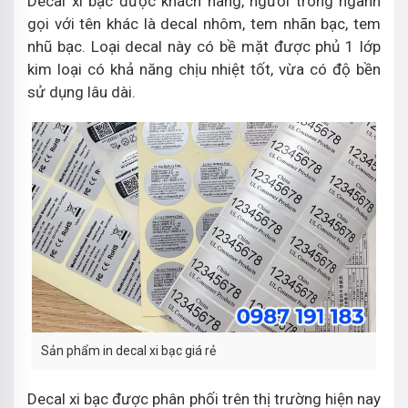
Decal xi bạc được khách hàng, người trong ngành
gọi với tên khác là decal nhôm, tem nhãn bạc, tem
nhũ bạc. Loại decal này có bề mặt được phủ 1 lớp
kim loại có khả năng chịu nhiệt tốt, vừa có độ bền
sử dụng lâu dài.
Sản phẩm in decal xi bạc giá rẻ
Decal xi bạc được phân phối trên thị trường hiện nay