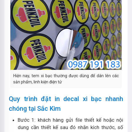
Hiện nay, tem xi bạc thường được dùng để dán lên các
sản phẩm, linh kiện điện tử
Quy trình đặt in decal xi bạc nhanh
chóng tại Sắc Kim
Bước 1: khách hàng gửi file thiết kế hoặc nội
dung cần thiết kế sau đó nhắn kích thước, số