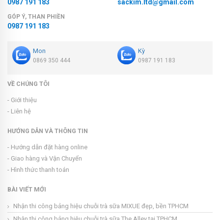
0987 191 183
sackim.ltd@gmail.com
GÓP Ý, THAN PHIỀN
0987 191 183
Mon
Kỳ
0869 350 444
0987 191 183
VỀ CHÚNG TÔI
- Giới thiệu
- Liên hệ
HƯỚNG DẪN VÀ THÔNG TIN
- Hướng dẫn đặt hàng online
- Giao hàng và Vận Chuyển
- Hình thức thanh toán
BÀI VIẾT MỚI
Nhận thi công bảng hiệu chuỗi trà sữa MIXUE đẹp, bền TPHCM
Nhận thi công bảng hiệu chuỗi trà sữa The Alley tại TPHCM