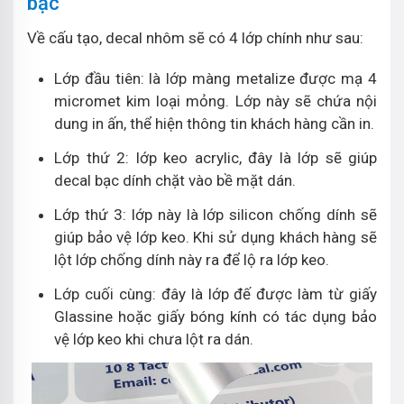
bạc
Về cấu tạo, decal nhôm sẽ có 4 lớp chính như sau:
Lớp đầu tiên: là lớp màng metalize được mạ 4
micromet kim loại mỏng. Lớp này sẽ chứa nội
dung in ấn, thể hiện thông tin khách hàng cần in.
Lớp thứ 2: lớp keo acrylic, đây là lớp sẽ giúp
decal bạc dính chặt vào bề mặt dán.
Lớp thứ 3: lớp này là lớp silicon chống dính sẽ
giúp bảo vệ lớp keo. Khi sử dụng khách hàng sẽ
lột lớp chống dính này ra để lộ ra lớp keo.
Lớp cuối cùng: đây là lớp đế được làm từ giấy
Glassine hoặc giấy bóng kính có tác dụng bảo
vệ lớp keo khi chưa lột ra dán.