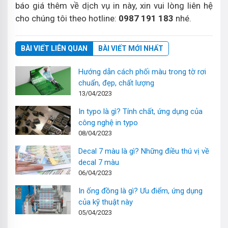
báo giá thêm về dịch vụ in này, xin vui lòng liên hệ
cho chúng tôi theo hotline:
0987 191 183
nhé.
BÀI VIẾT LIÊN QUAN
BÀI VIẾT MỚI NHẤT
Hướng dẫn cách phối màu trong tờ rơi
chuẩn, đẹp, chất lượng
13/04/2023
In typo là gì? Tính chất, ứng dụng của
công nghệ in typo
08/04/2023
Decal 7 màu là gì? Những điều thú vị về
decal 7 màu
06/04/2023
In ống đồng là gì? Ưu điểm, ứng dụng
của kỹ thuật này
05/04/2023