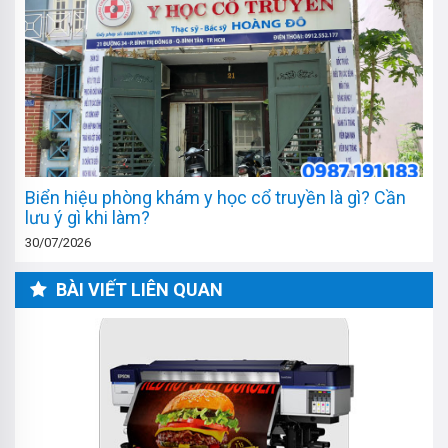
Biển hiệu phòng khám y học cổ truyền là gì? Cần
lưu ý gì khi làm?
30/07/2026
BÀI VIẾT LIÊN QUAN