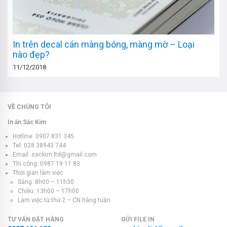
In trên decal cán màng bóng, màng mờ – Loại
nào đẹp?
11/12/2018
VỀ CHÚNG TÔI
In ấn Sắc Kim
Hotline: 0907 831 345
Tel: 028 38943 744
Email: sackim.ltd@gmail.com
Thi công: 0987 19 11 83
Thời gian làm việc
Sáng: 8h00 – 11h30
Chiều: 13h00 – 17h00
Làm việc từ thứ 2 – CN hàng tuần
TƯ VẤN ĐẶT HÀNG
GỬI FILE IN