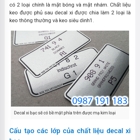
có 2 loại chính là mặt bóng và mặt nhám. Chất liệu
keo được phủ sau decal xi được chia làm 2 loại là
keo thông thường và keo siêu dinh1.
Decal xi bạc sẽ có bề mặt phía trên được mạ kim loại
Cấu tạo các lớp của chất liệu decal xi