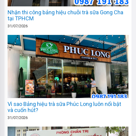
Nhận thi công bảng hiệu chuỗi trà sữa Gong Cha
tại TPHCM
31/07/2026
Vì sao Bảng hiệu trà sữa Phúc Long luôn nổi bật
và cuốn hút?
31/07/2026