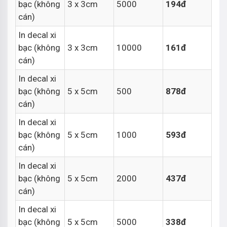
bạc (không
3 x 3cm
5000
194đ
cán)
In decal xi
bạc (không
3 x 3cm
10000
161đ
cán)
In decal xi
bạc (không
5 x 5cm
500
878đ
cán)
In decal xi
bạc (không
5 x 5cm
1000
593đ
cán)
In decal xi
bạc (không
5 x 5cm
2000
437đ
cán)
In decal xi
bạc (không
5 x 5cm
5000
338đ