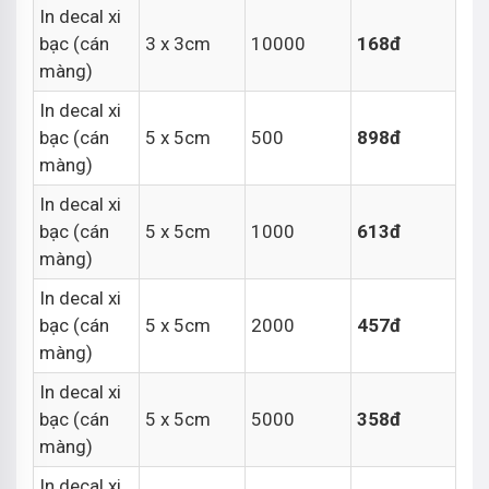
In decal xi
bạc (cán
3 x 3cm
10000
168đ
màng)
In decal xi
bạc (cán
5 x 5cm
500
898đ
màng)
In decal xi
bạc (cán
5 x 5cm
1000
613đ
màng)
In decal xi
bạc (cán
5 x 5cm
2000
457đ
màng)
In decal xi
bạc (cán
5 x 5cm
5000
358đ
màng)
In decal xi