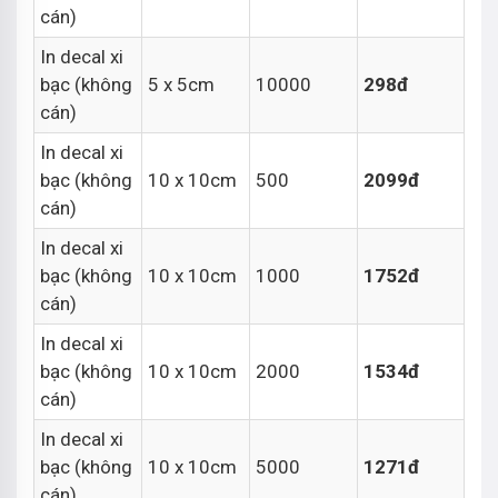
cán)
In decal xi
bạc (không
5 x 5cm
10000
298đ
cán)
In decal xi
bạc (không
10 x 10cm
500
2099đ
cán)
In decal xi
bạc (không
10 x 10cm
1000
1752đ
cán)
In decal xi
bạc (không
10 x 10cm
2000
1534đ
cán)
In decal xi
bạc (không
10 x 10cm
5000
1271đ
cán)