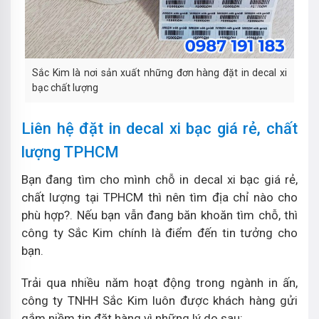
Sắc Kim là nơi sản xuất những đơn hàng đặt in decal xi
bạc chất lượng
Liên hệ đặt in decal xi bạc giá rẻ, chất
lượng TPHCM
Bạn đang tìm cho mình chỗ in decal xi bạc giá rẻ,
chất lượng tại TPHCM thì nên tìm địa chỉ nào cho
phù hợp?. Nếu bạn vẫn đang băn khoăn tìm chỗ, thì
công ty Sắc Kim chính là điểm đến tin tưởng cho
bạn.
Trải qua nhiều năm hoạt động trong ngành in ấn,
công ty TNHH Sắc Kim luôn được khách hàng gửi
gắm niềm tin đặt hàng vì những lý do sau: