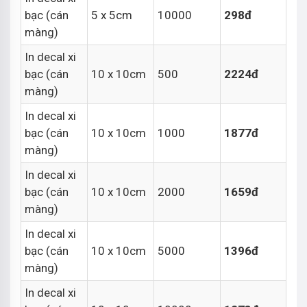
bạc (cán
5 x 5cm
10000
298đ
màng)
In decal xi
bạc (cán
10 x 10cm
500
2224đ
màng)
In decal xi
bạc (cán
10 x 10cm
1000
1877đ
màng)
In decal xi
bạc (cán
10 x 10cm
2000
1659đ
màng)
In decal xi
bạc (cán
10 x 10cm
5000
1396đ
màng)
In decal xi