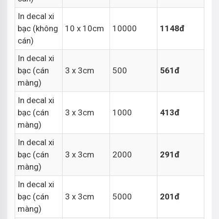
In decal xi
bạc (không
10 x 10cm
10000
1148đ
cán)
In decal xi
bạc (cán
3 x 3cm
500
561đ
màng)
In decal xi
bạc (cán
3 x 3cm
1000
413đ
màng)
In decal xi
bạc (cán
3 x 3cm
2000
291đ
màng)
In decal xi
bạc (cán
3 x 3cm
5000
201đ
màng)