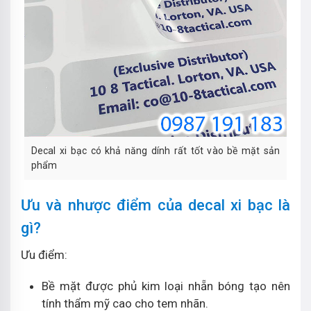
Decal xi bạc có khả năng dính rất tốt vào bề mặt sản
phẩm
Ưu và nhược điểm của decal xi bạc là
gì?
Ưu điểm:
Bề mặt được phủ kim loại nhẵn bóng tạo nên
tính thẩm mỹ cao cho tem nhãn.