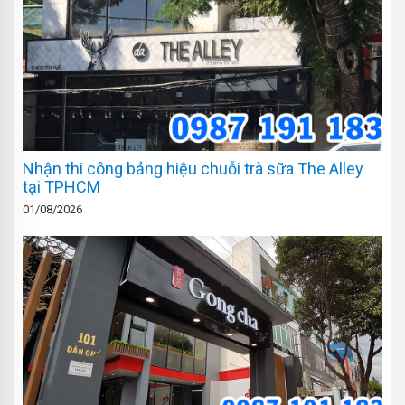
Nhận thi công bảng hiệu chuỗi trà sữa The Alley
tại TPHCM
01/08/2026