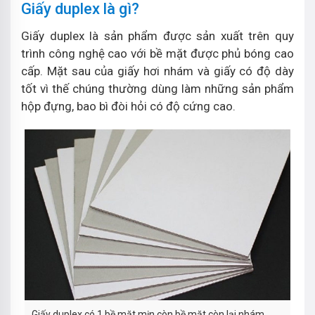
Giấy duplex là gì?
Giấy duplex là sản phẩm được sản xuất trên quy
trình công nghệ cao với bề mặt được phủ bóng cao
cấp. Mặt sau của giấy hơi nhám và giấy có độ dày
tốt vì thế chúng thường dùng làm những sản phẩm
hộp đựng, bao bì đòi hỏi có độ cứng cao.
Giấy duplex có 1 bề mặt mịn còn bề mặt còn lại nhám