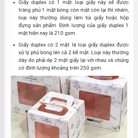
Giấy duplex có 1 mặt: loại giấy này sẽ được
tráng phủ 1 mặt bóng còn mặt còn lại thì nhám,
loại này thường dùng làm túi giấy hoặc hộp
đựng sản phẩm. Định lượng của giấy duplex 1
mặt hiện nay là 210 gsm.
Giấy duplex có 2 mặt: là loại giấy duplex được
xử lý phủ bóng lên cả 2 bề mặt. Loại này thường
dày do phải ép 2 mặt giấy lại với nhau và chúng
có định lượng khoảng trên 250 gsm.