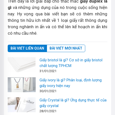
Trên đây là lời giải đáp cho thắc mắc
giấy duplex là
gì
và những ứng dụng của nó trong cuộc sống hiện
nay. Hy vọng qua bài viết bạn sẽ có thêm những
thông tin hữu ích nhất về 1 loại giấy rất thông dụng
trong nghành in ấn và có thể lên kế hoạch in ấn khi
có nhu cầu nhé.
BÀI VIẾT LIÊN QUAN
BÀI VIẾT MỚI NHẤT
Giấy bristol là gì? Cơ sở in giấy bristol
chất lượng TPHCM
31/01/2021
Giấy ivory là gì? Phân loại, định lượng
giấy ivory hiện nay
30/01/2021
Giấy Crystal là gì? Ứng dụng thực tế của
giấy crystal
28/01/2021