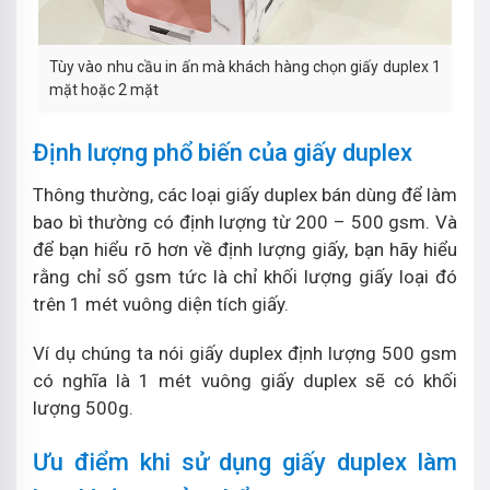
Tùy vào nhu cầu in ấn mà khách hàng chọn giấy duplex 1
mặt hoặc 2 mặt
Định lượng phổ biến của giấy duplex
Thông thường, các loại giấy duplex bán dùng để làm
bao bì thường có định lượng từ 200 – 500 gsm. Và
để bạn hiểu rõ hơn về định lượng giấy, bạn hãy hiểu
rằng chỉ số gsm tức là chỉ khối lượng giấy loại đó
trên 1 mét vuông diện tích giấy.
Ví dụ chúng ta nói giấy duplex định lượng 500 gsm
có nghĩa là 1 mét vuông giấy duplex sẽ có khối
lượng 500g.
Ưu điểm khi sử dụng giấy duplex làm