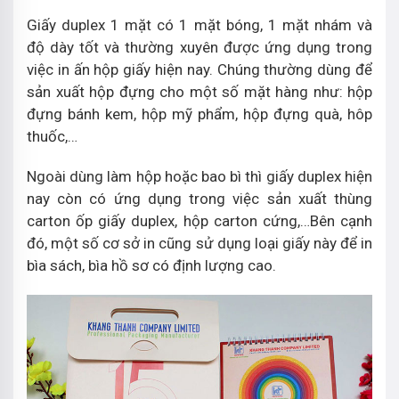
Giấy duplex 1 mặt có 1 mặt bóng, 1 mặt nhám và
độ dày tốt và thường xuyên được ứng dụng trong
việc in ấn hộp giấy hiện nay. Chúng thường dùng để
sản xuất hộp đựng cho một số mặt hàng như: hộp
đựng bánh kem, hộp mỹ phẩm, hộp đựng quà, hôp
thuốc,…
Ngoài dùng làm hộp hoặc bao bì thì giấy duplex hiện
nay còn có ứng dụng trong việc sản xuất thùng
carton ốp giấy duplex, hộp carton cứng,…Bên cạnh
đó, một số cơ sở in cũng sử dụng loại giấy này để in
bìa sách, bìa hồ sơ có định lượng cao.