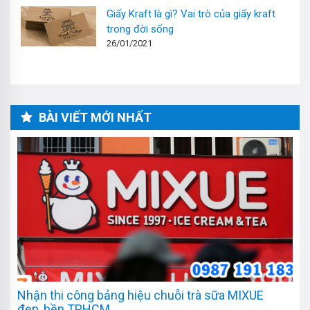
Giấy Kraft là gì? Vai trò của giấy kraft
trong đời sống
26/01/2021
BÀI VIẾT MỚI NHẤT
Nhận thi công bảng hiệu chuỗi trà sữa MIXUE
đẹp, bền TPHCM