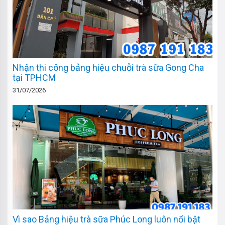
Nhận thi công bảng hiệu chuỗi trà sữa Gong Cha
tại TPHCM
31/07/2026
Vì sao Bảng hiệu trà sữa Phúc Long luôn nổi bật