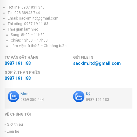
Hotline: 0907 831 345
Tel: 028 38943 744
Email: sackim.ltd@gmail.com
Thi công: 0987 19 11 83
Thời gian làm việc
Sáng: 8h00 – 11h30
Chiều: 13h00 – 17h00
Làm việc từ thứ 2 – CN hàng tuần
TƯ VẤN ĐẶT HÀNG
GỬI FILE IN
0987 191 183
sackim.ltd@gmail.com
GÓP Ý, THAN PHIỀN
0987 191 183
Mon
Kỳ
0869 350 444
0987 191 183
VỀ CHÚNG TÔI
- Giới thiệu
- Liên hệ