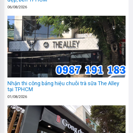
06/08/2026
Nhận thi công bảng hiệu chuỗi trà sữa The Alley
tại TPHCM
01/08/2026