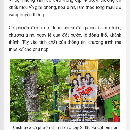
Ví dụ: những tấm cờ treo trong dịp lễ 30/4 thường có
khẩu hiệu về giải phóng, hòa bình, làm theo tông màu đỏ
vàng truyền thống.
Cờ phướn được sử dụng nhiều để quảng bá sự kiện,
chương trình, ngày lễ của đất nước. lễ động thổ, khánh
thành. Tùy vào tính chất của thông tin, chương trình mà
thiết kế cho phù hợp.
Cách treo cờ phướn chính là xỏ cây 2 đầu và cột lên nơi