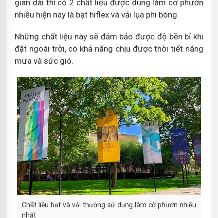
gian dài thì có 2 chất liệu được dùng làm cờ phướn
nhiều hiện nay là bạt hiflex và vải lụa phi bóng.
Những chất liệu này sẽ đảm bảo được độ bền bỉ khi
đặt ngoài trời, có khả năng chịu được thời tiết nắng
mưa và sức gió.
Chất liệu bạt và vải thường sử dụng làm cờ phướn nhiều
nhất