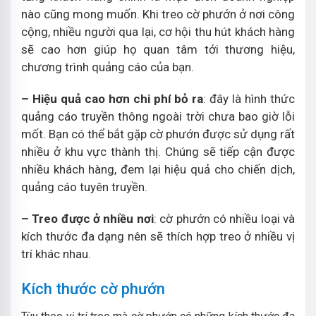
nào cũng mong muốn. Khi treo cờ phướn ở nơi công
cộng, nhiều người qua lại, cơ hội thu hút khách hàng
sẽ cao hơn giúp họ quan tâm tới thương hiệu,
chương trình quảng cáo của bạn.
– Hiệu quả cao hơn chi phí bỏ ra
: đây là hình thức
quảng cáo truyền thông ngoài trời chưa bao giờ lỗi
mốt. Bạn có thể bắt gặp cờ phướn được sử dụng rất
nhiều ở khu vực thành thị. Chúng sẽ tiếp cận được
nhiều khách hàng, đem lại hiệu quả cho chiến dịch,
quảng cáo tuyên truyền.
– Treo được ở nhiều nơi
: cờ phướn có nhiều loại và
kích thước đa dạng nên sẽ thích hợp treo ở nhiều vị
trí khác nhau.
Kích thước cờ phướn