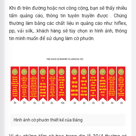
Khi đi trên đường hoặc nơi công cộng, bạn sẽ thấy nhiều
tấm quảng cáo, thông tin tuyên truyền được . Chúng
thường làm bằng các chất liệu in quảng cáo như: hiflex,
pp, vải silk,…khách hàng sẽ tùy chọn in hình ảnh, thông
tin mình muốn để sử dụng làm cờ phướn.
Hình ảnh cờ phướn thiết kế của Đảng