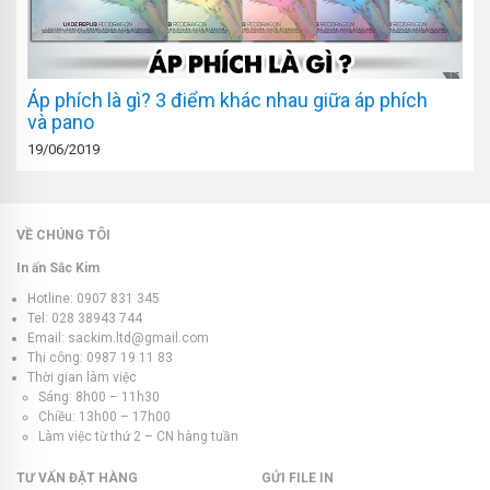
Áp phích là gì? 3 điểm khác nhau giữa áp phích
và pano
19/06/2019
VỀ CHÚNG TÔI
In ấn Sắc Kim
Hotline: 0907 831 345
Tel: 028 38943 744
Email: sackim.ltd@gmail.com
Thi công: 0987 19 11 83
Thời gian làm việc
Sáng: 8h00 – 11h30
Chiều: 13h00 – 17h00
Làm việc từ thứ 2 – CN hàng tuần
TƯ VẤN ĐẶT HÀNG
GỬI FILE IN