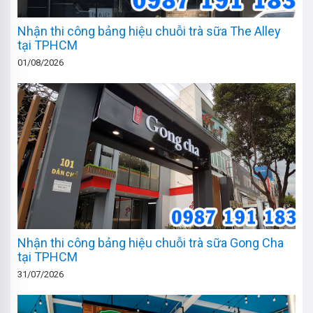
Nhận thi công bảng hiệu chuỗi trà sữa The Alley
tại TPHCM
01/08/2026
Nhận thi công bảng hiệu chuỗi trà sữa Gong Cha
tại TPHCM
31/07/2026