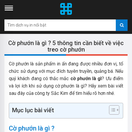
Cờ phướn là gì ? 5 thông tin cần biết về việc
treo cờ phướn
Cờ phướn là sản phẩm in ấn đang được nhiều đơn vị, tổ
chức sử dụng với mục đích tuyên truyền, quảng bá. Nếu
quý khách đang có thắc mắc
cờ phướn là gì
? Ưu điểm
và lợi ích khi sử dụng cờ phướn là gì? Hãy xem bài viết
sau đây của công ty Sắc Kim để tìm hiểu rõ hơn nhé.
Mục lục bài viết
Cờ phướn là gì ?