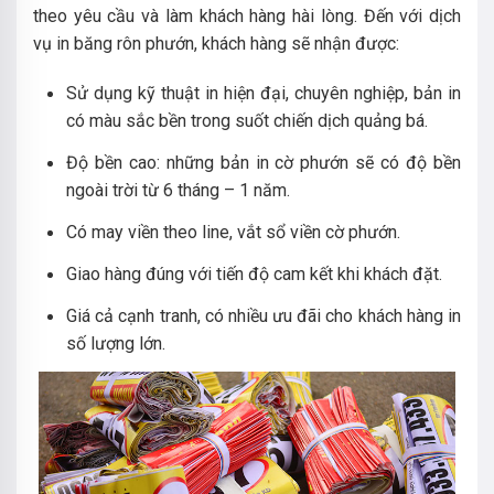
theo yêu cầu và làm khách hàng hài lòng. Đến với dịch
vụ in băng rôn phướn, khách hàng sẽ nhận được:
Sử dụng kỹ thuật in hiện đại, chuyên nghiệp, bản in
có màu sắc bền trong suốt chiến dịch quảng bá.
Độ bền cao: những bản in cờ phướn sẽ có độ bền
ngoài trời từ 6 tháng – 1 năm.
Có may viền theo line, vắt sổ viền cờ phướn.
Giao hàng đúng với tiến độ cam kết khi khách đặt.
Giá cả cạnh tranh, có nhiều ưu đãi cho khách hàng in
số lượng lớn.