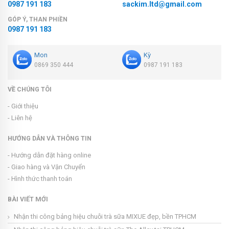
0987 191 183
sackim.ltd@gmail.com
GÓP Ý, THAN PHIỀN
0987 191 183
Mon
Kỳ
0869 350 444
0987 191 183
VỀ CHÚNG TÔI
- Giới thiệu
- Liên hệ
HƯỚNG DẪN VÀ THÔNG TIN
- Hướng dẫn đặt hàng online
- Giao hàng và Vận Chuyển
- Hình thức thanh toán
BÀI VIẾT MỚI
Nhận thi công bảng hiệu chuỗi trà sữa MIXUE đẹp, bền TPHCM