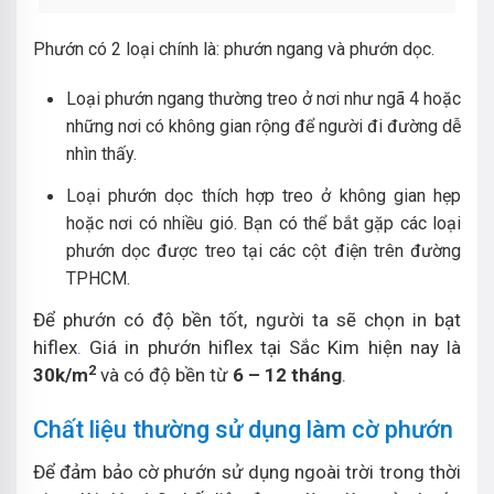
Phướn có 2 loại chính là: phướn ngang và phướn dọc.
Loại phướn ngang thường treo ở nơi như ngã 4 hoặc
những nơi có không gian rộng để người đi đường dễ
nhìn thấy.
Loại phướn dọc thích hợp treo ở không gian hẹp
hoặc nơi có nhiều gió. Bạn có thể bắt gặp các loại
phướn dọc được treo tại các cột điện trên đường
TPHCM.
Để phướn có độ bền tốt, người ta sẽ chọn in bạt
hiflex
.
Giá in phướn hiflex tại Sắc Kim hiện nay là
2
30k/m
và có độ bền từ
6 – 12 tháng
.
Chất liệu thường sử dụng làm cờ phướn
Để đảm bảo cờ phướn sử dụng ngoài trời trong thời