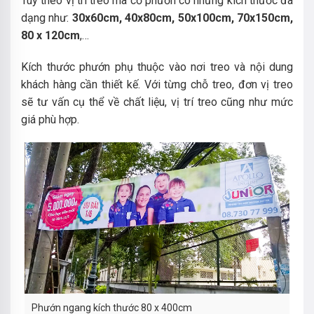
Tùy theo vị trí treo mà cờ phướn có những kích thước đa
dạng như:
30x60cm, 40x80cm, 50x100cm, 70x150cm,
80 x 120cm
,…
Kích thước phướn phụ thuộc vào nơi treo và nội dung
khách hàng cần thiết kế. Với từng chỗ treo, đơn vị treo
sẽ tư vấn cụ thể về chất liệu, vị trí treo cũng như mức
giá phù hợp.
Phướn ngang kích thước 80 x 400cm