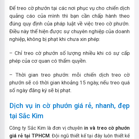
Để treo cờ phướn tại các nơi phục vụ cho chiến dịch
quảng cáo của mình thì bạn cần chấp hành theo
đúng quy định của pháp luật về việc treo cờ phướn.
Điều này thể hiện được sự chuyên nghiệp của doanh
nghiệp, không bị phạt khi chưa xin phép:
– Chỉ treo cờ phướn số lượng nhiều khi có sự cấp
phép của cơ quan có thẩm quyền.
– Thời gian treo phướn: mỗi chiến dịch treo cờ
phướn sẽ có thời gian khoảng 15 ngày, nếu treo quá
số ngày đăng ký sẽ bị phạt.
Dịch vụ in cờ phướn giá rẻ, nhanh, đẹp
tại Sắc Kim
Công ty Sắc Kim là đơn vị chuyên
in và treo cờ phướn
giá rẻ tại TPHCM
. Đội ngũ thiết kế tại đây luôn thiết kế