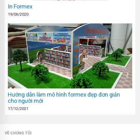
In Formex
19/06/2020
Hướng dẫn làm mô hình formex đẹp đơn giản
cho người mới
17/12/2021
VỀ CHÚNG TÔI