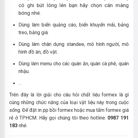
có ghi bút lông lên bạn hãy chọn cán màng
bóng nhé.
Dùng làm biển quảng cáo, biển khuyến mãi, bảng
treo, bảng giá.
Dùng làm chân dựng standee, mô hình người, mô
hình đồ ăn, đồ vật.
Dùng làm menu cho các quán ăn, quán cà phê, quán
nhậu.
…
Trên đây là lời giải cho câu hỏi chất liệu formex là gì
cùng những chức năng của loại vật liệu này trong cuộc
sống. Để đặt in pp bồi formex hoặc mua tấm formex giá
rẻ ở TPHCM. Hãy gọi chúng tôi theo hotline:
0987 191
183
nhé.