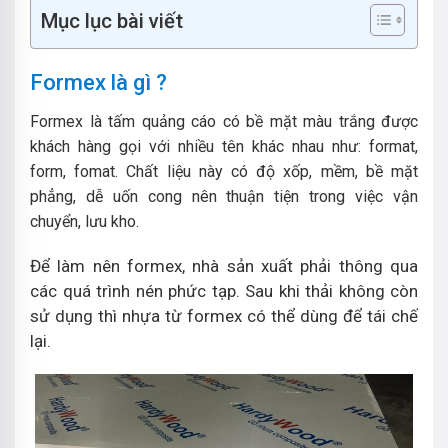
Mục lục bài viết
Formex là gì ?
Formex là tấm quảng cáo có bề mặt màu trắng được
khách hàng gọi với nhiều tên khác nhau như: format,
form, fomat. Chất liệu này có độ xốp, mềm, bề mặt
phẳng, dễ uốn cong nên thuận tiện trong việc vận
chuyển, lưu kho.
Để làm nên formex, nhà sản xuất phải thông qua
các quá trình nén phức tạp. Sau khi thải không còn
sử dụng thì nhựa từ formex có thể dùng để tái chế
lại.