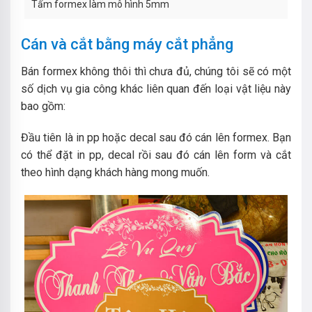
Tấm formex làm mô hình 5mm
Cán và cắt bằng máy cắt phẳng
Bán formex không thôi thì chưa đủ, chúng tôi sẽ có một
số dịch vụ gia công khác liên quan đến loại vật liệu này
bao gồm:
Đầu tiên là in pp hoặc decal sau đó cán lên formex. Bạn
có thể đặt in pp, decal rồi sau đó cán lên form và cắt
theo hình dạng khách hàng mong muốn.