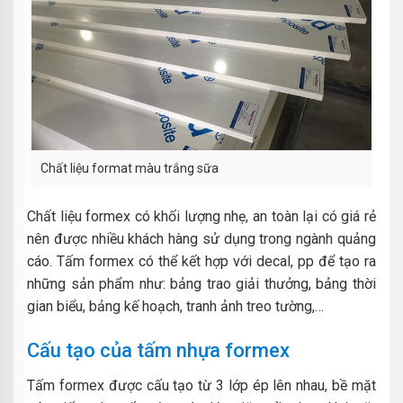
Chất liệu format màu trắng sữa
Chất liệu formex có khối lượng nhẹ, an toàn lại có giá rẻ
nên được nhiều khách hàng sử dụng trong ngành quảng
cáo. Tấm formex có thể kết hợp với decal, pp để tạo ra
những sản phẩm như: bảng trao giải thưởng, bảng thời
gian biểu, bảng kế hoạch, tranh ảnh treo tường,…
Cấu tạo của tấm nhựa formex
Tấm formex được cấu tạo từ 3 lớp ép lên nhau, bề mặt