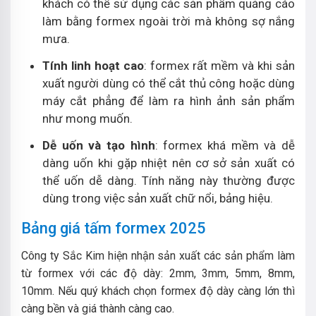
khách có thể sử dụng các sản phẩm quảng cáo
làm bằng formex ngoài trời mà không sợ nắng
mưa.
Tính linh hoạt cao
: formex rất mềm và khi sản
xuất người dùng có thể cắt thủ công hoặc dùng
máy cắt phẳng để làm ra hình ảnh sản phẩm
như mong muốn.
Dễ uốn và tạo hình
: formex khá mềm và dễ
dàng uốn khi gặp nhiệt nên cơ sở sản xuất có
thể uốn dễ dàng. Tính năng này thường được
dùng trong việc sản xuất chữ nổi, bảng hiệu.
Bảng giá tấm formex 2025
Công ty Sắc Kim hiện nhận sản xuất các sản phẩm làm
từ formex với các độ dày: 2mm, 3mm, 5mm, 8mm,
10mm. Nếu quý khách chọn formex độ dày càng lớn thì
càng bền và giá thành càng cao.