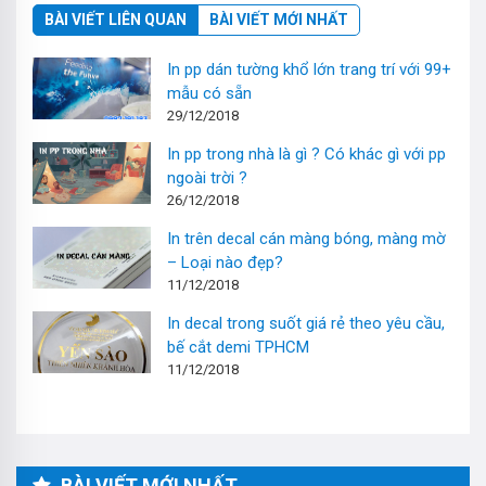
BÀI VIẾT LIÊN QUAN
BÀI VIẾT MỚI NHẤT
In pp dán tường khổ lớn trang trí với 99+
mẫu có sẵn
29/12/2018
In pp trong nhà là gì ? Có khác gì với pp
ngoài trời ?
26/12/2018
In trên decal cán màng bóng, màng mờ
– Loại nào đẹp?
11/12/2018
In decal trong suốt giá rẻ theo yêu cầu,
bế cắt demi TPHCM
11/12/2018
BÀI VIẾT MỚI NHẤT