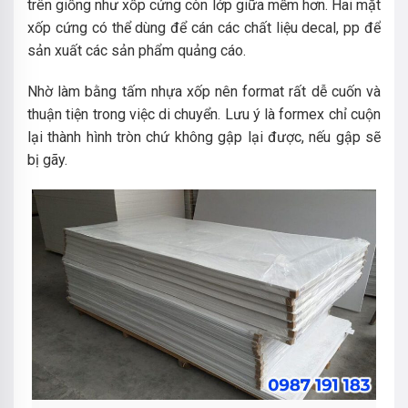
trên giống như xốp cứng còn lớp giữa mềm hơn. Hai mặt
xốp cứng có thể dùng để cán các chất liệu decal, pp để
sản xuất các sản phẩm quảng cáo.
Nhờ làm bằng tấm nhựa xốp nên format rất dễ cuốn và
thuận tiện trong việc di chuyển. Lưu ý là formex chỉ cuộn
lại thành hình tròn chứ không gập lại được, nếu gập sẽ
bị gãy.