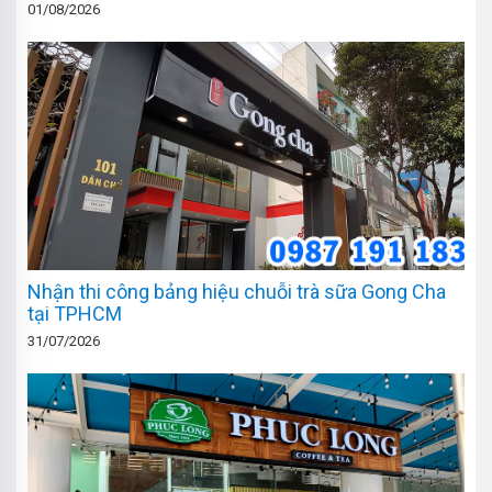
01/08/2026
Nhận thi công bảng hiệu chuỗi trà sữa Gong Cha
tại TPHCM
31/07/2026