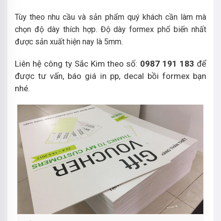
Tùy theo nhu cầu và sản phẩm quý khách cần làm mà
chọn độ dày thích hợp. Độ dày formex phổ biến nhất
được sản xuất hiện nay là 5mm.
Liên hệ công ty Sắc Kim theo số:
0987 191 183
để
được tư vấn, báo giá in pp, decal bồi formex bạn
nhé.