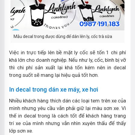
Mẫu decal trong được dùng để dán lên ly, cốc trà sữa
Việc in trực tiếp lên bề mặt ly cốc sẽ tốn 1 chi phí
khá lớn cho doanh nghiệp. Nếu như ly, cốc, bình bị vỡ
thì chi phí sản xuất lại khá tốn kém nên in decal
trong suốt sẽ mang lại hiệu quả tốt hơn.
In decal trong dán xe máy, xe hơi
Nhiều khách hàng thích dán các loại tem trên xe của
mình nhưng yêu cầu vẫn phải giữ lại màu sơn xe. Vì
thế in decal trong là cách tốt để khách hàng trang
trí xe của mình nhưng vẫn nhìn xuyên thấu để thấy
lớp sơn xe.