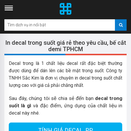
In decal trong suốt giá rẻ theo yêu cầu, bế cắt
demi TPHCM
Decal trong là 1 chất liệu decal rất đặc biệt thường
được dùng để dán lên các bề mặt trong suốt. Công ty
TNHH Sắc Kim là đơn vị chuyên in decal trong suốt chất
lượng cao với giá cả phải chăng nhất.
Sau đây, chúng tôi sẽ chia sẻ đến bạn
decal trong
suốt là gì
và đặc điểm, ứng dụng của chất liệu in
decal này nhé.
TÍNH GIÁ DECAL, PP