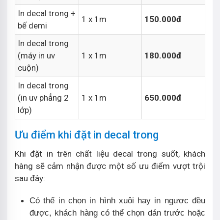
In decal trong +
1 x 1m
150.000đ
bế demi
In decal trong
(máy in uv
1 x 1m
180.000đ
cuộn)
In decal trong
(in uv phẳng 2
1 x 1m
650.000đ
lớp)
Ưu điểm khi đặt in decal trong
Khi đặt in trên chất liệu decal trong suốt, khách
hàng sẽ cảm nhận được một số ưu điểm vượt trội
sau đây:
Có thể in chọn in hình xuôi hay in ngược đều
được, khách hàng có thể chọn dán trước hoặc