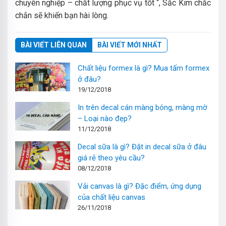
chuyên nghiệp – chất lượng phục vụ tốt “, Sắc Kim chắc
chắn sẽ khiến bạn hài lòng.
BÀI VIẾT LIÊN QUAN
BÀI VIẾT MỚI NHẤT
Chất liệu formex là gì? Mua tấm formex
ở đâu?
19/12/2018
In trên decal cán màng bóng, màng mờ
– Loại nào đẹp?
11/12/2018
Decal sữa là gì? Đặt in decal sữa ở đâu
giá rẻ theo yêu cầu?
08/12/2018
Vải canvas là gì? Đặc điểm, ứng dụng
của chất liệu canvas
26/11/2018