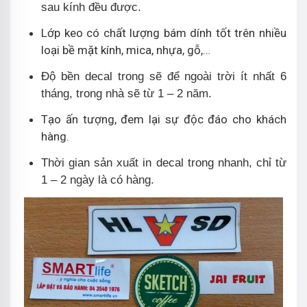
sau kính đều được.
Lớp keo có chất lượng bám dính tốt trên nhiều
loại bề mặt kính, mica, nhựa, gỗ,…
Độ bền decal trong sẽ để ngoài trời ít nhất 6
tháng, trong nhà sẽ từ 1 – 2 năm.
Tạo ấn tượng, đem lại sự độc đáo cho khách
hàng.
Thời gian sản xuất in decal trong nhanh, chỉ từ
1 – 2 ngày là có hàng.