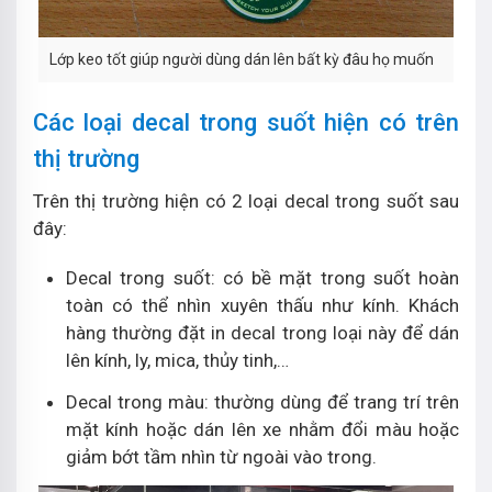
Lớp keo tốt giúp người dùng dán lên bất kỳ đâu họ muốn
Các loại decal trong suốt hiện có trên
thị trường
Trên thị trường hiện có 2 loại decal trong suốt sau
đây:
Decal trong suốt: có bề mặt trong suốt hoàn
toàn có thể nhìn xuyên thấu như kính. Khách
hàng thường đặt in decal trong loại này để dán
lên kính, ly, mica, thủy tinh,…
Decal trong màu: thường dùng để trang trí trên
mặt kính hoặc dán lên xe nhằm đổi màu hoặc
giảm bớt tầm nhìn từ ngoài vào trong.