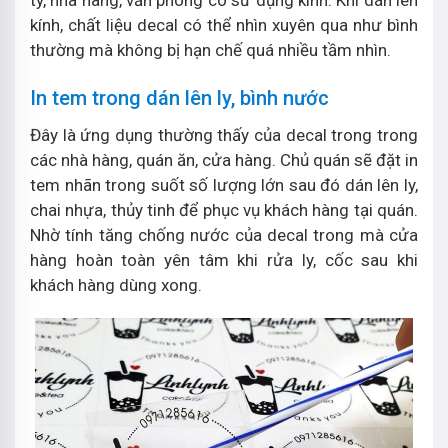
ty, nhà hàng, văn phòng có sử dụng kính. Khi dán lên
kính, chất liệu decal có thể nhìn xuyên qua như bình
thường mà không bị hạn chế quá nhiều tầm nhìn.
In tem trong dán lên ly, bình nước
Đây là ứng dụng thường thấy của decal trong trong
các nhà hàng, quán ăn, cửa hàng. Chủ quán sẽ đặt in
tem nhãn trong suốt số lượng lớn sau đó dán lên ly,
chai nhựa, thủy tinh để phục vụ khách hàng tại quán.
Nhờ tính tăng chống nước của decal trong mà cửa
hàng hoàn toàn yên tâm khi rửa ly, cốc sau khi
khách hàng dùng xong.