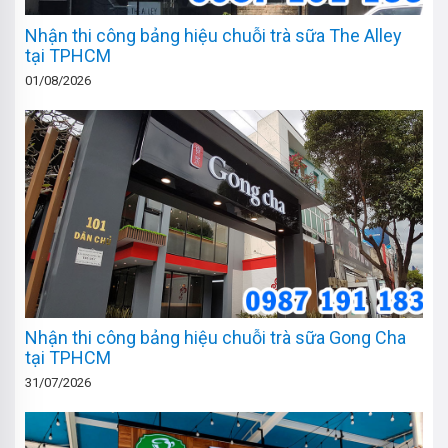
Nhận thi công bảng hiệu chuỗi trà sữa The Alley
tại TPHCM
01/08/2026
Nhận thi công bảng hiệu chuỗi trà sữa Gong Cha
tại TPHCM
31/07/2026