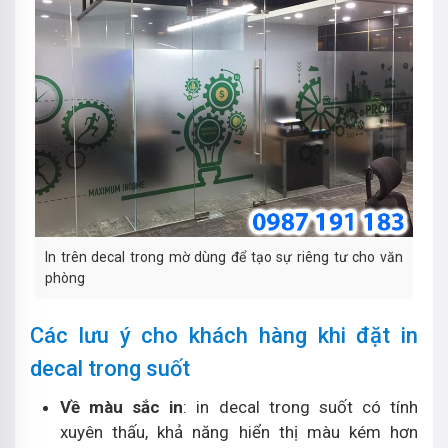
In trên decal trong mờ dùng để tạo sự riêng tư cho văn
phòng
Các lưu ý cho khách hàng khi đặt in
decal trong suốt
Về màu sắc in
: in decal trong suốt có tính
xuyên thấu, khả năng hiển thị màu kém hơn