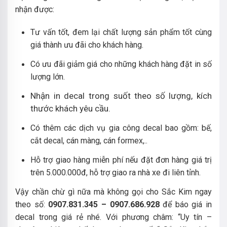
nhận được:
Tư vấn tốt, đem lại chất lượng sản phẩm tốt cùng
giá thành ưu đãi cho khách hàng.
Có ưu đãi giảm giá cho những khách hàng đặt in số
lượng lớn.
Nhận in decal trong suốt theo số lượng, kích
thước khách yêu cầu.
Có thêm các dịch vụ gia công decal bao gồm: bế,
cắt decal, cán màng, cán formex,..
Hỗ trợ giao hàng miễn phí nếu đặt đơn hàng giá trị
trên 5.000.000đ, hỗ trợ giao ra nhà xe đi liên tỉnh.
Vậy chần chừ gì nữa mà không gọi cho Sắc Kim ngay
theo số:
0907.831.345 – 0907.686.928
để báo giá in
decal trong giá rẻ nhé. Với phương châm: “Uy tín –