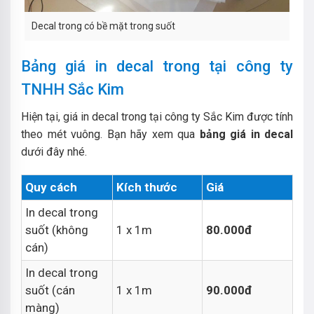
Decal trong có bề mặt trong suốt
Bảng giá in decal trong tại công ty
TNHH Sắc Kim
Hiện tại, giá in decal trong tại công ty Sắc Kim được tính
theo mét vuông. Bạn hãy xem qua
bảng giá in decal
dưới đây nhé.
Quy cách
Kích thước
Giá
In decal trong
suốt (không
1 x 1m
80.000đ
cán)
In decal trong
suốt (cán
1 x 1m
90.000đ
màng)