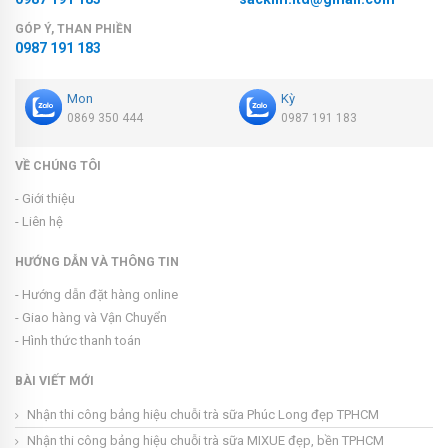
GÓP Ý, THAN PHIỀN
0987 191 183
Mon
Kỳ
0869 350 444
0987 191 183
VỀ CHÚNG TÔI
- Giới thiệu
- Liên hệ
HƯỚNG DẪN VÀ THÔNG TIN
- Hướng dẫn đặt hàng online
- Giao hàng và Vận Chuyển
- Hình thức thanh toán
BÀI VIẾT MỚI
Nhận thi công bảng hiệu chuỗi trà sữa Phúc Long đẹp TPHCM
Nhận thi công bảng hiệu chuỗi trà sữa MIXUE đẹp, bền TPHCM