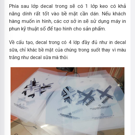
Phía sau lớp decal trong sẽ có 1 lớp keo có khả
năng dính rất tốt vào bề mặt cần dán. Nếu khách
hàng muốn in hình, các cơ sở in sẽ sử dụng máy in
phun kỹ thuật số để tạo hình cho sản phẩm.
Về cấu tạo, decal trong có 4 lớp đầy đủ như in decal
sữa, chỉ khác bề mặt của chúng trong suốt thay vì màu
trắng như decal sữa mà thôi.