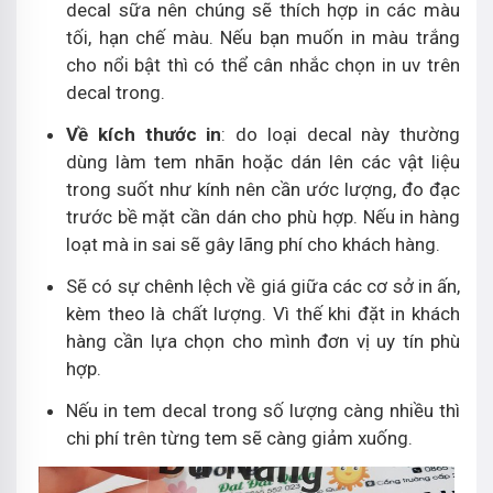
decal sữa nên chúng sẽ thích hợp in các màu
tối, hạn chế màu. Nếu bạn muốn in màu trắng
cho nổi bật thì có thể cân nhắc chọn in uv trên
decal trong.
Về kích thước in
: do loại decal này thường
dùng làm tem nhãn hoặc dán lên các vật liệu
trong suốt như kính nên cần ước lượng, đo đạc
trước bề mặt cần dán cho phù hợp. Nếu in hàng
loạt mà in sai sẽ gây lãng phí cho khách hàng.
Sẽ có sự chênh lệch về giá giữa các cơ sở in ấn,
kèm theo là chất lượng. Vì thế khi đặt in khách
hàng cần lựa chọn cho mình đơn vị uy tín phù
hợp.
Nếu in tem decal trong số lượng càng nhiều thì
chi phí trên từng tem sẽ càng giảm xuống.