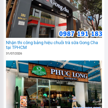
Nhận thi công bảng hiệu chuỗi trà sữa Gong Cha
tại TPHCM
31/07/2026