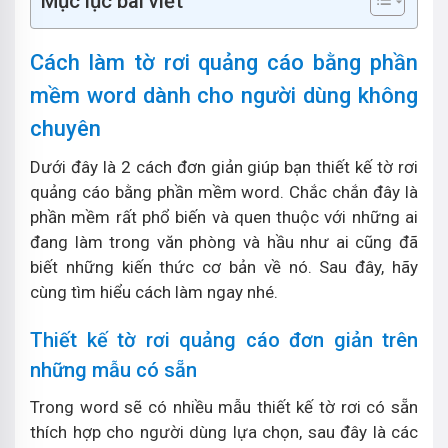
Mục lục bài viết
Cách làm tờ rơi quảng cáo bằng phần
mềm word dành cho người dùng không
chuyên
Dưới đây là 2 cách đơn giản giúp bạn thiết kế tờ rơi
quảng cáo bằng phần mềm word. Chắc chắn đây là
phần mềm rất phổ biến và quen thuộc với những ai
đang làm trong văn phòng và hầu như ai cũng đã
biết những kiến thức cơ bản về nó. Sau đây, hãy
cùng tìm hiểu cách làm ngay nhé.
Thiết kế tờ rơi quảng cáo đơn giản trên
những mẫu có sẵn
Trong word sẽ có nhiều mẫu thiết kế tờ rơi có sẵn
thích hợp cho người dùng lựa chọn, sau đây là các