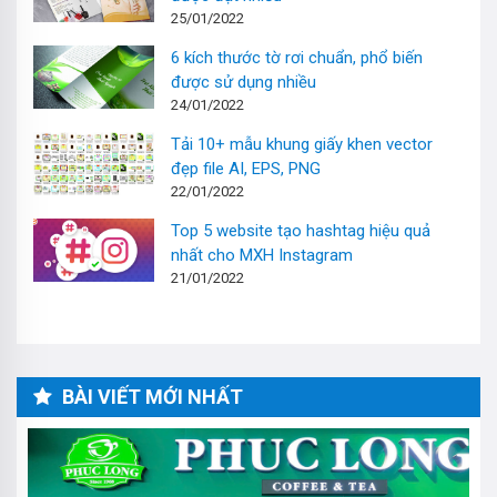
25/01/2022
6 kích thước tờ rơi chuẩn, phổ biến
được sử dụng nhiều
24/01/2022
Tải 10+ mẫu khung giấy khen vector
đẹp file AI, EPS, PNG
22/01/2022
Top 5 website tạo hashtag hiệu quả
nhất cho MXH Instagram
21/01/2022
BÀI VIẾT MỚI NHẤT