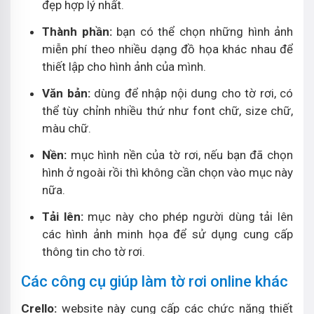
đẹp hợp lý nhất.
Thành phần:
bạn có thể chọn những hình ảnh
miễn phí theo nhiều dạng đồ họa khác nhau để
thiết lập cho hình ảnh của mình.
Văn bản:
dùng để nhập nội dung cho tờ rơi, có
thể tùy chỉnh nhiều thứ như font chữ, size chữ,
màu chữ.
Nền:
mục hình nền của tờ rơi, nếu bạn đã chọn
hình ở ngoài rồi thì không cần chọn vào mục này
nữa.
Tải lên:
mục này cho phép người dùng tải lên
các hình ảnh minh họa để sử dụng cung cấp
thông tin cho tờ rơi.
Các công cụ giúp làm tờ rơi online khác
Crello:
website này cung cấp các chức năng thiết