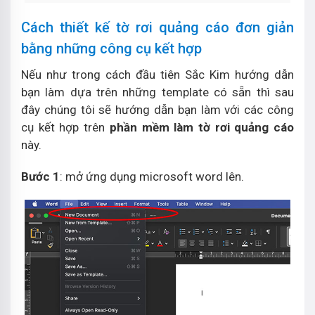
Cách thiết kế tờ rơi quảng cáo đơn giản
bằng những công cụ kết hợp
Nếu như trong cách đầu tiên Sắc Kim hướng dẫn
bạn làm dựa trên những template có sẵn thì sau
đây chúng tôi sẽ hướng dẫn bạn làm với các công
cụ kết hợp trên
phần mềm làm tờ rơi quảng cáo
này.
Bước 1
: mở ứng dụng microsoft word lên.