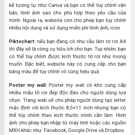
kế tương tự như Canva và bạn có thể tùy chỉnh văn
bản, hình ảnh sao cho phù hợp theo yêu cầu của
mình. Ngoài ra, website còn cho phép bạn tùy chỉnh
nhiều nội dung và sử dụng miễn phí hình ảnh, icon.
Piktochart:
nếu bạn đang có nhu cầu làm tơ rơi A4
thì đây sẽ là công cụ hữu ích cho bạn. Tuy nhiên, bạn
có thể tùy chỉnh được kích thước tờ rơi như mong
muốn. Đặc biệt, website này có cung cấp cho bạn
bảng màu để tùy chỉnh vô cùng hiệu quả.
Poster my wall:
Poster my wall có kho cung cấp
nhiều mẫu tờ rơi đẹp độc đáo cho người dùng lựa
chọn. Trang web sẽ cho phép người dùng tạo letter
mặc định với kích thước 8,5×11 inch nhưng bạn có
thể tùy chỉnh theo kích thước mình cần làm. Hình
ảnh cho phép bạn nhập từ máy tính hoặc các nguồn
MXH khác như: Facebook, Google Drive và Dropbox.