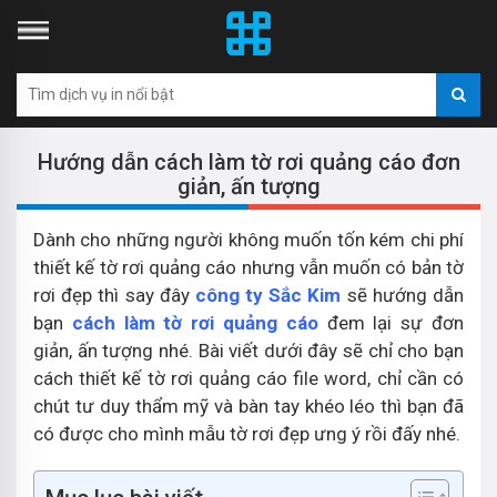
Hướng dẫn cách làm tờ rơi quảng cáo đơn
giản, ấn tượng
Dành cho những người không muốn tốn kém chi phí
thiết kế tờ rơi quảng cáo nhưng vẫn muốn có bản tờ
rơi đẹp thì say đây
công ty Sắc Kim
sẽ hướng dẫn
bạn
cách làm tờ rơi quảng cáo
đem lại sự đơn
giản, ấn tượng nhé. Bài viết dưới đây sẽ chỉ cho bạn
cách thiết kế tờ rơi quảng cáo file word, chỉ cần có
chút tư duy thẩm mỹ và bàn tay khéo léo thì bạn đã
có được cho mình mẫu tờ rơi đẹp ưng ý rồi đấy nhé.