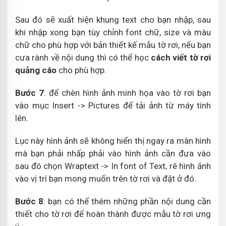
Sau đó sẽ xuất hiện khung text cho bạn nhập, sau
khi nhập xong bạn tùy chỉnh font chữ, size và màu
chữ cho phù hợp với bản thiết kế mẫu tờ rơi, nếu bạn
cưa rành về nội dung thì có thể học
cách viết tờ rơi
quảng cáo
cho phù hợp.
Bước 7
: để chèn hình ảnh minh họa vào tờ rơi bạn
vào mục Insert -> Pictures để tải ảnh từ máy tính
lên.
Lục này hình ảnh sẽ không hiển thị ngay ra màn hình
mà bạn phải nhấp phải vào hình ảnh cần đưa vào
sau đó chọn Wraptext -> In font of Text, rê hình ảnh
vào vị trí bạn mong muốn trên tờ rơi và đặt ở đó.
Bước 8
: bạn có thể thêm những phần nội dung cần
thiết cho tờ rơi để hoàn thành được mẫu tờ rơi ưng