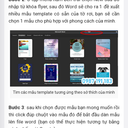
nhập từ khóa flyer, sau đó Word sẽ cho ra 1 đề xuất
nhiều mẫu template có sẵn của tờ rơi, bạn sẽ cần
chọn 1 mẫu cho phù hợp với phong cách của mình.
Tìm các mẫu template tương ứng theo sở thích của mình
Bước 3
: sau khi chọn được mẫu bạn mong muốn rồi
thì click đúp chuột vào mẫu đó để bắt đầu dàn mẫu
lên file word (bạn có thể thực hiện tương tự bằng