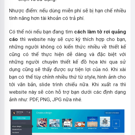
Nhược điểm: nếu dùng miễn phí sẽ bị hạn chế nhiều
tính năng hơn tài khoản có trả phí.
Có thể nói nếu bạn đang tìm
cách làm tờ rơi quảng
cáo
thì website này sẽ cực kỳ thích hợp cho bạn,
những người không có kiến thức nhiều về thiết kế
cũng có thể thực hiện dễ dàng và đặc biệt với
những người chuyên thiết kế đồ họa khi qua sử
dụng cũng sẽ thấy được sự tiện lợi của nó. Khi xài
bạn có thể tùy chỉnh nhiều thứ từ style, hình ảnh cho
tới văn bản, slide trình chiếu nữa. Khi xuất ra thì
website này sẽ còn hỗ trợ bạn dưới các định dạng
ảnh như: PDF, PNG, JPG nữa nhé.