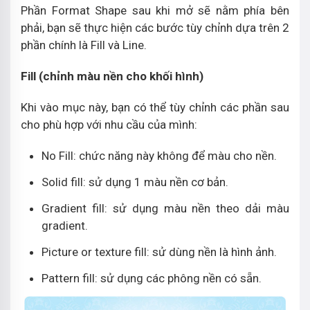
Phần Format Shape sau khi mở sẽ nằm phía bên
phải, bạn sẽ thực hiện các bước tùy chỉnh dựa trên 2
phần chính là Fill và Line.
Fill (chỉnh màu nền cho khối hình)
Khi vào mục này, bạn có thể tùy chỉnh các phần sau
cho phù hợp với nhu cầu của mình:
No Fill: chức năng này không để màu cho nền.
Solid fill: sử dụng 1 màu nền cơ bản.
Gradient fill: sử dụng màu nền theo dải màu
gradient.
Picture or texture fill: sử dùng nền là hình ảnh.
Pattern fill: sử dụng các phông nền có sẵn.