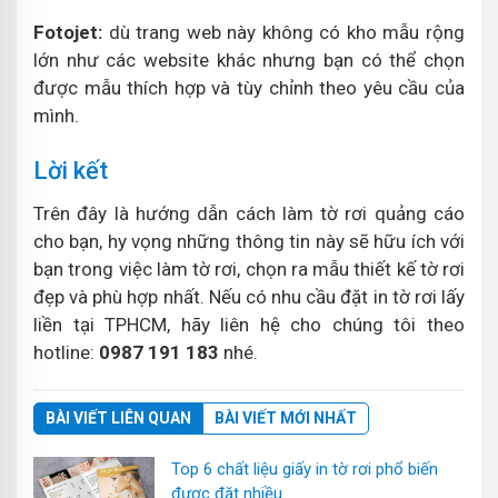
Fotojet:
dù trang web này không có kho mẫu rộng
lớn như các website khác nhưng bạn có thể chọn
được mẫu thích hợp và tùy chỉnh theo yêu cầu của
mình.
Lời kết
Trên đây là hướng dẫn cách làm tờ rơi quảng cáo
cho bạn, hy vọng những thông tin này sẽ hữu ích với
bạn trong việc làm tờ rơi, chọn ra mẫu thiết kế tờ rơi
đẹp và phù hợp nhất. Nếu có nhu cầu đặt in tờ rơi lấy
liền tại TPHCM, hãy liên hệ cho chúng tôi theo
hotline:
0987 191 183
nhé.
BÀI VIẾT LIÊN QUAN
BÀI VIẾT MỚI NHẤT
Top 6 chất liệu giấy in tờ rơi phổ biến
được đặt nhiều