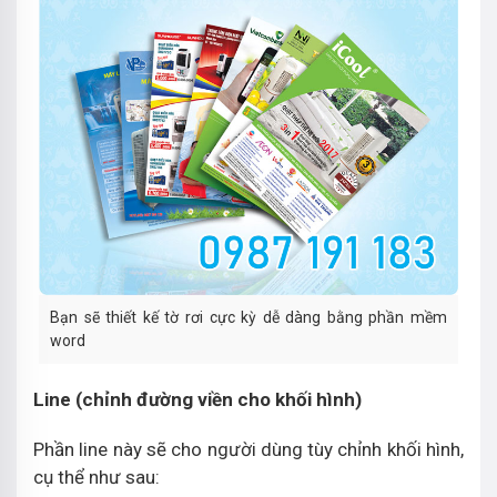
Bạn sẽ thiết kế tờ rơi cực kỳ dễ dàng bằng phần mềm
word
Line (chỉnh đường viền cho khối hình)
Phần line này sẽ cho người dùng tùy chỉnh khối hình,
cụ thể như sau: