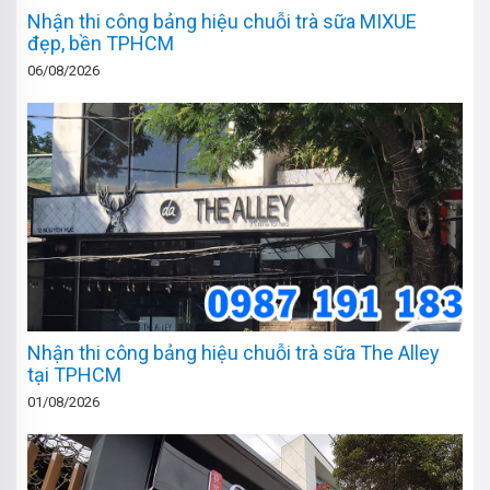
Nhận thi công bảng hiệu chuỗi trà sữa MIXUE
đẹp, bền TPHCM
06/08/2026
Nhận thi công bảng hiệu chuỗi trà sữa The Alley
tại TPHCM
01/08/2026