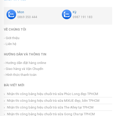
Mon
Kỳ
0869 350 444
0987 191 183
VỀ CHÚNG TÔI
- Giới thiệu
- Liên hệ
HƯỚNG DẪN VÀ THÔNG TIN
- Hướng dẫn đặt hàng online
- Giao hàng và Vận Chuyển
- Hình thức thanh toán
BÀI VIẾT MỚI
Nhận thi công bảng hiệu chuỗi trà sữa Phúc Long đẹp TPHCM
Nhận thi công bảng hiệu chuỗi trà sữa MIXUE đẹp, bền TPHCM
Nhận thi công bảng hiệu chuỗi trà sữa The Alley tại TPHCM
Nhận thi công bảng hiệu chuỗi trà sữa Gong Cha tại TPHCM