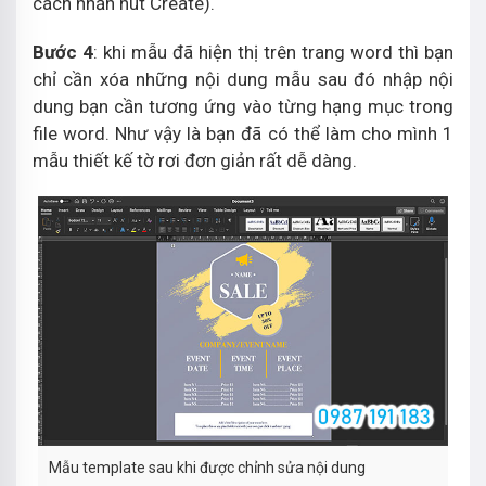
cách nhấn nút Create).
Bước 4
: khi mẫu đã hiện thị trên trang word thì bạn
chỉ cần xóa những nội dung mẫu sau đó nhập nội
dung bạn cần tương ứng vào từng hạng mục trong
file word. Như vậy là bạn đã có thể làm cho mình 1
mẫu thiết kế tờ rơi đơn giản rất dễ dàng.
Mẫu template sau khi được chỉnh sửa nội dung