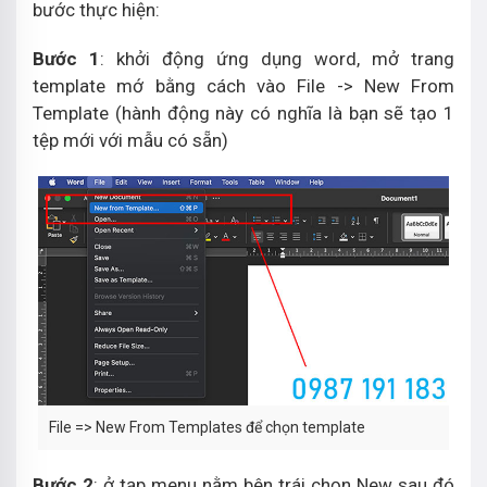
bước thực hiện:
Bước 1
: khởi động ứng dụng word, mở trang
template mớ bằng cách vào File -> New From
Template (hành động này có nghĩa là bạn sẽ tạo 1
tệp mới với mẫu có sẵn)
File => New From Templates để chọn template
Bước 2
: ở tạp menu nằm bên trái chọn New sau đó