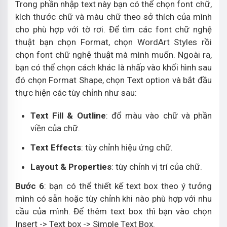
Trong phần nhập text này bạn có thể chọn font chữ,
kích thước chữ và màu chữ theo sở thích của mình
cho phù hợp với tờ rơi. Để tìm các font chữ nghệ
thuật bạn chọn Format, chọn WordArt Styles rồi
chọn font chữ nghệ thuật mà mình muốn. Ngoài ra,
bạn có thể chọn cách khác là nhấp vào khối hình sau
đó chọn Format Shape, chọn Text option và bắt đầu
thực hiện các tùy chỉnh như sau:
Text Fill & Outline
: đổ màu vào chữ và phần
viền của chữ.
Text Effects
: tùy chỉnh hiệu ứng chữ.
Layout & Properties
: tùy chỉnh vị trí của chữ.
Bước 6
: bạn có thể thiết kế text box theo ý tưởng
mình có sẵn hoặc tùy chỉnh khi nào phù hợp với nhu
cầu của mình. Để thêm text box thì bạn vào chọn
Insert -> Text box -> Simple Text Box.