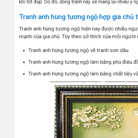
khí tốt đẹp. Do đó, dòng tranh này sẽ mang lại nhiều ý n
Tranh anh hùng tương ngộ hợp gia chủ 
Tranh anh hùng tương ngộ hiện nay được nhiều ngườ
mạnh của gia chủ. Tùy theo sở thích của mỗi người 
Tranh anh hùng tương ngộ vẽ tranh sơn dầu.
Tranh anh hùng tương ngộ làm bằng phù điêu đ
Tranh anh hùng tương ngộ làm bằng chất liệu vả