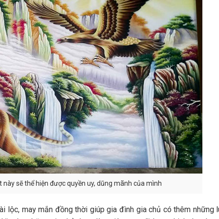
ặt này sẽ thể hiện được quyền uy, dũng mãnh của mình
ài lộc, may mắn đồng thời giúp gia đình gia chủ có thêm những 