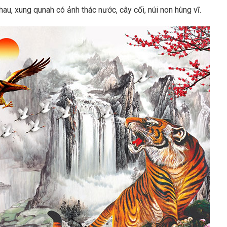
au, xung qunah có ảnh thác nước, cây cối, núi non hùng vĩ.