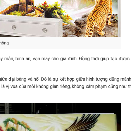
không
 mắn, bình an, vận may cho gia đình. Đồng thời giúp tạo được 
ữa đại bàng và hổ. Đó là sự kết hợp giữa hình tượng dũng mãnh,
ều là vị vua của mỗi không gian riêng, không xâm phạm cũng như t