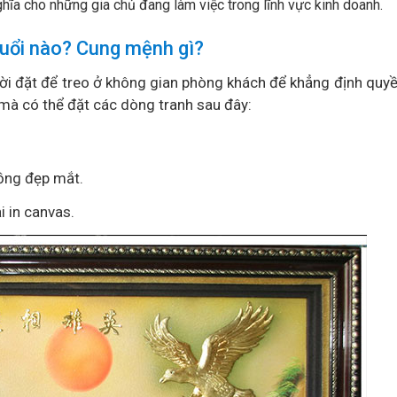
ghĩa cho những gia chủ đang làm việc trong lĩnh vực kinh doanh.
tuổi nào? Cung mệnh gì?
i đặt để treo ở không gian phòng khách để khẳng định quyề
mà có thể đặt các dòng tranh sau đây:
ồng đẹp mắt.
i in canvas.