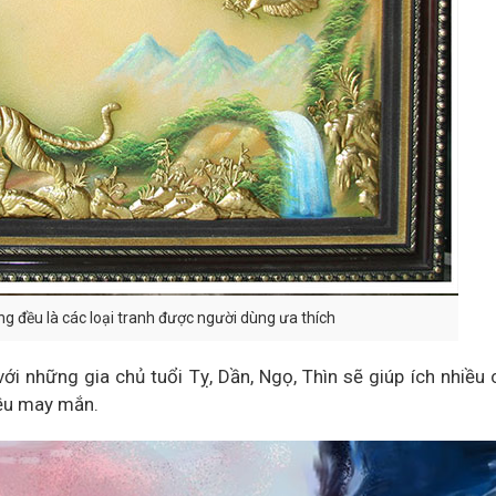
 đều là các loại tranh được người dùng ưa thích
i những gia chủ tuổi Tỵ, Dần, Ngọ, Thìn sẽ giúp ích nhiều
iều may mắn.