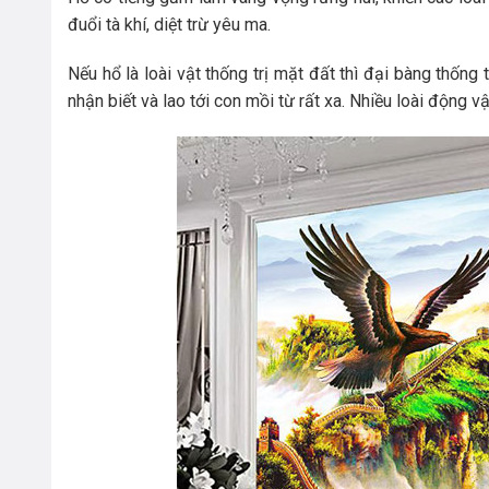
đuổi tà khí, diệt trừ yêu ma.
Nếu hổ là loài vật thống trị mặt đất thì đại bàng thống
nhận biết và lao tới con mồi từ rất xa. Nhiều loài động v