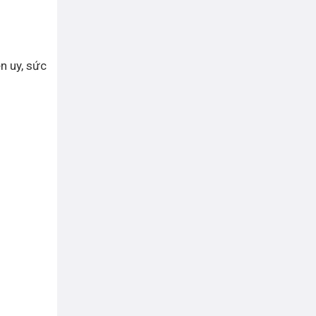
n uy, sức