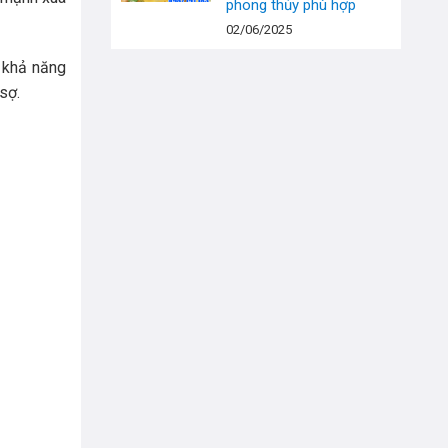
phong thủy phù hợp
02/06/2025
ó khả năng
sợ.