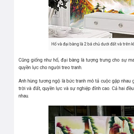
Hổ và đại bàng là 2 bá chủ dưới đất và trên 
Cũng giống như hổ, đại bàng là tượng trưng cho sự may
quyền lực cho người treo tranh.
Anh hùng tương ngộ là bức tranh mô tả cuộc gặp nhau gi
trời và đất, quyền lực và sự nghiệp đỉnh cao. Cả hai đ
nhau.