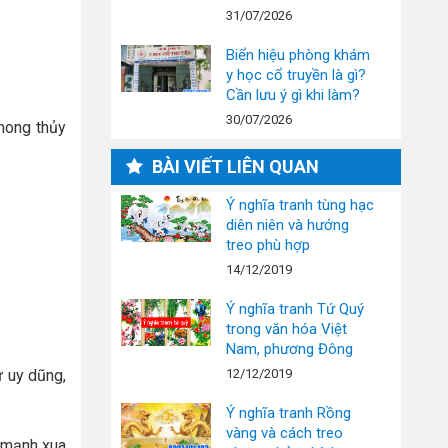
31/07/2026
Biển hiệu phòng khám
y học cổ truyền là gì?
Cần lưu ý gì khi làm?
30/07/2026
phong thủy
BÀI VIẾT LIÊN QUAN
Ý nghĩa tranh tùng hạc
diên niên và hướng
treo phù hợp
14/12/2019
Ý nghĩa tranh Tứ Quý
trong văn hóa Việt
Nam, phương Đông
ự uy dũng,
12/12/2019
Ý nghĩa tranh Rồng
vàng và cách treo
c mạnh xua