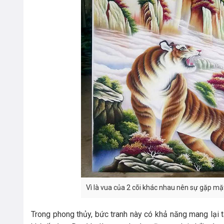
Vì là vua của 2 cõi khác nhau nên sự gặp m
Trong phong thủy, bức tranh này có khả năng mang lại t