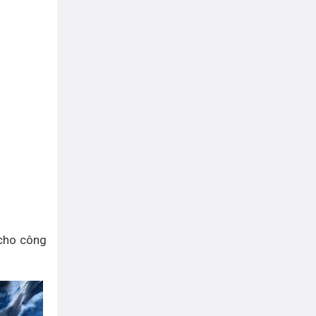
 cho công