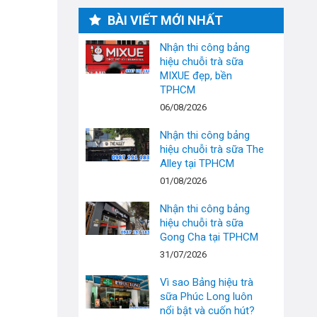
BÀI VIẾT MỚI NHẤT
Nhận thi công bảng
hiệu chuỗi trà sữa
MIXUE đẹp, bền
TPHCM
06/08/2026
Nhận thi công bảng
hiệu chuỗi trà sữa The
Alley tại TPHCM
01/08/2026
Nhận thi công bảng
hiệu chuỗi trà sữa
Gong Cha tại TPHCM
31/07/2026
Vì sao Bảng hiệu trà
sữa Phúc Long luôn
nổi bật và cuốn hút?