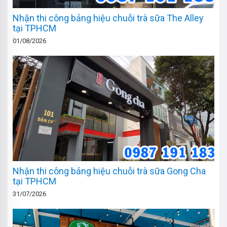
Nhận thi công bảng hiệu chuỗi trà sữa The Alley
tại TPHCM
01/08/2026
Nhận thi công bảng hiệu chuỗi trà sữa Gong Cha
tại TPHCM
31/07/2026