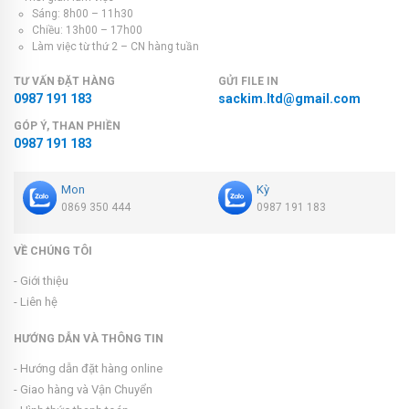
Sáng: 8h00 – 11h30
Chiều: 13h00 – 17h00
Làm việc từ thứ 2 – CN hàng tuần
TƯ VẤN ĐẶT HÀNG
GỬI FILE IN
0987 191 183
sackim.ltd@gmail.com
GÓP Ý, THAN PHIỀN
0987 191 183
Mon
Kỳ
0869 350 444
0987 191 183
VỀ CHÚNG TÔI
- Giới thiệu
- Liên hệ
HƯỚNG DẪN VÀ THÔNG TIN
- Hướng dẫn đặt hàng online
- Giao hàng và Vận Chuyển