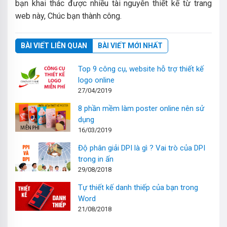
bạn khai thác được nhiều tài nguyên thiết kế từ trang
web này, Chúc bạn thành công.
BÀI VIẾT LIÊN QUAN
BÀI VIẾT MỚI NHẤT
Top 9 công cụ, website hỗ trợ thiết kế
logo online
27/04/2019
8 phần mềm làm poster online nên sử
dụng
16/03/2019
Độ phân giải DPI là gì ? Vai trò của DPI
trong in ấn
29/08/2018
Tự thiết kế danh thiếp của bạn trong
Word
21/08/2018