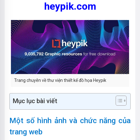
heypik.com
Trang chuyên về thư viện thiết kế đồ họa Heypik
Mục lục bài viết
Một số hình ảnh và chức năng của
trang web