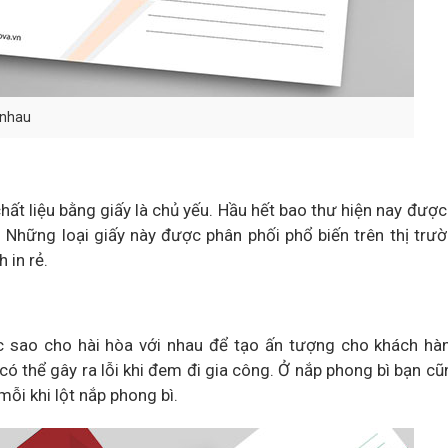
 nhau
ất liệu bằng giấy là chủ yếu. Hầu hết bao thư hiện nay được
ft. Những loại giấy này được phân phối phổ biến trên thị trư
 in rẻ.
c sao cho hài hòa với nhau để tạo ấn tượng cho khách hà
ó thể gây ra lỗi khi đem đi gia công. Ở nắp phong bì bạn cũ
ỗi khi lột nắp phong bì.