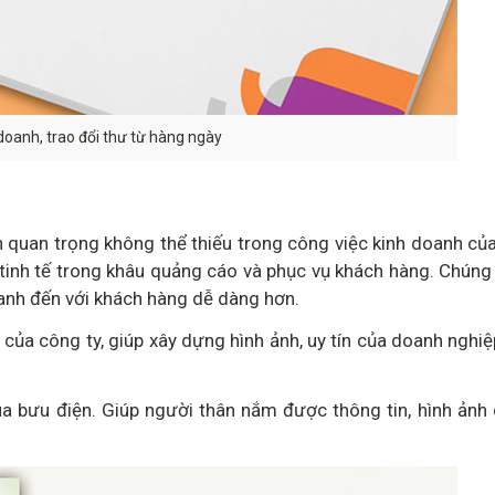
 doanh, trao đổi thư từ hàng ngày
ần quan trọng không thể thiếu trong công việc kinh doanh củ
tinh tế trong khâu quảng cáo và phục vụ khách hàng. Chúng
oanh đến với khách hàng dễ dàng hơn.
của công ty, giúp xây dựng hình ảnh, uy tín của doanh nghiệ
qua bưu điện. Giúp người thân nắm được thông tin, hình ảnh