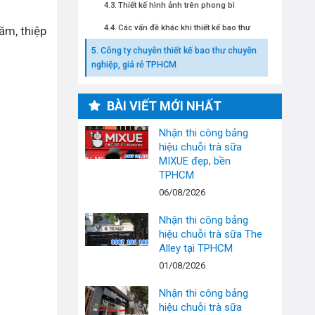
Thiết kế hình ảnh trên phong bì
Các vấn đề khác khi thiết kế bao thư
ăm, thiệp
Công ty chuyên thiết kế bao thư chuyên
nghiệp, giá rẻ TPHCM
BÀI VIẾT MỚI NHẤT
Nhận thi công bảng
hiệu chuỗi trà sữa
MIXUE đẹp, bền
TPHCM
06/08/2026
Nhận thi công bảng
hiệu chuỗi trà sữa The
Alley tại TPHCM
01/08/2026
Nhận thi công bảng
hiệu chuỗi trà sữa