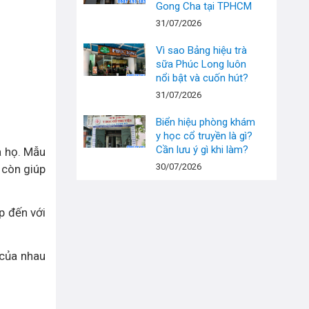
Gong Cha tại TPHCM
31/07/2026
Vì sao Bảng hiệu trà
sữa Phúc Long luôn
nổi bật và cuốn hút?
31/07/2026
Biển hiệu phòng khám
y học cổ truyền là gì?
Cần lưu ý gì khi làm?
a họ. Mẫu
30/07/2026
 còn giúp
p đến với
 của nhau