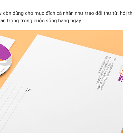
 còn dùng cho mục đích cá nhân như trao đổi thư từ, hỏi th
 quan trọng trong cuộc sống hàng ngày.