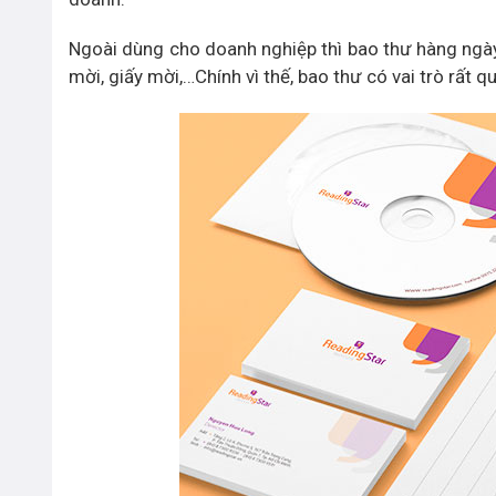
Ngoài dùng cho doanh nghiệp thì bao thư hàng ngày
mời, giấy mời,…Chính vì thế, bao thư có vai trò rất