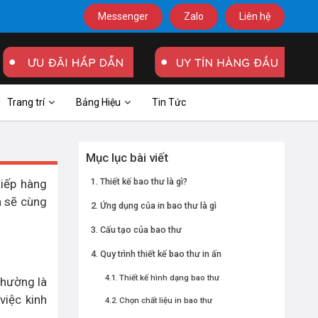
Messenger
Zalo
Liên hệ
Trang trí
Bảng Hiệu
Tin Tức
Mục lục bài viết
Thiết kế bao thư là gì?
tiếp hàng
a sẽ cùng
Ứng dụng của in bao thư là gì
Cấu tạo của bao thư
Quy trình thiết kế bao thư in ấn
Thiết kế hình dạng bao thư
thường là
việc kinh
Chọn chất liệu in bao thư