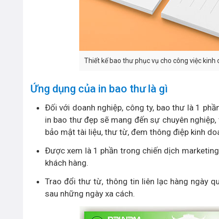
Thiết kế bao thư phục vụ cho công việc kinh
Ứng dụng của in bao thư là gì
Đối với doanh nghiệp, công ty, bao thư là 1 ph
in bao thư đẹp sẽ mang đến sự chuyên nghiệp, 
bảo mật tài liệu, thư từ, đem thông điệp kinh d
Được xem là 1 phần trong chiến dịch marketing 
khách hàng.
Trao đổi thư từ, thông tin liên lạc hàng ngày 
sau những ngày xa cách.