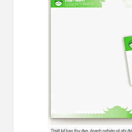
Thiết kế bao thư đẹp, doanh nghiệp sẽ ghi 