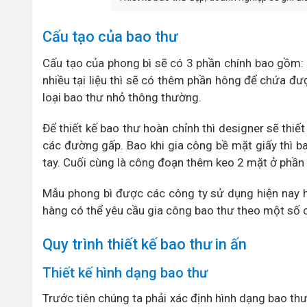
Cấu tạo của bao thư
Cấu tạo của phong bì sẽ có 3 phần chính bao gồm: t
nhiều tại liệu thì sẽ có thêm phần hông để chứa đượ
loại bao thư nhỏ thông thường.
Để thiết kế bao thư hoàn chỉnh thì designer sẽ thiế
các đường gấp. Bao khi gia công bề mặt giấy thì 
tay. Cuối cùng là công đoạn thêm keo 2 mặt ở phần
Mẫu phong bì được các công ty sử dụng hiện nay h
hàng có thể yêu cầu gia công bao thư theo một số c
Quy trình thiết kế bao thư in ấn
Thiết kế hình dạng bao thư
Trước tiên chúng ta phải xác định hình dạng bao th