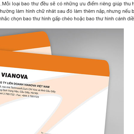
,…Mỗi loại bao thư đều sẽ có những ưu điểm riêng giúp thu 
à thường làm hình chữ nhât sau đó làm thêm nắp, nhưng nếu
 nhắc chọn bao thư hình gấp chéo hoặc bao thư hình cánh diề