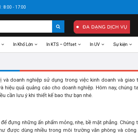
: 8:00 - 17:00
In Khổ Lớn
In KTS – Offset
In UV
Sự kiện
ị và doanh nghiệp sử dụng trong việc kinh doanh và giao 
h và hiệu quả quảng cáo cho doanh nghiệp. Hôm nay, chúng t
iều cần lưu ý khi thiết kế bao thư bạn nhé.
g để đựng những ấn phẩm mỏng, nhẹ, bề mặt phẳng. Chúng 
thư được dùng nhiều trong môi trường văn phòng và công 