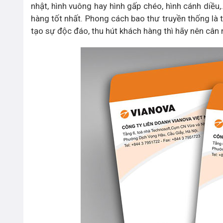
nhật, hình vuông hay hình gấp chéo, hình cánh diều
hàng tốt nhất. Phong cách bao thư truyền thống l
tạo sự độc đáo, thu hút khách hàng thì hãy nên cân