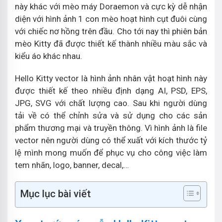
này khác với mèo máy Doraemon và cực kỳ dễ nhận
diện với hình ảnh 1 con mèo hoạt hình cụt đuôi cùng
với chiếc nơ hồng trên đầu. Cho tới nay thì phiên bản
mèo Kitty đã được thiết kế thành nhiều màu sắc và
kiểu áo khác nhau.
Hello Kitty vector là hình ảnh nhân vật hoạt hình này
được thiết kế theo nhiều định dạng AI, PSD, EPS,
JPG, SVG với chất lượng cao. Sau khi người dùng
tải về có thể chỉnh sửa và sử dụng cho các sản
phẩm thương mại và truyền thông. Vì hình ảnh là file
vector nên người dùng có thể xuất với kích thước tỷ
lệ mình mong muốn để phục vụ cho công việc làm
tem nhãn, logo, banner, decal,…
Mục lục bài viết