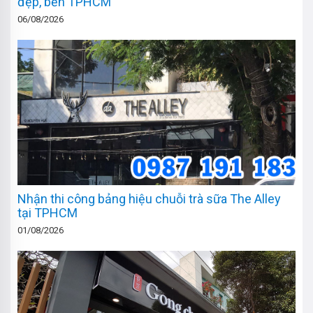
đẹp, bền TPHCM
06/08/2026
Nhận thi công bảng hiệu chuỗi trà sữa The Alley
tại TPHCM
01/08/2026