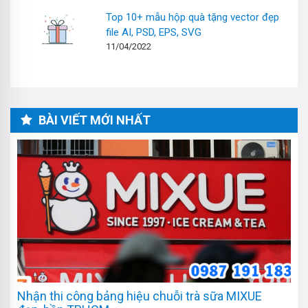
Top 10+ mẫu hộp quà tặng vector đẹp
file AI, PSD, EPS, SVG
11/04/2022
BÀI VIẾT MỚI NHẤT
Nhận thi công bảng hiệu chuỗi trà sữa MIXUE