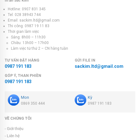
In ấn Sắc Kim
Hotline: 0907 831 345
Tel: 028 38943 744
Email: sackim.ltd@gmail.com
Thi công: 0987 19 11 83
Thời gian làm việc
Sáng: 8h00 – 11h30
Chiều: 13h00 – 17h00
Làm việc từ thứ 2 – CN hàng tuần
TƯ VẤN ĐẶT HÀNG
GỬI FILE IN
0987 191 183
sackim.ltd@gmail.com
GÓP Ý, THAN PHIỀN
0987 191 183
Mon
Kỳ
0869 350 444
0987 191 183
VỀ CHÚNG TÔI
- Giới thiệu
- Liên hệ