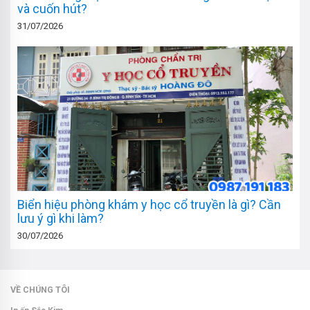
và cuốn hút?
31/07/2026
Biển hiệu phòng khám y học cổ truyền là gì? Cần
lưu ý gì khi làm?
30/07/2026
VỀ CHÚNG TÔI