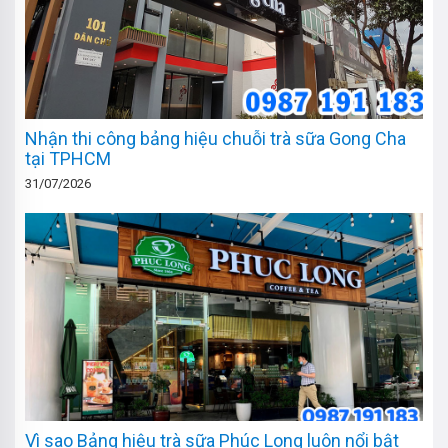
Nhận thi công bảng hiệu chuỗi trà sữa Gong Cha
tại TPHCM
31/07/2026
Vì sao Bảng hiệu trà sữa Phúc Long luôn nổi bật