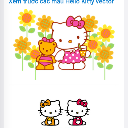
Xem trước các mẫu Hello Kitty vector