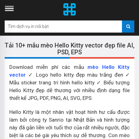
Tải 10+ mẫu mèo Hello Kitty vector đẹp file AI,
PSD, EPS
Download miễn phí các mẫu
mèo Hello Kitty
vector
✓ Logo hello kitty đẹp màu trắng đen ✓
Mẫu sticker trang trí hình hello kitty ✓ Biểu tượng
Hello Kitty đẹp dễ thương với nhiều định dạng file
thiết kế JPG, PDF, PNG, AI, SVG, EPS.
Hello Kitty là một nhân vật hoạt hình hư cấu được
làm bởi công ty Sanrio tại Nhật Bản và hình tượng
này đã gắn liền với tuổi thơ của rất nhiều người, đặc
biệt là các bé gái yêu thích sự dễ thương. Con mèo