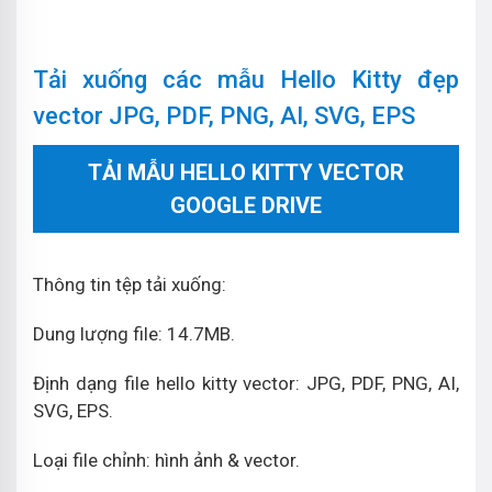
Tải xuống các mẫu Hello Kitty đẹp
vector JPG, PDF, PNG, AI, SVG, EPS
TẢI MẪU HELLO KITTY VECTOR
GOOGLE DRIVE
Thông tin tệp tải xuống:
Dung lượng file: 14.7MB.
Định dạng file hello kitty vector: JPG, PDF, PNG, AI,
SVG, EPS.
Loại file chỉnh: hình ảnh & vector.