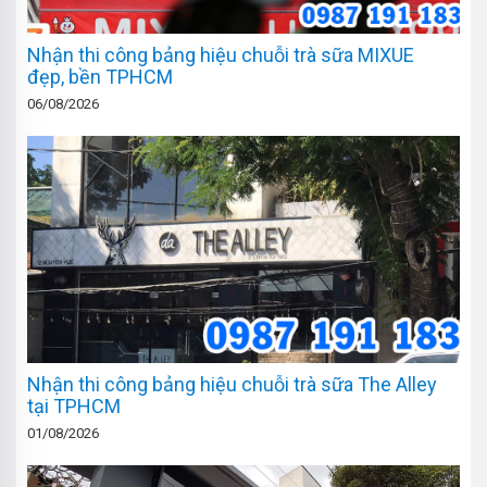
Nhận thi công bảng hiệu chuỗi trà sữa MIXUE
đẹp, bền TPHCM
06/08/2026
Nhận thi công bảng hiệu chuỗi trà sữa The Alley
tại TPHCM
01/08/2026