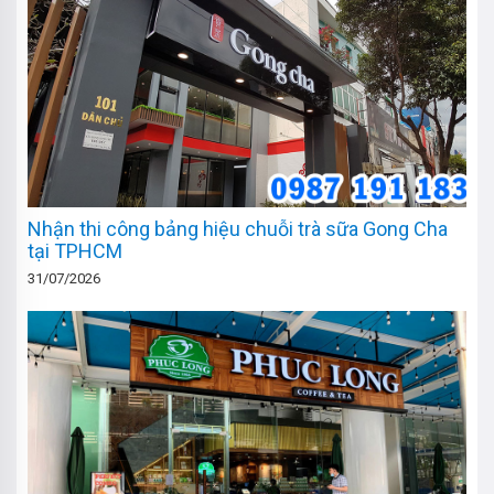
Nhận thi công bảng hiệu chuỗi trà sữa Gong Cha
tại TPHCM
31/07/2026