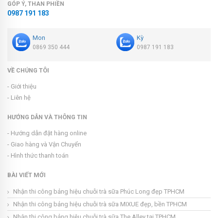
GÓP Ý, THAN PHIỀN
0987 191 183
Mon
Kỳ
0869 350 444
0987 191 183
VỀ CHÚNG TÔI
- Giới thiệu
- Liên hệ
HƯỚNG DẪN VÀ THÔNG TIN
- Hướng dẫn đặt hàng online
- Giao hàng và Vận Chuyển
- Hình thức thanh toán
BÀI VIẾT MỚI
Nhận thi công bảng hiệu chuỗi trà sữa Phúc Long đẹp TPHCM
Nhận thi công bảng hiệu chuỗi trà sữa MIXUE đẹp, bền TPHCM
Nhận thi công bảng hiệu chuỗi trà sữa The Alley tại TPHCM