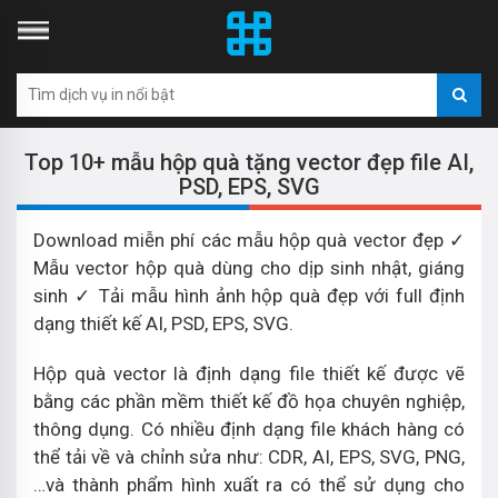
Top 10+ mẫu hộp quà tặng vector đẹp file AI,
PSD, EPS, SVG
Download miễn phí các mẫu hộp quà vector đẹp ✓
Mẫu vector hộp quà dùng cho dịp sinh nhật, giáng
sinh ✓ Tải mẫu hình ảnh hộp quà đẹp với full định
dạng thiết kế AI, PSD, EPS, SVG.
Hộp quà vector là định dạng file thiết kế được vẽ
bằng các phần mềm thiết kế đồ họa chuyên nghiệp,
thông dụng. Có nhiều định dạng file khách hàng có
thể tải về và chỉnh sửa như: CDR, AI, EPS, SVG, PNG,
…và thành phẩm hình xuất ra có thể sử dụng cho