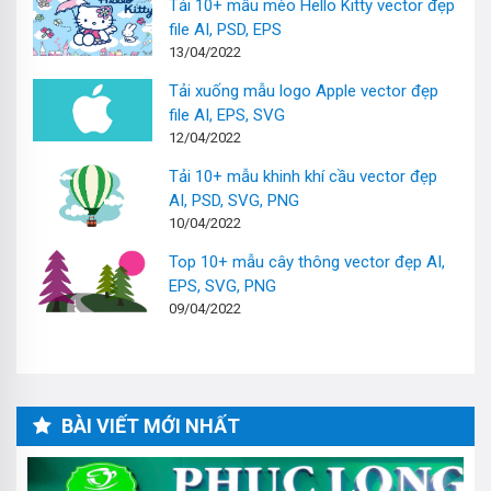
Tải 10+ mẫu mèo Hello Kitty vector đẹp
file AI, PSD, EPS
13/04/2022
Tải xuống mẫu logo Apple vector đẹp
file AI, EPS, SVG
12/04/2022
Tải 10+ mẫu khinh khí cầu vector đẹp
AI, PSD, SVG, PNG
10/04/2022
Top 10+ mẫu cây thông vector đẹp AI,
EPS, SVG, PNG
09/04/2022
BÀI VIẾT MỚI NHẤT