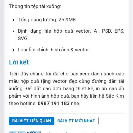
Thông tin tệp tải xuống:
Tổng dung lượng: 25.9MB
Định dạng file hộp quà vector: AI, PSD, EPS,
SVG.
Loại file chỉnh: hình ảnh & vector.
Lời kết
Trên đây chúng tôi đã cho bạn xem danh sách các
mẫu hộp quà tặng vector đẹp cùng đường dẫn tải
xuống. Để đặt các đơn hàng thiết kế, in ấn các ấn
phẩm với hình ảnh hộp quà, bạn hãy liên hệ Sắc Kim
theo hotline:
0987 191 183
nhé.
BÀI VIẾT LIÊN QUAN
BÀI VIẾT MỚI NHẤT