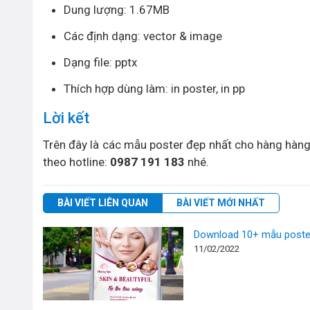
Dung lượng: 1.67MB
Các định dạng: vector & image
Dạng file: pptx
Thích hợp dùng làm: in poster, in pp
Lời kết
Trên đây là các mẫu poster đẹp nhất cho hàng hàng, 
theo hotline:
0987 191 183
nhé.
BÀI VIẾT LIÊN QUAN
BÀI VIẾT MỚI NHẤT
Download 10+ mẫu poster 
11/02/2022