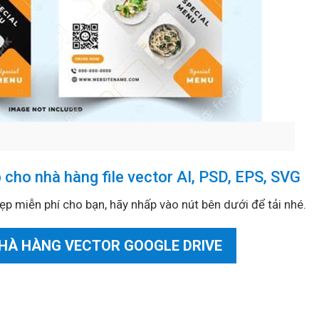
cho nhà hàng file vector AI, PSD, EPS, SVG
ẹp miễn phí cho bạn, hãy nhấp vào nút bên dưới để tải nhé.
NHÀ HÀNG VECTOR GOOGLE DRIVE