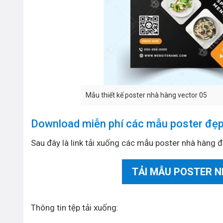
Mẫu thiết kế poster nhà hàng vector 05
Download miễn phí các mẫu poster đẹp 
Sau đây là link tải xuống các mẫu poster nhà hàng đ
TẢI MẪU POSTER 
Thông tin tệp tải xuống: