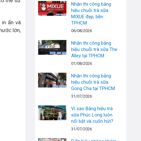
có thể sử
Nhận thi công bảng
hiệu chuỗi trà sữa
MIXUE đẹp, bền
 in ấn và
TPHCM
hước lớn,
06/08/2026
Nhận thi công bảng
hiệu chuỗi trà sữa The
Alley tại TPHCM
01/08/2026
Nhận thi công bảng
hiệu chuỗi trà sữa
Gong Cha tại TPHCM
31/07/2026
Vì sao Bảng hiệu trà
sữa Phúc Long luôn
nổi bật và cuốn hút?
31/07/2026