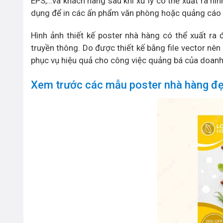
EPS,…và khách hàng sau khi xử lý có thể xuất ra hì
dụng để in các ấn phẩm văn phòng hoặc quảng cáo 
Hình ảnh thiết kế poster nhà hàng có thể xuất ra 
truyền thông. Do được thiết kế bằng file vector nên
phục vụ hiệu quả cho công việc quảng bá của doanh
Xem trước các mẫu poster nhà hàng đẹ