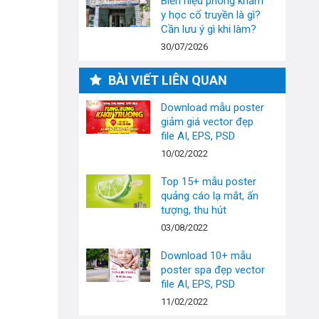
Biển hiệu phòng khám
y học cổ truyền là gì?
Cần lưu ý gì khi làm?
30/07/2026
BÀI VIẾT LIÊN QUAN
Download mẫu poster
giảm giá vector đẹp
file AI, EPS, PSD
10/02/2022
Top 15+ mẫu poster
quảng cáo lạ mắt, ấn
tượng, thu hút
03/08/2022
Download 10+ mẫu
poster spa đẹp vector
file AI, EPS, PSD
11/02/2022