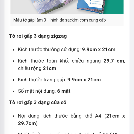
Mẫu tờ gấp làm 3 – hình do sackim.com cung cấp
Tờ rơi gấp 3 dạng zigzag
Kích thước thường sử dụng:
9.9cm x 21cm
Kich thước toàn khổ: chiều ngang
29,7 cm
,
chiều rộng
21cm
Kích thước trang gấp:
9.9cm x 21cm
Số mặt nội dung:
6 mặt
Tờ rơi gấp 3 dạng cửa sổ
Nội dung kích thước bằng khổ A4 (
21cm x
29.7cm
)