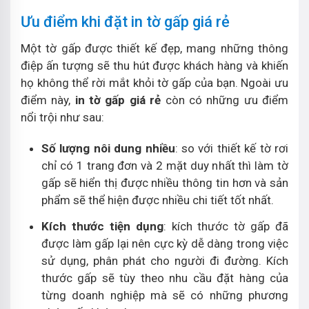
Ưu điểm khi đặt in tờ gấp giá rẻ
Một tờ gấp được thiết kế đẹp, mang những thông
điệp ấn tượng sẽ thu hút được khách hàng và khiến
họ không thể rời mắt khỏi tờ gấp của bạn. Ngoài ưu
điểm này,
in tờ gấp giá rẻ
còn có những ưu điểm
nổi trội như sau:
Số lượng nôi dung nhiều
: so với thiết kế tờ rơi
chỉ có 1 trang đơn và 2 mặt duy nhất thì làm tờ
gấp sẽ hiển thị được nhiều thông tin hơn và sản
phẩm sẽ thể hiện được nhiều chi tiết tốt nhất.
Kích thước tiện dụng
: kích thước tờ gấp đã
được làm gấp lại nên cực kỳ dễ dàng trong việc
sử dụng, phân phát cho người đi đường. Kích
thước gấp sẽ tùy theo nhu cầu đặt hàng của
từng doanh nghiệp mà sẽ có những phương