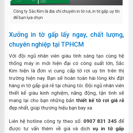
Công ty Sắc Kim là địa chỉ chuyên in tờ rơi, in tờ gấp uy tín
để bạn lựa chọn
Xưởng in tờ gấp lấy ngay, chất lượng,
chuyên nghiệp tại TPHCM
Với đội ngũ nhân viên giàu tính sáng tạo cùng hệ
thống máy in mới hiện đại có công suất lớn, Sắc
Kim hiện là đơn vị cung cấp tờ rơi uy tín trên thị
trường hiện nay. Bạn sẽ hoàn toàn hài lòng khi đặt
hàng in tờ gấp giá rẻ tại chúng tôi. Đội ngũ nhân viên
thiết kế giàu kinh nghiệm, năng động, tận tình sẽ
mang lại cho bạn những bản
thiết kế tờ rơi giá rẻ
đẹp nhất, giúp thương hiệu bạn bay xa.
Liên hệ hotline công ty theo số:
0907 831 345
để
được tư vấn thêm về giá và dịch
vụ in tờ gấp