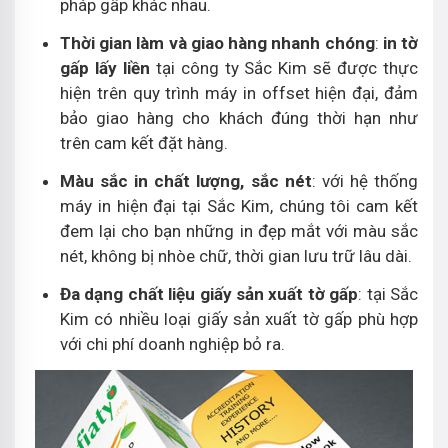
pháp gấp khác nhau.
Thời gian làm và giao hàng nhanh chóng
:
in tờ
gấp lấy liền
tại công ty Sắc Kim sẽ được thực
hiện trên quy trình máy in offset hiện đại, đảm
bảo giao hàng cho khách đúng thời hạn như
trên cam kết đặt hàng.
Màu sắc in chất lượng, sắc nét
: với hệ thống
máy in hiện đại tại Sắc Kim, chúng tôi cam kết
đem lại cho bạn những in đẹp mắt với màu sắc
nét, không bị nhòe chữ, thời gian lưu trữ lâu dài.
Đa dạng chất liệu giấy sản xuất tờ gấp
: tại Sắc
Kim có nhiều loại giấy sản xuất tờ gấp phù hợp
với chi phí doanh nghiệp bỏ ra.