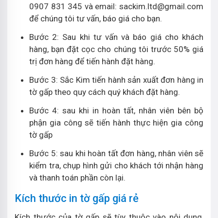
0907 831 345 và email: sackim.ltd@gmail.com
để chúng tôi tư vấn, báo giá cho bạn.
Bước 2: Sau khi tư vấn và báo giá cho khách
hàng, bạn đặt cọc cho chúng tôi trước 50% giá
trị đơn hàng để tiến hành đặt hàng.
Bước 3: Sắc Kim tiến hành sản xuất đơn hàng in
tờ gấp theo quy cách quý khách đặt hàng.
Bước 4: sau khi in hoàn tất, nhân viên bên bộ
phận gia công sẽ tiến hành thực hiện gia công
tờ gấp
Bước 5: sau khi hoàn tất đơn hàng, nhân viên sẽ
kiểm tra, chụp hình gửi cho khách tới nhận hàng
và thanh toán phần còn lại.
Kích thước in tờ gấp giá rẻ
Kích thước của tờ gấp sẽ tùy thuộc vào nội dung,