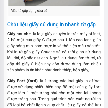
Mẫu tờ gấp dạng cửa sổ
Chất liệu giấy sử dụng in nhanh tờ gấp
Giấy couche
: là loại giấy chuyên in trên máy offset,
2 bề mặt của giấy C được phủ 1 lớp cao lanh giúp
giấy bóng mịn, bám mực in và thể hiện màu sắc tốt.
Khi in tờ gấp giấy Couche sẽ có thời gian sử dụng
lâu dài, độ sắc nét cao. Ngoài sử dụng làm tờ rơi, tờ
gấp thì giấy C hiện nay còn được dùng làm nhiều
sản phẩm in ấn khác như danh thiếp, hộp giấy,…
Giấy Fort (ford)
: là 1 trong các loại giấy in offset
được sử dụng nhiều hiện nay. Bề mặt của giấy fort
được làm 1 mặt tráng phủ còn mặt còn lại không
được tráng phủ. Trong quá trình sản xuất người ta
đã loại bỏ chất lignin giúp chất liệu giấy có thể lưu