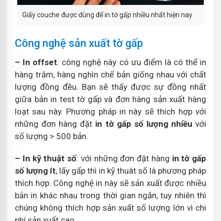
Giấy couche được dùng để in tờ gấp nhiều nhất hiện nay
Công nghệ sản xuất tờ gấp
– In offset
: công nghệ này có ưu điểm là có thể in
hàng trăm, hàng nghìn chế bản giống nhau với chất
lượng đồng đều. Bạn sẽ thấy được sự đồng nhất
giữa bản in test tờ gấp và đơn hàng sản xuất hàng
loạt sau này. Phương pháp in này sẽ thích hợp với
những đơn hàng đặt
in tờ gấp số lượng nhiều
với
số lượng > 500 bản.
– In kỹ thuật số
: với những đơn đặt hàng
in tờ gấp
số lượng ít
, lấy gấp thì in kỹ thuât số là phương pháp
thích hợp. Công nghệ in này sẽ sản xuất được nhiều
bản in khác nhau trong thời gian ngắn, tuy nhiên thì
chúng không thích hợp sản xuất số lượng lớn vì chi
phí sản xuất cao.