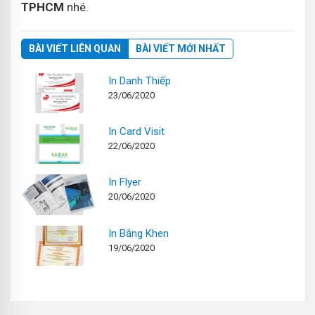
TPHCM
nhé.
BÀI VIẾT LIÊN QUAN
BÀI VIẾT MỚI NHẤT
In Danh Thiếp
23/06/2020
In Card Visit
22/06/2020
In Flyer
20/06/2020
In Bằng Khen
19/06/2020