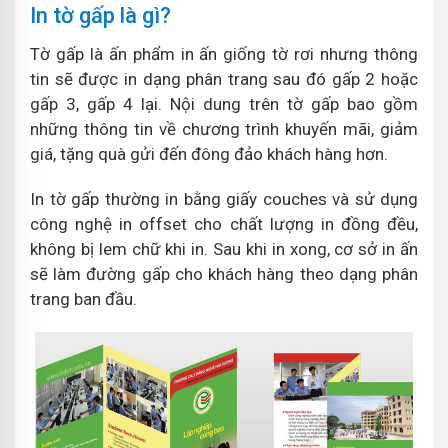
In tờ gấp là gì?
Tờ gấp là ấn phẩm in ấn giống tờ rơi nhưng thông
tin sẽ được in dạng phân trang sau đó gấp 2 hoặc
gấp 3, gấp 4 lại. Nội dung trên tờ gấp bao gồm
những thông tin về chương trình khuyến mãi, giảm
giá, tặng quà gửi đến đông đảo khách hàng hơn.
In tờ gấp thường in bằng giấy couches và sử dụng
công nghệ in offset cho chất lượng in đồng đều,
không bị lem chữ khi in. Sau khi in xong, cơ sở in ấn
sẽ làm đường gấp cho khách hàng theo dạng phân
trang ban đầu.