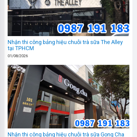
Nhận thi công bảng hiệu chuỗi trà sữa The Alley
tại TPHCM
01/08/2026
Nhận thi công bảng hiệu chuỗi trà sữa Gong Cha