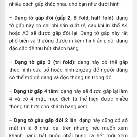
nhiều cách gấp khác nhau cho bạn như dưới hình.
– Dạng tờ gấp đôi (gấp 2, B-fold, half fold)
: dạng
tờ gấp này có chi phí sản xuất rẻ, sau khi in khổ A4
hoặc A3 sẽ được gấp đôi lại. Dạng tờ gấp này rất
phổ biến và thường được in kèm hình ảnh, nội dung
đặc sắc để thu hút khách hàng.
– Dạng tờ gấp 3 (tri fold)
: dạng này có thể gấp
theo hình cửa sổ hoặc hình zigzag để người dùng
có thể mở dễ dàng và đọc thông tin trong đó.
– Dạng tờ gấp 4 tấm
: dạng này sẽ được gấp lại làm
4 và có 4 mặt, mục đích là thể hiện được nhiều
thông tin hơn cho khách hàng xem.
– Dạng tờ gấp gấp đôi 2 lần
: dạng này cũng có số
mặt in là 8 như loại trên nhưng nếu muốn xem
khách hàng bắt buộc phải bung ra hết mới xem