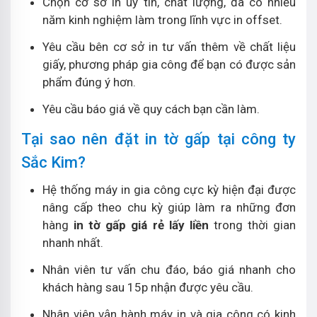
Chọn cơ sở in uy tín, chất lượng, đã có nhiều
năm kinh nghiệm làm trong lĩnh vực in offset.
Yêu cầu bên cơ sở in tư vấn thêm về chất liệu
giấy, phương pháp gia công để bạn có được sản
phẩm đúng ý hơn.
Yêu cầu báo giá về quy cách bạn cần làm.
Tại sao nên đặt in tờ gấp tại công ty
Sắc Kim?
Hệ thống máy in gia công cực kỳ hiện đại được
nâng cấp theo chu kỳ giúp làm ra những đơn
hàng
in tờ gấp giá rẻ lấy liền
trong thời gian
nhanh nhất.
Nhân viên tư vấn chu đáo, báo giá nhanh cho
khách hàng sau 15p nhận được yêu cầu.
Nhân viên vận hành máy in và gia công có kinh