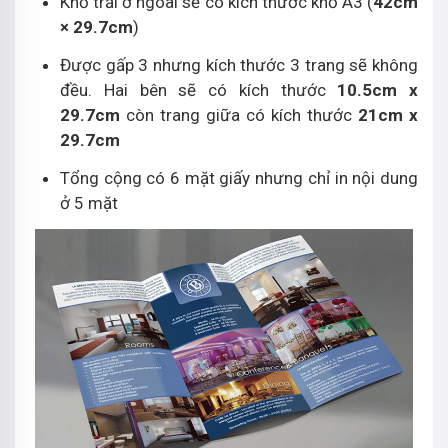
Khổ trải ở ngoài sẽ có kích thước khổ A3 (
42cm
× 29.7cm
)
Được gấp 3 nhưng kích thước 3 trang sẽ không
đều. Hai bên sẽ có kích thước
10.5cm x
29.7cm
còn trang giữa có kích thước
21cm x
29.7cm
Tổng cộng có 6 mặt giấy nhưng chỉ in nội dung
ở 5 mặt