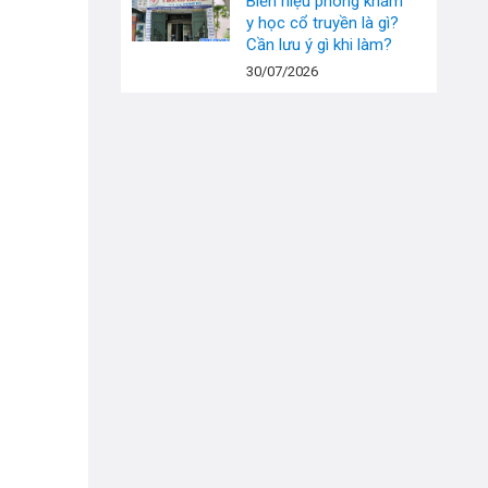
Biển hiệu phòng khám
y học cổ truyền là gì?
Cần lưu ý gì khi làm?
30/07/2026