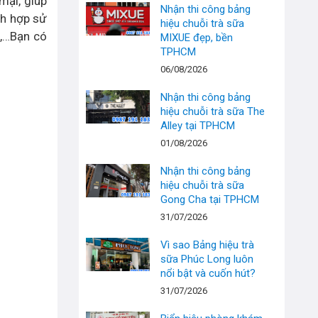
mại, giúp
Nhận thi công bảng
ch hợp sử
hiệu chuỗi trà sữa
g,…Bạn có
MIXUE đẹp, bền
TPHCM
06/08/2026
Nhận thi công bảng
hiệu chuỗi trà sữa The
Alley tại TPHCM
01/08/2026
Nhận thi công bảng
hiệu chuỗi trà sữa
Gong Cha tại TPHCM
31/07/2026
Vì sao Bảng hiệu trà
sữa Phúc Long luôn
nổi bật và cuốn hút?
31/07/2026