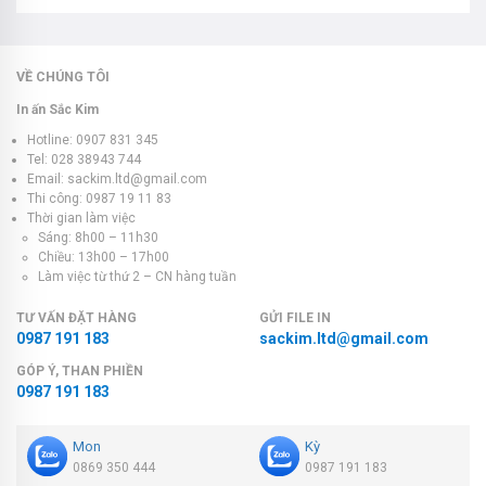
VỀ CHÚNG TÔI
In ấn Sắc Kim
Hotline: 0907 831 345
Tel: 028 38943 744
Email: sackim.ltd@gmail.com
Thi công: 0987 19 11 83
Thời gian làm việc
Sáng: 8h00 – 11h30
Chiều: 13h00 – 17h00
Làm việc từ thứ 2 – CN hàng tuần
TƯ VẤN ĐẶT HÀNG
GỬI FILE IN
0987 191 183
sackim.ltd@gmail.com
GÓP Ý, THAN PHIỀN
0987 191 183
Mon
Kỳ
0869 350 444
0987 191 183