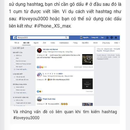
sử dụng hashtag, bạn chỉ cần gõ dấu # ở đầu sau đó là
1 cụm từ được viết liền. Ví dụ cách viết hashtag như
sau: #loveyou3000 hoặc bạn có thể sử dụng các dấu
liên kết như: #iPhone_XS_max.
Và những vấn đề có liên quan khi tìm kiếm hashtag
#loveyou3000