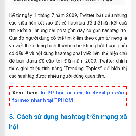
Kể từ ngày 1 tháng 7 năm 2009, Twitter bắt đầu nhúng
các siêu liên kết vào tất cả hashtag để thể hiện kết quả
tìm kiếm từ những bài post gần đây có gắn hashtag đó.
Qua đó người dùng có thể tìm kiếm theo cụm từ riêng lẻ
và viết theo dạng bình thường chứ không bắt buộc phải
có dấu # và nội dung hashtag phải viết liền, thể hiện chủ
đề bạn đang đề cập tới. Đến năm 2009, Twitter chính
thức giới thiệu tính năng “Trending Topics” để hiển thị
các hashtag được nhiều người dùng quan tâm.
Xem thêm:
In PP bồi formex, In decal pp cán
formex nhanh tại TPHCM
3. Cách sử dụng hashtag trên mạng xã
hội