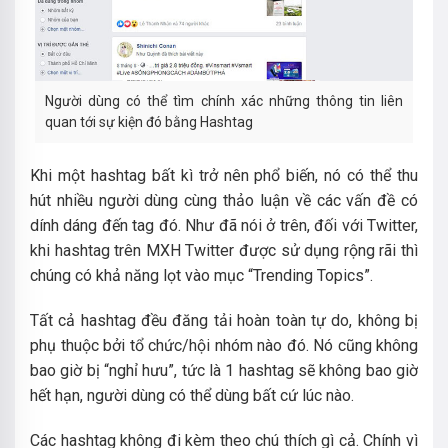
Người dùng có thể tìm chính xác những thông tin liên
quan tới sự kiện đó bằng Hashtag
Khi một hashtag bất kì trở nên phổ biến, nó có thể thu
hút nhiều người dùng cùng thảo luận về các vấn đề có
dính dáng đến tag đó. Như đã nói ở trên, đối với Twitter,
khi hashtag trên MXH Twitter được sử dụng rộng rãi thì
chúng có khả năng lọt vào mục “Trending Topics”.
Tất cả hashtag đều đăng tải hoàn toàn tự do, không bị
phụ thuộc bởi tổ chức/hội nhóm nào đó. Nó cũng không
bao giờ bị “nghỉ hưu”, tức là 1 hashtag sẽ không bao giờ
hết hạn, người dùng có thể dùng bất cứ lúc nào.
Các hashtag không đi kèm theo chú thích gì cả. Chính vì