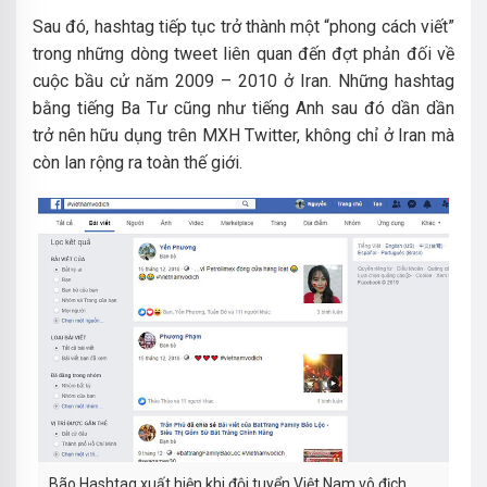
Sau đó, hashtag tiếp tục trở thành một “phong cách viết”
trong những dòng tweet liên quan đến đợt phản đối về
cuộc bầu cử năm 2009 – 2010 ở Iran. Những hashtag
bằng tiếng Ba Tư cũng như tiếng Anh sau đó dần dần
trở nên hữu dụng trên MXH Twitter, không chỉ ở Iran mà
còn lan rộng ra toàn thế giới.
Bão Hashtag xuất hiện khi đội tuyển Việt Nam vô địch