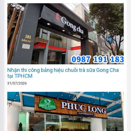
Nhận thi công bảng hiệu chuỗi trà sữa Gong Cha
tại TPHCM
31/07/2026