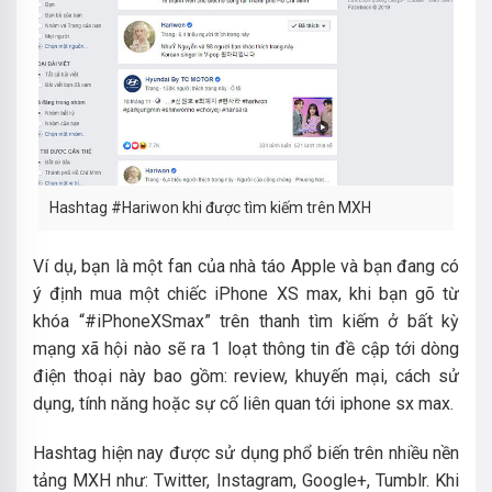
Hashtag #Hariwon khi được tìm kiếm trên MXH
Ví dụ, bạn là một fan của nhà táo Apple và bạn đang có
ý định mua một chiếc iPhone XS max, khi bạn gõ từ
khóa “#iPhoneXSmax” trên thanh tìm kiếm ở bất kỳ
mạng xã hội nào sẽ ra 1 loạt thông tin đề cập tới dòng
điện thoại này bao gồm: review, khuyến mại, cách sử
dụng, tính năng hoặc sự cố liên quan tới iphone sx max.
Hashtag hiện nay được sử dụng phổ biến trên nhiều nền
tảng MXH như: Twitter, Instagram, Google+, Tumblr. Khi