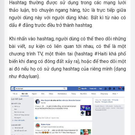
Hashtag thường được sử dụng trong các mạng lưới
thảo luận, trò chuyện ngang hàng, tức là trực tiếp giữa
người dùng này với người dùng khác. Bất kì từ nào có
dấu # đằng trước đều trở thành hashtag.
Khi nhấn vào hashtag, người dùng có thể theo dõi những
bài viết, sự kiện có liên quan tới nhau, có thể là một
chương trình TV, một thiên tai (hashtag #Haiti khá phổ
biến khi đang có đông đất xảy ra), hoặc để theo dõi một
ai đó nếu họ có sử dụng hashtag của riêng mình (dạng
như #duyluan).