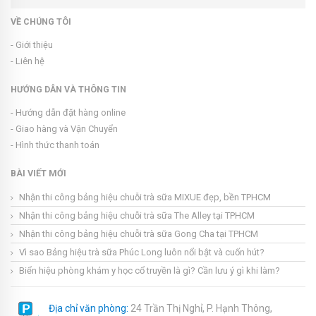
VỀ CHÚNG TÔI
- Giới thiệu
- Liên hệ
HƯỚNG DẪN VÀ THÔNG TIN
- Hướng dẫn đặt hàng online
- Giao hàng và Vận Chuyển
- Hình thức thanh toán
BÀI VIẾT MỚI
Nhận thi công bảng hiệu chuỗi trà sữa MIXUE đẹp, bền TPHCM
Nhận thi công bảng hiệu chuỗi trà sữa The Alley tại TPHCM
Nhận thi công bảng hiệu chuỗi trà sữa Gong Cha tại TPHCM
Vì sao Bảng hiệu trà sữa Phúc Long luôn nổi bật và cuốn hút?
Biển hiệu phòng khám y học cổ truyền là gì? Cần lưu ý gì khi làm?
Địa chỉ văn phòng:
24 Trần Thị Nghỉ, P. Hạnh Thông,