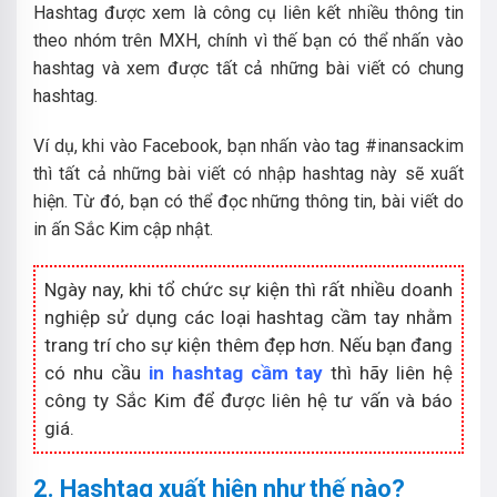
Hashtag được xem là công cụ liên kết nhiều thông tin
theo nhóm trên MXH, chính vì thế bạn có thể nhấn vào
hashtag và xem được tất cả những bài viết có chung
hashtag.
Ví dụ, khi vào Facebook, bạn nhấn vào tag #inansackim
thì tất cả những bài viết có nhập hashtag này sẽ xuất
hiện. Từ đó, bạn có thể đọc những thông tin, bài viết do
in ấn Sắc Kim cập nhật.
Ngày nay, khi tổ chức sự kiện thì rất nhiều doanh
nghiệp sử dụng các loại hashtag cầm tay nhằm
trang trí cho sự kiện thêm đẹp hơn. Nếu bạn đang
có nhu cầu
in hashtag cầm tay
thì hãy liên hệ
công ty Sắc Kim để được liên hệ tư vấn và báo
giá.
2. Hashtag xuất hiện như thế nào?