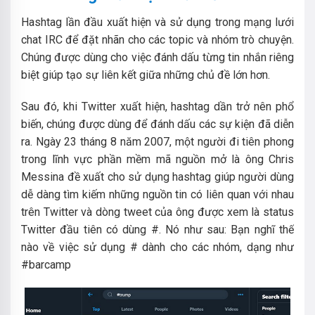
Hashtag lần đầu xuất hiện và sử dụng trong mạng lưới
chat IRC để đặt nhãn cho các topic và nhóm trò chuyện.
Chúng được dùng cho việc đánh dấu từng tin nhắn riêng
biệt giúp tạo sự liên kết giữa những chủ đề lớn hơn.
Sau đó, khi Twitter xuất hiện, hashtag dần trở nên phổ
biến, chúng được dùng để đánh dấu các sự kiện đã diễn
ra. Ngày 23 tháng 8 năm 2007, một người đi tiên phong
trong lĩnh vực phần mềm mã nguồn mở là ông Chris
Messina đề xuất cho sử dụng hashtag giúp người dùng
dễ dàng tìm kiếm những nguồn tin có liên quan với nhau
trên Twitter và dòng tweet của ông được xem là status
Twitter đầu tiên có dùng #. Nó như sau: Bạn nghĩ thế
nào về việc sử dụng # dành cho các nhóm, dạng như
#barcamp