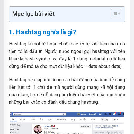
Mục lục bài viết
1. Hashtag nghĩa là gì?
Hashtag là một từ hoặc chuỗi các ký tự viết liền nhau, có
tiền tố là dấu #. Người nước ngoài gọi hashtag với tên
khác là hash symbol và đây là 1 dạng metadata (dữ liệu
dùng để mô tả cho một dữ liệu khác – data about data).
Hashtag sẽ giúp nội dung các bài đăng của bạn dễ dàng
liên kết tới 1 chủ đề mà người dùng mạng xã hội đang
quan tâm, họ sẽ dễ dàng tìm kiếm bài viết của bạn hoặc
những bài khác có đánh dấu chung hashtag.