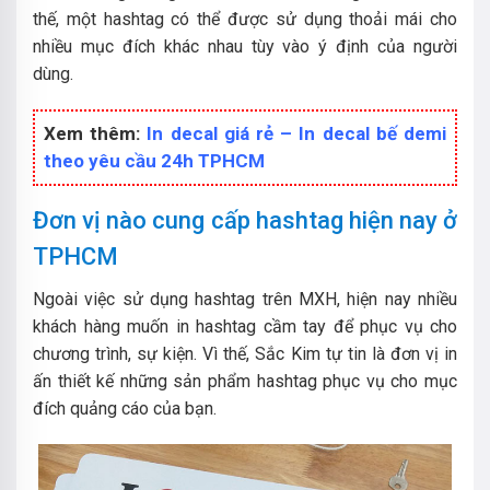
thế, một hashtag có thể được sử dụng thoải mái cho
nhiều mục đích khác nhau tùy vào ý định của người
dùng.
Xem thêm:
In decal giá rẻ – In decal bế demi
theo yêu cầu 24h TPHCM
Đơn vị nào cung cấp hashtag hiện nay ở
TPHCM
Ngoài việc sử dụng hashtag trên MXH, hiện nay nhiều
khách hàng muốn in hashtag cầm tay để phục vụ cho
chương trình, sự kiện. Vì thế, Sắc Kim tự tin là đơn vị in
ấn thiết kế những sản phẩm hashtag phục vụ cho mục
đích quảng cáo của bạn.