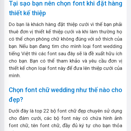
Tại sạo bạn nên chọn font khi đặt hàng
thiết kế thiệp
Do bạn là khách hàng đặt thiệp cưới vì thế bạn phải
thuê đơn vị thiết kế thiệp cưới và khi làm thường họ
có thể chọn phông chữ không đúng với sở thích của
bạn. Nếu bạn đang tìm cho mình loại font wedding
tiếng Việt thì các font sau đây sẽ là đề xuất hữu ích
cho bạn. Bạn có thể tham khảo và yêu cầu đơn vị
thiết kế chọn loại font này để đưa lên thiệp cưới của
mình.
Chọn font chữ wedding như thế nào cho
đẹp?
Dưới đây là top 22 bộ font chữ đẹp chuyên sử dụng
cho đám cưới, các bộ font này có chứa hình ảnh
font chữ, tên font chữ, đầy đủ ký tự cho bạn thỏa