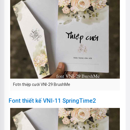
Fotn thiệp cưới VNI-29 BrushMe
Font thiết kế VNI-11 SpringTime2