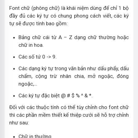
Font chữ (phông chữ) là khái niệm dùng để chỉ 1 bộ
đầy đủ các ký tự có chung phong cách viết, các ký
tự sẽ được tính bao gồm:
Bảng chữ cái từ A – Z dạng chữ thường hoặc
chữ in hoa.
Các số tứ 0 -> 9.
Các dạng ký tự trong văn bản như dấu phẩy, dấu
chấm, cộng trừ nhân chia, mở ngoặc, đóng
ngoặc,…
Các ký tự đặc biệt @ # $ % ^ & *.
Đối với các thuộc tính có thể tùy chỉnh cho font chữ
thì các phần mềm thiết kế thiệp cưới sẽ hỗ trợ chỉnh
như sau:
Chữ in thường.