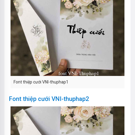
Font thiệp cưới VNI-thuphap1
Font thiệp cưới VNI-thuphap2