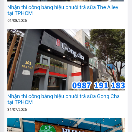
Nhận thi công bảng hiệu chuỗi trà sữa The Alley
tại TPHCM
01/08/2026
Nhận thi công bảng hiệu chuỗi trà sữa Gong Cha
tại TPHCM
31/07/2026