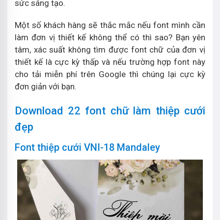
sức sáng tạo.
Một số khách hàng sẽ thắc mắc nếu font mình cần
làm đơn vị thiết kế không thể có thì sao? Bạn yên
tâm, xác suất không tìm được font chữ của đơn vị
thiết kế là cực kỳ thấp và nếu trường hợp font này
cho tải miễn phí trên Google thì chúng lại cực kỳ
đơn giản với bạn.
Download 22 font chữ làm thiệp cưới
đẹp
Font thiệp cưới VNI-18 Mandaley