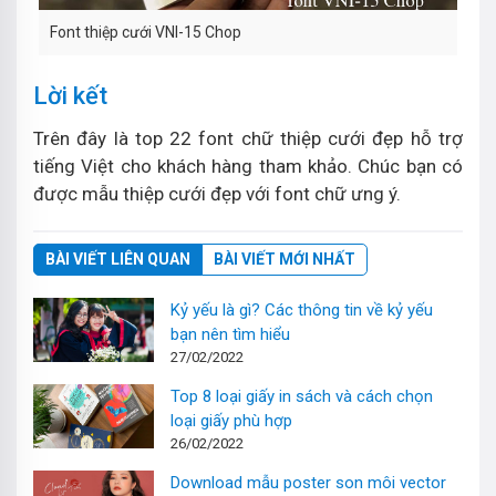
Font thiệp cưới VNI-15 Chop
Lời kết
Trên đây là top 22 font chữ thiệp cưới đẹp hỗ trợ
tiếng Việt cho khách hàng tham khảo. Chúc bạn có
được mẫu thiệp cưới đẹp với font chữ ưng ý.
BÀI VIẾT LIÊN QUAN
BÀI VIẾT MỚI NHẤT
Kỷ yếu là gì? Các thông tin về kỷ yếu
bạn nên tìm hiểu
27/02/2022
Top 8 loại giấy in sách và cách chọn
loại giấy phù hợp
26/02/2022
Download mẫu poster son môi vector