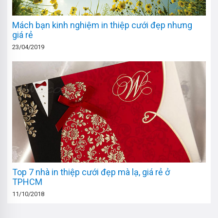
Mách bạn kinh nghiệm in thiệp cưới đẹp nhưng
giá rẻ
23/04/2019
Top 7 nhà in thiệp cưới đẹp mà lạ, giá rẻ ở
TPHCM
11/10/2018