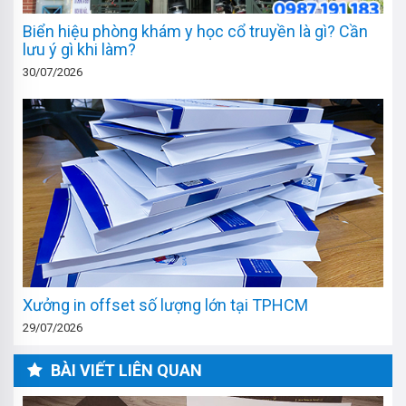
Biển hiệu phòng khám y học cổ truyền là gì? Cần
lưu ý gì khi làm?
30/07/2026
Xưởng in offset số lượng lớn tại TPHCM
29/07/2026
BÀI VIẾT LIÊN QUAN