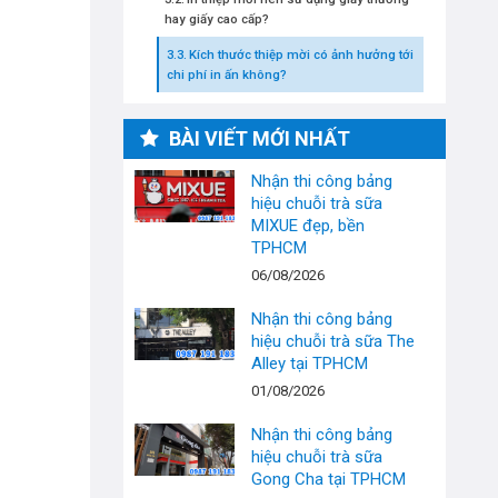
hay giấy cao cấp?
Kích thước thiệp mời có ảnh hưởng tới
chi phí in ấn không?
BÀI VIẾT MỚI NHẤT
Nhận thi công bảng
hiệu chuỗi trà sữa
MIXUE đẹp, bền
TPHCM
06/08/2026
Nhận thi công bảng
hiệu chuỗi trà sữa The
Alley tại TPHCM
01/08/2026
Nhận thi công bảng
hiệu chuỗi trà sữa
Gong Cha tại TPHCM