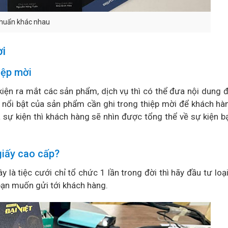
 chuẩn khác nhau
ời
iệp mời
ện ra mắt các sản phẩm, dịch vụ thì có thể đưa nội dung đ
 nổi bật của sản phẩm cần ghi trong thiệp mời để khách hà
 sự kiện thì khách hàng sẽ nhìn được tổng thể về sự kiện b
giấy cao cấp?
là tiệc cưới chỉ tổ chức 1 lần trong đời thì hãy đầu tư loại 
bạn muốn gửi tới khách hàng.