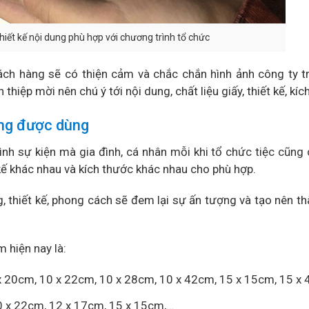
hiết kế nội dung phù hợp với chương trình tổ chức
khách hàng sẽ có thiện cảm và chắc chắn hình ảnh công ty 
thiệp mời nên chú ý tới nội dung, chất liệu giấy, thiết kế, kíc
ờng được dùng
nh sự kiện mà gia đình, cá nhân mỗi khi tổ chức tiệc cũng 
 kế khác nhau và kích thước khác nhau cho phù hợp.
, thiết kế, phong cách sẽ đem lại sự ấn tượng và tạo nên t
 hiện nay là:
 x 20cm, 10 x 22cm, 10 x 28cm, 10 x 42cm, 15 x 15cm, 15 x
10 x 22cm, 12 x 17cm, 15 x 15cm,…