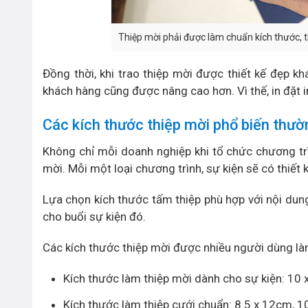
Thiệp mời phải được làm chuẩn kích thước, t
Đồng thời, khi trao thiệp mời được thiết kế đẹp 
khách hàng cũng được nâng cao hơn. Vì thế, in đặt in 
Các kích thước thiệp mời phổ biến thư
Không chỉ mỗi doanh nghiệp khi tổ chức chương trì
mời. Mỗi một loại chương trình, sự kiện sẽ có thiết
Lựa chọn kích thước tấm thiệp phù hợp với nội dung
cho buổi sự kiện đó.
Các kích thước thiệp mời được nhiều người dùng làm
Kích thước làm thiệp mời dành cho sự kiện: 10
Kích thước làm thiệp cưới chuẩn: 8.5 x 12cm, 