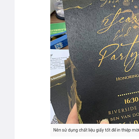
Nên sử dụng chất liệu giấy tốt để in thiệp mờ