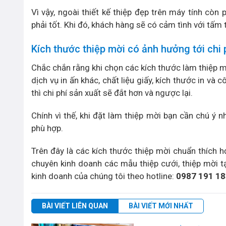
Vì vậy, ngoài thiết kế thiệp đẹp trên máy tính còn
phải tốt. Khi đó, khách hàng sẽ có cảm tình với tấm 
Kích thước thiệp mời có ảnh hưởng tới chi 
Chắc chắn rằng khi chọn các kích thước làm thiệp m
dịch vụ in ấn khác, chất liệu giấy, kích thước in và
thì chi phí sản xuất sẽ đắt hơn và ngược lại.
Chính vì thế, khi đặt làm thiệp mời bạn cần chú ý 
phù hợp.
Trên đây là các kích thước thiệp mời chuẩn thích h
chuyên kinh doanh các mẫu thiệp cưới, thiệp mời t
kinh doanh của chúng tôi theo hotline:
0987 191 18
BÀI VIẾT LIÊN QUAN
BÀI VIẾT MỚI NHẤT