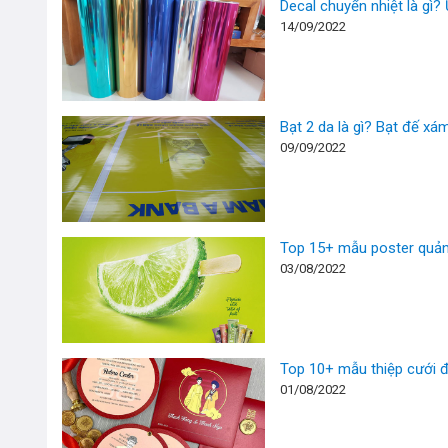
Decal chuyển nhiệt là gì?
14/09/2022
Bạt 2 da là gì? Bạt đế xá
09/09/2022
Top 15+ mẫu poster quảng
03/08/2022
Top 10+ mẫu thiệp cưới đ
01/08/2022