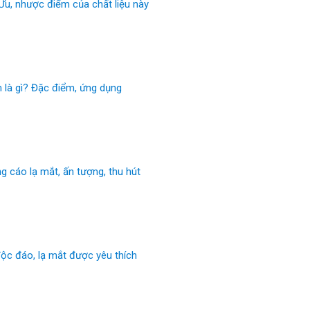
 Ưu, nhược điểm của chất liệu này
m là gì? Đặc điểm, ứng dụng
 cáo lạ mắt, ấn tượng, thu hút
ộc đáo, lạ mắt được yêu thích