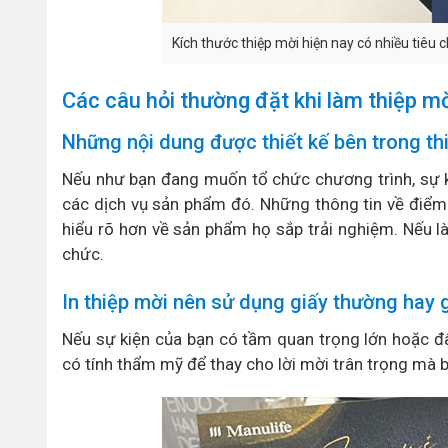
Kích thước thiệp mời hiện nay có nhiều tiêu
Các câu hỏi thường đặt khi làm thiệp m
Những nội dung được thiết kế bên trong th
Nếu như bạn đang muốn tổ chức chương trình, sự ki
các dịch vụ sản phẩm đó. Những thông tin về điểm
hiểu rõ hơn về sản phẩm họ sắp trải nghiệm. Nếu là
chức.
In thiệp mời nên sử dụng giấy thường hay 
Nếu sự kiện của bạn có tầm quan trọng lớn hoặc đây 
có tính thẩm mỹ để thay cho lời mời trân trọng mà 