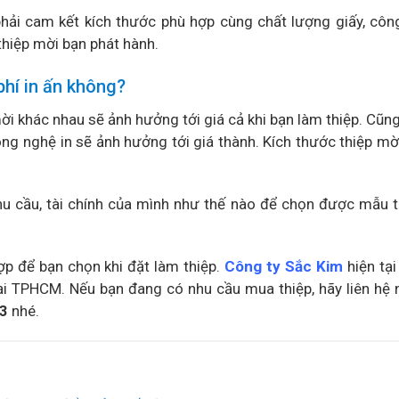
 phải cam kết kích thước phù hợp cùng chất lượng giấy, côn
thiệp mời bạn phát hành.
phí in ấn không?
ời khác nhau sẽ ảnh hưởng tới giá cả khi bạn làm thiệp. Cũn
 công nghệ in sẽ ảnh hưởng tới giá thành. Kích thước thiệp mờ
nhu cầu, tài chính của mình như thế nào để chọn được mẫu t
ợp để bạn chọn khi đặt làm thiệp.
Công ty Sắc Kim
hiện tại
ại TPHCM. Nếu bạn đang có nhu cầu mua thiệp, hãy liên hệ 
3
nhé.