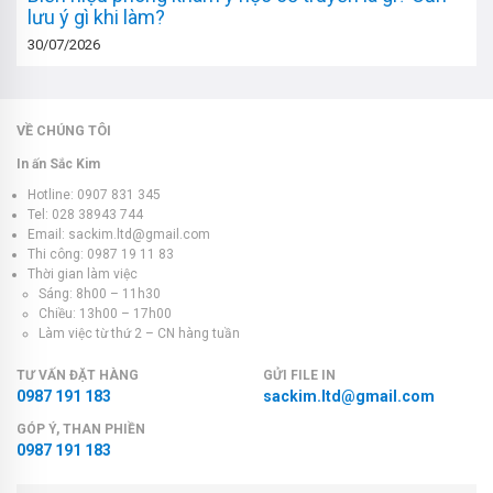
lưu ý gì khi làm?
30/07/2026
VỀ CHÚNG TÔI
In ấn Sắc Kim
Hotline: 0907 831 345
Tel: 028 38943 744
Email: sackim.ltd@gmail.com
Thi công: 0987 19 11 83
Thời gian làm việc
Sáng: 8h00 – 11h30
Chiều: 13h00 – 17h00
Làm việc từ thứ 2 – CN hàng tuần
TƯ VẤN ĐẶT HÀNG
GỬI FILE IN
0987 191 183
sackim.ltd@gmail.com
GÓP Ý, THAN PHIỀN
0987 191 183