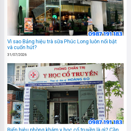
Vì sao Bảng hiệu trà sữa Phúc Long luôn nổi bật
và cuốn hút?
31/07/2026
Biển hiệu phòng khám y học cổ truyền là gì? Cần