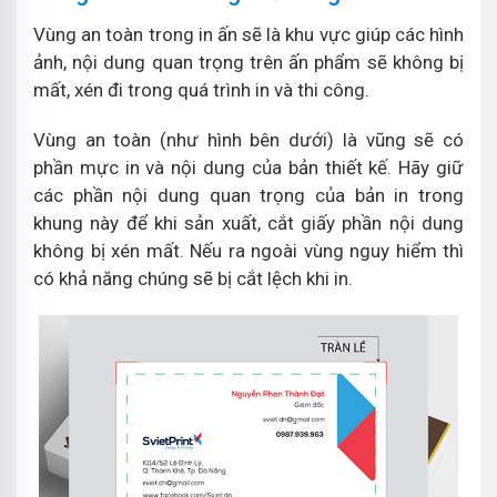
Vùng an toàn trong in ấn sẽ là khu vực giúp các hình
ảnh, nội dung quan trọng trên ấn phẩm sẽ không bị
mất, xén đi trong quá trình in và thi công.
Vùng an toàn (như hình bên dưới) là vũng sẽ có
phần mực in và nội dung của bản thiết kế. Hãy giữ
các phần nội dung quan trọng của bản in trong
khung này để khi sản xuất, cắt giấy phần nội dung
không bị xén mất. Nếu ra ngoài vùng nguy hiểm thì
có khả năng chúng sẽ bị cắt lệch khi in.