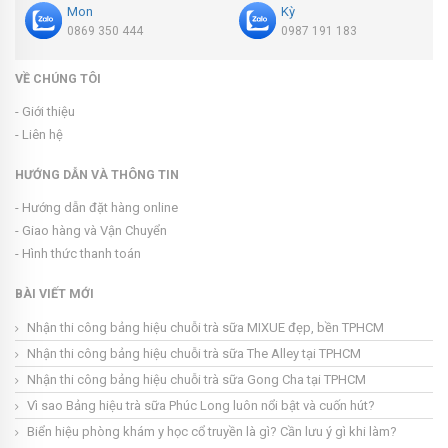
Mon
Kỳ
0869 350 444
0987 191 183
VỀ CHÚNG TÔI
- Giới thiệu
- Liên hệ
HƯỚNG DẪN VÀ THÔNG TIN
- Hướng dẫn đặt hàng online
- Giao hàng và Vận Chuyển
- Hình thức thanh toán
BÀI VIẾT MỚI
Nhận thi công bảng hiệu chuỗi trà sữa MIXUE đẹp, bền TPHCM
Nhận thi công bảng hiệu chuỗi trà sữa The Alley tại TPHCM
Nhận thi công bảng hiệu chuỗi trà sữa Gong Cha tại TPHCM
Vì sao Bảng hiệu trà sữa Phúc Long luôn nổi bật và cuốn hút?
Biển hiệu phòng khám y học cổ truyền là gì? Cần lưu ý gì khi làm?