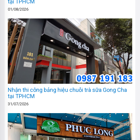
tại TPHCM
01/08/2026
Nhận thi công bảng hiệu chuỗi trà sữa Gong Cha
tại TPHCM
31/07/2026