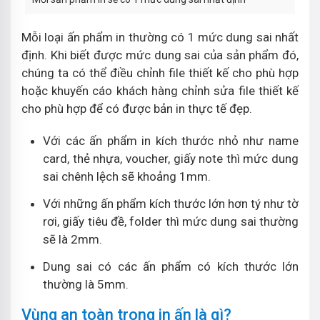
Mỗi loại ấn phẩm in thường có 1 mức dung sai nhất
định. Khi biết được mức dung sai của sản phẩm đó,
chúng ta có thể điều chỉnh file thiết kế cho phù hợp
hoặc khuyến cáo khách hàng chỉnh sửa file thiết kế
cho phù hợp để có được bản in thực tế đẹp.
Với các ấn phẩm in kích thước nhỏ như name
card, thẻ nhựa, voucher, giấy note thì mức dung
sai chênh lệch sẽ khoảng 1mm.
Với những ấn phẩm kích thước lớn hơn tý như tờ
rơi, giấy tiêu đề, folder thì mức dung sai thường
sẽ là 2mm.
Dung sai có các ấn phẩm có kích thước lớn
thường là 5mm.
Vùng an toàn trong in ấn là gì?