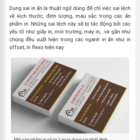
Dung sai in ấn là thuật ngữ dùng để chỉ việc sai lệch
về kích thước, định lượng, màu sắc trong các ấn
phẩm in. Những sai lệch này sẽ bị tác động bởi các
yếu tố như giấy in, môi trường, máy in,…và gần như
chúng đều xuất hiện trong các ngành in ấn như in
offset, in flexo hiện nay.
Mỗi sản phẩm in sẽ có 1 mức dung sai nhất định