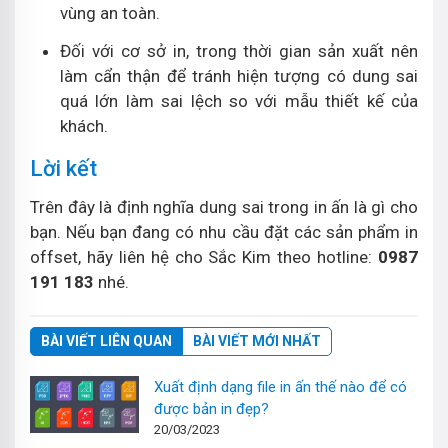
vùng an toàn.
Đối với cơ sở in, trong thời gian sản xuất nên
làm cẩn thận để tránh hiện tượng có dung sai
quá lớn làm sai lệch so với mẫu thiết kế của
khách.
Lời kết
Trên đây là định nghĩa dung sai trong in ấn là gì cho
bạn. Nếu bạn đang có nhu cầu đặt các sản phẩm in
offset, hãy liên hệ cho Sắc Kim theo hotline:
0987
191 183
nhé.
BÀI VIẾT LIÊN QUAN
BÀI VIẾT MỚI NHẤT
Xuất định dạng file in ấn thế nào để có
được bản in đẹp?
20/03/2023