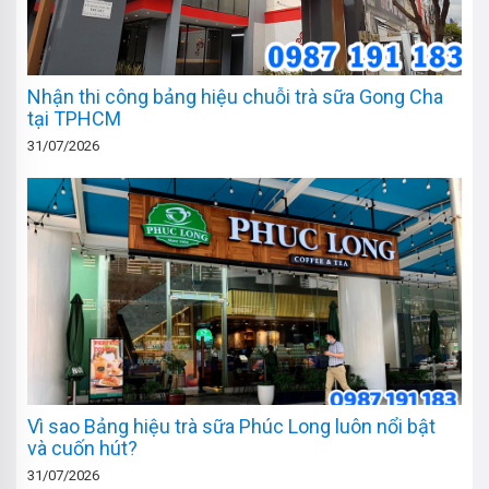
Nhận thi công bảng hiệu chuỗi trà sữa Gong Cha
tại TPHCM
31/07/2026
Vì sao Bảng hiệu trà sữa Phúc Long luôn nổi bật
và cuốn hút?
31/07/2026