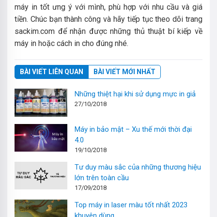
máy in tốt ưng ý với mình, phù hợp với nhu cầu và giá
tiền. Chúc bạn thành công và hãy tiếp tục theo dõi trang
sackim.com để nhận được những thủ thuật bí kiếp về
máy in hoặc cách in cho đúng nhé.
BÀI VIẾT LIÊN QUAN
BÀI VIẾT MỚI NHẤT
Những thiệt hại khi sử dụng mực in giả
27/10/2018
Máy in bảo mật – Xu thế mới thời đại
4.0
19/10/2018
Tư duy màu sắc của những thương hiệu
lớn trên toàn cầu
17/09/2018
Top máy in laser màu tốt nhất 2023
khuyên dùng