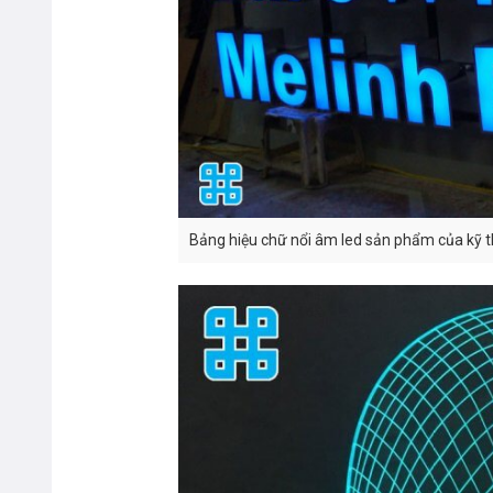
Bảng hiệu chữ nổi âm led sản phẩm của kỹ t