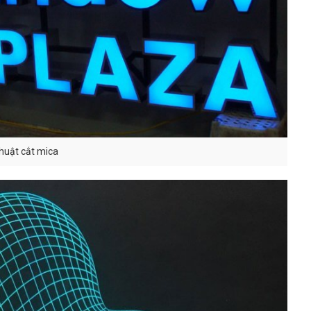
huật cắt mica