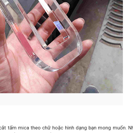
ể cắt tấm mica theo chữ hoặc hình dạng bạn mong muốn. N