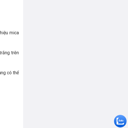
hiệu mica
trắng trên
ùng có thể