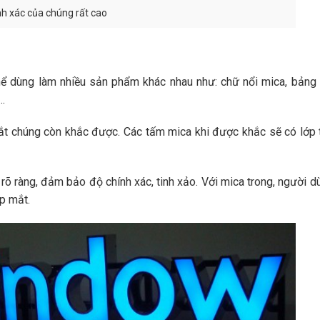
nh xác của chúng rất cao
hể dùng làm nhiều sản phẩm khác nhau như: chữ nổi mica, bảng 
,…
ắt chúng còn khắc được. Các tấm mica khi được khắc sẽ có lớp 
rõ ràng, đảm bảo độ chính xác, tinh xảo. Với mica trong, người d
p mắt.