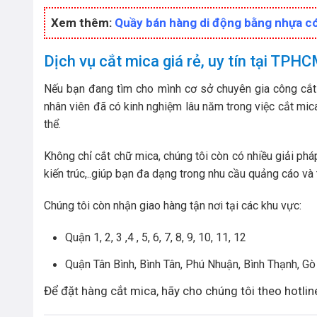
Xem thêm:
Quầy bán hàng di động bằng nhựa có
Dịch vụ cắt mica giá rẻ, uy tín tại TPH
Nếu bạn đang tìm cho mình cơ sở chuyên gia công cắt 
nhân viên đã có kinh nghiệm lâu năm trong việc cắt mica
thể.
Không chỉ cắt chữ mica, chúng tôi còn có nhiều giải ph
kiến trúc,..giúp bạn đa dạng trong nhu cầu quảng cáo và t
Chúng tôi còn nhận giao hàng tận nơi tại các khu vực:
Quận 1, 2, 3 ,4 , 5, 6, 7, 8, 9, 10, 11, 12
Quận Tân Bình, Bình Tân, Phú Nhuận, Bình Thạnh, G
Để đặt hàng cắt mica, hãy cho chúng tôi theo hotlin