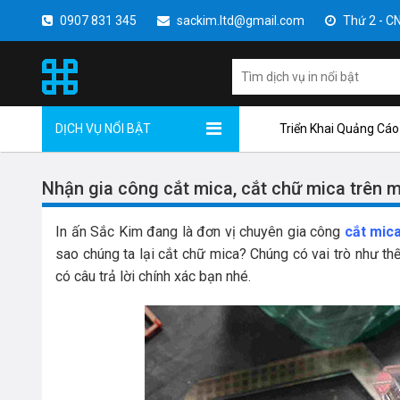
0907 831 345
sackim.ltd@gmail.com
Thứ 2 - CN 
DỊCH VỤ NỔI BẬT
Triển Khai Quảng Cáo
Nhận gia công cắt mica, cắt chữ mica trên m
In ấn Sắc Kim đang là đơn vị chuyên gia công
cắt mic
sao chúng ta lại cắt chữ mica? Chúng có vai trò như t
có câu trả lời chính xác bạn nhé.