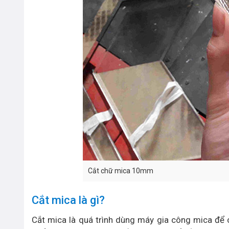
Cắt chữ mica 10mm
Cắt mica là gì?
Cắt mica là quá trình dùng máy gia công mica đ