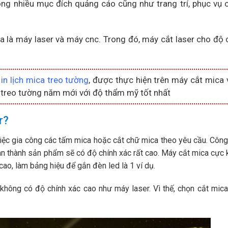
ng nhiều mục đích quảng cáo cũng như trang trí, phục vụ 
a là máy laser và máy cnc. Trong đó, máy cắt laser cho độ 
u
in lịch mica treo tường
, được thực hiện trên máy cắt mica v
 treo tường năm mới với độ thẩm mỹ tốt nhất
r?
iệc gia công các tấm mica hoặc cắt chữ mica theo yêu cầu. Côn
oàn thành sản phẩm sẽ có độ chính xác rất cao. Máy cắt mica cực 
ao, làm bảng hiệu để gắn đèn led là 1 ví dụ.
không có độ chính xác cao như máy laser. Vì thế, chọn cắt mic