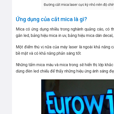
Đường cắt mica laser cực kỳ nhỏ nên độ chí
Ứng dụng của cắt mica là gì?
Mica có ứng dụng nhiều trong nghành quảng cáo, có t
gắn led, bảng hiệu mica in uv, bảng hiệu mica dán decal
Một điểm thú vị nữa của máy laser là ngoài khả năng c
bề mặt và có khả năng phản sáng tốt.
Những tấm mica màu và mica trong sẽ hiển thị lớp khắc 
dùng đèn led chiếu để thấy những hiệu ứng ánh sáng đẹ