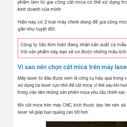
phẩm làm từ gia công cắt mica có thể sử dụng tro
kinh doanh của mình.
Hiện nay, có 2 loại máy chính dùng để gia công mic
gần như tuyệt đối.
Công ty Sắc Kim hiện đang nhận sản xuất cá mẫ
Với sản phẩm này, bạn sẽ có được những mẫu lịch
Vì sao nên chọn cắt mica trên máy lase
Máy laser từ đâu được xem là công cụ hiệu quả trong v
sử dụng tia laser cực nhỏ để cắt mica, vì thế sau khi h
trong việc làm những sản phẩm mica yêu cầu chính xác c
Khi cắt mica trên máy CNC, kích thước dao lớn nên sẽ 
laser sẽ giúp bạn quảng cao tốt hơn.